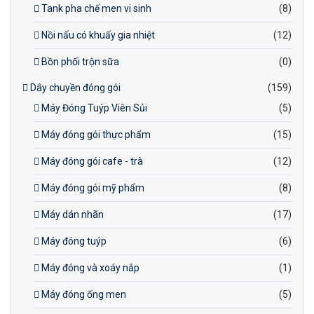
Tank pha chế men vi sinh
(8)
Nồi nấu có khuấy gia nhiệt
(12)
Bồn phối trộn sữa
(0)
Dây chuyền đóng gói
(159)
Máy Đóng Tuýp Viên Sủi
(5)
Máy đóng gói thực phẩm
(15)
Máy đóng gói cafe - trà
(12)
Máy đóng gói mỹ phẩm
(8)
Máy dán nhãn
(17)
Máy đóng tuýp
(6)
Máy đóng và xoáy nắp
(1)
Máy đóng ống men
(5)