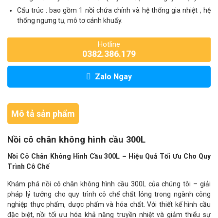
Cấu trúc : bao gồm 1 nồi chứa chính và hệ thống gia nhiệt , hệ
thống ngưng tụ, mô tơ cánh khuấy.
Hotline
0382.386.179
Zalo Ngay
Mô tả sản phẩm
Nồi cô chân không hình cầu 300L
Nồi Cô Chân Không Hình Cầu 300L – Hiệu Quả Tối Ưu Cho Quy
Trình Cô Chế
Khám phá nồi cô chân không hình cầu 300L của chúng tôi – giải
pháp lý tưởng cho quy trình cô chế chất lỏng trong ngành công
nghiệp thực phẩm, dược phẩm và hóa chất. Với thiết kế hình cầu
đặc biệt, nồi tối ưu hóa khả năng truyền nhiệt và giảm thiểu sự