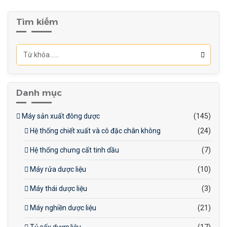
Tìm kiếm
Danh mục
Máy sản xuất đông dược
(145)
Hệ thống chiết xuất và cô đặc chân không
(24)
Hệ thống chưng cất tinh dầu
(7)
Máy rửa dược liệu
(10)
Máy thái dược liệu
(3)
Máy nghiền dược liệu
(21)