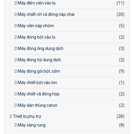
Máy đếm viên vào lọ
(11)
Máy chiết rót và đóng nắp chai
(20)
Máy viền nắp nhôm
(5)
Máy đóng bột vào lọ
(2)
Máy đóng ống dung dịch
(3)
Máy đóng túi dung dịch
(2)
Máy đóng gói bột, cốm
(9)
Máy chiết bột vào lon
(1)
Máy chiết và đóng hộp
(2)
Máy dán thùng caton
(2)
Thiết bị phụ trợ
(28)
Máy sàng rung
(8)