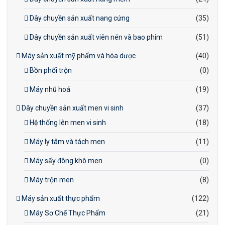
Dây chuyền sản xuất nang cứng
(35)
Dây chuyền sản xuất viên nén và bao phim
(51)
Máy sản xuất mỹ phẩm và hóa dược
(40)
Bồn phối trộn
(0)
Máy nhũ hoá
(19)
Dây chuyền sản xuất men vi sinh
(37)
Hệ thống lên men vi sinh
(18)
Máy ly tâm và tách men
(11)
Máy sấy đông khô men
(0)
Máy trộn men
(8)
Máy sản xuất thực phẩm
(122)
Máy Sơ Chế Thực Phẩm
(21)