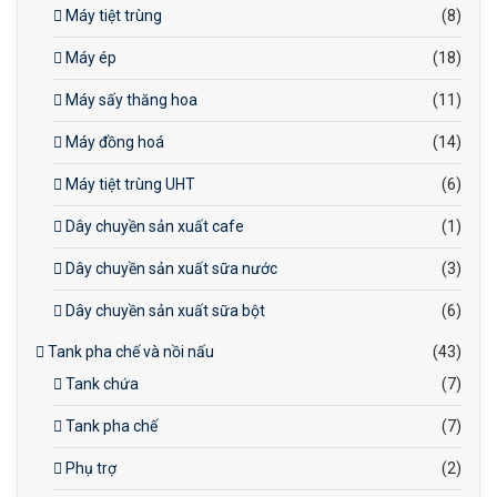
Máy tiệt trùng
(8)
Máy ép
(18)
Máy sấy thăng hoa
(11)
Máy đồng hoá
(14)
Máy tiệt trùng UHT
(6)
Dây chuyền sản xuất cafe
(1)
Dây chuyền sản xuất sữa nước
(3)
Dây chuyền sản xuất sữa bột
(6)
Tank pha chế và nồi nấu
(43)
Tank chứa
(7)
Tank pha chế
(7)
Phụ trợ
(2)