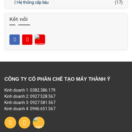
Hệ thống cấp liệu
(17)
Kết nối
CÔNG TY CỔ PHẦN CHẾ TẠO MÁY THÀNH Ý
Kinh doanh 1: 0382.386.179
Kinh doanh 2: 0927.528.567
Kinh doanh 3: 0927.581.567
Kinh doanh 4: 0946.651.567