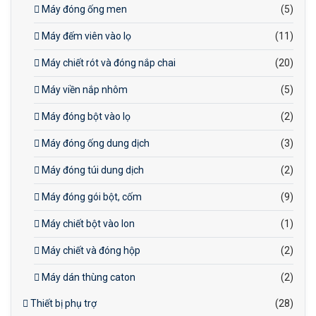
Máy đóng ống men
(5)
Máy đếm viên vào lọ
(11)
Máy chiết rót và đóng nắp chai
(20)
Máy viền nắp nhôm
(5)
Máy đóng bột vào lọ
(2)
Máy đóng ống dung dịch
(3)
Máy đóng túi dung dịch
(2)
Máy đóng gói bột, cốm
(9)
Máy chiết bột vào lon
(1)
Máy chiết và đóng hộp
(2)
Máy dán thùng caton
(2)
Thiết bị phụ trợ
(28)