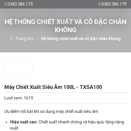
0382.386.179
0382.386.179
HỆ THỐNG CHIẾT XUẤT VÀ CÔ ĐẶC CHÂN
KHÔNG
Trang chủ
Hệ thống chiết xuất và cô đặc chân không
Máy Chiết Xuất Siêu Âm 100L - TXSA100
Lượt xem: 1619
Ưu điểm nổi bật khi sử dụng máy chiết xuất siêu âm:
Hiệu suất cao:
Chiết xuất nhanh chóng và hiệu quả, tăng năng
suất.