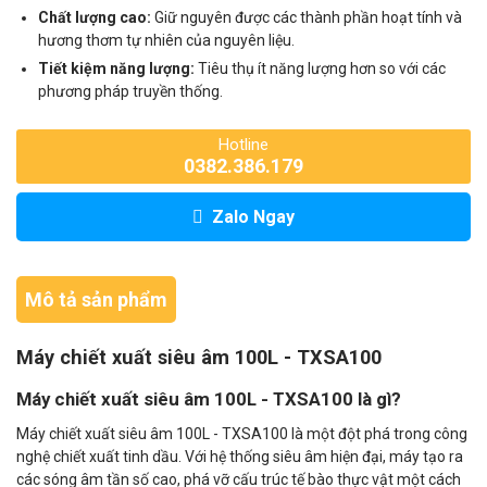
Chất lượng cao:
Giữ nguyên được các thành phần hoạt tính và
hương thơm tự nhiên của nguyên liệu.
Tiết kiệm năng lượng:
Tiêu thụ ít năng lượng hơn so với các
phương pháp truyền thống.
Hotline
0382.386.179
Zalo Ngay
Mô tả sản phẩm
Máy chiết xuất siêu âm 100L - TXSA100
Máy chiết xuất siêu âm 100L - TXSA100 là gì?
Máy chiết xuất siêu âm 100L - TXSA100 là một đột phá trong công
nghệ chiết xuất tinh dầu. Với hệ thống siêu âm hiện đại, máy tạo ra
các sóng âm tần số cao, phá vỡ cấu trúc tế bào thực vật một cách