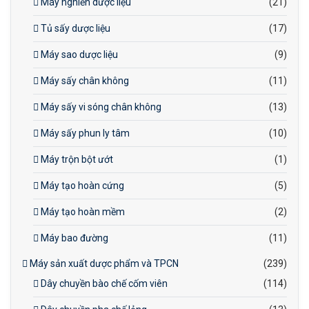
Máy nghiền dược liệu
(21)
Tủ sấy dược liệu
(17)
Máy sao dược liệu
(9)
Máy sấy chân không
(11)
Máy sấy vi sóng chân không
(13)
Máy sấy phun ly tâm
(10)
Máy trộn bột ướt
(1)
Máy tạo hoàn cứng
(5)
Máy tạo hoàn mềm
(2)
Máy bao đường
(11)
Máy sản xuất dược phẩm và TPCN
(239)
Dây chuyền bào chế cốm viên
(114)