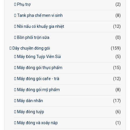
Phụ trợ
(2)
Tank pha chế men vi sinh
(8)
Nồi nấu có khuấy gia nhiệt
(12)
Bồn phối trộn sữa
(0)
Dây chuyền đóng gói
(159)
Máy Đóng Tuýp Viên Sủi
(5)
Máy đóng gói thực phẩm
(15)
Máy đóng gói cafe - trà
(12)
Máy đóng gói mỹ phẩm
(8)
Máy dán nhãn
(17)
Máy đóng tuýp
(6)
Máy đóng và xoáy nắp
(1)