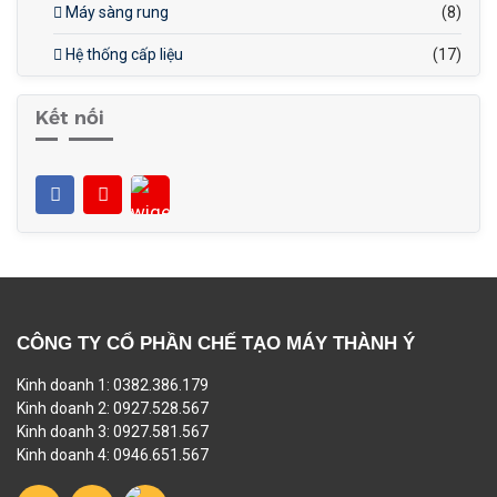
Máy sàng rung
(8)
Hệ thống cấp liệu
(17)
Kết nối
CÔNG TY CỔ PHẦN CHẾ TẠO MÁY THÀNH Ý
Kinh doanh 1: 0382.386.179
Kinh doanh 2: 0927.528.567
Kinh doanh 3: 0927.581.567
Kinh doanh 4: 0946.651.567