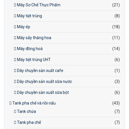
Máy Sơ Chế Thực Phẩm
(21)
Máy tiệt trùng
(8)
Máy ép
(18)
Máy sấy thăng hoa
(11)
Máy đồng hoá
(14)
Máy tiệt trùng UHT
(6)
Dây chuyền sản xuất cafe
(1)
Dây chuyền sản xuất sữa nước
(3)
Dây chuyền sản xuất sữa bột
(6)
Tank pha chế và nồi nấu
(43)
Tank chứa
(7)
Tank pha chế
(7)