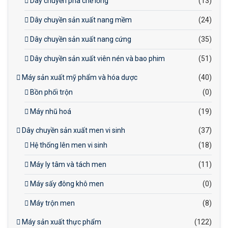
Dây chuyền pha chế lỏng
(13)
Dây chuyền sản xuất nang mềm
(24)
Dây chuyền sản xuất nang cứng
(35)
Dây chuyền sản xuất viên nén và bao phim
(51)
Máy sản xuất mỹ phẩm và hóa dược
(40)
Bồn phối trộn
(0)
Máy nhũ hoá
(19)
Dây chuyền sản xuất men vi sinh
(37)
Hệ thống lên men vi sinh
(18)
Máy ly tâm và tách men
(11)
Máy sấy đông khô men
(0)
Máy trộn men
(8)
Máy sản xuất thực phẩm
(122)