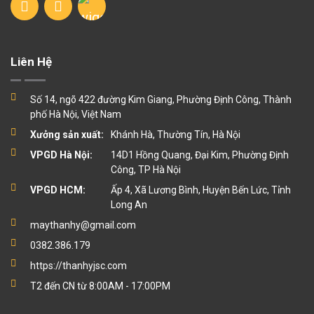
Liên Hệ
Số 14, ngõ 422 đường Kim Giang, Phường Định Công, Thành
phố Hà Nội, Việt Nam
Xưởng sản xuất:
Khánh Hà, Thường Tín, Hà Nội
VPGD Hà Nội:
14D1 Hồng Quang, Đại Kim, Phường Định
Công, TP Hà Nội
VPGD HCM:
Ấp 4, Xã Lương Bình, Huyện Bến Lức, Tỉnh
Long An
maythanhy@gmail.com
0382.386.179
https://thanhyjsc.com
T2 đến CN từ 8:00AM - 17:00PM