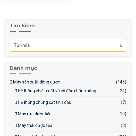
phẩm ≥99.5%
Tìm kiếm
Danh mục
Máy sản xuất đông dược
(145)
Hệ thống chiết xuất và cô đặc chân không
(24)
Hệ thống chưng cất tinh dầu
(7)
Máy rửa dược liệu
(10)
Máy thái dược liệu
(3)