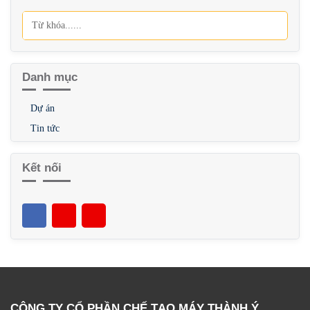
Tìm kiếm
Danh mục
Dự án
Tin tức
Kết nối