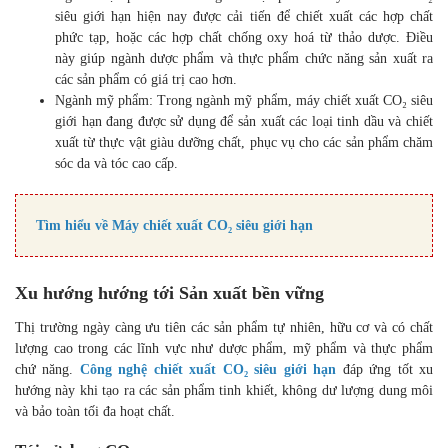
Tác động trực tiếp:
Ngành thực phẩm chức năng và dược phẩm: Máy chiết xuất
CO₂ siêu giới hạn hiện nay được cải tiến để chiết xuất các hợp
chất phức tạp, hoặc các hợp chất chống oxy hoá từ thảo
dược. Điều này giúp ngành dược phẩm và thực phẩm chức
năng sản xuất ra các sản phẩm có giá trị cao hơn.
Ngành mỹ phẩm: Trong ngành mỹ phẩm, máy chiết xuất
CO₂ siêu giới hạn đang được sử dụng để sản xuất các loại
tinh dầu và chiết xuất từ thực vật giàu dưỡng chất, phục vụ
cho các sản phẩm chăm sóc da và tóc cao cấp.
Tìm hiểu về Máy chiết xuất CO₂ siêu giới hạn
Xu hướng hướng tới Sản xuất bền vững
Thị trường ngày càng ưu tiên các sản phẩm tự nhiên, hữu cơ và có
chất lượng cao trong các lĩnh vực như dược phẩm, mỹ phẩm và