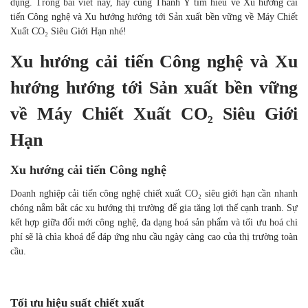
tính bền vững và đa dạng ứng dụng. Trong bài viết này, hãy cùng
Thành Ý tìm hiểu về Xu hướng cải tiến Công nghệ và Xu hướng
hướng tới Sản xuất bền vững về Máy Chiết Xuất CO₂ Siêu Giới Hạn
nhé!
Xu hướng cải tiến Công nghệ và Xu
hướng hướng tới Sản xuất bền vững
về Máy Chiết Xuất CO₂ Siêu Giới
Hạn
Xu hướng cải tiến Công nghệ
Doanh nghiệp cải tiến công nghệ chiết xuất CO₂ siêu giới hạn cần
nhanh chóng nắm bắt các xu hướng thị trường để gia tăng lợi thế
cạnh tranh. Sự kết hợp giữa đổi mới công nghệ, đa dạng hoá sản
phẩm và tối ưu hoá chi phí sẽ là chìa khoá để đáp ứng nhu cầu ngày
càng cao của thị trường toàn cầu.