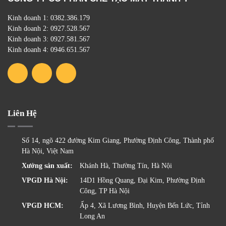
CÔNG TY CỔ PHẦN CHẾ TẠO MÁY THÀNH Ý
Kinh doanh 1: 0382.386.179
Kinh doanh 2: 0927.528.567
Kinh doanh 3: 0927.581.567
Kinh doanh 4: 0946.651.567
Liên Hệ
Số 14, ngõ 422 đường Kim Giang, Phường Định Công, Thành
phố Hà Nội, Việt Nam