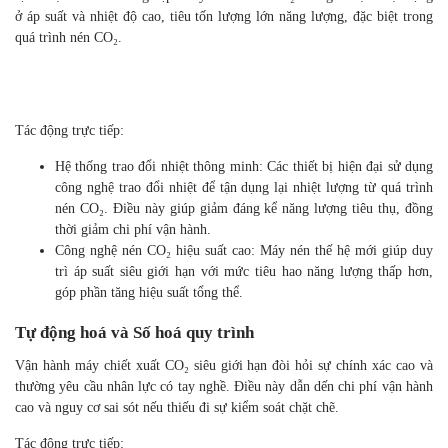
Giảm tiêu thụ năng lượng
Chi phí năng lượng là một trong những yếu tố lớn nhất ảnh hưởng
đến lợi nhuận của doanh nghiệp. Máy chiết xuất CO₂ siêu giới hạn
hoạt động ở áp suất và nhiệt độ cao, tiêu tốn lượng lớn năng lượng,
đặc biệt trong quá trình nén CO₂.
Tác động trực tiếp:
Hệ thống trao đổi nhiệt thông minh: Các thiết bị hiện đại sử
dụng công nghệ trao đổi nhiệt để tận dụng lại nhiệt lượng từ
quá trình nén CO₂. Điều này giúp giảm đáng kể năng lượng
tiêu thụ, đồng thời giảm chi phí vận hành.
Công nghệ nén CO₂ hiệu suất cao: Máy nén thế hệ mới giúp
duy trì áp suất siêu giới hạn với mức tiêu hao năng lượng
thấp hơn, góp phần tăng hiệu suất tổng thể.
Tự động hoá và Số hoá quy trình
Vận hành máy chiết xuất CO₂ siêu giới hạn đòi hỏi sự chính xác cao