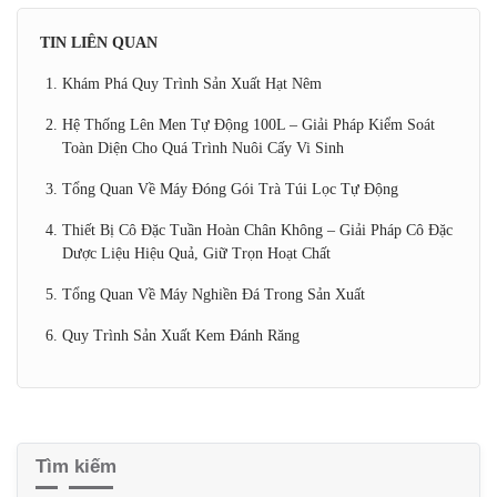
dạng của người tiêu dùng.
CHIA SẺ:
TIN LIÊN QUAN
Khám Phá Quy Trình Sản Xuất Hạt Nêm
Hệ Thống Lên Men Tự Động 100L – Giải Pháp Kiểm Soát
Toàn Diện Cho Quá Trình Nuôi Cấy Vi Sinh
Tổng Quan Về Máy Đóng Gói Trà Túi Lọc Tự Động
Thiết Bị Cô Đặc Tuần Hoàn Chân Không – Giải Pháp Cô
Đặc Dược Liệu Hiệu Quả, Giữ Trọn Hoạt Chất
Tổng Quan Về Máy Nghiền Đá Trong Sản Xuất
Quy Trình Sản Xuất Kem Đánh Răng