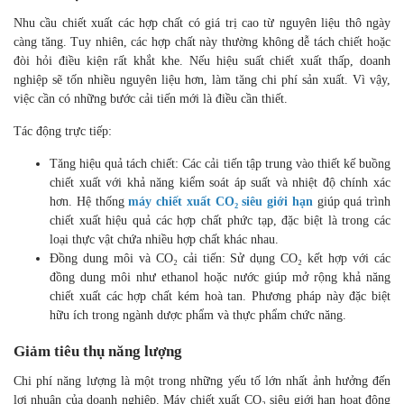
Tối ưu hiệu suất chiết xuất
Nhu cầu chiết xuất các hợp chất có giá trị cao từ nguyên liệu thô
ngày càng tăng. Tuy nhiên, các hợp chất này thường không dễ tách
chiết hoặc đòi hỏi điều kiện rất khắt khe. Nếu hiệu suất chiết xuất
thấp, doanh nghiệp sẽ tốn nhiều nguyên liệu hơn, làm tăng chi phí
sản xuất. Vì vậy, việc cần có những bước cải tiến mới là điều cần
thiết.
Tác động trực tiếp:
Tăng hiệu quả tách chiết: Các cải tiến tập trung vào thiết kế
buồng chiết xuất với khả năng kiểm soát áp suất và nhiệt độ
chính xác hơn. Hệ thống
máy chiết xuất CO₂ siêu giới hạn
giúp quá trình chiết xuất hiệu quả các hợp chất phức tạp, đặc
biệt là trong các loại thực vật chứa nhiều hợp chất khác
nhau.
Đồng dung môi và CO₂ cải tiến: Sử dụng CO₂ kết hợp với các
đồng dung môi như ethanol hoặc nước giúp mở rộng khả
năng chiết xuất các hợp chất kém hoà tan. Phương pháp này
đặc biệt hữu ích trong ngành dược phẩm và thực phẩm chức
năng.