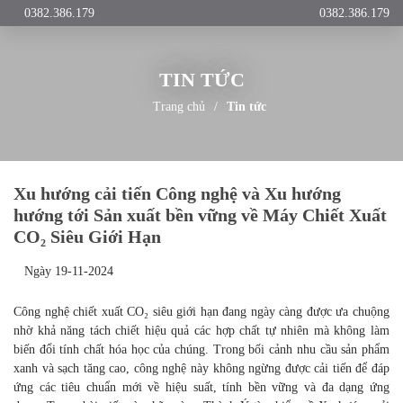
0382.386.179
0382.386.179
TIN TỨC
Trang chủ
Tin tức
Xu hướng cải tiến Công nghệ và Xu hướng
hướng tới Sản xuất bền vững về Máy Chiết
Xuất CO₂ Siêu Giới Hạn
Ngày 19-11-2024
Công nghệ chiết xuất CO₂ siêu giới hạn đang ngày càng được ưa
chuộng nhờ khả năng tách chiết hiệu quả các hợp chất tự nhiên mà
không làm biến đổi tính chất hóa học của chúng. Trong bối cảnh
nhu cầu sản phẩm xanh và sạch tăng cao, công nghệ này không
ngừng được cải tiến để đáp ứng các tiêu chuẩn mới về hiệu suất,