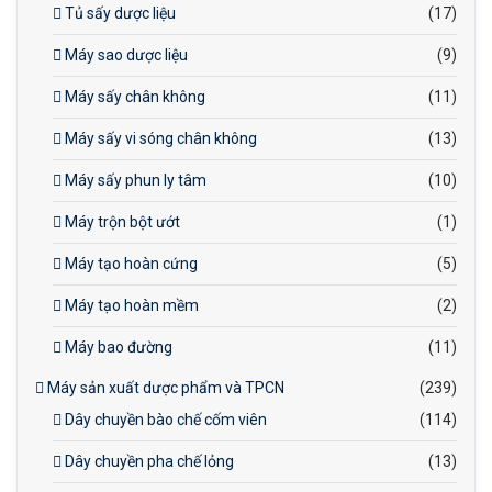
Tủ sấy dược liệu
(17)
Máy sao dược liệu
(9)
Máy sấy chân không
(11)
Máy sấy vi sóng chân không
(13)
Máy sấy phun ly tâm
(10)
Máy trộn bột ướt
(1)
Máy tạo hoàn cứng
(5)
Máy tạo hoàn mềm
(2)
Máy bao đường
(11)
Máy sản xuất dược phẩm và TPCN
(239)
Dây chuyền bào chế cốm viên
(114)
Dây chuyền pha chế lỏng
(13)