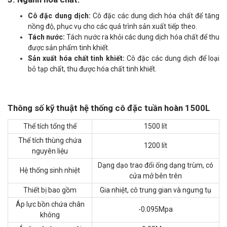
Cô đặc dung dịch:
Cô đặc các dung dịch hóa chất để tăng
nồng độ, phục vụ cho các quá trình sản xuất tiếp theo.
Tách nước:
Tách nước ra khỏi các dung dịch hóa chất để thu
được sản phẩm tinh khiết.
Sản xuất hóa chất tinh khiết:
Cô đặc các dung dịch để loại
bỏ tạp chất, thu được hóa chất tinh khiết.
Thông số kỹ thuật hệ thống cô đặc tuần hoàn 1500L
Thể tích tổng thể
1500 lít
Thể tích thùng chứa
1200 lít
nguyên liệu
Dạng dạo trao đổi ống dạng trùm, có
Hệ thống sinh nhiệt
cửa mở bên trên
Thiết bị bao gồm
Gia nhiệt, cô trung gian và ngưng tụ
Áp lực bồn chứa chân
-0.095Mpa
không