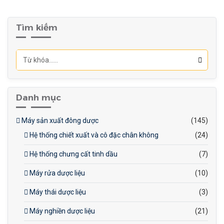
Tìm kiếm
Danh mục
Máy sản xuất đông dược
(145)
Hệ thống chiết xuất và cô đặc chân không
(24)
Hệ thống chưng cất tinh dầu
(7)
Máy rửa dược liệu
(10)
Máy thái dược liệu
(3)
Máy nghiền dược liệu
(21)