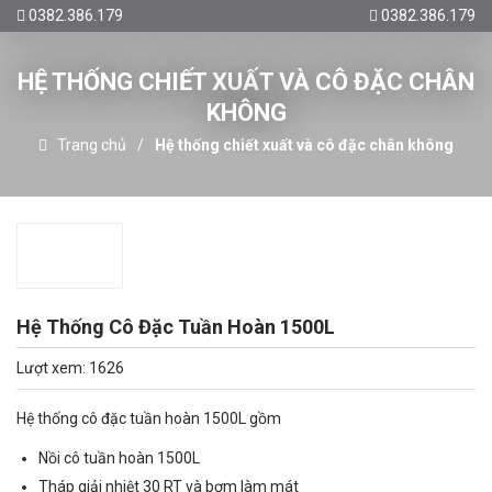
0382.386.179
0382.386.179
HỆ THỐNG CHIẾT XUẤT VÀ CÔ ĐẶC CHÂN
KHÔNG
Trang chủ
Hệ thống chiết xuất và cô đặc chân không
Hệ Thống Cô Đặc Tuần Hoàn 1500L
Lượt xem: 1626
Hệ thống cô đặc tuần hoàn 1500L gồm
Nồi cô tuần hoàn 1500L
Tháp giải nhiệt 30 RT và bơm làm mát