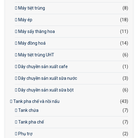
Máy tiệt trùng
(8)
Máy ép
(18)
Máy sấy thăng hoa
(11)
Máy đồng hoá
(14)
Máy tiệt trùng UHT
(6)
Dây chuyền sản xuất cafe
(1)
Dây chuyền sản xuất sữa nước
(3)
Dây chuyền sản xuất sữa bột
(6)
Tank pha chế và nồi nấu
(43)
Tank chứa
(7)
Tank pha chế
(7)
Phụ trợ
(2)