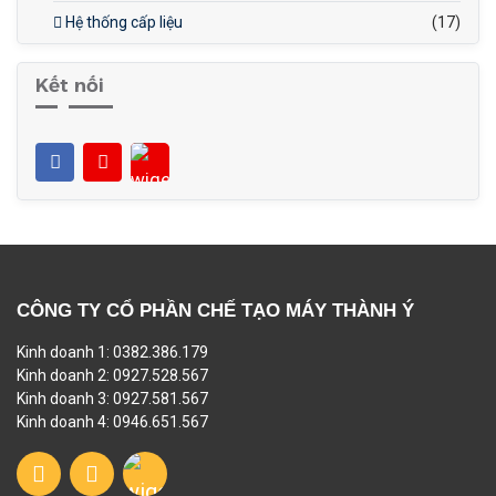
Hệ thống cấp liệu
(17)
Kết nối
CÔNG TY CỔ PHẦN CHẾ TẠO MÁY THÀNH Ý
Kinh doanh 1: 0382.386.179
Kinh doanh 2: 0927.528.567
Kinh doanh 3: 0927.581.567
Kinh doanh 4: 0946.651.567