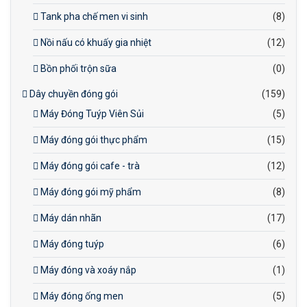
Tank pha chế men vi sinh
(8)
Nồi nấu có khuấy gia nhiệt
(12)
Bồn phối trộn sữa
(0)
Dây chuyền đóng gói
(159)
Máy Đóng Tuýp Viên Sủi
(5)
Máy đóng gói thực phẩm
(15)
Máy đóng gói cafe - trà
(12)
Máy đóng gói mỹ phẩm
(8)
Máy dán nhãn
(17)
Máy đóng tuýp
(6)
Máy đóng và xoáy nắp
(1)
Máy đóng ống men
(5)