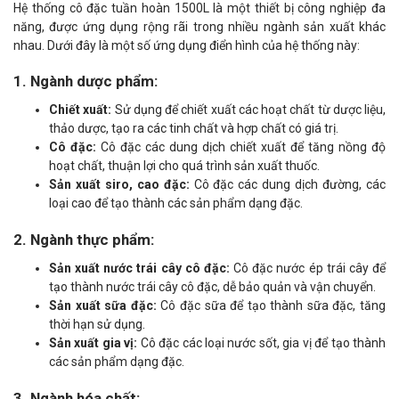
Hệ thống cô đặc tuần hoàn 1500L là một thiết bị công nghiệp đa
năng, được ứng dụng rộng rãi trong nhiều ngành sản xuất khác
nhau. Dưới đây là một số ứng dụng điển hình của hệ thống này:
1.
Ngành dược phẩm:
Chiết xuất:
Sử dụng để chiết xuất các hoạt chất từ dược liệu,
thảo dược, tạo ra các tinh chất và hợp chất có giá trị.
Cô đặc:
Cô đặc các dung dịch chiết xuất để tăng nồng độ
hoạt chất, thuận lợi cho quá trình sản xuất thuốc.
Sản xuất siro, cao đặc:
Cô đặc các dung dịch đường, các
loại cao để tạo thành các sản phẩm dạng đặc.
2.
Ngành thực phẩm:
Sản xuất nước trái cây cô đặc:
Cô đặc nước ép trái cây để
tạo thành nước trái cây cô đặc, dễ bảo quản và vận chuyển.
Sản xuất sữa đặc:
Cô đặc sữa để tạo thành sữa đặc, tăng
thời hạn sử dụng.
Sản xuất gia vị:
Cô đặc các loại nước sốt, gia vị để tạo thành
các sản phẩm dạng đặc.
3.
Ngành hóa chất: