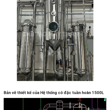
Bản vẽ thiết kế của Hệ thống cô đặc tuần hoàn 1500L