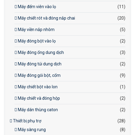
Máy đếm viên vào lọ
(11)
Máy chiết rót và đóng nắp chai
(20)
Máy viền nắp nhôm
(5)
Máy đóng bột vào lọ
(2)
Máy đóng ống dung dịch
(3)
Máy đóng túi dung dịch
(2)
Máy đóng gói bột, cốm
(9)
Máy chiết bột vào lon
(1)
Máy chiết và đóng hộp
(2)
Máy dán thùng caton
(2)
Thiết bị phụ trợ
(28)
Máy sàng rung
(8)