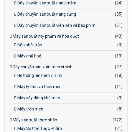
Dây chuyền sản xuất nang mềm
(24)
Dây chuyền sản xuất nang cứng
(35)
Dây chuyền sản xuất viên nén và bao phim
(51)
Máy sản xuất mỹ phẩm và hóa dược
(40)
Bồn phối trộn
(0)
Máy nhũ hoá
(19)
Dây chuyền sản xuất men vi sinh
(37)
Hệ thống lên men vi sinh
(18)
Máy ly tâm và tách men
(11)
Máy sấy đông khô men
(0)
Máy trộn men
(8)
Máy sản xuất thực phẩm
(122)
Máy Sơ Chế Thực Phẩm
(21)