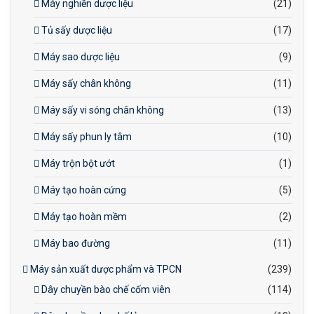
Máy nghiền dược liệu
(21)
Tủ sấy dược liệu
(17)
Máy sao dược liệu
(9)
Máy sấy chân không
(11)
Máy sấy vi sóng chân không
(13)
Máy sấy phun ly tâm
(10)
Máy trộn bột ướt
(1)
Máy tạo hoàn cứng
(5)
Máy tạo hoàn mềm
(2)
Máy bao đường
(11)
Máy sản xuất dược phẩm và TPCN
(239)
Dây chuyền bào chế cốm viên
(114)