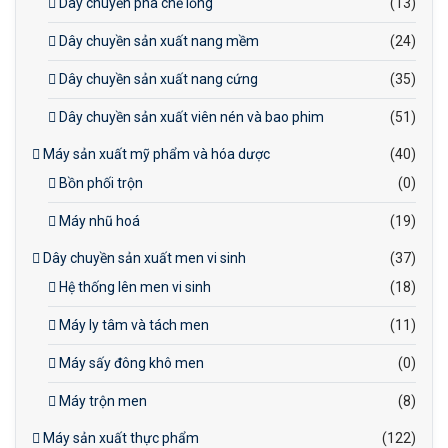
Dây chuyền pha chế lỏng
(13)
Dây chuyền sản xuất nang mềm
(24)
Dây chuyền sản xuất nang cứng
(35)
Dây chuyền sản xuất viên nén và bao phim
(51)
Máy sản xuất mỹ phẩm và hóa dược
(40)
Bồn phối trộn
(0)
Máy nhũ hoá
(19)
Dây chuyền sản xuất men vi sinh
(37)
Hệ thống lên men vi sinh
(18)
Máy ly tâm và tách men
(11)
Máy sấy đông khô men
(0)
Máy trộn men
(8)
Máy sản xuất thực phẩm
(122)