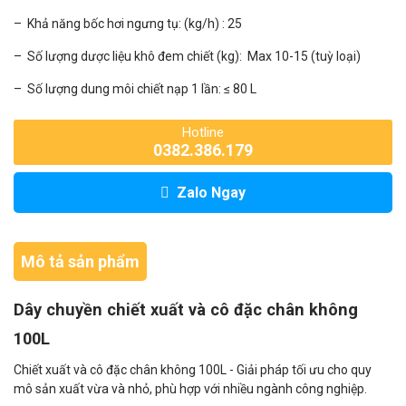
– Khả năng bốc hơi ngưng tụ: (kg/h) : 25
– Số lượng dược liệu khô đem chiết (kg): Max 10-15 (tuỳ loại)
– Số lượng dung môi chiết nạp 1 lần: ≤ 80 L
Hotline
0382.386.179
Zalo Ngay
Mô tả sản phẩm
Dây chuyền chiết xuất và cô đặc chân không
100L
Chiết xuất và cô đặc chân không 100L - Giải pháp tối ưu cho quy
mô sản xuất vừa và nhỏ, phù hợp với nhiều ngành công nghiệp.