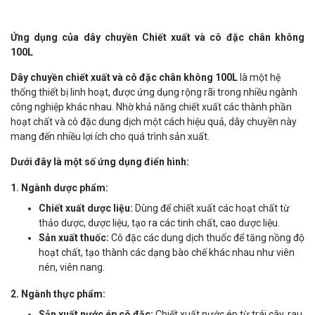
Ứng dụng của dây chuyền Chiết xuất và cô đặc chân không
100L
Dây chuyền chiết xuất và cô đặc chân không 100L
là một hệ
thống thiết bị linh hoạt, được ứng dụng rộng rãi trong nhiều ngành
công nghiệp khác nhau. Nhờ khả năng chiết xuất các thành phần
hoạt chất và cô đặc dung dịch một cách hiệu quả, dây chuyền này
mang đến nhiều lợi ích cho quá trình sản xuất.
Dưới đây là một số ứng dụng điển hình:
1.
Ngành dược phẩm:
Chiết xuất dược liệu:
Dùng để chiết xuất các hoạt chất từ
thảo dược, dược liệu, tạo ra các tinh chất, cao dược liệu.
Sản xuất thuốc:
Cô đặc các dung dịch thuốc để tăng nồng độ
hoạt chất, tạo thành các dạng bào chế khác nhau như viên
nén, viên nang.
2.
Ngành thực phẩm:
Sản xuất nước ép cô đặc:
Chiết xuất nước ép từ trái cây, rau