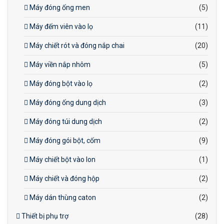
Máy đóng ống men
(5)
Máy đếm viên vào lọ
(11)
Máy chiết rót và đóng nắp chai
(20)
Máy viền nắp nhôm
(5)
Máy đóng bột vào lọ
(2)
Máy đóng ống dung dịch
(3)
Máy đóng túi dung dịch
(2)
Máy đóng gói bột, cốm
(9)
Máy chiết bột vào lon
(1)
Máy chiết và đóng hộp
(2)
Máy dán thùng caton
(2)
Thiết bị phụ trợ
(28)