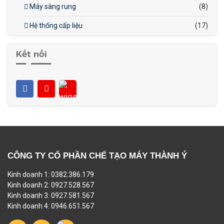
Máy sàng rung
(8)
Hệ thống cấp liệu
(17)
Kết nối
CÔNG TY CỔ PHẦN CHẾ TẠO MÁY THÀNH Ý
Kinh doanh 1: 0382.386.179
Kinh doanh 2: 0927.528.567
Kinh doanh 3: 0927.581.567
Kinh doanh 4: 0946.651.567