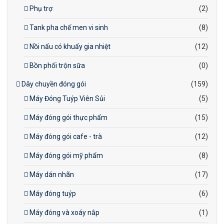
Phụ trợ
(2)
Tank pha chế men vi sinh
(8)
Nồi nấu có khuấy gia nhiệt
(12)
Bồn phối trộn sữa
(0)
Dây chuyền đóng gói
(159)
Máy Đóng Tuýp Viên Sủi
(5)
Máy đóng gói thực phẩm
(15)
Máy đóng gói cafe - trà
(12)
Máy đóng gói mỹ phẩm
(8)
Máy dán nhãn
(17)
Máy đóng tuýp
(6)
Máy đóng và xoáy nắp
(1)