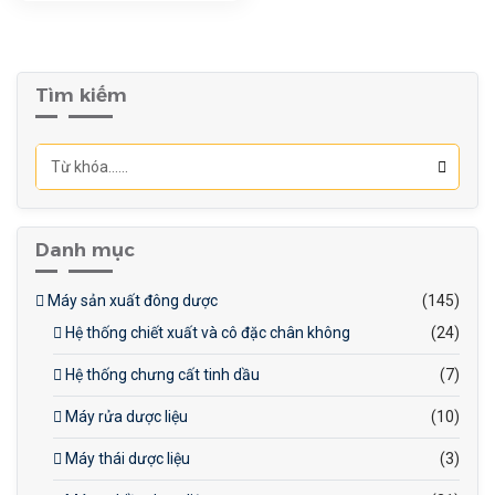
phẩm ≥99.5%
Tìm kiếm
Danh mục
Máy sản xuất đông dược
(145)
Hệ thống chiết xuất và cô đặc chân không
(24)
Hệ thống chưng cất tinh dầu
(7)
Máy rửa dược liệu
(10)
Máy thái dược liệu
(3)