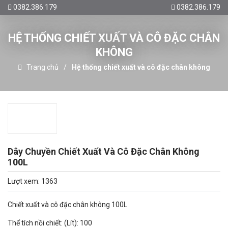
0382.386.179
0382.386.179
HỆ THỐNG CHIẾT XUẤT VÀ CÔ ĐẶC CHÂN
KHÔNG
Trang chủ
Hệ thống chiết xuất và cô đặc chân không
Dây Chuyền Chiết Xuất Và Cô Đặc Chân Không
100L
Lượt xem: 1363
Chiết xuất và cô đặc chân không 100L
Thể tích nồi chiết: (Lít): 100