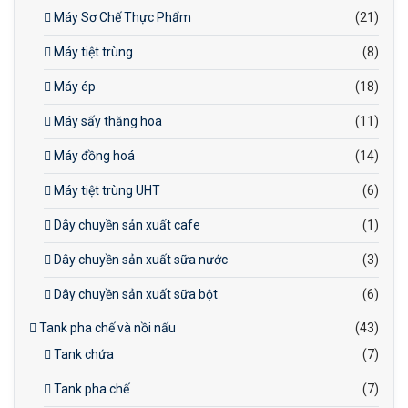
Máy Sơ Chế Thực Phẩm
(21)
Máy tiệt trùng
(8)
Máy ép
(18)
Máy sấy thăng hoa
(11)
Máy đồng hoá
(14)
Máy tiệt trùng UHT
(6)
Dây chuyền sản xuất cafe
(1)
Dây chuyền sản xuất sữa nước
(3)
Dây chuyền sản xuất sữa bột
(6)
Tank pha chế và nồi nấu
(43)
Tank chứa
(7)
Tank pha chế
(7)