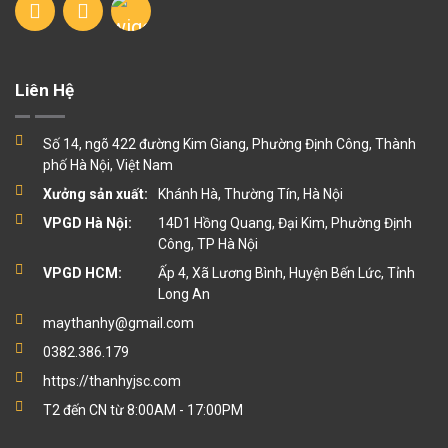
Liên Hệ
Số 14, ngõ 422 đường Kim Giang, Phường Định Công, Thành
phố Hà Nội, Việt Nam
Xưởng sản xuất:
Khánh Hà, Thường Tín, Hà Nội
VPGD Hà Nội:
14D1 Hồng Quang, Đại Kim, Phường Định
Công, TP Hà Nội
VPGD HCM:
Ấp 4, Xã Lương Bình, Huyện Bến Lức, Tỉnh
Long An
maythanhy@gmail.com
0382.386.179
https://thanhyjsc.com
T2 đến CN từ 8:00AM - 17:00PM