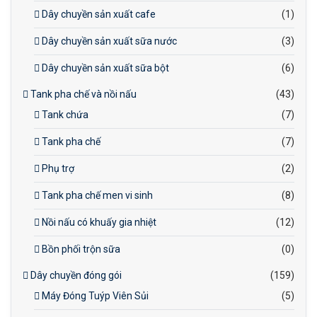
Dây chuyền sản xuất cafe
(1)
Dây chuyền sản xuất sữa nước
(3)
Dây chuyền sản xuất sữa bột
(6)
Tank pha chế và nồi nấu
(43)
Tank chứa
(7)
Tank pha chế
(7)
Phụ trợ
(2)
Tank pha chế men vi sinh
(8)
Nồi nấu có khuấy gia nhiệt
(12)
Bồn phối trộn sữa
(0)
Dây chuyền đóng gói
(159)
Máy Đóng Tuýp Viên Sủi
(5)