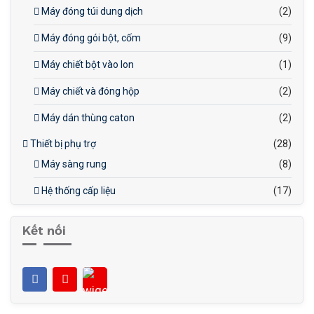
Máy đóng túi dung dịch
(2)
Máy đóng gói bột, cốm
(9)
Máy chiết bột vào lon
(1)
Máy chiết và đóng hộp
(2)
Máy dán thùng caton
(2)
Thiết bị phụ trợ
(28)
Máy sàng rung
(8)
Hệ thống cấp liệu
(17)
Kết nối