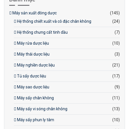
Máy sản xuất đông dược
(145)
Hệ thống chiết xuất và cô đặc chân không
(24)
Hệ thống chưng cất tinh dầu
(7)
Máy rửa dược liệu
(10)
Máy thái dược liệu
(3)
Máy nghiền dược liệu
(21)
Tủ sấy dược liệu
(17)
Máy sao dược liệu
(9)
Máy sấy chân không
(11)
Máy sấy vi sóng chân không
(13)
Máy sấy phun ly tâm
(10)