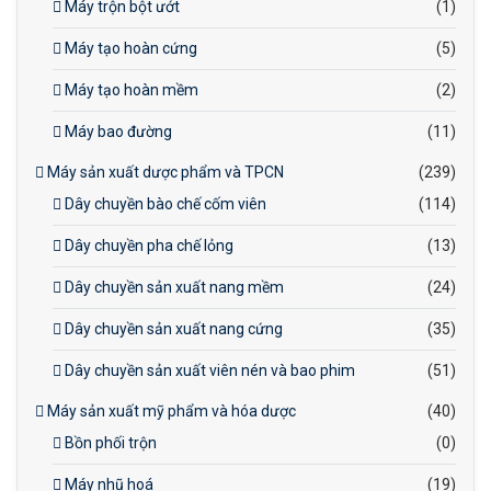
Máy trộn bột ướt
(1)
Máy tạo hoàn cứng
(5)
Máy tạo hoàn mềm
(2)
Máy bao đường
(11)
Máy sản xuất dược phẩm và TPCN
(239)
Dây chuyền bào chế cốm viên
(114)
Dây chuyền pha chế lỏng
(13)
Dây chuyền sản xuất nang mềm
(24)
Dây chuyền sản xuất nang cứng
(35)
Dây chuyền sản xuất viên nén và bao phim
(51)
Máy sản xuất mỹ phẩm và hóa dược
(40)
Bồn phối trộn
(0)
Máy nhũ hoá
(19)