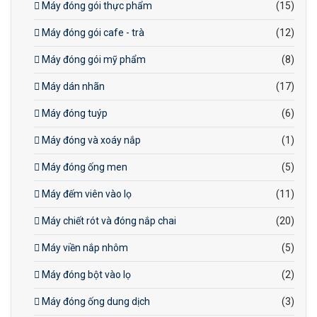
Máy đóng gói thực phẩm
(15)
Máy đóng gói cafe - trà
(12)
Máy đóng gói mỹ phẩm
(8)
Máy dán nhãn
(17)
Máy đóng tuýp
(6)
Máy đóng và xoáy nắp
(1)
Máy đóng ống men
(5)
Máy đếm viên vào lọ
(11)
Máy chiết rót và đóng nắp chai
(20)
Máy viền nắp nhôm
(5)
Máy đóng bột vào lọ
(2)
Máy đóng ống dung dịch
(3)