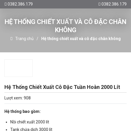
0382.386.179
0382.386.179
HỆ THỐNG CHIẾT XUẤT VÀ CÔ ĐẶC CHÂN
KHÔNG
Trang chủ
Hệ thống chiết xuất và cô đặc chân không
Hệ Thống Chiết Xuất Cô Đặc Tuần Hoàn 2000 Lít
Lượt xem: 908
Hệ thống bao gồm:
Nồi chiết xuất 2000 lít
Tank chứa dịch 3000 lít