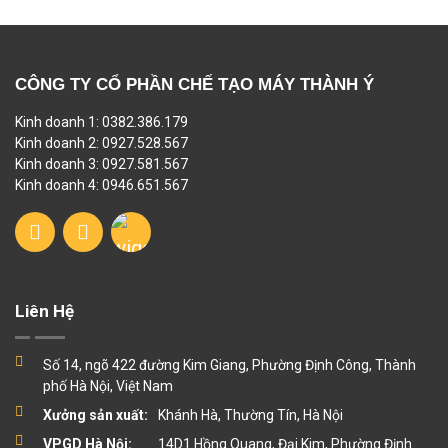
CÔNG TY CỔ PHẦN CHẾ TẠO MÁY THÀNH Ý
Kinh doanh 1: 0382.386.179
Kinh doanh 2: 0927.528.567
Kinh doanh 3: 0927.581.567
Kinh doanh 4: 0946.651.567
Liên Hệ
Số 14, ngõ 422 đường Kim Giang, Phường Định Công, Thành
phố Hà Nội, Việt Nam
Xưởng sản xuất:
Khánh Hà, Thường Tín, Hà Nội
VPGD Hà Nội:
14D1 Hồng Quang, Đại Kim, Phường Định