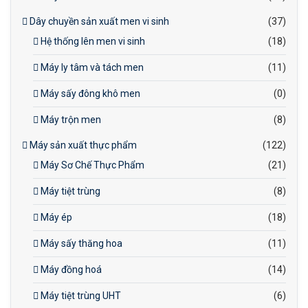
Dây chuyền sản xuất men vi sinh
(37)
Hệ thống lên men vi sinh
(18)
Máy ly tâm và tách men
(11)
Máy sấy đông khô men
(0)
Máy trộn men
(8)
Máy sản xuất thực phẩm
(122)
Máy Sơ Chế Thực Phẩm
(21)
Máy tiệt trùng
(8)
Máy ép
(18)
Máy sấy thăng hoa
(11)
Máy đồng hoá
(14)
Máy tiệt trùng UHT
(6)