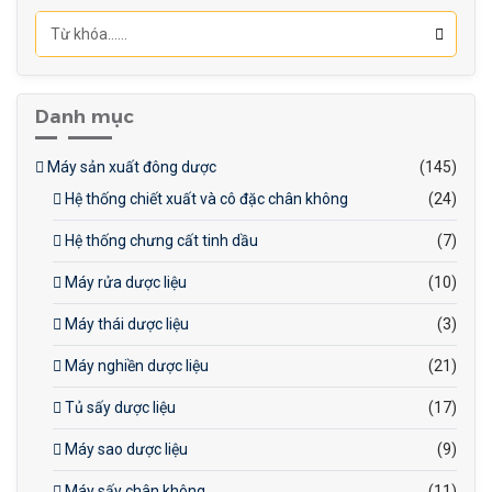
Danh mục
Máy sản xuất đông dược
(145)
Hệ thống chiết xuất và cô đặc chân không
(24)
Hệ thống chưng cất tinh dầu
(7)
Máy rửa dược liệu
(10)
Máy thái dược liệu
(3)
Máy nghiền dược liệu
(21)
Tủ sấy dược liệu
(17)
Máy sao dược liệu
(9)
Máy sấy chân không
(11)