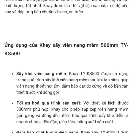
chất lượng tốt nhất. Khay được làm từ vật liệu cao cấp, có độ bền
cao và đáp ứng tiêu chuẩn vệ sinh, an toàn.
Ứng dụng của Khay sấy viên nang mềm 500mm TY-
KS500
Sấy khô viên nang mềm:
Khay TY-KS500 được sử dụng
trong quá trình sấy khô viên nang mềm sau khi tạo hình, giúp
viên nang thoát hơi ẩm, đảm bảo đạt độ cứng và độ bền cần
thiết trước khi đóng gói.
Tối ưu hoá quá trình sản xuất:
Với thiết kế kích thước
500mm phù hợp, khay cho phép sắp xếp viên nang mềm
gọn gàng và đồng đều, đảm bảo quá trình sấy khô diễn ra
nhanh chóng, đều đặn, giúp tăng năng suất sản xuất.
Đảm bảo chất lượng viên nang:
Khay sấy TY-KS500 giúp