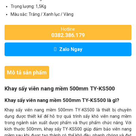
Trọng lượng: 1,5Kg
Màu sắc: Trắng / Xanh lục / Vàng
Hotline
0382.386.179
Zalo Ngay
Mô tả sản phẩm
Khay sấy viên nang mềm 500mm TY-KS500
Khay sấy viên nang mềm 500mm TY-KS500 là gì?
Khay sấy viên nang mềm 500mm TY-KS500 là thiết bị chuyên
dụng được thiết kế để hỗ trợ quá trình sấy khô viên nang mềm
trong ngành sản xuất dược phẩm và thực phẩm chức năng. Với
kích thước 500mm, khay sấy TY-KS500 giúp đảm bảo viên nang
mềm sau khi được tạo thành có thể khô đều, nhanh chóng và đạt