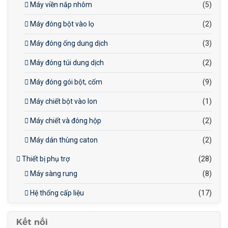
Máy viền nắp nhôm
(5)
Máy đóng bột vào lọ
(2)
Máy đóng ống dung dịch
(3)
Máy đóng túi dung dịch
(2)
Máy đóng gói bột, cốm
(9)
Máy chiết bột vào lon
(1)
Máy chiết và đóng hộp
(2)
Máy dán thùng caton
(2)
Thiết bị phụ trợ
(28)
Máy sàng rung
(8)
Hệ thống cấp liệu
(17)
Kết nối