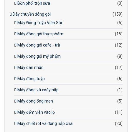
Bồn phối trộn sữa
(0)
Dây chuyền đóng gói
(159)
Máy Đóng Tuýp Viên Sủi
(5)
Máy đóng gói thực phẩm
(15)
Máy đóng gói cafe - trà
(12)
Máy đóng gói mỹ phẩm
(8)
Máy dán nhãn
(17)
Máy đóng tuýp
(6)
Máy đóng và xoáy nắp
(1)
Máy đóng ống men
(5)
Máy đếm viên vào lọ
(11)
Máy chiết rót và đóng nắp chai
(20)