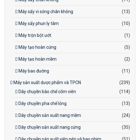
Máy sấy vi sóng chân không
(13)
Máy sấy phun ly tâm
(10)
Máy trộn bột ướt
(1)
Máy tạo hoàn cứng
(5)
Máy tạo hoàn mềm
(2)
Máy bao đường
(11)
Máy sản xuất dược phẩm và TPCN
(239)
Dây chuyền bào chế cốm viên
(114)
Dây chuyền pha chế lỏng
(13)
Dây chuyền sản xuất nang mềm
(24)
Dây chuyền sản xuất nang cứng
(35)
Dây chuyền sản xuất viên nén và bao phim
(51)