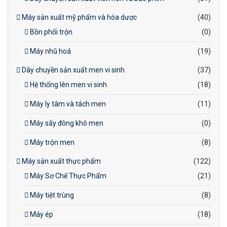
Máy sản xuất mỹ phẩm và hóa dược
(40)
Bồn phối trộn
(0)
Máy nhũ hoá
(19)
Dây chuyền sản xuất men vi sinh
(37)
Hệ thống lên men vi sinh
(18)
Máy ly tâm và tách men
(11)
Máy sấy đông khô men
(0)
Máy trộn men
(8)
Máy sản xuất thực phẩm
(122)
Máy Sơ Chế Thực Phẩm
(21)
Máy tiệt trùng
(8)
Máy ép
(18)