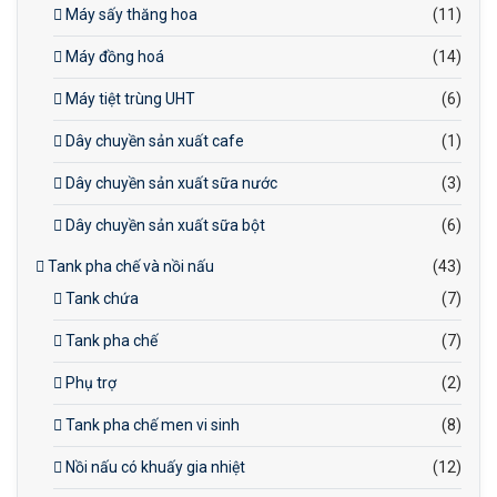
Máy sấy thăng hoa
(11)
Máy đồng hoá
(14)
Máy tiệt trùng UHT
(6)
Dây chuyền sản xuất cafe
(1)
Dây chuyền sản xuất sữa nước
(3)
Dây chuyền sản xuất sữa bột
(6)
Tank pha chế và nồi nấu
(43)
Tank chứa
(7)
Tank pha chế
(7)
Phụ trợ
(2)
Tank pha chế men vi sinh
(8)
Nồi nấu có khuấy gia nhiệt
(12)