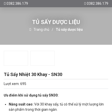
0382.386.179
0382.386.179
TỦ SẤY DƯỢC LIỆU
Trang chủ
Tủ sấy dược liệu
Tủ Sấy Nhiệt 30 Khay - SN30
Lượt xem: 695
Ưu điểm khi sử dụng tủ sấy SN30:
Năng suất cao:
Với 30 khay sấy, tủ có thể xử lý một lượng lớn
sản phẩm trong thời gian ngắn.