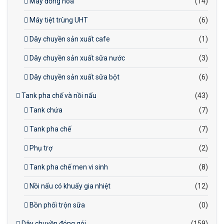
Máy đồng hoá
(14)
Máy tiệt trùng UHT
(6)
Dây chuyền sản xuất cafe
(1)
Dây chuyền sản xuất sữa nước
(3)
Dây chuyền sản xuất sữa bột
(6)
Tank pha chế và nồi nấu
(43)
Tank chứa
(7)
Tank pha chế
(7)
Phụ trợ
(2)
Tank pha chế men vi sinh
(8)
Nồi nấu có khuấy gia nhiệt
(12)
Bồn phối trộn sữa
(0)
Dây chuyền đóng gói
(159)