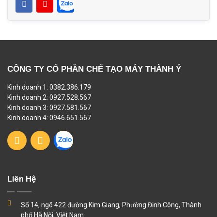
CÔNG TY CỔ PHẦN CHẾ TẠO MÁY THÀNH Ý
Kinh doanh 1: 0382.386.179
Kinh doanh 2: 0927.528.567
Kinh doanh 3: 0927.581.567
Kinh doanh 4: 0946.651.567
Liên Hệ
Số 14, ngõ 422 đường Kim Giang, Phường Định Công, Thành
phố Hà Nội, Việt Nam