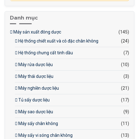
Danh mục
Máy sản xuất đông dược
(145)
Hệ thống chiết xuất và cô đặc chân không
(24)
Hệ thống chưng cất tinh dầu
(7)
Máy rửa dược liệu
(10)
Máy thái dược liệu
(3)
Máy nghiền dược liệu
(21)
Tủ sấy dược liệu
(17)
Máy sao dược liệu
(9)
Máy sấy chân không
(11)
Máy sấy vi sóng chân không
(13)