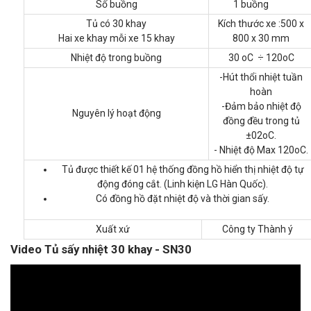
Số buồng
1 buồng
Tủ có 30 khay
Kích thước xe :500 x
Hai xe khay mỗi xe 15 khay
800 x 30 mm
Nhiệt độ trong buồng
30 oC ÷ 120oC
-Hút thổi nhiệt tuần
hoàn
-Đảm bảo nhiệt độ
Nguyên lý hoạt động
đồng đều trong tủ
±02oC.
- Nhiệt độ Max 120oC.
Tủ được thiết kế 01 hệ thống đồng hồ hiển thị nhiệt độ tự
động đóng cắt. (Linh kiện LG Hàn Quốc).
Có đồng hồ đặt nhiệt độ và thời gian sấy.
Xuất xứ
Công ty Thành ý
Video Tủ sấy nhiệt 30 khay - SN30