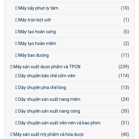
Máy sấy phun ly tâm
(10)
Máy trộn bột ướt
(1)
Máy tạo hoàn cứng
(5)
Máy tạo hoàn mềm
(2)
Máy bao đường
(11)
Máy sản xuất dược phẩm và TPCN
(239)
Dây chuyền bào chế cốm viên
(114)
Dây chuyền pha chế lỏng
(13)
Dây chuyền sản xuất nang mềm
(24)
Dây chuyền sản xuất nang cứng
(35)
Dây chuyền sản xuất viên nén và bao phim
(51)
Máy sản xuất mỹ phẩm và hóa dược
(40)