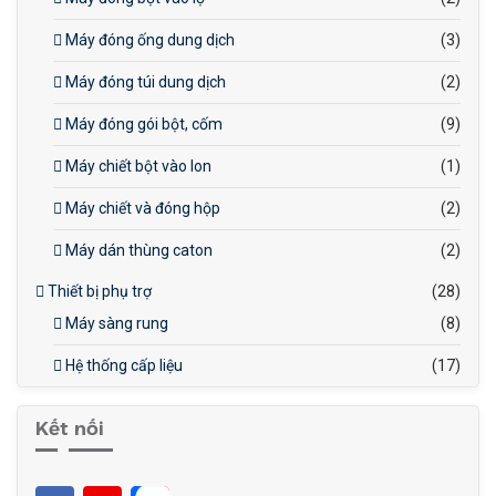
Máy đóng ống dung dịch
(3)
Máy đóng túi dung dịch
(2)
Máy đóng gói bột, cốm
(9)
Máy chiết bột vào lon
(1)
Máy chiết và đóng hộp
(2)
Máy dán thùng caton
(2)
Thiết bị phụ trợ
(28)
Máy sàng rung
(8)
Hệ thống cấp liệu
(17)
Kết nối