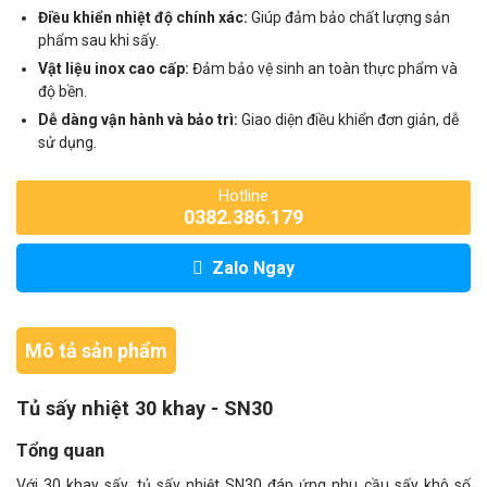
Điều khiển nhiệt độ chính xác:
Giúp đảm bảo chất lượng sản
phẩm sau khi sấy.
Vật liệu inox cao cấp:
Đảm bảo vệ sinh an toàn thực phẩm và
độ bền.
Dễ dàng vận hành và bảo trì:
Giao diện điều khiển đơn giản, dễ
sử dụng.
Hotline
0382.386.179
Zalo Ngay
Mô tả sản phẩm
Tủ sấy nhiệt 30 khay - SN30
Tổng quan
Với 30 khay sấy, tủ sấy nhiệt SN30 đáp ứng nhu cầu sấy khô số