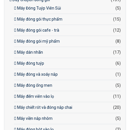
Máy Đóng Tuýp Viên Sủi
(5)
Máy đóng gói thực phẩm
(15)
Máy đóng gói cafe - trà
(12)
Máy đóng gói mỹ phẩm
(8)
Máy dán nhãn
(17)
Máy đóng tuýp
(6)
Máy đóng và xoáy nắp
(1)
Máy đóng ống men
(5)
Máy đếm viên vào lọ
(11)
Máy chiết rót và đóng nắp chai
(20)
Máy viền nắp nhôm
(5)
Máy đóng bột vào lọ
(2)