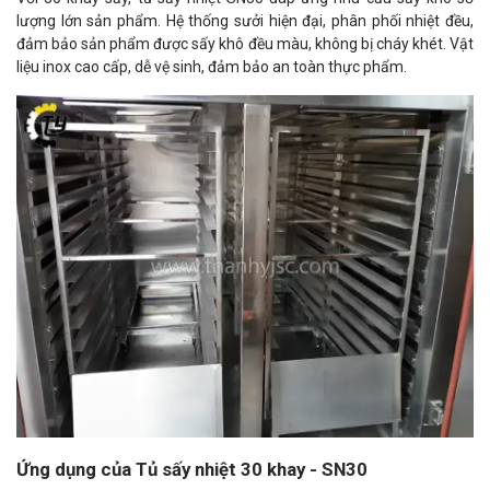
lượng lớn sản phẩm. Hệ thống sưởi hiện đại, phân phối nhiệt đều,
đảm bảo sản phẩm được sấy khô đều màu, không bị cháy khét. Vật
liệu inox cao cấp, dễ vệ sinh, đảm bảo an toàn thực phẩm.
Ứng dụng của Tủ sấy nhiệt 30 khay - SN30