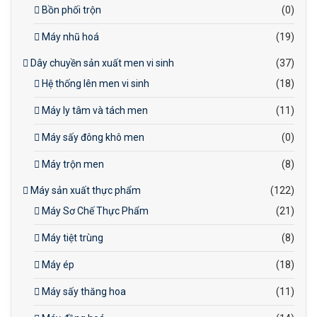
Bồn phối trộn
(0)
Máy nhũ hoá
(19)
Dây chuyền sản xuất men vi sinh
(37)
Hệ thống lên men vi sinh
(18)
Máy ly tâm và tách men
(11)
Máy sấy đông khô men
(0)
Máy trộn men
(8)
Máy sản xuất thực phẩm
(122)
Máy Sơ Chế Thực Phẩm
(21)
Máy tiệt trùng
(8)
Máy ép
(18)
Máy sấy thăng hoa
(11)