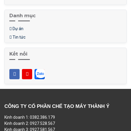
Danh mục
Dự án
Tin tức
Kết nối
CÔNG TY CỔ PHẦN CHẾ TẠO MÁY THÀNH Ý
Kinh doanh 1: 0382.386.179
Kinh doanh 2: 0927.528.567
Kinh doanh 3: 0927.581.567