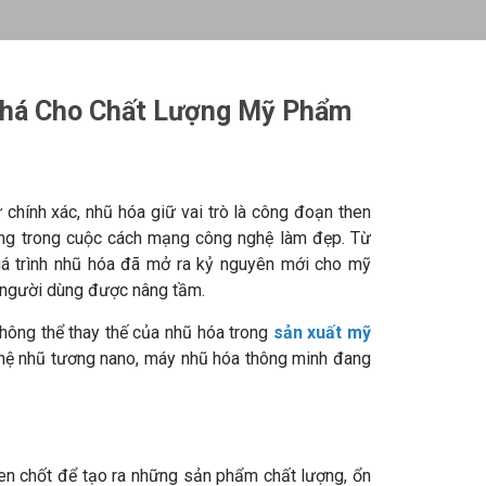
Phá Cho Chất Lượng Mỹ Phẩm
chính xác, nhũ hóa giữ vai trò là công đoạn then
hong trong cuộc cách mạng công nghệ làm đẹp. Từ
uá trình nhũ hóa đã mở ra kỷ nguyên mới cho mỹ
ệm người dùng được nâng tầm.
không thể thay thế của nhũ hóa trong
sản xuất mỹ
 hệ nhũ tương nano, máy nhũ hóa thông minh đang
hen chốt để tạo ra những sản phẩm chất lượng, ổn