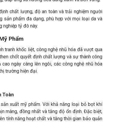
định chất lượng, độ an toàn và trải nghiệm người
ng sản phẩm đa dạng, phù hợp với mọi loại da và
 nghiệp tỷ đô này.
 Mỹ Phẩm
 tranh khốc liệt, công nghệ nhũ hóa đã vượt qua
 then chốt quyết định chất lượng và sự thành công
ả cao ngày càng lên ngôi, các công nghệ nhũ hóa
ị trường hiện đại.
n Toàn
sản xuất mỹ phẩm. Với khả năng loại bỏ bọt khí
ịn màng, đồng nhất và tăng độ ổn định. Đặc biệt,
ên tính năng hoạt chất và tăng thời gian bảo quản