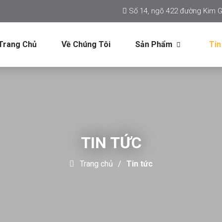
Số 14, ngõ 422 đường Kim G
Trang Chủ
Về Chúng Tôi
Sản Phẩm
Tin
TIN TỨC
Trang chủ
Tin tức