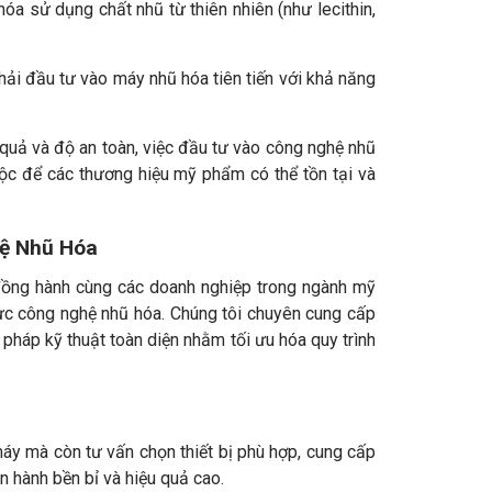
óa sử dụng chất nhũ từ thiên nhiên (như lecithin,
hải đầu tư vào máy nhũ hóa tiên tiến với khả năng
 quả và độ an toàn, việc đầu tư vào công nghệ nhũ
uộc để các thương hiệu mỹ phẩm có thể tồn tại và
hệ Nhũ Hóa
ồng hành cùng các doanh nghiệp trong ngành mỹ
ực công nghệ nhũ hóa. Chúng tôi chuyên cung cấp
pháp kỹ thuật toàn diện nhằm tối ưu hóa quy trình
máy mà còn tư vấn chọn thiết bị phù hợp, cung cấp
 hành bền bỉ và hiệu quả cao.