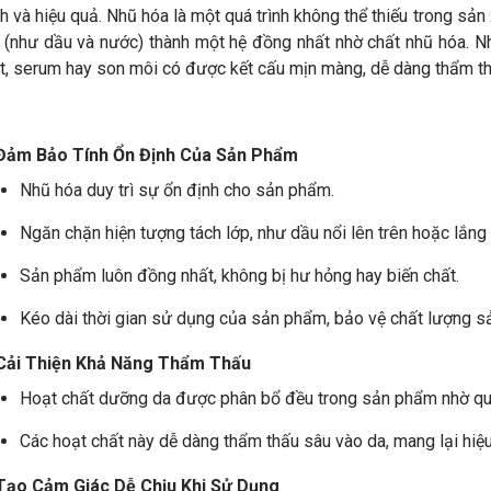
h và hiệu quả. Nhũ hóa là một quá trình không thể thiếu trong sả
n (như dầu và nước) thành một hệ đồng nhất nhờ chất nhũ hóa. 
, serum hay son môi có được kết cấu mịn màng, dễ dàng thẩm th
 Đảm Bảo Tính Ổn Định Của Sản Phẩm
Nhũ hóa duy trì sự ổn định cho sản phẩm.
Ngăn chặn hiện tượng tách lớp, như dầu nổi lên trên hoặc lắng
Sản phẩm luôn đồng nhất, không bị hư hỏng hay biến chất.
Kéo dài thời gian sử dụng của sản phẩm, bảo vệ chất lượng s
 Cải Thiện Khả Năng Thẩm Thấu
Hoạt chất dưỡng da được phân bổ đều trong sản phẩm nhờ quá
Các hoạt chất này dễ dàng thẩm thấu sâu vào da, mang lại hiệu
 Tạo Cảm Giác Dễ Chịu Khi Sử Dụng