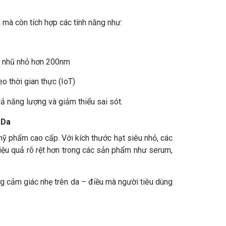
 mà còn tích hợp các tính năng như:
ạt nhũ nhỏ hơn 200nm
o thời gian thực (IoT)
uả năng lượng và giảm thiểu sai sót.
 Da
ỹ phẩm cao cấp. Với kích thước hạt siêu nhỏ, các
iệu quả rõ rệt hơn trong các sản phẩm như serum,
ng cảm giác nhẹ trên da – điều mà người tiêu dùng