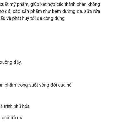
n xuất mỹ phẩm, giúp kết hợp các thành phần không
Nhờ đó, các sản phẩm như kem dưỡng da, sữa rửa
ấu và phát huy tối đa công dụng.
 xuống đáy.
ản phẩm trong suốt vòng đời của nó.
 trình nhũ hóa.
 quả tối ưu.