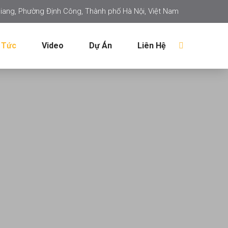
iang, Phường Định Công, Thành phố Hà Nội, Việt Nam
 Tức
Video
Dự Án
Liên Hệ