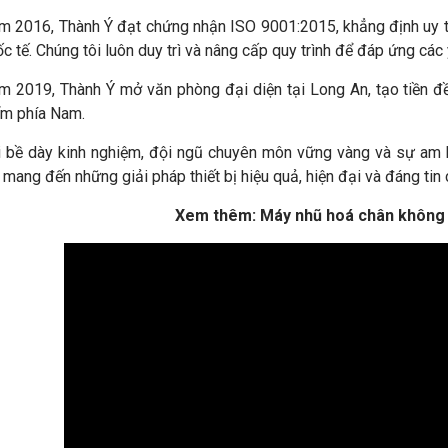
 2016, Thành Ý đạt chứng nhận ISO 9001:2015, khẳng định uy tí
c tế. Chúng tôi luôn duy trì và nâng cấp quy trình để đáp ứng các
m 2019, Thành Ý mở văn phòng đại diện tại Long An, tạo tiền đ
ểm phía Nam.
i bề dày kinh nghiệm, đội ngũ chuyên môn vững vàng và sự am 
 mang đến những giải pháp thiết bị hiệu quả, hiện đại và đáng ti
Xem thêm: Máy nhũ hoá chân không 