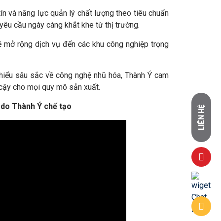
n và năng lực quản lý chất lượng theo tiêu chuẩn
 yêu cầu ngày càng khắt khe từ thị trường.
ề mở rộng dịch vụ đến các khu công nghiệp trọng
hiểu sâu sắc về công nghệ nhũ hóa, Thành Ý cam
n cậy cho mọi quy mô sản xuất.
do Thành Ý chế tạo
LIÊN HỆ