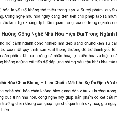
 hóa là yếu tố không thể thiếu trong sản xuất mỹ phẩm, quyết 
ng. Công nghệ nhũ hóa ngày càng tiên tiến cho phép tạo ra nhữ
 cầu làm đẹp, khẳng định tầm quan trọng của nó trong ngành công
 Hướng Công Nghệ Nhũ Hóa Hiện Đại Trong Ngành
ng bối cảnh ngành công nghiệp làm đẹp đang chứng kiến sự cạnh
 trò của một quy trình sản xuất thông thường để trở thành yếu tố
a sản phẩm. Khi xu hướng cá nhân hóa, tự nhiên hóa và hiệu qu
g không ngừng cải tiến để đáp ứng những yêu cầu khắt khe của th
 Nhũ Hóa Chân Không – Tiêu Chuẩn Mới Cho Sự Ổn Định Và A
ng nghệ nhũ hóa chân không hiện đang dẫn đầu xu hướng trong 
ng quá trình nhũ hóa, công nghệ này giúp sản phẩm có kết cấu m
 trường chân không còn giúp hạn chế quá trình oxy hóa, giữ nguy
nhiên.