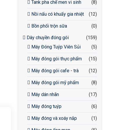
Tank pha chế men vi sinh
(8)
Nồi nấu có khuấy gia nhiệt
(12)
Bồn phối trộn sữa
(0)
Dây chuyền đóng gói
(159)
Máy Đóng Tuýp Viên Sủi
(5)
Máy đóng gói thực phẩm
(15)
Máy đóng gói cafe - trà
(12)
Máy đóng gói mỹ phẩm
(8)
Máy dán nhãn
(17)
Máy đóng tuýp
(6)
Máy đóng và xoáy nắp
(1)