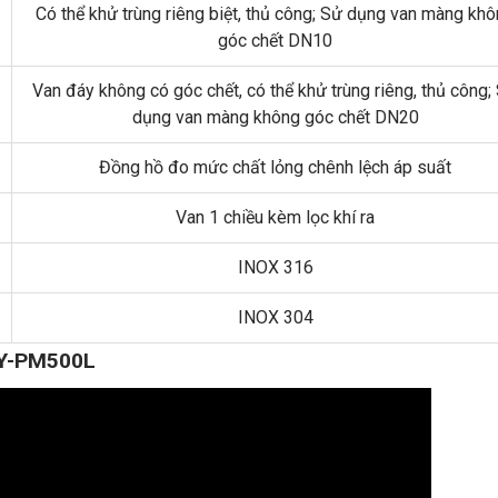
Có thể khử trùng riêng biệt, thủ công; Sử dụng van màng kh
góc chết DN10
Van đáy không có góc chết, có thể khử trùng riêng, thủ công;
dụng van màng không góc chết DN20
Đồng hồ đo mức chất lỏng chênh lệch áp suất
Van 1 chiều kèm lọc khí ra
INOX 316
INOX 304
TY-PM500L