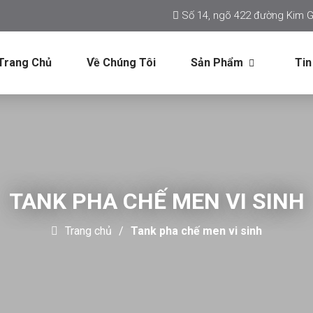
Số 14, ngõ 422 đường Kim G
Trang Chủ
Về Chúng Tôi
Sản Phẩm
Tin
TANK PHA CHẾ MEN VI SINH
Trang chủ
Tank pha chế men vi sinh