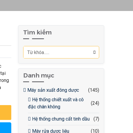
Tìm kiếm
c
tại
Danh mục
trong
à
Máy sản xuất đông dược
(145)
Hệ thống chiết xuất và cô
(24)
đặc chân không
Hệ thống chưng cất tinh dầu
(7)
Máy rửa dược liệu
(10)