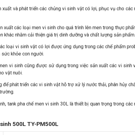
xuất và phát triển các chủng vi sinh vật có lợi, phục vụ cho các
ản xuất các loại men vi sinh cho quá trình lên men trong thực ph
 khác nhằm cải thiện giá trị dinh dưỡng và chất lượng sản phẩm
ác loại vi sinh vật có lợi được ứng dụng trong các chế phẩm prob
ện sức khỏe con người.
men vi sinh cũng được sử dụng trong việc sản xuất các vi sinh 
ho vật nuôi.
 để phát triển các vi sinh vật hỗ trợ xử lý nước thải, phân hủy ch
trường.
ình, tank pha chế men vi sinh 30L là thiết bị quan trọng trong các
i sinh 500L TY-PM500L