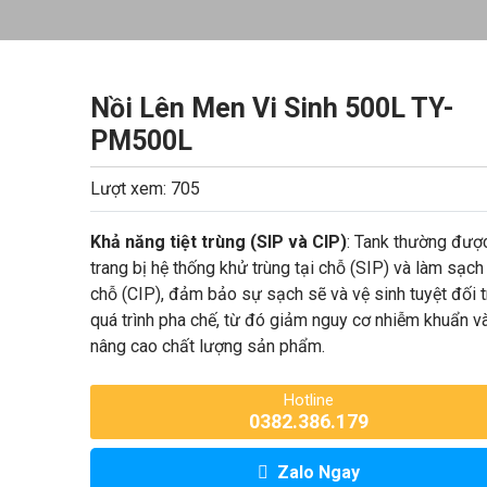
Nồi Lên Men Vi Sinh 500L TY-
PM500L
Lượt xem: 705
Khả năng tiệt trùng (SIP và CIP)
: Tank thường đượ
trang bị hệ thống khử trùng tại chỗ (SIP) và làm sạch 
chỗ (CIP), đảm bảo sự sạch sẽ và vệ sinh tuyệt đối 
quá trình pha chế, từ đó giảm nguy cơ nhiễm khuẩn v
nâng cao chất lượng sản phẩm.
Hotline
0382.386.179
Zalo Ngay