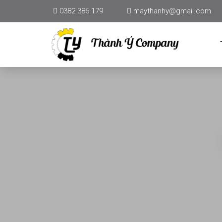
0382.386.179
maythanhy@gmail.com