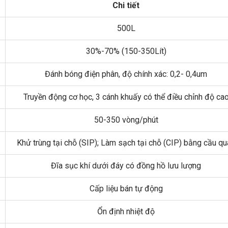
Chi tiết
500L
30%-70% (150-350Lít)
Đánh bóng điện phân, độ chính xác: 0,2- 0,4um
Truyền động cơ học, 3 cánh khuấy có thể điều chỉnh độ ca
50-350 vòng/phút
Khử trùng tại chỗ (SIP); Làm sạch tại chỗ (CIP) bằng cầu qu
Đĩa sục khí dưới đáy có đồng hồ lưu lượng
Cấp liệu bán tự động
Ổn định nhiệt độ