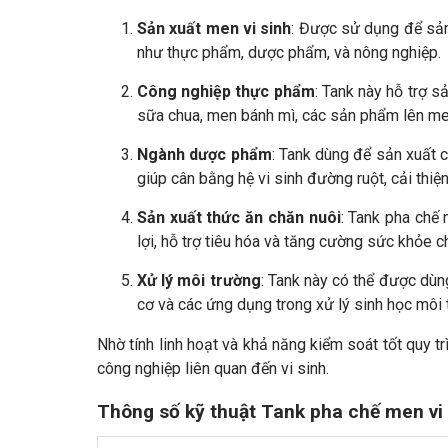
Sản xuất men vi sinh
: Được sử dụng để sản 
như thực phẩm, dược phẩm, và nông nghiệp.
Công nghiệp thực phẩm
: Tank này hỗ trợ s
sữa chua, men bánh mì, các sản phẩm lên men
Ngành dược phẩm
: Tank dùng để sản xuất c
giúp cân bằng hệ vi sinh đường ruột, cải thi
Sản xuất thức ăn chăn nuôi
: Tank pha chế 
lợi, hỗ trợ tiêu hóa và tăng cường sức khỏe c
Xử lý môi trường
: Tank này có thể được dùng
cơ và các ứng dụng trong xử lý sinh học môi 
Nhờ tính linh hoạt và khả năng kiểm soát tốt quy tr
công nghiệp liên quan đến vi sinh.
Thông số kỹ thuật Tank pha chế men v