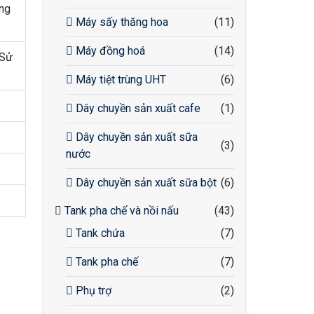
ông
Máy sấy thăng hoa
(11)
Máy đồng hoá
(14)
 Sử
Máy tiệt trùng UHT
(6)
Dây chuyền sản xuất cafe
(1)
Dây chuyền sản xuất sữa
(3)
nước
Dây chuyền sản xuất sữa bột
(6)
Tank pha chế và nồi nấu
(43)
Tank chứa
(7)
Tank pha chế
(7)
Phụ trợ
(2)