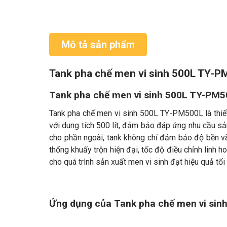
Mô tả sản phẩm
Tank pha chế men vi sinh 500L TY-
Tank pha chế men vi sinh 500L TY-PM
Tank pha chế men vi sinh 500L TY-PM500L là thiết
với dung tích 500 lít, đảm bảo đáp ứng nhu cầu sản
cho phần ngoài, tank không chỉ đảm bảo độ bền v
thống khuấy trộn hiện đại, tốc độ điều chỉnh linh ho
cho quá trình sản xuất men vi sinh đạt hiệu quả tối
Ứng dụng của Tank pha chế men vi si