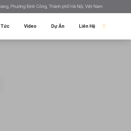
iang, Phường Định Công, Thành phố Hà Nội, Việt Nam
 Tức
Video
Dự Án
Liên Hệ