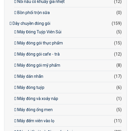
Nồi nấu có khuấy gia nhiệt
(12)
Bồn phối trộn sữa
(0)
Dây chuyền đóng gói
(159)
Máy Đóng Tuýp Viên Sủi
(5)
Máy đóng gói thực phẩm
(15)
Máy đóng gói cafe - trà
(12)
Máy đóng gói mỹ phẩm
(8)
Máy dán nhãn
(17)
Máy đóng tuýp
(6)
Máy đóng và xoáy nắp
(1)
Máy đóng ống men
(5)
Máy đếm viên vào lọ
(11)