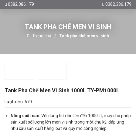
0382.386.179
0382.386.179
TANK PHA CHẾ MEN VI SINH
Trang chủ
Tank pha chế men vi sinh
Tank Pha Chế Men Vi Sinh 1000L TY-PM1000L
Lượt xem: 670
Năng suất cao
: Với dung tích lớn lên đến 1000 lít, máy cho phép
sản xuất số lượng lớn men vi sinh trong một chu kỳ, đáp ứng
nhu cầu sản xuất hàng loạt và quy mô công nghiệp.