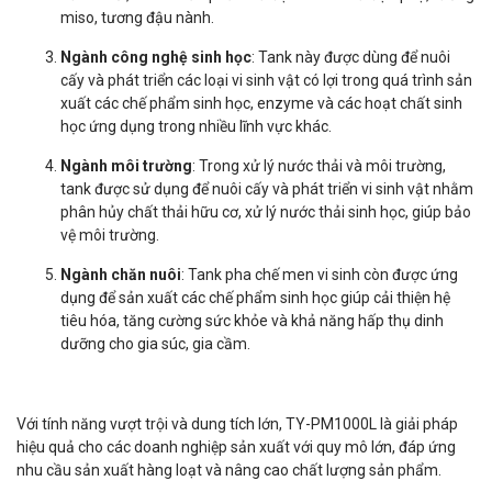
miso, tương đậu nành.
Ngành công nghệ sinh học
: Tank này được dùng để nuôi
cấy và phát triển các loại vi sinh vật có lợi trong quá trình sản
xuất các chế phẩm sinh học, enzyme và các hoạt chất sinh
học ứng dụng trong nhiều lĩnh vực khác.
Ngành môi trường
: Trong xử lý nước thải và môi trường,
tank được sử dụng để nuôi cấy và phát triển vi sinh vật nhằm
phân hủy chất thải hữu cơ, xử lý nước thải sinh học, giúp bảo
vệ môi trường.
Ngành chăn nuôi
: Tank pha chế men vi sinh còn được ứng
dụng để sản xuất các chế phẩm sinh học giúp cải thiện hệ
tiêu hóa, tăng cường sức khỏe và khả năng hấp thụ dinh
dưỡng cho gia súc, gia cầm.
Với tính năng vượt trội và dung tích lớn, TY-PM1000L là giải pháp
hiệu quả cho các doanh nghiệp sản xuất với quy mô lớn, đáp ứng
nhu cầu sản xuất hàng loạt và nâng cao chất lượng sản phẩm.