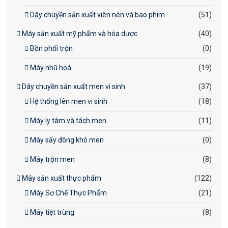
Dây chuyền sản xuất viên nén và bao phim
(51)
Máy sản xuất mỹ phẩm và hóa dược
(40)
Bồn phối trộn
(0)
Máy nhũ hoá
(19)
Dây chuyền sản xuất men vi sinh
(37)
Hệ thống lên men vi sinh
(18)
Máy ly tâm và tách men
(11)
Máy sấy đông khô men
(0)
Máy trộn men
(8)
Máy sản xuất thực phẩm
(122)
Máy Sơ Chế Thực Phẩm
(21)
Máy tiệt trùng
(8)