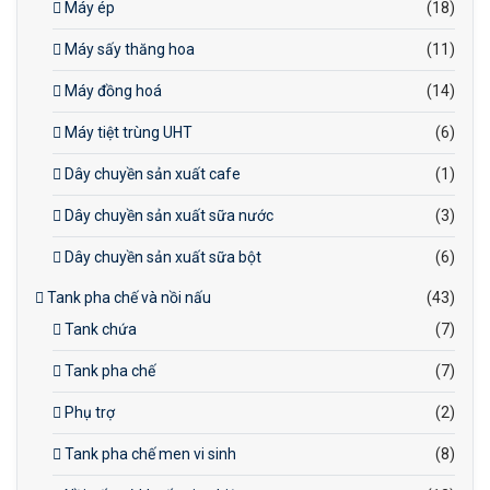
Máy ép
(18)
Máy sấy thăng hoa
(11)
Máy đồng hoá
(14)
Máy tiệt trùng UHT
(6)
Dây chuyền sản xuất cafe
(1)
Dây chuyền sản xuất sữa nước
(3)
Dây chuyền sản xuất sữa bột
(6)
Tank pha chế và nồi nấu
(43)
Tank chứa
(7)
Tank pha chế
(7)
Phụ trợ
(2)
Tank pha chế men vi sinh
(8)