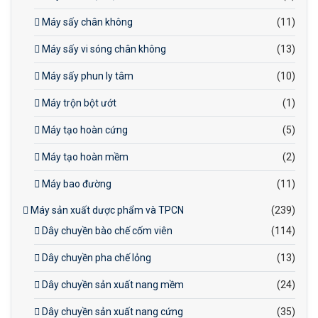
Máy sấy chân không
(11)
Máy sấy vi sóng chân không
(13)
Máy sấy phun ly tâm
(10)
Máy trộn bột ướt
(1)
Máy tạo hoàn cứng
(5)
Máy tạo hoàn mềm
(2)
Máy bao đường
(11)
Máy sản xuất dược phẩm và TPCN
(239)
Dây chuyền bào chế cốm viên
(114)
Dây chuyền pha chế lỏng
(13)
Dây chuyền sản xuất nang mềm
(24)
Dây chuyền sản xuất nang cứng
(35)