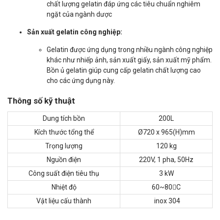
chất lượng gelatin đáp ứng các tiêu chuẩn nghiêm
ngặt của ngành dược
Sản xuất gelatin công nghiệp:
Gelatin được ứng dụng trong nhiều ngành công nghiệp
khác như nhiếp ảnh, sản xuất giấy, sản xuất mỹ phẩm.
Bồn ủ gelatin giúp cung cấp gelatin chất lượng cao
cho các ứng dụng này.
Thông số kỹ thuật
Dung tích bồn
200L
Kích thước tổng thể
Ø720 x 965(H)mm
Trọng lượng
120 kg
Nguồn điện
220V, 1 pha, 50Hz
Công suất điện tiêu thụ
3 kW
Nhiệt độ
60~80C
Vật liệu cấu thành
inox 304