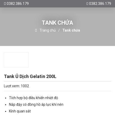
0382.386.179
0382.386.179
TANK CHỨA
Trang chủ
Tank chứa
Tank Ủ Dịch Gelatin 200L
Lượt xem: 1002
Tích hợp bộ điều khiển nhiệt độ
Nắp đậy có đồng hồ áp lực khí nén
Kính quan sát