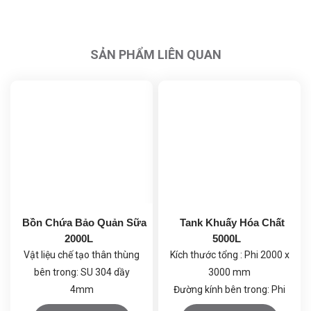
SẢN PHẨM LIÊN QUAN
Bồn Chứa Bảo Quản Sữa
Tank Khuấy Hóa Chất
2000L
5000L
Vật liệu chế tạo thân thùng
Kích thước tổng : Phi 2000 x
bên trong: SU 304 dầy
3000 mm
4mm
Đường kính bên trong: Phi
Vật liệu áo chạy lạnh : SU
2000 x 1700 mm