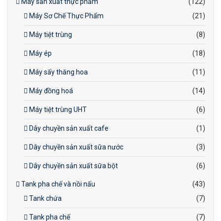
Máy sản xuất thực phẩm
(122)
Máy Sơ Chế Thực Phẩm
(21)
Máy tiệt trùng
(8)
Máy ép
(18)
Máy sấy thăng hoa
(11)
Máy đồng hoá
(14)
Máy tiệt trùng UHT
(6)
Dây chuyền sản xuất cafe
(1)
Dây chuyền sản xuất sữa nước
(3)
Dây chuyền sản xuất sữa bột
(6)
Tank pha chế và nồi nấu
(43)
Tank chứa
(7)
Tank pha chế
(7)