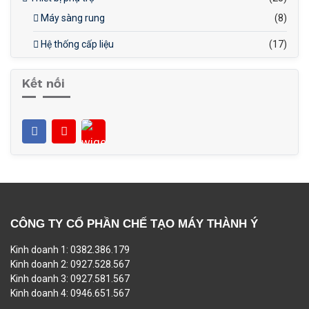
Máy sàng rung
(8)
Hệ thống cấp liệu
(17)
Kết nối
CÔNG TY CỔ PHẦN CHẾ TẠO MÁY THÀNH Ý
Kinh doanh 1: 0382.386.179
Kinh doanh 2: 0927.528.567
Kinh doanh 3: 0927.581.567
Kinh doanh 4: 0946.651.567