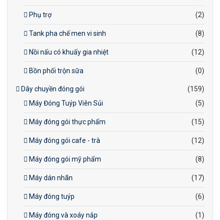
Phụ trợ
(2)
Tank pha chế men vi sinh
(8)
Nồi nấu có khuấy gia nhiệt
(12)
Bồn phối trộn sữa
(0)
Dây chuyền đóng gói
(159)
Máy Đóng Tuýp Viên Sủi
(5)
Máy đóng gói thực phẩm
(15)
Máy đóng gói cafe - trà
(12)
Máy đóng gói mỹ phẩm
(8)
Máy dán nhãn
(17)
Máy đóng tuýp
(6)
Máy đóng và xoáy nắp
(1)