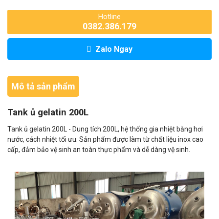
Hotline
0382.386.179
Zalo Ngay
Mô tả sản phẩm
Tank ủ gelatin 200L
Tank ủ gelatin 200L - Dung tích 200L, hệ thống gia nhiệt bằng hơi
nước, cách nhiệt tối ưu. Sản phẩm được làm từ chất liệu inox cao
cấp, đảm bảo vệ sinh an toàn thực phẩm và dễ dàng vệ sinh.