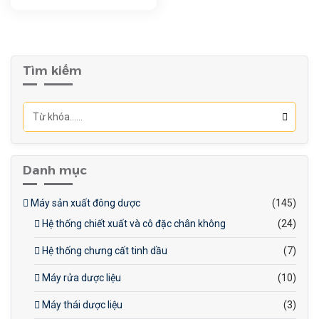
Tìm kiếm
Danh mục
Máy sản xuất đông dược
(145)
Hệ thống chiết xuất và cô đặc chân không
(24)
Hệ thống chưng cất tinh dầu
(7)
Máy rửa dược liệu
(10)
Máy thái dược liệu
(3)