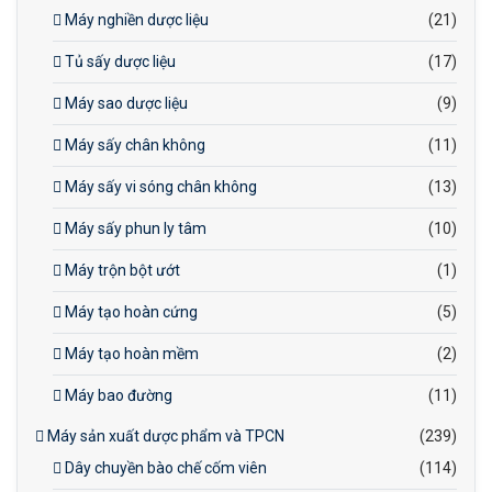
Máy nghiền dược liệu
(21)
Tủ sấy dược liệu
(17)
Máy sao dược liệu
(9)
Máy sấy chân không
(11)
Máy sấy vi sóng chân không
(13)
Máy sấy phun ly tâm
(10)
Máy trộn bột ướt
(1)
Máy tạo hoàn cứng
(5)
Máy tạo hoàn mềm
(2)
Máy bao đường
(11)
Máy sản xuất dược phẩm và TPCN
(239)
Dây chuyền bào chế cốm viên
(114)