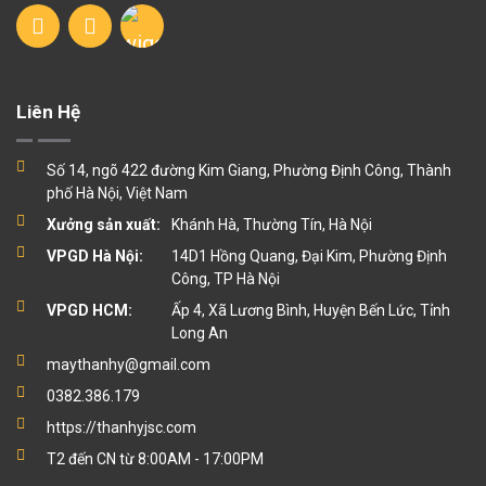
Liên Hệ
Số 14, ngõ 422 đường Kim Giang, Phường Định Công, Thành
phố Hà Nội, Việt Nam
Xưởng sản xuất:
Khánh Hà, Thường Tín, Hà Nội
VPGD Hà Nội:
14D1 Hồng Quang, Đại Kim, Phường Định
Công, TP Hà Nội
VPGD HCM:
Ấp 4, Xã Lương Bình, Huyện Bến Lức, Tỉnh
Long An
maythanhy@gmail.com
0382.386.179
https://thanhyjsc.com
T2 đến CN từ 8:00AM - 17:00PM