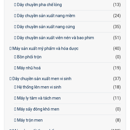
Dây chuyền pha chế lỏng
(13)
Dây chuyền sản xuất nang mềm
(24)
Dây chuyền sản xuất nang cứng
(35)
Dây chuyền sản xuất viên nén và bao phim
(51)
Máy sản xuất mỹ phẩm và hóa dược
(40)
Bồn phối trộn
(0)
Máy nhũ hoá
(19)
Dây chuyền sản xuất men vi sinh
(37)
Hệ thống lên men vi sinh
(18)
Máy ly tâm và tách men
(11)
Máy sấy đông khô men
(0)
Máy trộn men
(8)