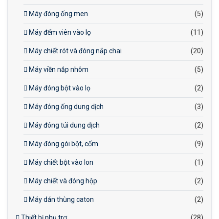
Máy đóng ống men
(5)
Máy đếm viên vào lọ
(11)
Máy chiết rót và đóng nắp chai
(20)
Máy viền nắp nhôm
(5)
Máy đóng bột vào lọ
(2)
Máy đóng ống dung dịch
(3)
Máy đóng túi dung dịch
(2)
Máy đóng gói bột, cốm
(9)
Máy chiết bột vào lon
(1)
Máy chiết và đóng hộp
(2)
Máy dán thùng caton
(2)
Thiết bị phụ trợ
(28)