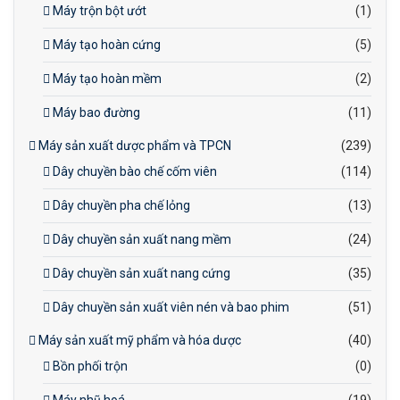
Máy trộn bột ướt
(1)
Máy tạo hoàn cứng
(5)
Máy tạo hoàn mềm
(2)
Máy bao đường
(11)
Máy sản xuất dược phẩm và TPCN
(239)
Dây chuyền bào chế cốm viên
(114)
Dây chuyền pha chế lỏng
(13)
Dây chuyền sản xuất nang mềm
(24)
Dây chuyền sản xuất nang cứng
(35)
Dây chuyền sản xuất viên nén và bao phim
(51)
Máy sản xuất mỹ phẩm và hóa dược
(40)
Bồn phối trộn
(0)