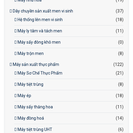
Máy nhũ hoá
(19)
Dây chuyền sản xuất men vi sinh
(37)
Hệ thống lên men vi sinh
(18)
Máy ly tâm và tách men
(11)
Máy sấy đông khô men
(0)
Máy trộn men
(8)
Máy sản xuất thực phẩm
(122)
Máy Sơ Chế Thực Phẩm
(21)
Máy tiệt trùng
(8)
Máy ép
(18)
Máy sấy thăng hoa
(11)
Máy đồng hoá
(14)
Máy tiệt trùng UHT
(6)