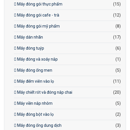
Máy đóng gói thực phẩm
(15)
Máy đóng gói cafe - trà
(12)
Máy đóng gói mỹ phẩm
(8)
Máy dán nhãn
(17)
Máy đóng tuýp
(6)
Máy đóng và xoáy nắp
(1)
Máy đóng ống men
(5)
Máy đếm viên vào lọ
(11)
Máy chiết rót và đóng nắp chai
(20)
Máy viền nắp nhôm
(5)
Máy đóng bột vào lọ
(2)
Máy đóng ống dung dịch
(3)