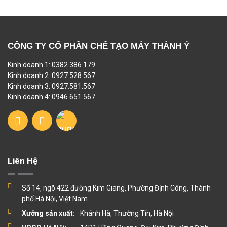
CÔNG TY CỔ PHẦN CHẾ TẠO MÁY THÀNH Ý
Kinh doanh 1: 0382.386.179
Kinh doanh 2: 0927.528.567
Kinh doanh 3: 0927.581.567
Kinh doanh 4: 0946.651.567
Liên Hệ
Số 14, ngõ 422 đường Kim Giang, Phường Định Công, Thành
phố Hà Nội, Việt Nam
Xưởng sản xuất:
Khánh Hà, Thường Tín, Hà Nội