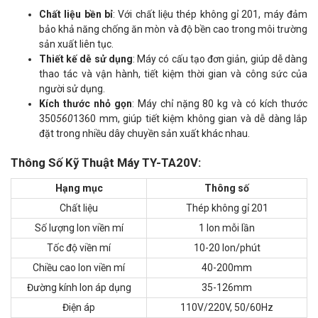
Chất liệu bền bỉ
: Với chất liệu thép không gỉ 201, máy đảm
bảo khả năng chống ăn mòn và độ bền cao trong môi trường
sản xuất liên tục.
Thiết kế dễ sử dụng
: Máy có cấu tạo đơn giản, giúp dễ dàng
thao tác và vận hành, tiết kiệm thời gian và công sức của
người sử dụng.
Kích thước nhỏ gọn
: Máy chỉ nặng 80 kg và có kích thước
350
560
1360 mm, giúp tiết kiệm không gian và dễ dàng lắp
đặt trong nhiều dây chuyền sản xuất khác nhau.
Thông Số Kỹ Thuật Máy TY-TA20V:
Hạng mục
Thông số
Chất liệu
Thép không gỉ 201
Số lượng lon viền mí
1 lon mỗi lần
Tốc độ viền mí
10-20 lon/phút
Chiều cao lon viền mí
40-200mm
Đường kính lon áp dụng
35-126mm
Điện áp
110V/220V, 50/60Hz