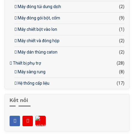
Máy đóng túi dung dịch
(2)
Máy đóng gói bột, cốm
(9)
Máy chiết bột vào lon
(1)
Máy chiết và đóng hộp
(2)
Máy dán thùng caton
(2)
Thiết bị phụ trợ
(28)
Máy sàng rung
(8)
Hệ thống cấp liệu
(17)
Kết nối