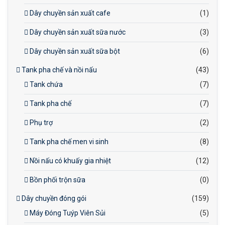
Dây chuyền sản xuất cafe
(1)
Dây chuyền sản xuất sữa nước
(3)
Dây chuyền sản xuất sữa bột
(6)
Tank pha chế và nồi nấu
(43)
Tank chứa
(7)
Tank pha chế
(7)
Phụ trợ
(2)
Tank pha chế men vi sinh
(8)
Nồi nấu có khuấy gia nhiệt
(12)
Bồn phối trộn sữa
(0)
Dây chuyền đóng gói
(159)
Máy Đóng Tuýp Viên Sủi
(5)