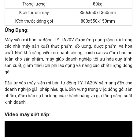
Trọng lượng
80kg
Kích thước máy
350x650x1360mm
Kích thước đóng gói
800x550x150mm
Ứng Dụng:
Máy viền mí bán tự động TY-TA20V được ứng dụng rộng rãi trong
các nhà máy sản xuất thực phẩm, đồ uống, dược phẩm, và hóa
chất. Nhờ khả năng viền mí nhanh chóng, chính xác và đảm bảo an
toàn cho sản phẩm, máy giúp doanh nghiệp tối ưu hóa quy trình
sản xuất, giảm thiểu chi phí lao động và nâng cao chất lượng đóng
gói.
Đầu tư vào máy viền mí bán tự động TY-TA20V sẽ mang đến cho
doanh nghiệp giải pháp hiệu quả, bền vững trong việc đóng gói sản
phẩm, đảm bảo sự hài lòng của khách hàng và gia tăng năng suất
kinh doanh.
Video máy xiết nắp: