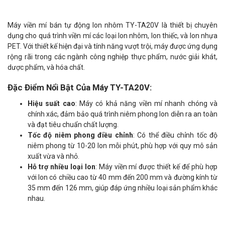
Máy viền mí bán tự động lon nhôm TY-TA20V là thiết bị chuyên
dụng cho quá trình viền mí các loại lon nhôm, lon thiếc, và lon nhựa
PET. Với thiết kế hiện đại và tính năng vượt trội, máy được ứng dụng
rộng rãi trong các ngành công nghiệp thực phẩm, nước giải khát,
dược phẩm, và hóa chất.
Đặc Điểm Nổi Bật Của Máy TY-TA20V:
Hiệu suất cao
: Máy có khả năng viền mí nhanh chóng và
chính xác, đảm bảo quá trình niêm phong lon diễn ra an toàn
và đạt tiêu chuẩn chất lượng.
Tốc độ niêm phong điều chỉnh
: Có thể điều chỉnh tốc độ
niêm phong từ 10-20 lon mỗi phút, phù hợp với quy mô sản
xuất vừa và nhỏ.
Hỗ trợ nhiều loại lon
: Máy viền mí được thiết kế để phù hợp
với lon có chiều cao từ 40 mm đến 200 mm và đường kính từ
35 mm đến 126 mm, giúp đáp ứng nhiều loại sản phẩm khác
nhau.