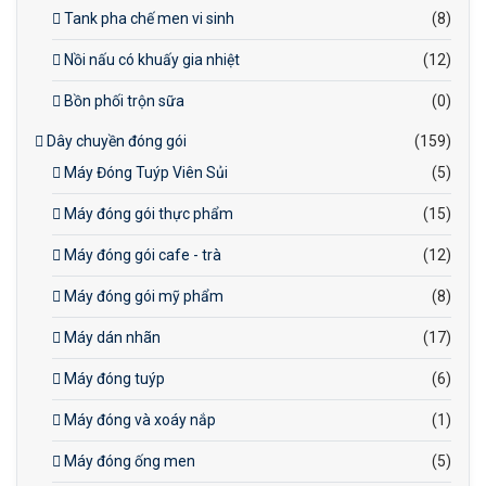
Tank pha chế men vi sinh
(8)
Nồi nấu có khuấy gia nhiệt
(12)
Bồn phối trộn sữa
(0)
Dây chuyền đóng gói
(159)
Máy Đóng Tuýp Viên Sủi
(5)
Máy đóng gói thực phẩm
(15)
Máy đóng gói cafe - trà
(12)
Máy đóng gói mỹ phẩm
(8)
Máy dán nhãn
(17)
Máy đóng tuýp
(6)
Máy đóng và xoáy nắp
(1)
Máy đóng ống men
(5)