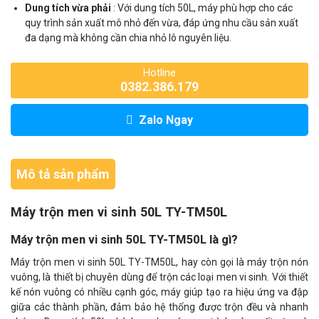
Dung tích vừa phải
: Với dung tích 50L, máy phù hợp cho các
quy trình sản xuất mô nhỏ đến vừa, đáp ứng nhu cầu sản xuất
đa dạng mà không cần chia nhỏ lô nguyên liệu.
Hotline
0382.386.179
Zalo Ngay
Mô tả sản phẩm
Máy trộn men vi sinh 50L TY-TM50L
Máy trộn men vi sinh 50L TY-TM50L là gì?
Máy trộn men vi sinh 50L TY-TM50L, hay còn gọi là máy trộn nón
vuông, là thiết bị chuyên dùng để trộn các loại men vi sinh. Với thiết
kế nón vuông có nhiều cạnh góc, máy giúp tạo ra hiệu ứng va đập
giữa các thành phần, đảm bảo hệ thống được trộn đều và nhanh