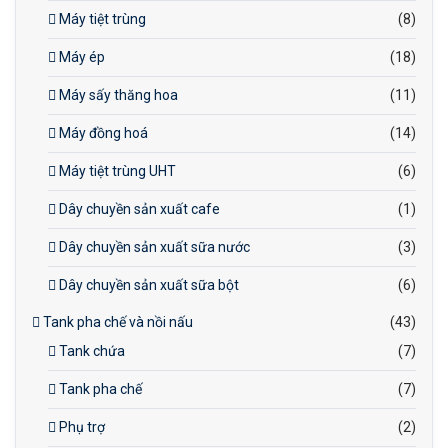
Máy tiệt trùng
(8)
Máy ép
(18)
Máy sấy thăng hoa
(11)
Máy đồng hoá
(14)
Máy tiệt trùng UHT
(6)
Dây chuyền sản xuất cafe
(1)
Dây chuyền sản xuất sữa nước
(3)
Dây chuyền sản xuất sữa bột
(6)
Tank pha chế và nồi nấu
(43)
Tank chứa
(7)
Tank pha chế
(7)
Phụ trợ
(2)