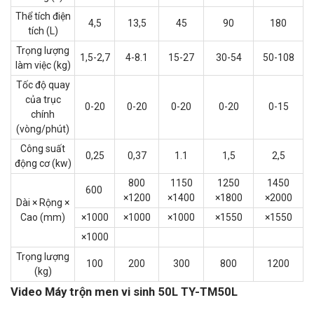
Thể tích điện
4,5
13,5
45
90
180
tích (L)
Trọng lượng
1,5-2,7
4-8.1
15-27
30-54
50-108
làm việc (kg)
Tốc độ quay
của trục
0-20
0-20
0-20
0-20
0-15
chính
(vòng/phút)
Công suất
0,25
0,37
1.1
1,5
2,5
động cơ (kw)
800
1150
1250
1450
600
×1200
×1400
×1800
×2000
Dài × Rộng ×
Cao (mm)
×1000
×1000
×1000
×1550
×1550
×1000
Trọng lượng
100
200
300
800
1200
(kg)
Video Máy trộn men vi sinh 50L TY-TM50L