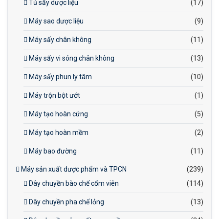
Tủ sấy dược liệu
(17)
Máy sao dược liệu
(9)
Máy sấy chân không
(11)
Máy sấy vi sóng chân không
(13)
Máy sấy phun ly tâm
(10)
Máy trộn bột ướt
(1)
Máy tạo hoàn cứng
(5)
Máy tạo hoàn mềm
(2)
Máy bao đường
(11)
Máy sản xuất dược phẩm và TPCN
(239)
Dây chuyền bào chế cốm viên
(114)
Dây chuyền pha chế lỏng
(13)