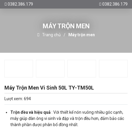
0382.386.179
0382.386.179
MÁY TRỘN MEN
Trang chủ
Máy trộn men
Máy Trộn Men Vi Sinh 50L TY-TM50L
Lượt xem: 694
Trộn đều và hiệu quả
: Với thiết kế nón vuông nhiều góc cạnh,
máy giúp đàn ông vi sinh và đập và trộn đều hơn, đảm bảo các
thành phần được phân bố đồng nhất.