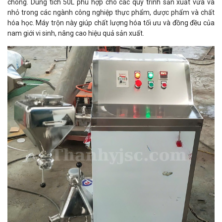
chóng. Dung tích 50L phù hợp cho các quy trình sản xuất vừa và
nhỏ trong các ngành công nghiệp thực phẩm, dược phẩm và chất
hóa học. Máy trộn này giúp chất lượng hóa tối ưu và đồng đều của
nam giới vi sinh, nâng cao hiệu quả sản xuất.