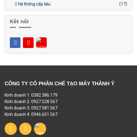
Hệ thống cấp liệu
(17)
Kết nối
CÔNG TY CỔ PHẦN CHẾ TẠO MÁY THÀNH Ý
Kinh doanh 1: 0382.386.179
Kinh doanh 2: 0927.528.567
Kinh doanh 3: 0927.581.567
Kinh doanh 4: 0946.651.567