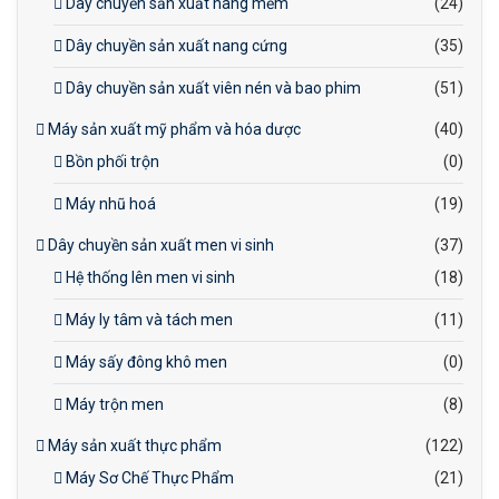
Dây chuyền sản xuất nang mềm
(24)
Dây chuyền sản xuất nang cứng
(35)
Dây chuyền sản xuất viên nén và bao phim
(51)
Máy sản xuất mỹ phẩm và hóa dược
(40)
Bồn phối trộn
(0)
Máy nhũ hoá
(19)
Dây chuyền sản xuất men vi sinh
(37)
Hệ thống lên men vi sinh
(18)
Máy ly tâm và tách men
(11)
Máy sấy đông khô men
(0)
Máy trộn men
(8)
Máy sản xuất thực phẩm
(122)
Máy Sơ Chế Thực Phẩm
(21)