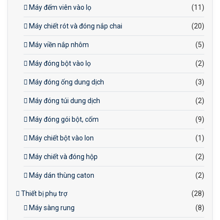
Máy đếm viên vào lọ
(11)
Máy chiết rót và đóng nắp chai
(20)
Máy viền nắp nhôm
(5)
Máy đóng bột vào lọ
(2)
Máy đóng ống dung dịch
(3)
Máy đóng túi dung dịch
(2)
Máy đóng gói bột, cốm
(9)
Máy chiết bột vào lon
(1)
Máy chiết và đóng hộp
(2)
Máy dán thùng caton
(2)
Thiết bị phụ trợ
(28)
Máy sàng rung
(8)