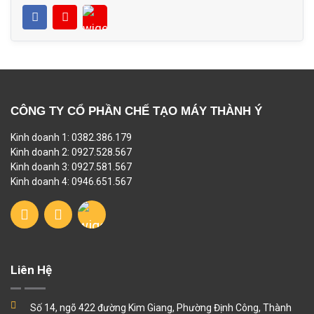
CÔNG TY CỔ PHẦN CHẾ TẠO MÁY THÀNH Ý
Kinh doanh 1: 0382.386.179
Kinh doanh 2: 0927.528.567
Kinh doanh 3: 0927.581.567
Kinh doanh 4: 0946.651.567
Liên Hệ
Số 14, ngõ 422 đường Kim Giang, Phường Định Công, Thành