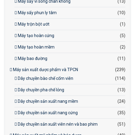
Máy sấy vi sóng chân không
(13)
Máy sấy phun ly tâm
(10)
Máy trộn bột ướt
(1)
Máy tạo hoàn cứng
(5)
Máy tạo hoàn mềm
(2)
Máy bao đường
(11)
Máy sản xuất dược phẩm và TPCN
(239)
Dây chuyền bào chế cốm viên
(114)
Dây chuyền pha chế lỏng
(13)
Dây chuyền sản xuất nang mềm
(24)
Dây chuyền sản xuất nang cứng
(35)
Dây chuyền sản xuất viên nén và bao phim
(51)