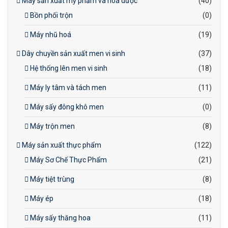
Máy sản xuất mỹ phẩm và hóa dược
(40)
Bồn phối trộn
(0)
Máy nhũ hoá
(19)
Dây chuyền sản xuất men vi sinh
(37)
Hệ thống lên men vi sinh
(18)
Máy ly tâm và tách men
(11)
Máy sấy đông khô men
(0)
Máy trộn men
(8)
Máy sản xuất thực phẩm
(122)
Máy Sơ Chế Thực Phẩm
(21)
Máy tiệt trùng
(8)
Máy ép
(18)
Máy sấy thăng hoa
(11)