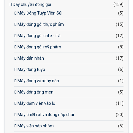
Dây chuyền đóng gói
(159)
Máy Đóng Tuýp Viên Sủi
(5)
Máy đóng gói thực phẩm
(15)
Máy đóng gói cafe - trà
(12)
Máy đóng gói mỹ phẩm
(8)
Máy dán nhãn
(17)
Máy đóng tuýp
(6)
Máy đóng và xoáy nắp
(1)
Máy đóng ống men
(5)
Máy đếm viên vào lọ
(11)
Máy chiết rót và đóng nắp chai
(20)
Máy viền nắp nhôm
(5)