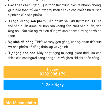
Bảo toàn chất lượng:
Quá trình tiệt trùng diễn ra nhanh chóng,
giúp bảo toàn tối đa hương vị, màu sắc và các chất dinh dưỡng
tự nhiên của sản phẩm.
Tăng tuổi thọ sản phẩm:
Sản phẩm sau khi tiệt trùng UHT có
thể bảo quản được lâu hơn mà không cần chất bảo quản, đáp
ứng nhu cầu của người tiêu dùng về sản phẩm tươi ngon và an
toàn.
Vệ sinh dễ dàng:
Thiết kế máy gọn gàng, các bộ phận tiếp xúc
với sản phẩm dễ dàng tháo lắp và vệ sinh.
Tự động hóa cao:
Máy hoạt động tự động, giảm thiểu sự can
thiệp của con người, tăng năng suất và giảm chi phí nhân công.
Hotline
0382.386.179
Zalo Ngay
Mô tả sản phẩm