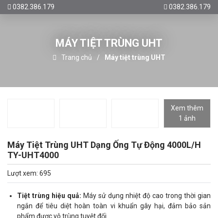
0382.386.179
0382.386.179
MÁY TIỆT TRÙNG UHT
Trang chủ
Máy tiệt trùng UHT
Xem thêm
1 ảnh
Máy Tiệt Trùng UHT Dạng Ống Tự Động 4000L/H
TY-UHT4000
Lượt xem: 695
Tiệt trùng hiệu quả:
Máy sử dụng nhiệt độ cao trong thời gian
ngắn để tiêu diệt hoàn toàn vi khuẩn gây hại, đảm bảo sản
phẩm được vô trùng tuyệt đối.