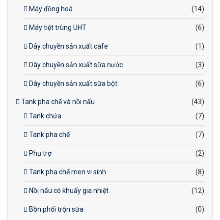
Máy đồng hoá
(14)
Máy tiệt trùng UHT
(6)
Dây chuyền sản xuất cafe
(1)
Dây chuyền sản xuất sữa nước
(3)
Dây chuyền sản xuất sữa bột
(6)
Tank pha chế và nồi nấu
(43)
Tank chứa
(7)
Tank pha chế
(7)
Phụ trợ
(2)
Tank pha chế men vi sinh
(8)
Nồi nấu có khuấy gia nhiệt
(12)
Bồn phối trộn sữa
(0)