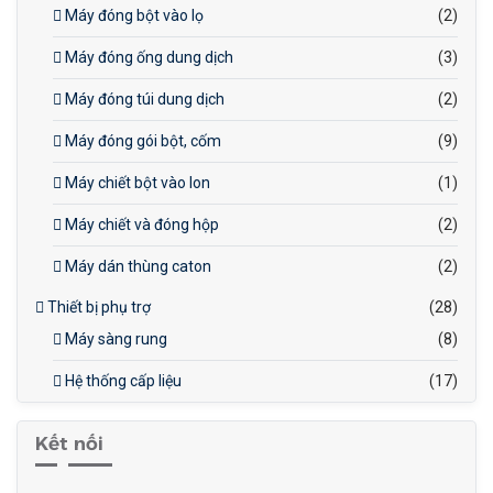
Máy đóng bột vào lọ
(2)
Máy đóng ống dung dịch
(3)
Máy đóng túi dung dịch
(2)
Máy đóng gói bột, cốm
(9)
Máy chiết bột vào lon
(1)
Máy chiết và đóng hộp
(2)
Máy dán thùng caton
(2)
Thiết bị phụ trợ
(28)
Máy sàng rung
(8)
Hệ thống cấp liệu
(17)
Kết nối