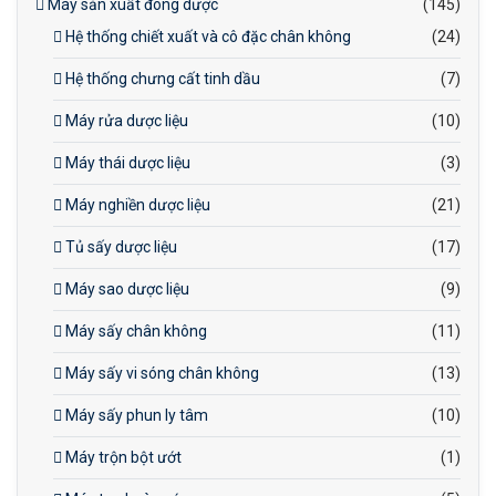
Máy sản xuất đông dược
(145)
Hệ thống chiết xuất và cô đặc chân không
(24)
Hệ thống chưng cất tinh dầu
(7)
Máy rửa dược liệu
(10)
Máy thái dược liệu
(3)
Máy nghiền dược liệu
(21)
Tủ sấy dược liệu
(17)
Máy sao dược liệu
(9)
Máy sấy chân không
(11)
Máy sấy vi sóng chân không
(13)
Máy sấy phun ly tâm
(10)
Máy trộn bột ướt
(1)