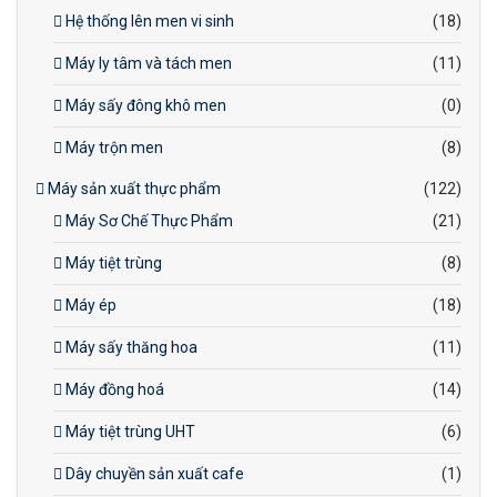
Hệ thống lên men vi sinh
(18)
Máy ly tâm và tách men
(11)
Máy sấy đông khô men
(0)
Máy trộn men
(8)
Máy sản xuất thực phẩm
(122)
Máy Sơ Chế Thực Phẩm
(21)
Máy tiệt trùng
(8)
Máy ép
(18)
Máy sấy thăng hoa
(11)
Máy đồng hoá
(14)
Máy tiệt trùng UHT
(6)
Dây chuyền sản xuất cafe
(1)