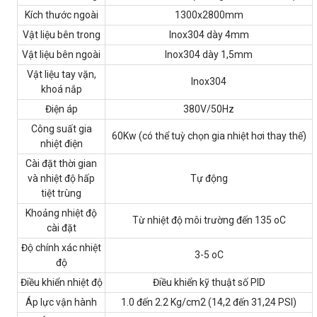
Kích thước ngoài
1300x2800mm
Vật liệu bên trong
Inox304 dày 4mm
Vật liệu bên ngoài
Inox304 dày 1,5mm
Vật liệu tay vặn,
Inox304
khoá nắp
Điện áp
380V/50Hz
Công suất gia
60Kw (có thể tuỳ chọn gia nhiệt hơi thay thế)
nhiệt điện
Cài đặt thời gian
và nhiệt độ hấp
Tự động
tiệt trùng
Khoảng nhiệt độ
Từ nhiệt độ môi trường đến 135 oC
cài đặt
Độ chính xác nhiệt
3-5 oC
độ
Điều khiển nhiệt độ
Điều khiển kỹ thuật số PID
Áp lực vận hành
1.0 đến 2.2 Kg/cm2 (14,2 đến 31,24 PSI)