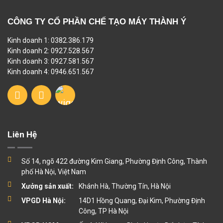
CÔNG TY CỔ PHẦN CHẾ TẠO MÁY THÀNH Ý
Kinh doanh 1: 0382.386.179
Kinh doanh 2: 0927.528.567
Kinh doanh 3: 0927.581.567
Kinh doanh 4: 0946.651.567
Liên Hệ
Số 14, ngõ 422 đường Kim Giang, Phường Định Công, Thành
phố Hà Nội, Việt Nam
Xưởng sản xuất:
Khánh Hà, Thường Tín, Hà Nội
VPGD Hà Nội:
14D1 Hồng Quang, Đại Kim, Phường Định
Công, TP Hà Nội