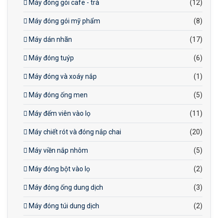
Máy đóng gói cafe - trà
(12)
Máy đóng gói mỹ phẩm
(8)
Máy dán nhãn
(17)
Máy đóng tuýp
(6)
Máy đóng và xoáy nắp
(1)
Máy đóng ống men
(5)
Máy đếm viên vào lọ
(11)
Máy chiết rót và đóng nắp chai
(20)
Máy viền nắp nhôm
(5)
Máy đóng bột vào lọ
(2)
Máy đóng ống dung dịch
(3)
Máy đóng túi dung dịch
(2)