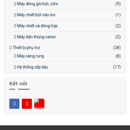
Máy đóng gói bột, cốm
(9)
Máy chiết bột vào lon
(1)
Máy chiết và đóng hộp
(2)
Máy dán thùng caton
(2)
Thiết bị phụ trợ
(28)
Máy sàng rung
(8)
Hệ thống cấp liệu
(17)
Kết nối