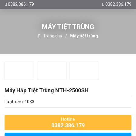
0382.386.179
0382.386.179
MÁY TIỆT TRÙNG
Trang chủ
Máy tiệt trùng
Máy Hấp Tiệt Trùng NTH-2500SH
Lượt xem: 1033
Hotline
0382.386.179