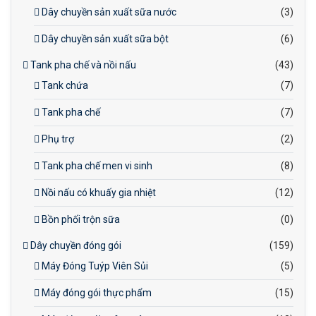
Dây chuyền sản xuất sữa nước
(3)
Dây chuyền sản xuất sữa bột
(6)
Tank pha chế và nồi nấu
(43)
Tank chứa
(7)
Tank pha chế
(7)
Phụ trợ
(2)
Tank pha chế men vi sinh
(8)
Nồi nấu có khuấy gia nhiệt
(12)
Bồn phối trộn sữa
(0)
Dây chuyền đóng gói
(159)
Máy Đóng Tuýp Viên Sủi
(5)
Máy đóng gói thực phẩm
(15)