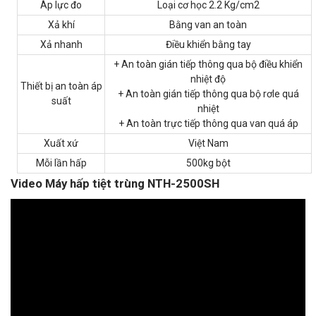
Áp lực đo
Loại cơ học 2.2 Kg/cm2
Xả khí
Bằng van an toàn
Xả nhanh
Điều khiển bằng tay
+ An toàn gián tiếp thông qua bộ điều khiển
nhiệt độ
Thiết bị an toàn áp
+ An toàn gián tiếp thông qua bộ rơle quá
suất
nhiệt
+ An toàn trực tiếp thông qua van quá áp
Xuất xứ
Việt Nam
Mỗi lần hấp
500kg bột
Video Máy hấp tiệt trùng NTH-2500SH