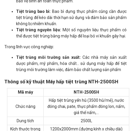
bảo vệ sinh an toàn thực phẩm.
Tiệt trùng bao bì:
Bao bì đựng thực phẩm cũng cần được
tiệt trùng để kéo dài thời hạn sử dụng và đảm bảo sản phẩm
không bị nhiễm khuẩn.
Tiệt trùng nguyên liệu:
Một số nguyên liệu thực phẩm có
thể được tiệt trùng bằng máy hấp để loại bỏ vi khuẩn gây hại.
Trong lĩnh vực công nghiệp:
Tiệt trùng môi trường sản xuất:
Các nhà máy sản xuất
dược phẩm, mỹ phẩm, hóa chất... sử dụng máy hấp để tiệt
trùng môi trường làm việc, đảm bảo chất lượng sản phẩm
Thông số kỹ thuật Máy hấp tiệt trùng NTH-2500SH
Mã máy
NTH-2500SH
Hấp tiệt trùng yến hũ (3500 hũ/mẻ), nước
Chức năng
đóng chai, pate, thực phẩm đóng lon, nấm,
giá thể nấm,…
Dung tích
2500L
Kích thước trong
1200x2000mm (đường kính x chiều dài)