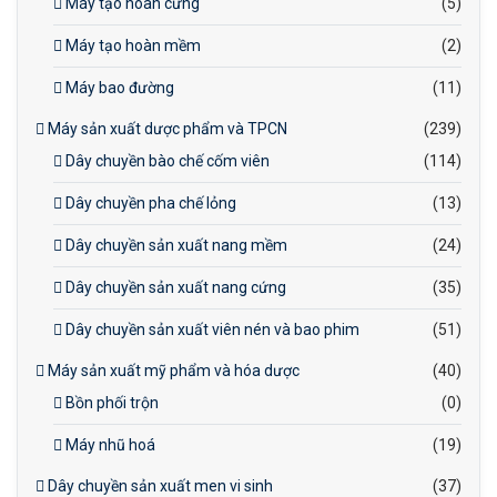
Máy tạo hoàn cứng
(5)
Máy tạo hoàn mềm
(2)
Máy bao đường
(11)
Máy sản xuất dược phẩm và TPCN
(239)
Dây chuyền bào chế cốm viên
(114)
Dây chuyền pha chế lỏng
(13)
Dây chuyền sản xuất nang mềm
(24)
Dây chuyền sản xuất nang cứng
(35)
Dây chuyền sản xuất viên nén và bao phim
(51)
Máy sản xuất mỹ phẩm và hóa dược
(40)
Bồn phối trộn
(0)
Máy nhũ hoá
(19)
Dây chuyền sản xuất men vi sinh
(37)