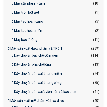
Máy sấy phun ly tâm
(10)
Máy trộn bột ướt
(1)
Máy tạo hoàn cứng
(5)
Máy tạo hoàn mềm
(2)
Máy bao đường
(11)
Máy sản xuất dược phẩm và TPCN
(239)
Dây chuyền bào chế cốm viên
(114)
Dây chuyền pha chế lỏng
(13)
Dây chuyền sản xuất nang mềm
(24)
Dây chuyền sản xuất nang cứng
(35)
Dây chuyền sản xuất viên nén và bao phim
(51)
Máy sản xuất mỹ phẩm và hóa dược
(40)