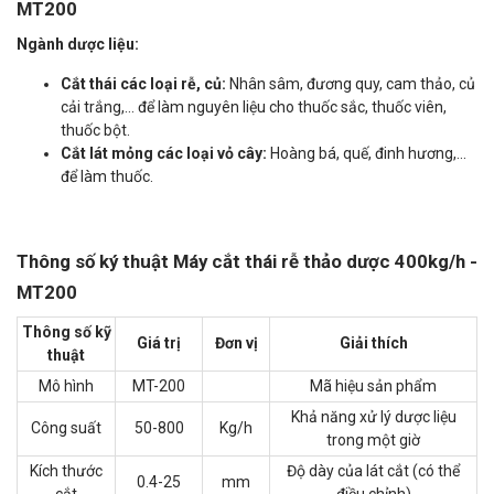
MT200
Ngành dược liệu:
Cắt thái các loại rễ, củ:
Nhân sâm, đương quy, cam thảo, củ
cải trắng,... để làm nguyên liệu cho thuốc sắc, thuốc viên,
thuốc bột.
Cắt lát mỏng các loại vỏ cây:
Hoàng bá, quế, đinh hương,...
để làm thuốc.
Thông số ký thuật Máy cắt thái rễ thảo dược 400kg/h -
MT200
Thông số kỹ
Giá trị
Đơn vị
Giải thích
thuật
Mô hình
MT-200
Mã hiệu sản phẩm
Khả năng xử lý dược liệu
Công suất
50-800
Kg/h
trong một giờ
Kích thước
Độ dày của lát cắt (có thể
0.4-25
mm