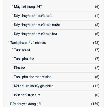
Máy tiệt trùng UHT
(6)
Dây chuyền sản xuất cafe
(1)
Dây chuyền sản xuất sữa nước
(3)
Dây chuyền sản xuất sữa bột
(6)
Tank pha chế và nồi nấu
(43)
Tank chứa
(7)
Tank pha chế
(7)
Phụ trợ
(2)
Tank pha chế men vi sinh
(8)
Nồi nấu có khuấy gia nhiệt
(12)
Bồn phối trộn sữa
(0)
Dây chuyền đóng gói
(159)