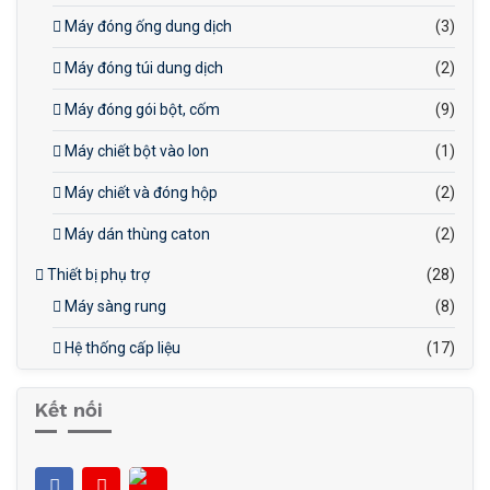
Máy đóng ống dung dịch
(3)
Máy đóng túi dung dịch
(2)
Máy đóng gói bột, cốm
(9)
Máy chiết bột vào lon
(1)
Máy chiết và đóng hộp
(2)
Máy dán thùng caton
(2)
Thiết bị phụ trợ
(28)
Máy sàng rung
(8)
Hệ thống cấp liệu
(17)
Kết nối