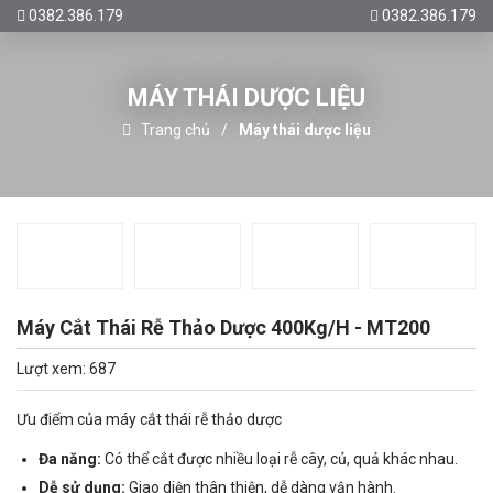
0382.386.179
0382.386.179
MÁY THÁI DƯỢC LIỆU
Trang chủ
Máy thái dược liệu
Máy Cắt Thái Rễ Thảo Dược 400Kg/H - MT200
Lượt xem: 687
Ưu điểm của máy cắt thái rễ thảo dược
Đa năng:
Có thể cắt được nhiều loại rễ cây, củ, quả khác nhau.
Dễ sử dụng:
Giao diện thân thiện, dễ dàng vận hành.