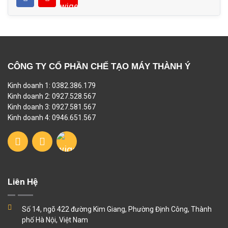
CÔNG TY CỔ PHẦN CHẾ TẠO MÁY THÀNH Ý
Kinh doanh 1: 0382.386.179
Kinh doanh 2: 0927.528.567
Kinh doanh 3: 0927.581.567
Kinh doanh 4: 0946.651.567
Liên Hệ
Số 14, ngõ 422 đường Kim Giang, Phường Định Công, Thành
phố Hà Nội, Việt Nam