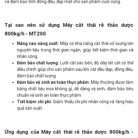
và đảm bảo tính đồng đều, đẹp mắt cho sản phẩm cuối cùng.
Tại sao nên sử dụng Máy cắt thái rễ thảo dược
800kg/h - MT200
Nâng cao năng suất:
Máy có khả năng cắt thái số lượng lớn
nguyên liệu trong thời gian ngắn, giúp tiết kiệm thời gian và
nhân công.
Đảm bảo chất lượng:
Lưỡi cắt sắc bén, độ dày lát cắt có thể
điều chỉnh giúp cho sản phẩm sau khi cắt đều đẹp, đồng đều,
đảm bảo chất lượng.
Đảm bảo vệ sinh an toàn thực phẩm:
Máy thường được làm
bằng chất liệu inox không gỉ, dễ dàng vệ sinh, đảm bảo tiêu
chuẩn vệ sinh an toàn thực phẩm.
Tiết kiệm chi phí:
Giảm thiểu chi phí nhân công và tăng hiệu
quả sản xuất.
Ứng dụng của Máy cắt thái rễ thảo dược 800kg/h -