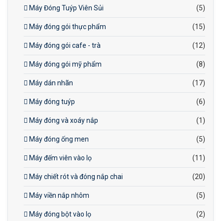
Máy Đóng Tuýp Viên Sủi
(5)
Máy đóng gói thực phẩm
(15)
Máy đóng gói cafe - trà
(12)
Máy đóng gói mỹ phẩm
(8)
Máy dán nhãn
(17)
Máy đóng tuýp
(6)
Máy đóng và xoáy nắp
(1)
Máy đóng ống men
(5)
Máy đếm viên vào lọ
(11)
Máy chiết rót và đóng nắp chai
(20)
Máy viền nắp nhôm
(5)
Máy đóng bột vào lọ
(2)