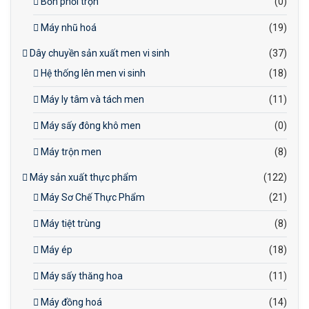
Bồn phối trộn
(0)
Máy nhũ hoá
(19)
Dây chuyền sản xuất men vi sinh
(37)
Hệ thống lên men vi sinh
(18)
Máy ly tâm và tách men
(11)
Máy sấy đông khô men
(0)
Máy trộn men
(8)
Máy sản xuất thực phẩm
(122)
Máy Sơ Chế Thực Phẩm
(21)
Máy tiệt trùng
(8)
Máy ép
(18)
Máy sấy thăng hoa
(11)
Máy đồng hoá
(14)