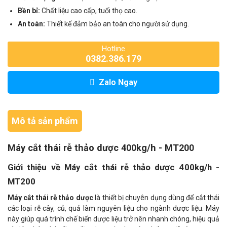
Bền bỉ:
Chất liệu cao cấp, tuổi thọ cao.
An toàn:
Thiết kế đảm bảo an toàn cho người sử dụng.
Hotline
0382.386.179
Zalo Ngay
Mô tả sản phẩm
Máy cắt thái rễ thảo dược 400kg/h - MT200
Giới thiệu về Máy cắt thái rễ thảo dược 400kg/h -
MT200
Máy cắt thái rễ thảo dược
là thiết bị chuyên dụng dùng để cắt thái
các loại rễ cây, củ, quả làm nguyên liệu cho ngành dược liệu. Máy
này giúp quá trình chế biến dược liệu trở nên nhanh chóng, hiệu quả