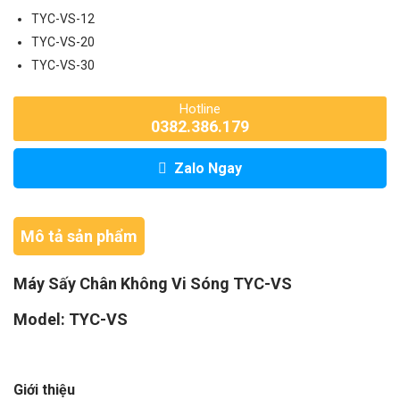
TYC-VS-12
TYC-VS-20
TYC-VS-30
Hotline
0382.386.179
Zalo Ngay
Mô tả sản phẩm
Máy Sấy Chân Không Vi Sóng TYC-VS
Model: TYC-VS
Giới thiệu