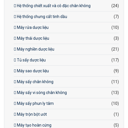
Hệ thống chiết xuất và cô đặc chân không
(24)
Hệ thống chưng cất tinh dầu
(7)
Máy rửa dược liệu
(10)
Máy thái dược liệu
(3)
Máy nghiền dược liệu
(21)
Tủ sấy dược liệu
(17)
Máy sao dược liệu
(9)
Máy sấy chân không
(11)
Máy sấy vi sóng chân không
(13)
Máy sấy phun ly tâm
(10)
Máy trộn bột ướt
(1)
Máy tạo hoàn cứng
(5)