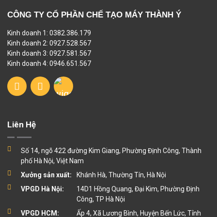
CÔNG TY CỔ PHẦN CHẾ TẠO MÁY THÀNH Ý
Kinh doanh 1: 0382.386.179
Kinh doanh 2: 0927.528.567
Kinh doanh 3: 0927.581.567
Kinh doanh 4: 0946.651.567
Liên Hệ
Số 14, ngõ 422 đường Kim Giang, Phường Định Công, Thành
phố Hà Nội, Việt Nam
Xưởng sản xuất:
Khánh Hà, Thường Tín, Hà Nội
VPGD Hà Nội:
14D1 Hồng Quang, Đại Kim, Phường Định
Công, TP Hà Nội
VPGD HCM:
Ấp 4, Xã Lương Bình, Huyện Bến Lức, Tỉnh