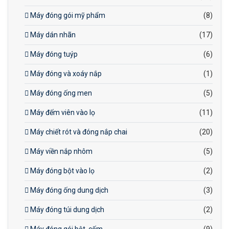
Máy đóng gói mỹ phẩm
(8)
Máy dán nhãn
(17)
Máy đóng tuýp
(6)
Máy đóng và xoáy nắp
(1)
Máy đóng ống men
(5)
Máy đếm viên vào lọ
(11)
Máy chiết rót và đóng nắp chai
(20)
Máy viền nắp nhôm
(5)
Máy đóng bột vào lọ
(2)
Máy đóng ống dung dịch
(3)
Máy đóng túi dung dịch
(2)