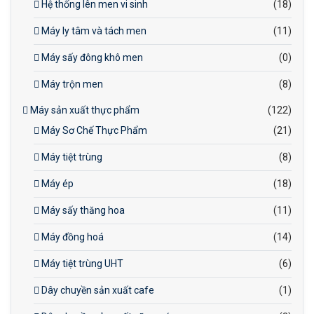
Hệ thống lên men vi sinh
(18)
Máy ly tâm và tách men
(11)
Máy sấy đông khô men
(0)
Máy trộn men
(8)
Máy sản xuất thực phẩm
(122)
Máy Sơ Chế Thực Phẩm
(21)
Máy tiệt trùng
(8)
Máy ép
(18)
Máy sấy thăng hoa
(11)
Máy đồng hoá
(14)
Máy tiệt trùng UHT
(6)
Dây chuyền sản xuất cafe
(1)