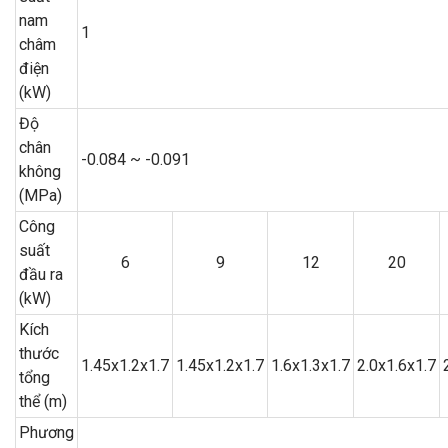
nam
1
châm
điện
(kW)
Độ
chân
-0.084 ~ -0.091
không
(MPa)
Công
suất
6
9
12
20
đầu ra
(kW)
Kích
thước
1.45x1.2x1.7
1.45x1.2x1.7
1.6x1.3x1.7
2.0x1.6x1.7
tổng
thể (m)
Phương