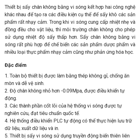
Thiết bị sấy chân không bằng vi sóng kết hợp hai công nghệ
khác nhau để tạo ra các điều kiện cụ thể để sấy khô các sản
phẩm rất nhạy cảm. Trong khi vi sóng cung cấp nhiệt nhẹ và
đồng đều cho vật liệu, thì môi trường chân không cho phép
sử dụng nhiệt độ sấy thấp hơn. Sấy chân không bằng vi
sóng rất phù hợp để chế biến các sản phẩm dược phẩm và
nhiều loại thực phẩm nhạy cảm cũng như phản ứng hóa học.
Đặc điểm
1. Toàn bộ thiết bị được làm bằng thép không gỉ, chống ăn
mòn và dễ vệ sinh.
2. Độ chân không nhỏ hơn -0.09Mpa, được điều khiển tự
động.
3. Các thành phần cốt lõi của hệ thống vi sóng được tự
nghiên cứu, đạt tiêu chuẩn quốc tế.
4. Hệ thống điều khiển PLC tự động có thể thực hiện lưu trữ
dữ liệu, xuất dữ liệu và in.
5. Thiết bị sấy vi sóng sử dụng truyền động biến thiên liên