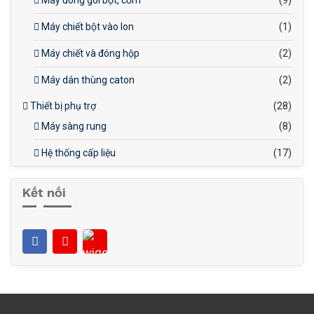
Máy đóng gói bột, cốm
(9)
Máy chiết bột vào lon
(1)
Máy chiết và đóng hộp
(2)
Máy dán thùng caton
(2)
Thiết bị phụ trợ
(28)
Máy sàng rung
(8)
Hệ thống cấp liệu
(17)
Kết nối