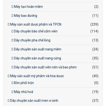
Máy tạo hoàn mềm
(2)
Máy bao đường
(11)
Máy sản xuất dược phẩm và TPCN
(239)
Dây chuyền bào chế cốm viên
(114)
Dây chuyền pha chế lỏng
(13)
Dây chuyền sản xuất nang mềm
(24)
Dây chuyền sản xuất nang cứng
(35)
Dây chuyền sản xuất viên nén và bao phim
(51)
Máy sản xuất mỹ phẩm và hóa dược
(40)
Bồn phối trộn
(0)
Máy nhũ hoá
(19)
Dây chuyền sản xuất men vi sinh
(37)