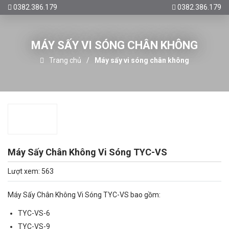
0382.386.179
0382.386.179
MÁY SẤY VI SÓNG CHÂN KHÔNG
Trang chủ
Máy sấy vi sóng chân không
Máy Sấy Chân Không Vi Sóng TYC-VS
Lượt xem: 563
Máy Sấy Chân Không Vi Sóng TYC-VS bao gồm:
TYC-VS-6
TYC-VS-9