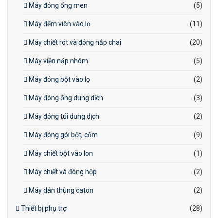
Máy đóng ống men
(5)
Máy đếm viên vào lọ
(11)
Máy chiết rót và đóng nắp chai
(20)
Máy viền nắp nhôm
(5)
Máy đóng bột vào lọ
(2)
Máy đóng ống dung dịch
(3)
Máy đóng túi dung dịch
(2)
Máy đóng gói bột, cốm
(9)
Máy chiết bột vào lon
(1)
Máy chiết và đóng hộp
(2)
Máy dán thùng caton
(2)
Thiết bị phụ trợ
(28)