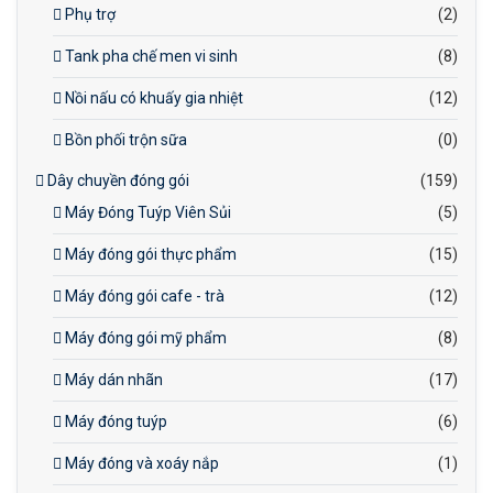
Phụ trợ
(2)
Tank pha chế men vi sinh
(8)
Nồi nấu có khuấy gia nhiệt
(12)
Bồn phối trộn sữa
(0)
Dây chuyền đóng gói
(159)
Máy Đóng Tuýp Viên Sủi
(5)
Máy đóng gói thực phẩm
(15)
Máy đóng gói cafe - trà
(12)
Máy đóng gói mỹ phẩm
(8)
Máy dán nhãn
(17)
Máy đóng tuýp
(6)
Máy đóng và xoáy nắp
(1)