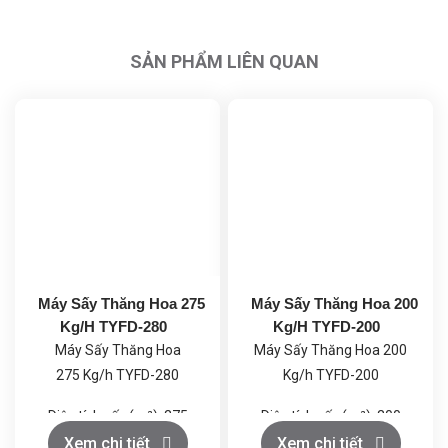
SẢN PHẨM LIÊN QUAN
Máy Sấy Thăng Hoa 275
Máy Sấy Thăng Hoa 200
Kg/H TYFD-280
Kg/H TYFD-200
Máy Sấy Thăng Hoa
Máy Sấy Thăng Hoa 200
275 Kg/h TYFD-280
Kg/h TYFD-200
Diện tích sấy (m²): 275
Diện tích sấy (m²): 200
Khả năng sấy khô trung
Khả năng sấy khô trung
Xem chi tiết
Xem chi tiết