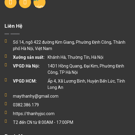
Liên Hệ
Số 14, ngõ 422 đường Kim Giang, Phường Định Công, Thành
phố Hà Nội, Việt Nam
Xưởng sản xuất:
Khánh Hà, Thường Tín, Hà Nội
VPGD Hà Nội:
14D1 Hồng Quang, Đại Kim, Phường Định
Công, TP Hà Nội
VPGD HCM:
Ấp 4, Xã Lương Bình, Huyện Bến Lức, Tỉnh
Long An
maythanhy@gmail.com
0382.386.179
https://thanhyjsc.com
T2 đến CN từ 8:00AM - 17:00PM