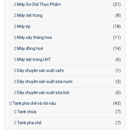
Máy Sơ Chế Thực Phẩm
(21)
Máy tiệt trùng
(8)
Máy ép
(18)
Máy sấy thăng hoa
(11)
Máy đồng hoá
(14)
Máy tiệt trùng UHT
(6)
Dây chuyền sản xuất cafe
(1)
Dây chuyền sản xuất sữa nước
(3)
Dây chuyền sản xuất sữa bột
(6)
Tank pha chế và nồi nấu
(43)
Tank chứa
(7)
Tank pha chế
(7)