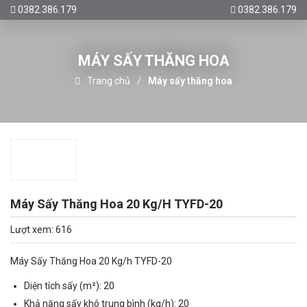
0382.386.179
0382.386.179
MÁY SẤY THĂNG HOA
Trang chủ
Máy sấy thăng hoa
Máy Sấy Thăng Hoa 20 Kg/H TYFD-20
Lượt xem: 616
Máy Sấy Thăng Hoa 20 Kg/h TYFD-20
Diện tích sấy (m²): 20
Khả năng sấy khô trung bình (kg/h): 20