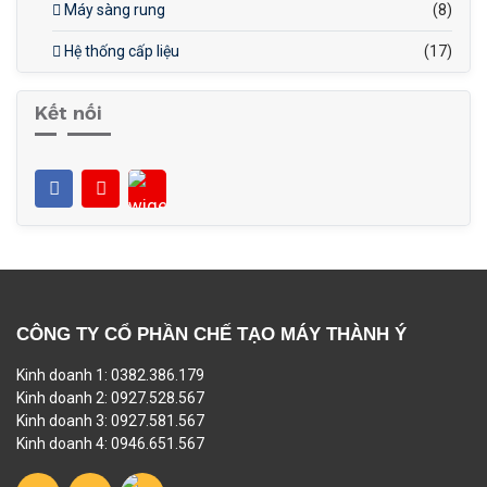
Máy sàng rung
(8)
Hệ thống cấp liệu
(17)
Kết nối
CÔNG TY CỔ PHẦN CHẾ TẠO MÁY THÀNH Ý
Kinh doanh 1: 0382.386.179
Kinh doanh 2: 0927.528.567
Kinh doanh 3: 0927.581.567
Kinh doanh 4: 0946.651.567