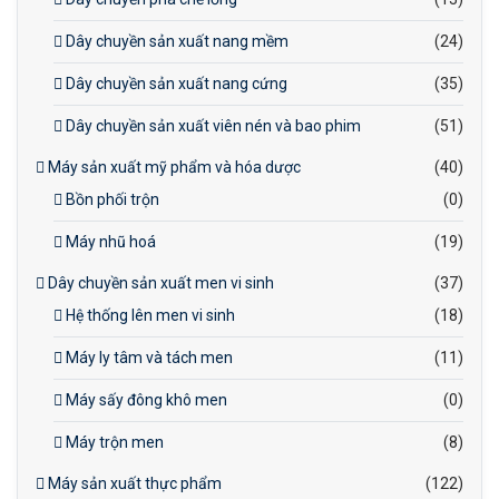
Dây chuyền sản xuất nang mềm
(24)
Dây chuyền sản xuất nang cứng
(35)
Dây chuyền sản xuất viên nén và bao phim
(51)
Máy sản xuất mỹ phẩm và hóa dược
(40)
Bồn phối trộn
(0)
Máy nhũ hoá
(19)
Dây chuyền sản xuất men vi sinh
(37)
Hệ thống lên men vi sinh
(18)
Máy ly tâm và tách men
(11)
Máy sấy đông khô men
(0)
Máy trộn men
(8)
Máy sản xuất thực phẩm
(122)