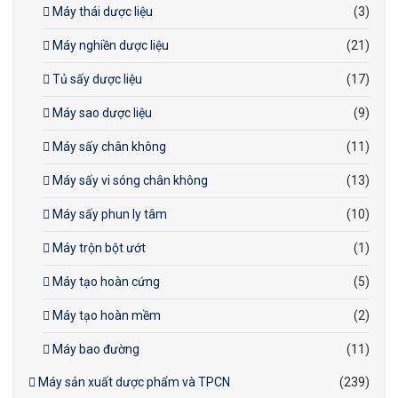
Máy thái dược liệu
(3)
Máy nghiền dược liệu
(21)
Tủ sấy dược liệu
(17)
Máy sao dược liệu
(9)
Máy sấy chân không
(11)
Máy sấy vi sóng chân không
(13)
Máy sấy phun ly tâm
(10)
Máy trộn bột ướt
(1)
Máy tạo hoàn cứng
(5)
Máy tạo hoàn mềm
(2)
Máy bao đường
(11)
Máy sản xuất dược phẩm và TPCN
(239)