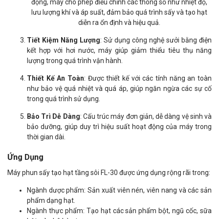
động, máy cho phép điều chỉnh các thông số như nhiệt độ,
lưu lượng khí và áp suất, đảm bảo quá trình sấy và tạo hạt
diễn ra ổn định và hiệu quả.
Tiết Kiệm Năng Lượng
: Sử dụng công nghệ sưởi bằng điện
kết hợp với hơi nước, máy giúp giảm thiểu tiêu thụ năng
lượng trong quá trình vận hành.
Thiết Kế An Toàn
: Được thiết kế với các tính năng an toàn
như bảo vệ quá nhiệt và quá áp, giúp ngăn ngừa các sự cố
trong quá trình sử dụng.
Bảo Trì Dễ Dàng
: Cấu trúc máy đơn giản, dễ dàng vệ sinh và
bảo dưỡng, giúp duy trì hiệu suất hoạt động của máy trong
thời gian dài.
Ứng Dụng
Máy phun sấy tạo hạt tầng sôi FL-30 được ứng dụng rộng rãi trong:
Ngành dược phẩm: Sản xuất viên nén, viên nang và các sản
phẩm dạng hạt.
Ngành thực phẩm: Tạo hạt các sản phẩm bột, ngũ cốc, sữa