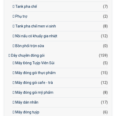
Tank pha chế
(7)
Phụ trợ
(2)
Tank pha chế men vi sinh
(8)
Nồi nấu có khuấy gia nhiệt
(12)
Bồn phối trộn sữa
(0)
Dây chuyền đóng gói
(159)
Máy Đóng Tuýp Viên Sủi
(5)
Máy đóng gói thực phẩm
(15)
Máy đóng gói cafe - trà
(12)
Máy đóng gói mỹ phẩm
(8)
Máy dán nhãn
(17)
Máy đóng tuýp
(6)