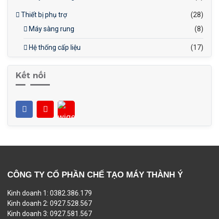
Thiết bị phụ trợ
(28)
Máy sàng rung
(8)
Hệ thống cấp liệu
(17)
Kết nối
CÔNG TY CỔ PHẦN CHẾ TẠO MÁY THÀNH Ý
Kinh doanh 1: 0382.386.179
Kinh doanh 2: 0927.528.567
Kinh doanh 3: 0927.581.567