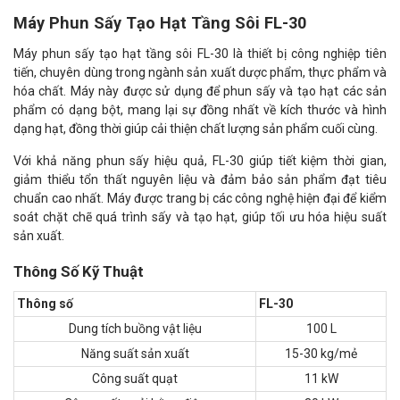
Máy Phun Sấy Tạo Hạt Tầng Sôi FL-30
Máy phun sấy tạo hạt tầng sôi FL-30 là thiết bị công nghiệp tiên
tiến, chuyên dùng trong ngành sản xuất dược phẩm, thực phẩm và
hóa chất. Máy này được sử dụng để phun sấy và tạo hạt các sản
phẩm có dạng bột, mang lại sự đồng nhất về kích thước và hình
dạng hạt, đồng thời giúp cải thiện chất lượng sản phẩm cuối cùng.
Với khả năng phun sấy hiệu quả, FL-30 giúp tiết kiệm thời gian,
giảm thiểu tổn thất nguyên liệu và đảm bảo sản phẩm đạt tiêu
chuẩn cao nhất. Máy được trang bị các công nghệ hiện đại để kiểm
soát chặt chẽ quá trình sấy và tạo hạt, giúp tối ưu hóa hiệu suất
sản xuất.
Thông Số Kỹ Thuật
Thông số
FL-30
Dung tích buồng vật liệu
100 L
Năng suất sản xuất
15-30 kg/mẻ
Công suất quạt
11 kW