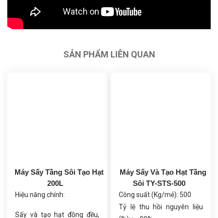
SẢN PHẨM LIÊN QUAN
Máy Sấy Tầng Sôi Tạo Hạt
Máy Sấy Và Tạo Hạt Tầng
200L
Sôi TY-STS-500
Hiệu năng chính:
Công suất (Kg/mẻ): 500
Tỷ lệ thu hồi nguyên liệu
Sấy và tạo hạt đồng đều,