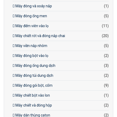
Máy đóng và xoáy nắp
(1)
Máy đóng ống men
(5)
Máy đếm viên vào lọ
(11)
Máy chiết rót và đóng nắp chai
(20)
Máy viền nắp nhôm
(5)
Máy đóng bột vào lọ
(2)
Máy đóng ống dung dịch
(3)
Máy đóng túi dung dịch
(2)
Máy đóng gói bột, cốm
(9)
Máy chiết bột vào lon
(1)
Máy chiết và đóng hộp
(2)
Máy dán thùng caton
(2)