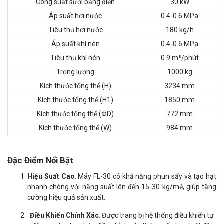
Công suất sưởi bằng điện
30 kW
Áp suất hơi nước
0.4-0.6 MPa
Tiêu thụ hơi nước
180 kg/h
Áp suất khí nén
0.4-0.6 MPa
Tiêu thụ khí nén
0.9 m³/phút
Trọng lượng
1000 kg
Kích thước tổng thể (H)
3234 mm
Kích thước tổng thể (H1)
1850 mm
Kích thước tổng thể (ΦD)
772 mm
Kích thước tổng thể (W)
984 mm
Đặc Điểm Nổi Bật
Hiệu Suất Cao
: Máy FL-30 có khả năng phun sấy và tạo hạt
nhanh chóng với năng suất lên đến 15-30 kg/mẻ, giúp tăng
cường hiệu quả sản xuất.
Điều Khiển Chính Xác
: Được trang bị hệ thống điều khiển tự