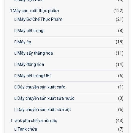
Máy sản xuất thực phẩm
(122)
Máy Sơ Chế Thực Phẩm
(21)
Máy tiệt trùng
(8)
Máy ép
(18)
Máy sấy thăng hoa
(11)
Máy đồng hoá
(14)
Máy tiệt trùng UHT
(6)
Dây chuyền sản xuất cafe
(1)
Dây chuyền sản xuất sữa nước
(3)
Dây chuyền sản xuất sữa bột
(6)
Tank pha chế và nồi nấu
(43)
Tank chứa
(7)