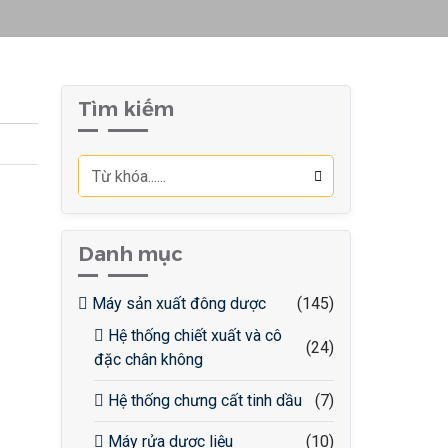
Tìm kiếm
Danh mục
Máy sản xuất đông dược
(145)
Hệ thống chiết xuất và cô
(24)
đặc chân không
Hệ thống chưng cất tinh dầu
(7)
Máy rửa dược liệu
(10)