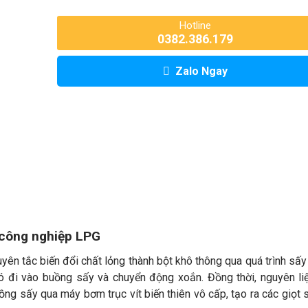
Hotline
0382.386.179
Zalo Ngay
 công nghiệp LPG
n tắc biến đổi chất lỏng thành bột khô thông qua quá trình sấy
ó đi vào buồng sấy và chuyển động xoắn. Đồng thời, nguyên li
ng sấy qua máy bơm trục vít biến thiên vô cấp, tạo ra các giọt