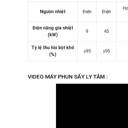
Hơ
Nguồn nhiệt
Điện
Điện
Điện năng gia nhiệt
9
45
(kW)
Tỷ lệ thu hồi bột khô
≥95
≥95
(%)
VIDEO MÁY PHUN SẤY LY TÂM :