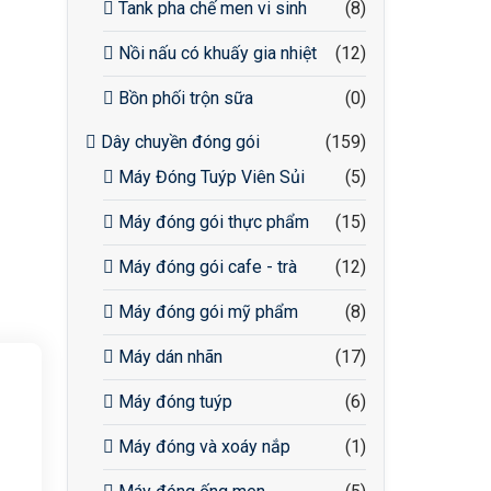
Tank pha chế men vi sinh
(8)
Nồi nấu có khuấy gia nhiệt
(12)
Bồn phối trộn sữa
(0)
Dây chuyền đóng gói
(159)
Máy Đóng Tuýp Viên Sủi
(5)
Máy đóng gói thực phẩm
(15)
Máy đóng gói cafe - trà
(12)
Máy đóng gói mỹ phẩm
(8)
Máy dán nhãn
(17)
Máy đóng tuýp
(6)
Máy đóng và xoáy nắp
(1)