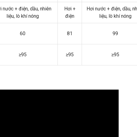
i nước + điện, dầu, nhiên
Hơi +
Hơi nước + điện, dầu, n
liệu, lò khí nóng
điện
liệu, lò khí nóng
60
81
99
≥95
≥95
≥95