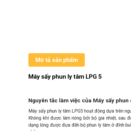
Mô tả sản phẩm
Máy sấy phun ly tâm LPG 5
Nguyên tắc làm việc của Máy sấy phun
Máy sấy phun ly tâm LPG5 hoạt động dựa trên nguyê
Không khí được làm nóng bởi bộ gia nhiệt, sau đ
dạng lỏng được đưa đến bộ phun ly tâm ở đỉnh buồ