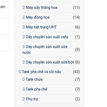
hiên
Máy sấy thăng hoa
(11)
Máy đồng hoá
(14)
Máy tiệt trùng UHT
(6)
Dây chuyền sản xuất cafe
(1)
Dây chuyền sản xuất sữa
(3)
nước
Dây chuyền sản xuất sữa bột
(6)
Tank pha chế và nồi nấu
(43)
Tank chứa
(7)
Tank pha chế
(7)
Phụ trợ
(2)