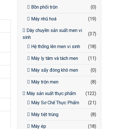
Bồn phối trộn
(0)
Máy nhũ hoá
(19)
Dây chuyền sản xuất men vi
(37)
sinh
Hệ thống lên men vi sinh
(18)
Máy ly tâm và tách men
(11)
Máy sấy đông khô men
(0)
Máy trộn men
(8)
Máy sản xuất thực phẩm
(122)
Máy Sơ Chế Thực Phẩm
(21)
Máy tiệt trùng
(8)
Máy ép
(18)