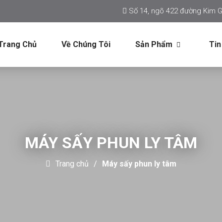
Số 14, ngõ 422 đường Kim G
Trang Chủ
Về Chúng Tôi
Sản Phẩm
Tin
MÁY SẤY PHUN LY TÂM
Trang chủ
Máy sấy phun ly tâm