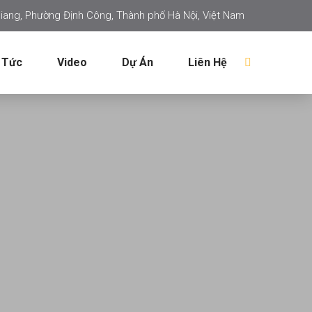
iang, Phường Định Công, Thành phố Hà Nội, Việt Nam
 Tức
Video
Dự Án
Liên Hệ