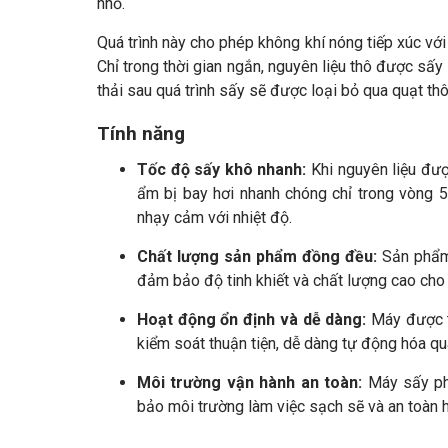
nhỏ.
Quá trình này cho phép không khí nóng tiếp xúc với
Chỉ trong thời gian ngắn, nguyên liệu thô được sấy
thải sau quá trình sấy sẽ được loại bỏ qua quạt thô
Tính năng
Tốc độ sấy khô nhanh:
Khi nguyên liệu đượ
ẩm bị bay hơi nhanh chóng chỉ trong vòng 5
nhạy cảm với nhiệt độ.
Chất lượng sản phẩm đồng đều:
Sản phẩm 
đảm bảo độ tinh khiết và chất lượng cao ch
Hoạt động ổn định và dễ dàng:
Máy được th
kiểm soát thuận tiện, dễ dàng tự động hóa quá
Môi trường vận hành an toàn:
Máy sấy phu
bảo môi trường làm việc sạch sẽ và an toàn 