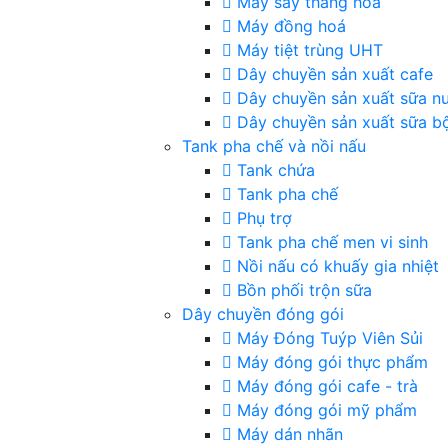
Máy sấy thăng hoa
Máy đồng hoá
Máy tiệt trùng UHT
Dây chuyền sản xuất cafe
Dây chuyền sản xuất sữa n
Dây chuyền sản xuất sữa b
Tank pha chế và nồi nấu
Tank chứa
Tank pha chế
Phụ trợ
Tank pha chế men vi sinh
Nồi nấu có khuấy gia nhiệt
Bồn phối trộn sữa
Dây chuyền đóng gói
Máy Đóng Tuýp Viên Sủi
Máy đóng gói thực phẩm
Máy đóng gói cafe - trà
Máy đóng gói mỹ phẩm
Máy dán nhãn