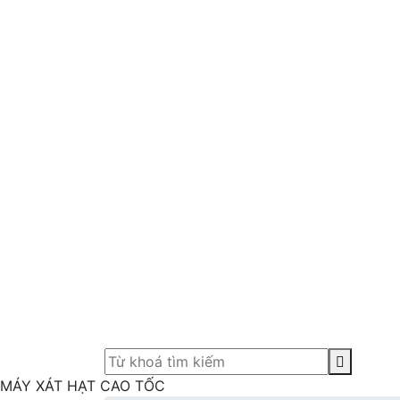
MÁY XÁT HẠT CAO TỐC