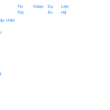
Tin
Video
Dự
Liên
Tức
Án
Hệ
đặc chân
u
g