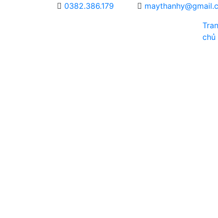
0382.386.179
maythanhy@gmail.
Tra
chủ