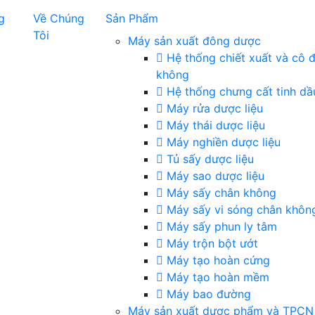
g
Về Chúng
Sản Phẩm
Tôi
Máy sản xuất đông dược
Hệ thống chiết xuất và cô 
không
Hệ thống chưng cất tinh dầ
Máy rửa dược liệu
Máy thái dược liệu
Máy nghiền dược liệu
Tủ sấy dược liệu
Máy sao dược liệu
Máy sấy chân không
Máy sấy vi sóng chân khôn
Máy sấy phun ly tâm
Máy trộn bột ướt
Máy tạo hoàn cứng
Máy tạo hoàn mềm
Máy bao đường
Máy sản xuất dược phẩm và TPCN