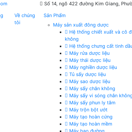
com
Số 14, ngõ 422 đường Kim Giang, Phườ
ng
Về chúng
Sản Phẩm
tôi
Máy sản xuất đông dược
Hệ thống chiết xuất và cô 
không
Hệ thống chưng cất tinh dầ
Máy rửa dược liệu
Máy thái dược liệu
Máy nghiền dược liệu
Tủ sấy dược liệu
Máy sao dược liệu
Máy sấy chân không
Máy sấy vi sóng chân khôn
Máy sấy phun ly tâm
Máy trộn bột ướt
Máy tạo hoàn cứng
Máy tạo hoàn mềm
Máy bao đường