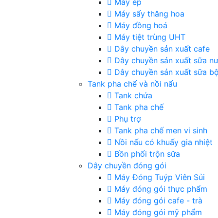
Máy ép
Máy sấy thăng hoa
Máy đồng hoá
Máy tiệt trùng UHT
Dây chuyền sản xuất cafe
Dây chuyền sản xuất sữa n
Dây chuyền sản xuất sữa bộ
Tank pha chế và nồi nấu
Tank chứa
Tank pha chế
Phụ trợ
Tank pha chế men vi sinh
Nồi nấu có khuấy gia nhiệt
Bồn phối trộn sữa
Dây chuyền đóng gói
Máy Đóng Tuýp Viên Sủi
Máy đóng gói thực phẩm
Máy đóng gói cafe - trà
Máy đóng gói mỹ phẩm