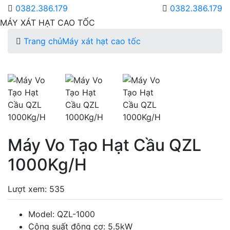
0382.386.179
0382.386.179
MÁY XÁT HẠT CAO TỐC
Trang chủ
Máy xát hạt cao tốc
Máy Vo Tạo Hạt Cầu QZL
1000Kg/H
Lượt xem: 535
Model: QZL-1000
Công suất động cơ: 5.5kW