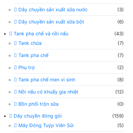
Dây chuyền sản xuất sữa nước
(3)
Dây chuyền sản xuất sữa bột
(6)
Tank pha chế và nồi nấu
(43)
Tank chứa
(7)
Tank pha chế
(7)
Phụ trợ
(2)
Tank pha chế men vi sinh
(8)
Nồi nấu có khuấy gia nhiệt
(12)
Bồn phối trộn sữa
(0)
Dây chuyền đóng gói
(159)
Máy Đóng Tuýp Viên Sủi
(5)