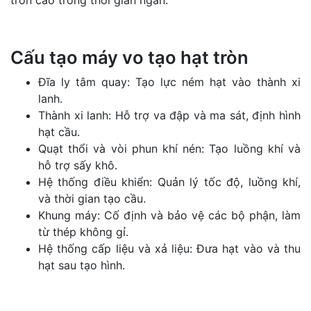
tròn cao trong thời gian ngắn.
Cấu tạo máy vo tạo hạt tròn
Đĩa ly tâm quay: Tạo lực ném hạt vào thành xi
lanh.
Thành xi lanh: Hỗ trợ va đập và ma sát, định hình
hạt cầu.
Quạt thổi và vòi phun khí nén: Tạo luồng khí và
hỗ trợ sấy khô.
Hệ thống điều khiển: Quản lý tốc độ, luồng khí,
và thời gian tạo cầu.
Khung máy: Cố định và bảo vệ các bộ phận, làm
từ thép không gỉ.
Hệ thống cấp liệu và xả liệu: Đưa hạt vào và thu
hạt sau tạo hình.