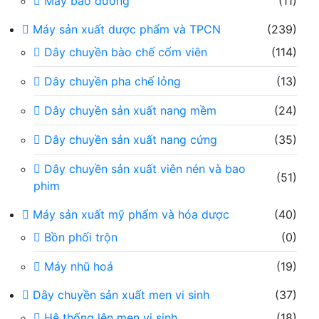
Máy bao đường
(11)
Máy sản xuất dược phẩm và TPCN
(239)
Dây chuyền bào chế cốm viên
(114)
Dây chuyền pha chế lỏng
(13)
Dây chuyền sản xuất nang mềm
(24)
Dây chuyền sản xuất nang cứng
(35)
Dây chuyền sản xuất viên nén và bao
(51)
phim
Máy sản xuất mỹ phẩm và hóa dược
(40)
Bồn phối trộn
(0)
Máy nhũ hoá
(19)
Dây chuyền sản xuất men vi sinh
(37)
Hệ thống lên men vi sinh
(18)