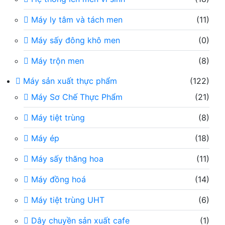
Máy ly tâm và tách men
(11)
Máy sấy đông khô men
(0)
Máy trộn men
(8)
Máy sản xuất thực phẩm
(122)
Máy Sơ Chế Thực Phẩm
(21)
Máy tiệt trùng
(8)
Máy ép
(18)
Máy sấy thăng hoa
(11)
Máy đồng hoá
(14)
Máy tiệt trùng UHT
(6)
Dây chuyền sản xuất cafe
(1)