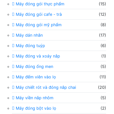
Máy đóng gói thực phẩm
(15)
Máy đóng gói cafe - trà
(12)
Máy đóng gói mỹ phẩm
(8)
Máy dán nhãn
(17)
Máy đóng tuýp
(6)
Máy đóng và xoáy nắp
(1)
Máy đóng ống men
(5)
Máy đếm viên vào lọ
(11)
Máy chiết rót và đóng nắp chai
(20)
Máy viền nắp nhôm
(5)
Máy đóng bột vào lọ
(2)