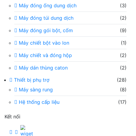
Máy đóng ống dung dịch
(3)
Máy đóng túi dung dịch
(2)
Máy đóng gói bột, cốm
(9)
Máy chiết bột vào lon
(1)
Máy chiết và đóng hộp
(2)
Máy dán thùng caton
(2)
Thiết bị phụ trợ
(28)
Máy sàng rung
(8)
Hệ thống cấp liệu
(17)
Kết nối