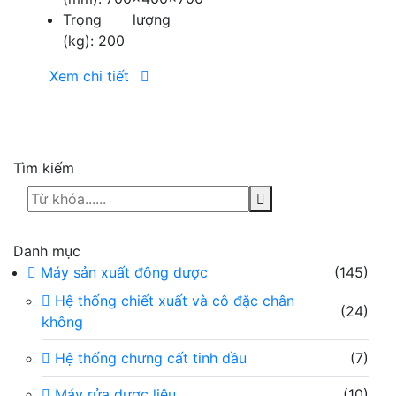
Trọng lượng
(kg): 200
Xem chi tiết
Tìm kiếm
Danh mục
Máy sản xuất đông dược
(145)
Hệ thống chiết xuất và cô đặc chân
(24)
không
Hệ thống chưng cất tinh dầu
(7)
Máy rửa dược liệu
(10)