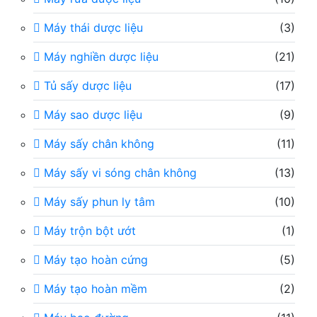
Máy thái dược liệu
(3)
Máy nghiền dược liệu
(21)
Tủ sấy dược liệu
(17)
Máy sao dược liệu
(9)
Máy sấy chân không
(11)
Máy sấy vi sóng chân không
(13)
Máy sấy phun ly tâm
(10)
Máy trộn bột ướt
(1)
Máy tạo hoàn cứng
(5)
Máy tạo hoàn mềm
(2)