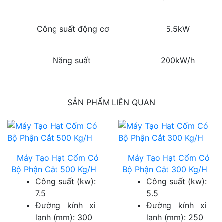
Công suất động cơ
5.5kW
Năng suất
200kW/h
SẢN PHẨM LIÊN QUAN
Máy Tạo Hạt Cốm Có
Máy Tạo Hạt Cốm Có
Bộ Phận Cắt 500 Kg/H
Bộ Phận Cắt 300 Kg/H
Công suất (kw):
Công suất (kw):
7.5
5.5
Đường kính xi
Đường kính xi
lanh (mm): 300
lanh (mm): 250