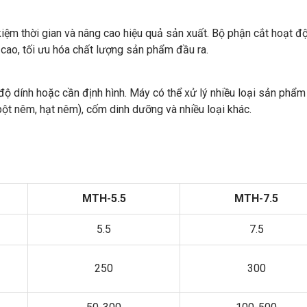
 kiệm thời gian và nâng cao hiệu quả sản xuất. Bộ phận cắt hoạt đ
cao, tối ưu hóa chất lượng sản phẩm đầu ra.
 độ dính hoặc cần định hình. Máy có thể xử lý nhiều loại sản phẩ
bột nêm, hạt nêm), cốm dinh dưỡng và nhiều loại khác.
MTH-5.5
MTH-7.5
5.5
7.5
250
300