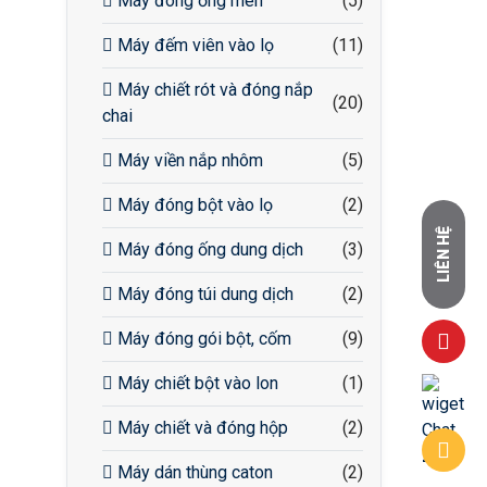
Máy đóng ống men
(5)
Máy đếm viên vào lọ
(11)
Máy chiết rót và đóng nắp
(20)
chai
Máy viền nắp nhôm
(5)
Máy đóng bột vào lọ
(2)
LIÊN HỆ
Máy đóng ống dung dịch
(3)
Máy đóng túi dung dịch
(2)
Máy đóng gói bột, cốm
(9)
Máy chiết bột vào lon
(1)
Máy chiết và đóng hộp
(2)
Máy dán thùng caton
(2)