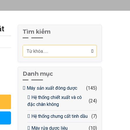
ắt
Tìm kiếm
Danh mục
Máy sản xuất đông dược
(145)
Hệ thống chiết xuất và cô
(24)
đặc chân không
Hệ thống chưng cất tinh dầu
(7)
Máy rửa dược liệu
(10)