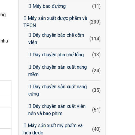
Máy bao đường
(11)
ộng
Máy sản xuất dược phẩm và
(239)
TPCN
Dây chuyền bào chế cốm
(114)
m như
viên
Dây chuyền pha chế lỏng
(13)
Dây chuyền sản xuất nang
(24)
mềm
Dây chuyền sản xuất nang
(35)
cứng
Dây chuyền sản xuất viên
(51)
nén và bao phim
Máy sản xuất mỹ phẩm và
(40)
hóa dược