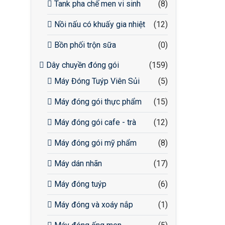
Tank pha chế men vi sinh
(8)
Nồi nấu có khuấy gia nhiệt
(12)
Bồn phối trộn sữa
(0)
Dây chuyền đóng gói
(159)
Máy Đóng Tuýp Viên Sủi
(5)
Máy đóng gói thực phẩm
(15)
Máy đóng gói cafe - trà
(12)
Máy đóng gói mỹ phẩm
(8)
Máy dán nhãn
(17)
Máy đóng tuýp
(6)
Máy đóng và xoáy nắp
(1)