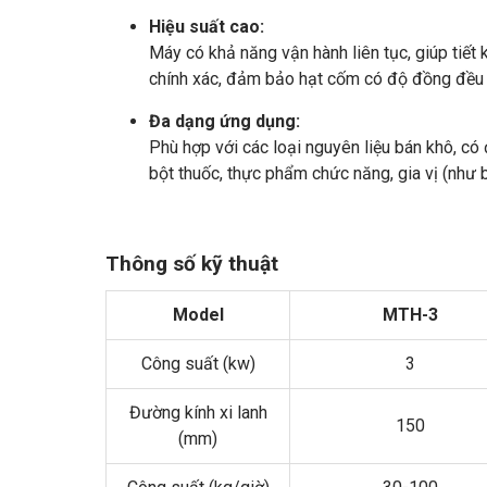
Hiệu suất cao:
Máy có khả năng vận hành liên tục, giúp tiết
chính xác, đảm bảo hạt cốm có độ đồng đều 
Đa dạng ứng dụng:
Phù hợp với các loại nguyên liệu bán khô, có
bột thuốc, thực phẩm chức năng, gia vị (như 
Thông số kỹ thuật
Model
MTH-3
Công suất (kw)
3
Đường kính xi lanh
150
(mm)