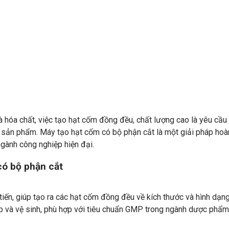
hóa chất, việc tạo hạt cốm đồng đều, chất lượng cao là yêu cầu
 sản phẩm. Máy tạo hạt cốm có bộ phận cắt là một giải pháp hoà
gành công nghiệp hiện đại.
có bộ phận cắt
tiến, giúp tạo ra các hạt cốm đồng đều về kích thước và hình dạn
ắp và vệ sinh, phù hợp với tiêu chuẩn GMP trong ngành dược phẩm