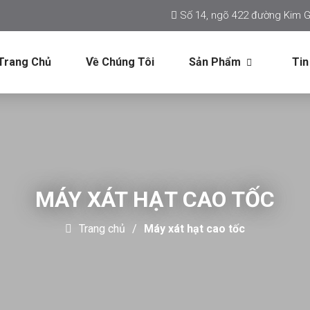
Số 14, ngõ 422 đường Kim G
Trang Chủ
Về Chúng Tôi
Sản Phẩm
Tin
MÁY XÁT HẠT CAO TỐC
Trang chủ
Máy xát hạt cao tốc