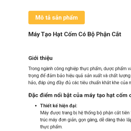
Mô tả sản phẩm
Máy Tạo Hạt Cốm Có Bộ Phận Cắt
Giới thiệu
Trong ngành công nghiệp thực phẩm, dược phẩm và 
trọng để đảm bảo hiệu quả sản xuất và chất lượng
hảo, đáp ứng đầy đủ các tiêu chuẩn khắt khe của n
Đặc điểm nổi bật của máy tạo hạt cốm 
Thiết kế hiện đại:
Máy được trang bị hệ thống bộ phận cắt tiên 
trúc máy đơn giản, gọn gàng, dễ dàng tháo l
thực phẩm.