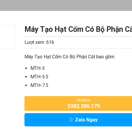
Máy Tạo Hạt Cốm Có Bộ Phận C
Lượt xem: 616
Máy Tạo Hạt Cốm Có Bộ Phận Cắt bao gồm:
MTH-3
MTH-5.5
MTH-7.5
Hotline
0382.386.179
Zalo Ngay