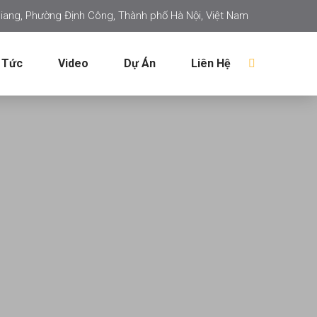
iang, Phường Định Công, Thành phố Hà Nội, Việt Nam
 Tức
Video
Dự Án
Liên Hệ