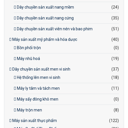
Dây chuyền sản xuất nang mềm
(24)
Dây chuyền sản xuất nang cứng
(35)
Dây chuyền sản xuất viên nén và bao phim
(51)
Máy sản xuất mỹ phẩm và hóa dược
(40)
Bồn phối trộn
(0)
Máy nhũ hoá
(19)
Dây chuyền sản xuất men vi sinh
(37)
Hệ thống lên men vi sinh
(18)
Máy ly tâm và tách men
(11)
Máy sấy đông khô men
(0)
Máy trộn men
(8)
Máy sản xuất thực phẩm
(122)