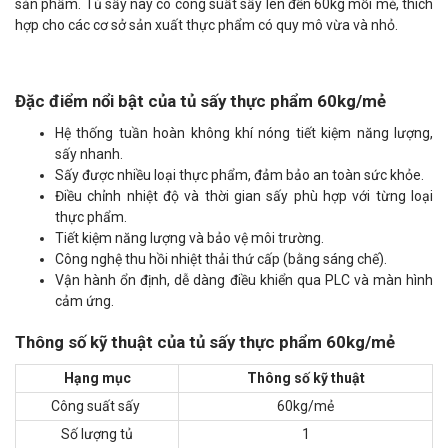
sản phẩm. Tủ sấy này có công suất sấy lên đến 60kg mỗi mẻ, thích
hợp cho các cơ sở sản xuất thực phẩm có quy mô vừa và nhỏ.
Đặc điểm nổi bật của tủ sấy thực phẩm 60kg/mẻ
Hệ thống tuần hoàn không khí nóng tiết kiệm năng lượng,
sấy nhanh.
Sấy được nhiều loại thực phẩm, đảm bảo an toàn sức khỏe.
Điều chỉnh nhiệt độ và thời gian sấy phù hợp với từng loại
thực phẩm.
Tiết kiệm năng lượng và bảo vệ môi trường.
Công nghệ thu hồi nhiệt thải thứ cấp (bằng sáng chế).
Vận hành ổn định, dễ dàng điều khiển qua PLC và màn hình
cảm ứng.
Thông số kỹ thuật của tủ sấy thực phẩm 60kg/mẻ
Hạng mục
Thông số kỹ thuật
Công suất sấy
60kg/mẻ
Số lượng tủ
1