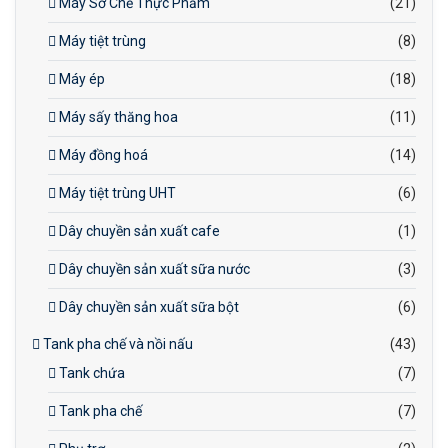
Máy Sơ Chế Thực Phẩm
(21)
Máy tiệt trùng
(8)
Máy ép
(18)
Máy sấy thăng hoa
(11)
Máy đồng hoá
(14)
Máy tiệt trùng UHT
(6)
Dây chuyền sản xuất cafe
(1)
Dây chuyền sản xuất sữa nước
(3)
Dây chuyền sản xuất sữa bột
(6)
Tank pha chế và nồi nấu
(43)
Tank chứa
(7)
Tank pha chế
(7)