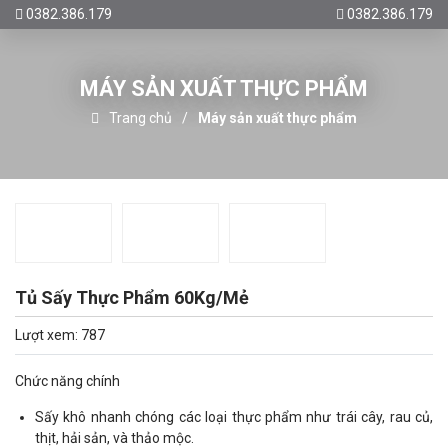
0382.386.179
0382.386.179
MÁY SẢN XUẤT THỰC PHẨM
Trang chủ
Máy sản xuất thực phẩm
Tủ Sấy Thực Phẩm 60Kg/Mẻ
Lượt xem: 787
Chức năng chính
Sấy khô nhanh chóng các loại thực phẩm như trái cây, rau củ,
thịt, hải sản, và thảo mộc.