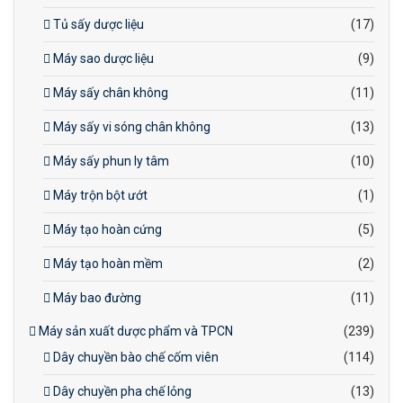
Tủ sấy dược liệu
(17)
Máy sao dược liệu
(9)
Máy sấy chân không
(11)
Máy sấy vi sóng chân không
(13)
Máy sấy phun ly tâm
(10)
Máy trộn bột ướt
(1)
Máy tạo hoàn cứng
(5)
Máy tạo hoàn mềm
(2)
Máy bao đường
(11)
Máy sản xuất dược phẩm và TPCN
(239)
Dây chuyền bào chế cốm viên
(114)
Dây chuyền pha chế lỏng
(13)