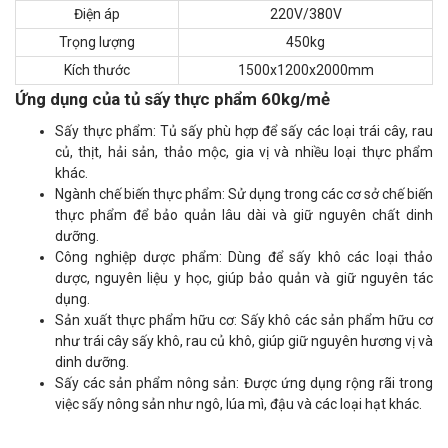
Điện áp
220V/380V
Trọng lượng
450kg
Kích thước
1500x1200x2000mm
Ứng dụng của tủ sấy thực phẩm 60kg/mẻ
Sấy thực phẩm: Tủ sấy phù hợp để sấy các loại trái cây, rau
củ, thịt, hải sản, thảo mộc, gia vị và nhiều loại thực phẩm
khác.
Ngành chế biến thực phẩm: Sử dụng trong các cơ sở chế biến
thực phẩm để bảo quản lâu dài và giữ nguyên chất dinh
dưỡng.
Công nghiệp dược phẩm: Dùng để sấy khô các loại thảo
dược, nguyên liệu y học, giúp bảo quản và giữ nguyên tác
dụng.
Sản xuất thực phẩm hữu cơ: Sấy khô các sản phẩm hữu cơ
như trái cây sấy khô, rau củ khô, giúp giữ nguyên hương vị và
dinh dưỡng.
Sấy các sản phẩm nông sản: Được ứng dụng rộng rãi trong
việc sấy nông sản như ngô, lúa mì, đậu và các loại hạt khác.