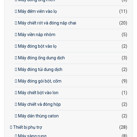
Máy đếm viên vào lọ
(11)
Máy chiết rót và đóng nắp chai
(20)
Máy viền nắp nhôm
(5)
Máy đóng bột vào lọ
(2)
Máy đóng ống dung dịch
(3)
Máy đóng túi dung dịch
(2)
Máy đóng gói bột, cốm
(9)
Máy chiết bột vào lon
(1)
Máy chiết và đóng hộp
(2)
Máy dán thùng caton
(2)
Thiết bị phụ trợ
(28)
Máy sàng rung
(8)