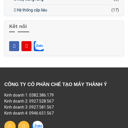
Hệ thống cấp liệu
(17)
Kết nối
CÔNG TY CỔ PHẦN CHẾ TẠO MÁY THÀNH Ý
Kinh doanh 1: 0382.386.179
Kinh doanh 2: 0927.528.567
Kinh doanh 3: 0927.581.567
Kinh doanh 4: 0946.651.567