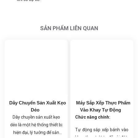
SẢN PHẨM LIÊN QUAN
Dây Chuyển Sản Xuất Kẹo
Máy Sắp Xếp Thực Phẩm
Dẻo
Vào Khay Tự Động
Dây chuyền sản xuất kẹo
Chức năng chính:
dẻo là một hệ thống thiết bị
Tự động sắp xếp bánh vào
hiện đại, lý tưởng để sản
khay theo trật tự đã cài đặt.