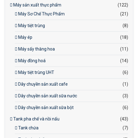
Máy sản xuất thực phẩm
(122)
Máy Sơ Chế Thực Phẩm
(21)
Máy tiệt trùng
(8)
Máy ép
(18)
Máy sấy thăng hoa
(11)
Máy đồng hoá
(14)
Máy tiệt trùng UHT
(6)
Dây chuyền sản xuất cafe
(1)
Dây chuyền sản xuất sữa nước
(3)
Dây chuyền sản xuất sữa bột
(6)
Tank pha chế và nồi nấu
(43)
Tank chứa
(7)