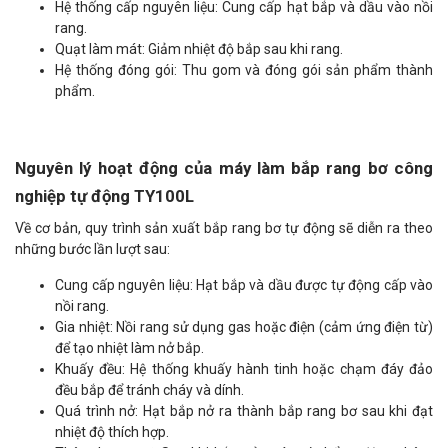
Hệ thống cấp nguyên liệu: Cung cấp hạt bắp và dầu vào nồi
rang.
Quạt làm mát: Giảm nhiệt độ bắp sau khi rang.
Hệ thống đóng gói: Thu gom và đóng gói sản phẩm thành
phẩm.
Nguyên lý hoạt động của máy làm bắp rang bơ công
nghiệp tự động TY100L
Về cơ bản, quy trình sản xuất bắp rang bơ tự động sẽ diễn ra theo
những bước lần lượt sau:
Cung cấp nguyên liệu: Hạt bắp và dầu được tự động cấp vào
nồi rang.
Gia nhiệt: Nồi rang sử dụng gas hoặc điện (cảm ứng điện từ)
để tạo nhiệt làm nở bắp.
Khuấy đều: Hệ thống khuấy hành tinh hoặc chạm đáy đảo
đều bắp để tránh cháy và dính.
Quá trình nở: Hạt bắp nở ra thành bắp rang bơ sau khi đạt
nhiệt độ thích hợp.