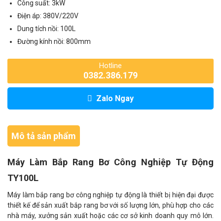
Công suất: 3kW
Điện áp: 380V/220V
Dung tích nồi: 100L
Đường kính nồi: 800mm
Hotline
0382.386.179
Zalo Ngay
Mô tả sản phẩm
Máy Làm Bắp Rang Bơ Công Nghiệp Tự Động
TY100L
Máy làm bắp rang bơ công nghiệp tự động là thiết bị hiện đại được
thiết kế để sản xuất bắp rang bơ với số lượng lớn, phù hợp cho các
nhà máy, xưởng sản xuất hoặc các cơ sở kinh doanh quy mô lớn.