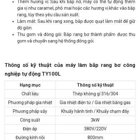
Thêm hương vị: Sau khi bắp nở, máy có thể tự động thêm
gia vị như caramel, phô mai hoặc các hương vị khác vào bắp
rang, tùy theo yêu cầu sản xuất.
Làm mát: Sau khi rang xong, bắp được quạt làm mát để giữ
độ giòn.
Thu gom và đóng gói: Bắp rang bơ thành phẩm được thu
gom và chuyển sang hệ thống đóng gói.
Thông số kỹ thuật của máy làm bắp rang bơ công
nghiệp tự động TY100L
Hạng mục
Thông số kỹ thuật
Chất liệu
Thép không gỉ 316/304
Phương pháp gia nhiệt
Gia nhiệt điện từ / Gia nhiệt bằng gas
Phương pháp sấy
Khuấy hành tinh / Khuấy chạm đáy
Công suất
3kW
Điện áp
380V/220V
Đường kính nồi
800mm