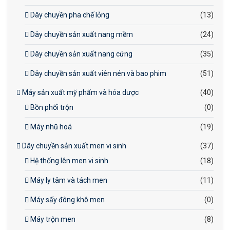
Dây chuyền pha chế lỏng
(13)
Dây chuyền sản xuất nang mềm
(24)
Dây chuyền sản xuất nang cứng
(35)
Dây chuyền sản xuất viên nén và bao phim
(51)
Máy sản xuất mỹ phẩm và hóa dược
(40)
Bồn phối trộn
(0)
Máy nhũ hoá
(19)
Dây chuyền sản xuất men vi sinh
(37)
Hệ thống lên men vi sinh
(18)
Máy ly tâm và tách men
(11)
Máy sấy đông khô men
(0)
Máy trộn men
(8)