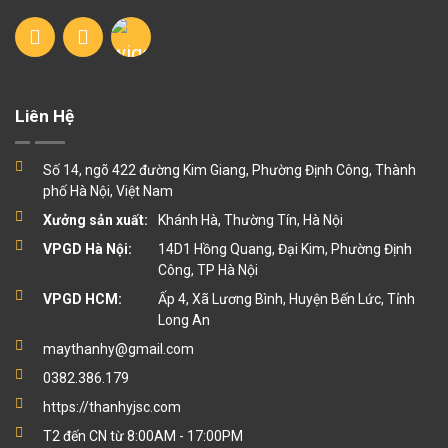
Liên Hệ
Số 14, ngõ 422 đường Kim Giang, Phường Định Công, Thành
phố Hà Nội, Việt Nam
Xưởng sản xuất:
Khánh Hà, Thường Tín, Hà Nội
VPGD Hà Nội:
14D1 Hồng Quang, Đại Kim, Phường Định
Công, TP Hà Nội
VPGD HCM:
Ấp 4, Xã Lương Bình, Huyện Bến Lức, Tỉnh
Long An
maythanhy@gmail.com
0382.386.179
https://thanhyjsc.com
T2 đến CN từ 8:00AM - 17:00PM