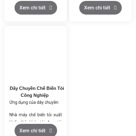
xuất ra những sản phẩm
Đảm bảo tốc độ và độ chính
Xem chi tiết
Xem chi tiết
kẹo dẻo chất lượng cao,
xác cao.
đồng thời giúp tiết kiệm
Tiết kiệm nhân công, giảm
đáng kể nhân công và diện
chi phí sản xuất.
tích mặt bằng. Dây chuyền
Nâng cao năng suất và
này là giải pháp toàn diện,
đảm bảo vệ sinh an toàn
tối ưu hóa từ khâu chuẩn bị
thực phẩm.
nguyên liệu đến thành
phẩm cuối cùng.
Dây Chuyền Chế Biến Tỏi
Công Nghiệp
Ứng dụng của dây chuyền:
Nhà máy chế biến tỏi xuất
khẩu (tỏi khô, tỏi đen, tỏi
bột).
Xem chi tiết