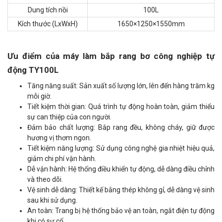
Dung tích nồi
100L
Kích thước (LxWxH)
1650×1250×1550mm
Ưu điểm của máy làm bắp rang bơ công nghiệp tự
động TY100L
Tăng năng suất: Sản xuất số lượng lớn, lên đến hàng trăm kg
mỗi giờ.
Tiết kiệm thời gian: Quá trình tự động hoàn toàn, giảm thiểu
sự can thiệp của con người.
Đảm bảo chất lượng: Bắp rang đều, không cháy, giữ được
hương vị thơm ngon.
Tiết kiệm năng lượng: Sử dụng công nghệ gia nhiệt hiệu quả,
giảm chi phí vận hành.
Dễ vận hành: Hệ thống điều khiển tự động, dễ dàng điều chỉnh
và theo dõi.
Vệ sinh dễ dàng: Thiết kế bằng thép không gỉ, dễ dàng vệ sinh
sau khi sử dụng.
An toàn: Trang bị hệ thống bảo vệ an toàn, ngắt điện tự động
khi có sự cố.