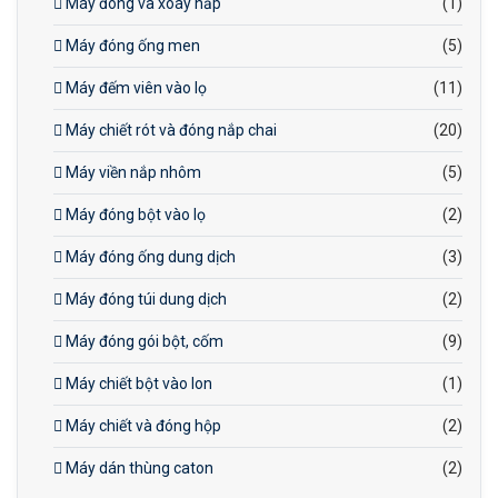
Máy đóng và xoáy nắp
(1)
Máy đóng ống men
(5)
Máy đếm viên vào lọ
(11)
Máy chiết rót và đóng nắp chai
(20)
Máy viền nắp nhôm
(5)
Máy đóng bột vào lọ
(2)
Máy đóng ống dung dịch
(3)
Máy đóng túi dung dịch
(2)
Máy đóng gói bột, cốm
(9)
Máy chiết bột vào lon
(1)
Máy chiết và đóng hộp
(2)
Máy dán thùng caton
(2)