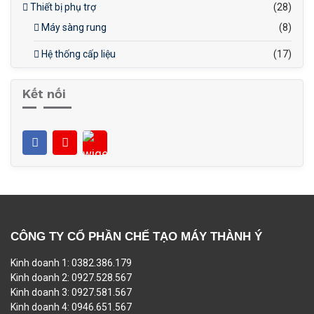
Thiết bị phụ trợ
(28)
Máy sàng rung
(8)
Hệ thống cấp liệu
(17)
Kết nối
CÔNG TY CỔ PHẦN CHẾ TẠO MÁY THÀNH Ý
Kinh doanh 1: 0382.386.179
Kinh doanh 2: 0927.528.567
Kinh doanh 3: 0927.581.567
Kinh doanh 4: 0946.651.567