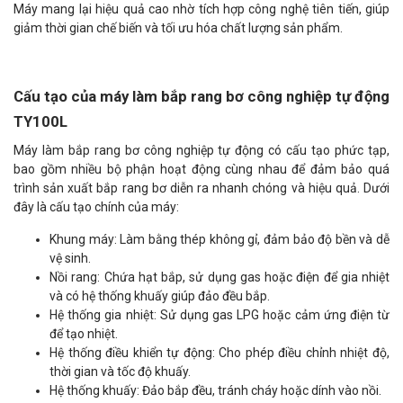
Máy mang lại hiệu quả cao nhờ tích hợp công nghệ tiên tiến, giúp
giảm thời gian chế biến và tối ưu hóa chất lượng sản phẩm.
Cấu tạo của máy làm bắp rang bơ công nghiệp tự động
TY100L
Máy làm bắp rang bơ công nghiệp tự động có cấu tạo phức tạp,
bao gồm nhiều bộ phận hoạt động cùng nhau để đảm bảo quá
trình sản xuất bắp rang bơ diễn ra nhanh chóng và hiệu quả. Dưới
đây là cấu tạo chính của máy:
Khung máy: Làm bằng thép không gỉ, đảm bảo độ bền và dễ
vệ sinh.
Nồi rang: Chứa hạt bắp, sử dụng gas hoặc điện để gia nhiệt
và có hệ thống khuấy giúp đảo đều bắp.
Hệ thống gia nhiệt: Sử dụng gas LPG hoặc cảm ứng điện từ
để tạo nhiệt.
Hệ thống điều khiển tự động: Cho phép điều chỉnh nhiệt độ,
thời gian và tốc độ khuấy.
Hệ thống khuấy: Đảo bắp đều, tránh cháy hoặc dính vào nồi.