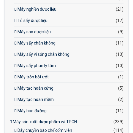
Máy nghiền dược liệu
(21)
Tủ sấy dược liệu
(17)
Máy sao dược liệu
(9)
Máy sấy chân không
(11)
Máy sấy vi sóng chân không
(13)
Máy sấy phun ly tâm
(10)
Máy trộn bột ướt
(1)
Máy tạo hoàn cứng
(5)
Máy tạo hoàn mềm
(2)
Máy bao đường
(11)
Máy sản xuất dược phẩm và TPCN
(239)
Dây chuyền bào chế cốm viên
(114)