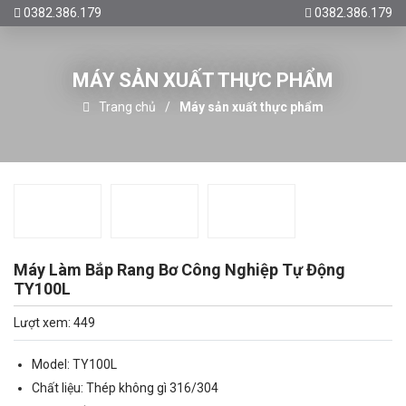
0382.386.179
0382.386.179
MÁY SẢN XUẤT THỰC PHẨM
Trang chủ
Máy sản xuất thực phẩm
Máy Làm Bắp Rang Bơ Công Nghiệp Tự Động
TY100L
Lượt xem: 449
Model: TY100L
Chất liệu: Thép không gì 316/304