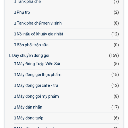
Tank pha chế
(7)
Phụ trợ
(2)
Tank pha chế men vi sinh
(8)
Nồi nấu có khuấy gia nhiệt
(12)
Bồn phối trộn sữa
(0)
Dây chuyền đóng gói
(159)
Máy Đóng Tuýp Viên Sủi
(5)
Máy đóng gói thực phẩm
(15)
Máy đóng gói cafe - trà
(12)
Máy đóng gói mỹ phẩm
(8)
Máy dán nhãn
(17)
Máy đóng tuýp
(6)