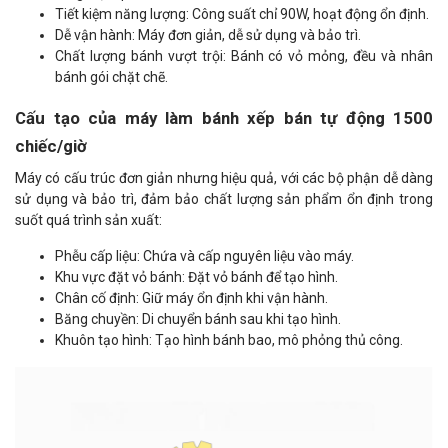
Tiết kiệm năng lượng: Công suất chỉ 90W, hoạt động ổn định.
Dễ vận hành: Máy đơn giản, dễ sử dụng và bảo trì.
Chất lượng bánh vượt trội: Bánh có vỏ mỏng, đều và nhân
bánh gói chặt chẽ.
Cấu tạo của máy làm bánh xếp bán tự động 1500
chiếc/giờ
Máy có cấu trúc đơn giản nhưng hiệu quả, với các bộ phận dễ dàng
sử dụng và bảo trì, đảm bảo chất lượng sản phẩm ổn định trong
suốt quá trình sản xuất:
Phễu cấp liệu: Chứa và cấp nguyên liệu vào máy.
Khu vực đặt vỏ bánh: Đặt vỏ bánh để tạo hình.
Chân cố định: Giữ máy ổn định khi vận hành.
Băng chuyền: Di chuyển bánh sau khi tạo hình.
Khuôn tạo hình: Tạo hình bánh bao, mô phỏng thủ công.