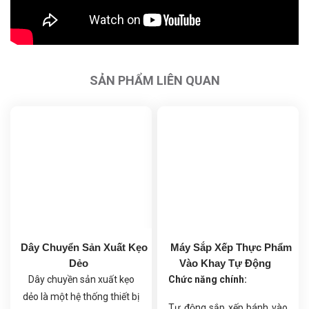
SẢN PHẨM LIÊN QUAN
Dây Chuyển Sản Xuất Kẹo
Máy Sắp Xếp Thực Phẩm
Dẻo
Vào Khay Tự Động
Dây chuyền sản xuất kẹo
Chức năng chính:
dẻo là một hệ thống thiết bị
Tự động sắp xếp bánh vào