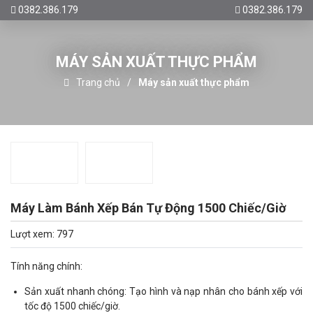
0382.386.179
0382.386.179
MÁY SẢN XUẤT THỰC PHẨM
Trang chủ
Máy sản xuất thực phẩm
Máy Làm Bánh Xếp Bán Tự Động 1500 Chiếc/Giờ
Lượt xem: 797
Tính năng chính:
Sản xuất nhanh chóng: Tạo hình và nạp nhân cho bánh xếp với
tốc độ 1500 chiếc/giờ.