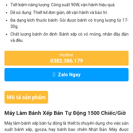
Tiết kiệm năng lượng: Công suất 90W, vận hành hiệu quả.
Dễ sử dụng: Thiết kế đơn giản, dễ vận hành và bảo trì.
Đa dạng kích thước bánh: Gói được bánh có trọng lượng từ 17-
30g.
Chất lượng bánh ổn định: Bánh xếp có vỏ mỏng, nhân đầy đặn
và đều.
Hotline
0382.386.179
Zalo Ngay
Mô tả sản phẩm
Máy Làm Bánh Xếp Bán Tự Động 1500 Chiếc/Giờ
Máy làm bánh xếp bán tự động là thiết bị chuyên dụng cho việc sản
xuất bánh xếp, gyoza, hay bánh bao chiên Nhật Bản. Máy được