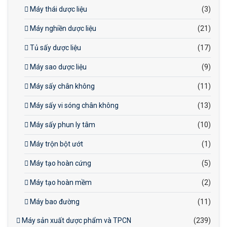
Máy thái dược liệu
(3)
Máy nghiền dược liệu
(21)
Tủ sấy dược liệu
(17)
Máy sao dược liệu
(9)
Máy sấy chân không
(11)
Máy sấy vi sóng chân không
(13)
Máy sấy phun ly tâm
(10)
Máy trộn bột ướt
(1)
Máy tạo hoàn cứng
(5)
Máy tạo hoàn mềm
(2)
Máy bao đường
(11)
Máy sản xuất dược phẩm và TPCN
(239)