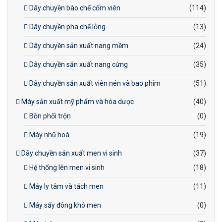
Dây chuyền bào chế cốm viên
(114)
Dây chuyền pha chế lỏng
(13)
Dây chuyền sản xuất nang mềm
(24)
Dây chuyền sản xuất nang cứng
(35)
Dây chuyền sản xuất viên nén và bao phim
(51)
Máy sản xuất mỹ phẩm và hóa dược
(40)
Bồn phối trộn
(0)
Máy nhũ hoá
(19)
Dây chuyền sản xuất men vi sinh
(37)
Hệ thống lên men vi sinh
(18)
Máy ly tâm và tách men
(11)
Máy sấy đông khô men
(0)