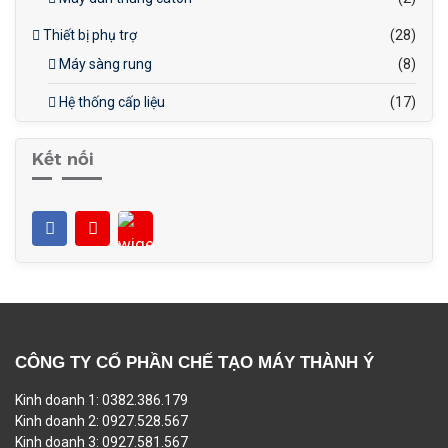
Thiết bị phụ trợ
(28)
Máy sàng rung
(8)
Hệ thống cấp liệu
(17)
Kết nối
CÔNG TY CỔ PHẦN CHẾ TẠO MÁY THÀNH Ý
Kinh doanh 1: 0382.386.179
Kinh doanh 2: 0927.528.567
Kinh doanh 3: 0927.581.567