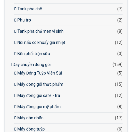
Tank pha chế
(7)
Phụ trợ
(2)
Tank pha chế men vi sinh
(8)
Nồi nấu có khuấy gia nhiệt
(12)
Bồn phối trộn sữa
(0)
Dây chuyền đóng gói
(159)
Máy Đóng Tuýp Viên Sủi
(5)
Máy đóng gói thực phẩm
(15)
Máy đóng gói cafe - trà
(12)
Máy đóng gói mỹ phẩm
(8)
Máy dán nhãn
(17)
Máy đóng tuýp
(6)