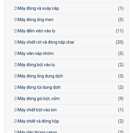
Máy đóng và xoáy nắp
(1)
Máy đóng ống men
(5)
Máy đếm viên vào lọ
(11)
Máy chiết rót và đóng nắp chai
(20)
Máy viền nắp nhôm
(5)
Máy đóng bột vào lọ
(2)
Máy đóng ống dung dịch
(3)
Máy đóng túi dung dịch
(2)
Máy đóng gói bột, cốm
(9)
Máy chiết bột vào lon
(1)
Máy chiết và đóng hộp
(2)
Máy dán thùng caton
(2)