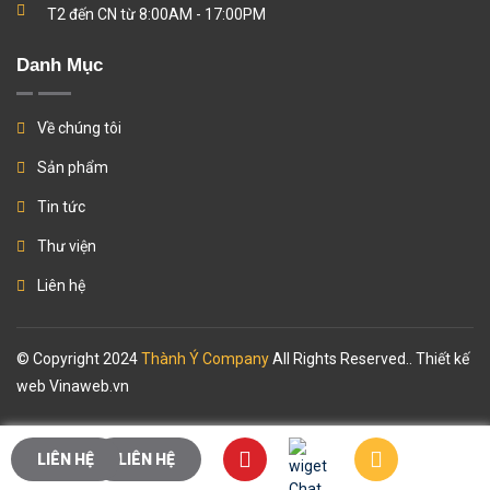
T2 đến CN từ 8:00AM - 17:00PM
Danh Mục
Về chúng tôi
Sản phẩm
Tin tức
Thư viện
Liên hệ
© Copyright 2024
Thành Ý Company
All Rights Reserved.. Thiết kế
web
Vinaweb.vn
LIÊN HỆ
LIÊN HỆ