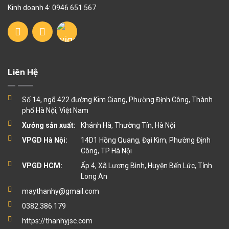
Kinh doanh 4: 0946.651.567
Liên Hệ
Số 14, ngõ 422 đường Kim Giang, Phường Định Công, Thành
phố Hà Nội, Việt Nam
Xưởng sản xuất:
Khánh Hà, Thường Tín, Hà Nội
VPGD Hà Nội:
14D1 Hồng Quang, Đại Kim, Phường Định
Công, TP Hà Nội
VPGD HCM:
Ấp 4, Xã Lương Bình, Huyện Bến Lức, Tỉnh
Long An
maythanhy@gmail.com
0382.386.179
https://thanhyjsc.com