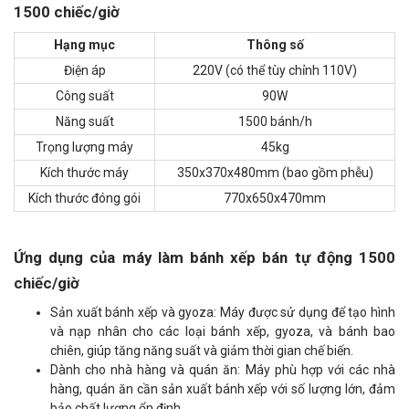
1500 chiếc/giờ
Hạng mục
Thông số
Điện áp
220V (có thể tùy chỉnh 110V)
Công suất
90W
Năng suất
1500 bánh/h
Trọng lượng máy
45kg
Kích thước máy
350x370x480mm (bao gồm phễu)
Kích thước đóng gói
770x650x470mm
Ứng dụng của máy làm bánh xếp bán tự động 1500
chiếc/giờ
Sản xuất bánh xếp và gyoza: Máy được sử dụng để tạo hình
và nạp nhân cho các loại bánh xếp, gyoza, và bánh bao
chiên, giúp tăng năng suất và giảm thời gian chế biến.
Dành cho nhà hàng và quán ăn: Máy phù hợp với các nhà
hàng, quán ăn cần sản xuất bánh xếp với số lượng lớn, đảm
bảo chất lượng ổn định.