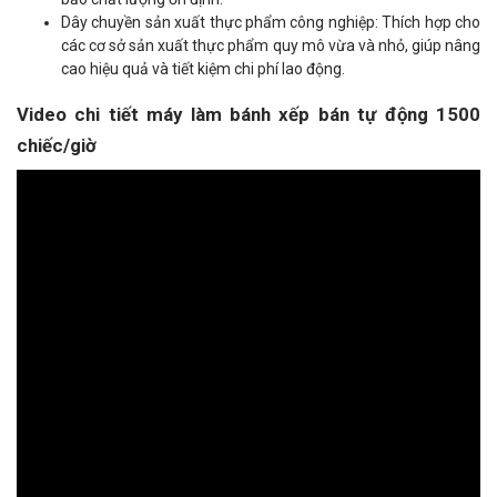
Dây chuyền sản xuất thực phẩm công nghiệp: Thích hợp cho
các cơ sở sản xuất thực phẩm quy mô vừa và nhỏ, giúp nâng
cao hiệu quả và tiết kiệm chi phí lao động.
Video chi tiết máy làm bánh xếp bán tự động 1500
chiếc/giờ