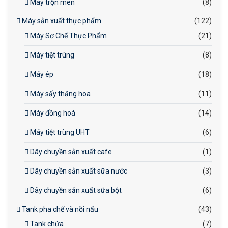
Máy trộn men
(8)
Máy sản xuất thực phẩm
(122)
Máy Sơ Chế Thực Phẩm
(21)
Máy tiệt trùng
(8)
Máy ép
(18)
Máy sấy thăng hoa
(11)
Máy đồng hoá
(14)
Máy tiệt trùng UHT
(6)
Dây chuyền sản xuất cafe
(1)
Dây chuyền sản xuất sữa nước
(3)
Dây chuyền sản xuất sữa bột
(6)
Tank pha chế và nồi nấu
(43)
Tank chứa
(7)