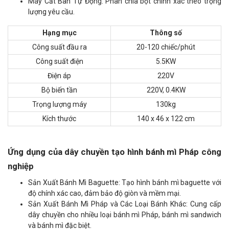
Máy Cắt Bàn Tự Động: Phân chia bột chính xác theo trọng
lượng yêu cầu.
Hạng mục
Thông số
Công suất đầu ra
20-120 chiếc/phút
Công suất điện
5.5KW
Điện áp
220V
Bộ biến tần
220V, 0.4KW
Trọng lượng máy
130kg
Kích thước
140 x 46 x 122 cm
Ứng dụng của dây chuyền tạo hình bánh mì Pháp công
nghiệp
Sản Xuất Bánh Mì Baguette: Tạo hình bánh mì baguette với
độ chính xác cao, đảm bảo độ giòn và mềm mại.
Sản Xuất Bánh Mì Pháp và Các Loại Bánh Khác: Cung cấp
dây chuyền cho nhiều loại bánh mì Pháp, bánh mì sandwich
và bánh mì đặc biệt.