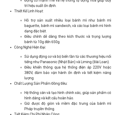
Động cơ mạnh mẽ và hệ thống tự động hóa giúp duy
trì hiệu suất ổn định.
Thiết Kế Linh Hoạt:
Hỗ trợ sản xuất nhiều loại bánh mì như bánh mì
baguette, bánh mì sandwich, và các loại bánh mì hình
dạng đặc biệt.
Điều chỉnh dễ dàng theo kích thước và trọng lượng
bánh từ 10g đến 650g.
Công Nghệ Hiện Đại:
Sử dụng động cơ và bộ biến tần từ các thương hiệu nổi
tiếng như Panasonic (Nhật Bản) và Liming (Đài Loan).
Điều khiển thông qua hệ thống điện áp 220V hoặc
380V, đảm bảo vận hành ổn định và tiết kiệm năng
lượng.
Chất Lượng Sản Phẩm Đồng Đều:
Hệ thống cán và tạo hình chính xác, giúp sản phẩm có
hình dáng và kết cấu hoàn hảo.
Giữ được độ giòn và mềm đặc trưng của bánh mì
Pháp truyền thống.
Tiết Kiệm Chi Phí Nhân Công: