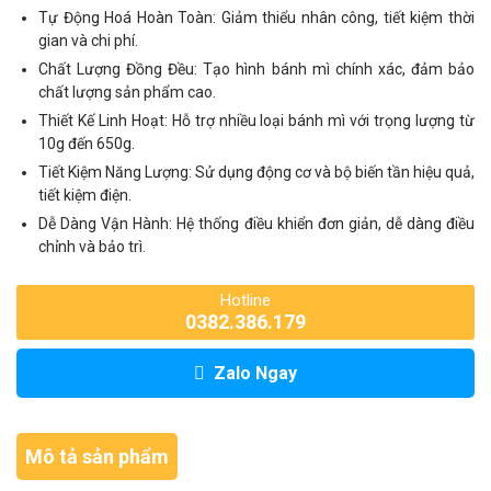
Tự Động Hoá Hoàn Toàn: Giảm thiểu nhân công, tiết kiệm thời
gian và chi phí.
Chất Lượng Đồng Đều: Tạo hình bánh mì chính xác, đảm bảo
chất lượng sản phẩm cao.
Thiết Kế Linh Hoạt: Hỗ trợ nhiều loại bánh mì với trọng lượng từ
10g đến 650g.
Tiết Kiệm Năng Lượng: Sử dụng động cơ và bộ biến tần hiệu quả,
tiết kiệm điện.
Dễ Dàng Vận Hành: Hệ thống điều khiển đơn giản, dễ dàng điều
chỉnh và bảo trì.
Hotline
0382.386.179
Zalo Ngay
Mô tả sản phẩm