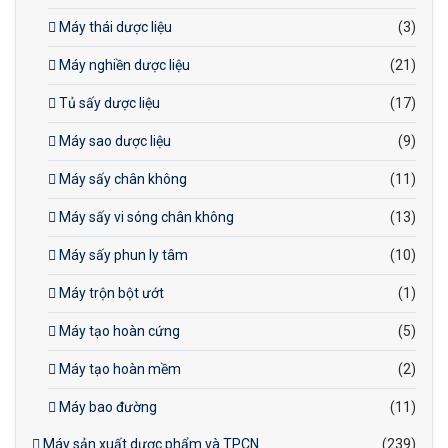
Máy thái dược liệu
(3)
Máy nghiền dược liệu
(21)
Tủ sấy dược liệu
(17)
Máy sao dược liệu
(9)
Máy sấy chân không
(11)
Máy sấy vi sóng chân không
(13)
Máy sấy phun ly tâm
(10)
Máy trộn bột ướt
(1)
Máy tạo hoàn cứng
(5)
Máy tạo hoàn mềm
(2)
Máy bao đường
(11)
Máy sản xuất dược phẩm và TPCN
(239)