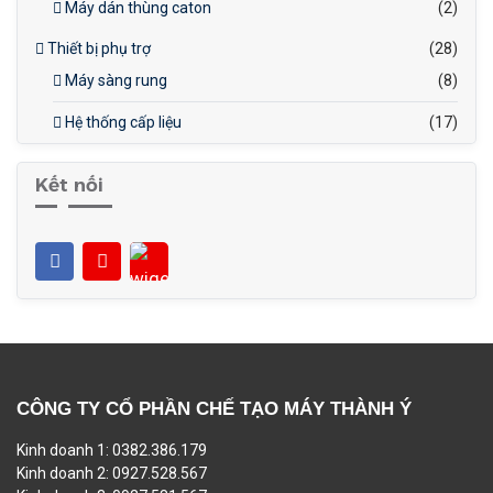
Máy dán thùng caton
(2)
Thiết bị phụ trợ
(28)
Máy sàng rung
(8)
Hệ thống cấp liệu
(17)
Kết nối
CÔNG TY CỔ PHẦN CHẾ TẠO MÁY THÀNH Ý
Kinh doanh 1: 0382.386.179
Kinh doanh 2: 0927.528.567