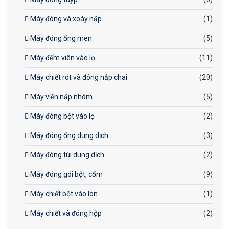
Máy đóng và xoáy nắp
(1)
Máy đóng ống men
(5)
Máy đếm viên vào lọ
(11)
Máy chiết rót và đóng nắp chai
(20)
Máy viền nắp nhôm
(5)
Máy đóng bột vào lọ
(2)
Máy đóng ống dung dịch
(3)
Máy đóng túi dung dịch
(2)
Máy đóng gói bột, cốm
(9)
Máy chiết bột vào lon
(1)
Máy chiết và đóng hộp
(2)