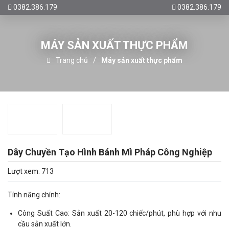
0382.386.179
0382.386.179
MÁY SẢN XUẤT THỰC PHẨM
Trang chủ
Máy sản xuất thực phẩm
Dây Chuyền Tạo Hình Bánh Mì Pháp Công Nghiệp
Lượt xem: 713
Tính năng chính:
Công Suất Cao: Sản xuất 20-120 chiếc/phút, phù hợp với nhu
cầu sản xuất lớn.