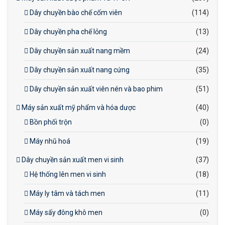
Dây chuyền bào chế cốm viên
(114)
Dây chuyền pha chế lỏng
(13)
Dây chuyền sản xuất nang mềm
(24)
Dây chuyền sản xuất nang cứng
(35)
Dây chuyền sản xuất viên nén và bao phim
(51)
Máy sản xuất mỹ phẩm và hóa dược
(40)
Bồn phối trộn
(0)
Máy nhũ hoá
(19)
Dây chuyền sản xuất men vi sinh
(37)
Hệ thống lên men vi sinh
(18)
Máy ly tâm và tách men
(11)
Máy sấy đông khô men
(0)