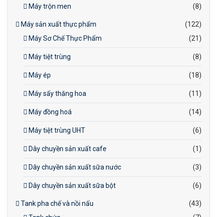
Máy trộn men
(8)
Máy sản xuất thực phẩm
(122)
Máy Sơ Chế Thực Phẩm
(21)
Máy tiệt trùng
(8)
Máy ép
(18)
Máy sấy thăng hoa
(11)
Máy đồng hoá
(14)
Máy tiệt trùng UHT
(6)
Dây chuyền sản xuất cafe
(1)
Dây chuyền sản xuất sữa nước
(3)
Dây chuyền sản xuất sữa bột
(6)
Tank pha chế và nồi nấu
(43)