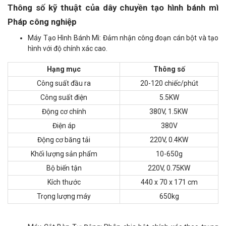
Thông số kỹ thuật của dây chuyền tạo hình bánh mì
Pháp công nghiệp
Máy Tạo Hình Bánh Mì: Đảm nhận công đoạn cán bột và tạo
hình với độ chính xác cao.
Hạng mục
Thông số
Công suất đầu ra
20-120 chiếc/phút
Công suất điện
5.5KW
Động cơ chính
380V, 1.5KW
Điện áp
380V
Động cơ băng tải
220V, 0.4KW
Khối lượng sản phẩm
10-650g
Bộ biến tận
220V, 0.75KW
Kích thước
440 x 70 x 171 cm
Trọng lượng máy
650kg