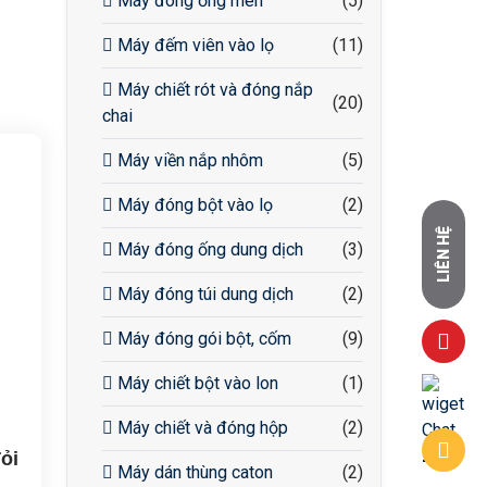
Máy đóng ống men
(5)
Máy đếm viên vào lọ
(11)
Máy chiết rót và đóng nắp
(20)
chai
Máy viền nắp nhôm
(5)
Máy đóng bột vào lọ
(2)
LIÊN HỆ
Máy đóng ống dung dịch
(3)
Máy đóng túi dung dịch
(2)
Máy đóng gói bột, cốm
(9)
Máy chiết bột vào lon
(1)
Máy chiết và đóng hộp
(2)
ỏi
Máy dán thùng caton
(2)