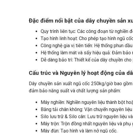
Đặc điểm nổi bật của dây chuyền sản x
Quy trình liên tục: Các công đoạn từ nghiền đ
Tạo hình linh hoạt: Cho phép tạo hình ngũ cốc 
Công nghệ gia vị tiên tiến: Hệ thống phun dầ
Hệ thống làm mát và sấy hiệu quả: Đảm bảo 
Dễ dàng bảo trì: Thiết kế của dây chuyền cho 
Cấu trúc và Nguyên lý hoạt động của d
Dây chuyền sản xuất ngũ cốc 250kg/giờ bao gồm cá
đảm bảo năng suất và chất lượng sản phẩm:
Máy nghiền: Nghiền nguyên liệu thành bột ho
Băng tải chân không: Vận chuyển nguyên liệu 
Silo lưu trữ & Silo cân: Lưu trữ nguyên liệu v
Máy trộn: Trộn đồng nhất nguyên liệu và phụ 
Máy đùn: Tạo hình và làm nở ngũ cốc.