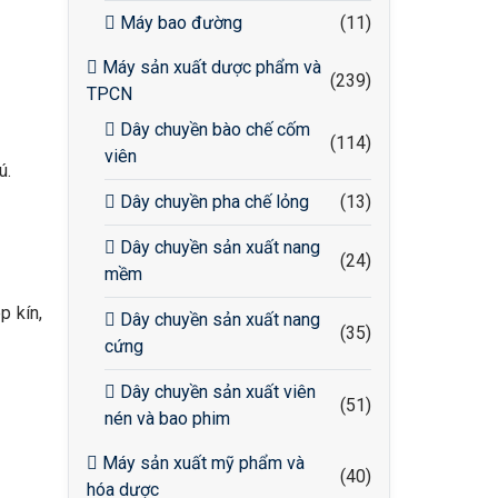
Máy bao đường
(11)
Máy sản xuất dược phẩm và
(239)
TPCN
Dây chuyền bào chế cốm
(114)
viên
ú.
Dây chuyền pha chế lỏng
(13)
Dây chuyền sản xuất nang
(24)
mềm
p kín,
Dây chuyền sản xuất nang
(35)
cứng
Dây chuyền sản xuất viên
(51)
nén và bao phim
Máy sản xuất mỹ phẩm và
(40)
hóa dược