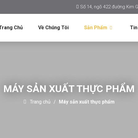
Số 14, ngõ 422 đường Kim G
Trang Chủ
Về Chúng Tôi
Sản Phẩm
Tin
MÁY SẢN XUẤT THỰC PHẨM
Trang chủ
Máy sản xuất thực phẩm