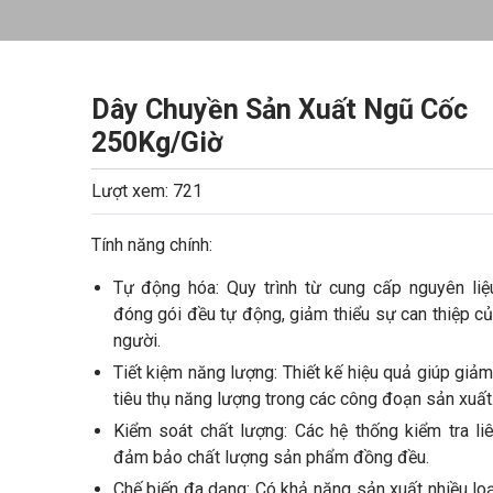
Dây Chuyền Sản Xuất Ngũ Cốc
250Kg/Giờ
Lượt xem: 721
Tính năng chính:
Tự động hóa: Quy trình từ cung cấp nguyên liệ
đóng gói đều tự động, giảm thiểu sự can thiệp c
người.
Tiết kiệm năng lượng: Thiết kế hiệu quả giúp giảm
tiêu thụ năng lượng trong các công đoạn sản xuất
Kiểm soát chất lượng: Các hệ thống kiểm tra li
đảm bảo chất lượng sản phẩm đồng đều.
Chế biến đa dạng: Có khả năng sản xuất nhiều lo