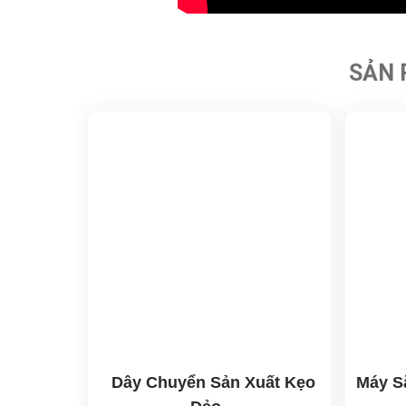
SẢN 
Dây Chuyển Sản Xuất Kẹo
Máy S