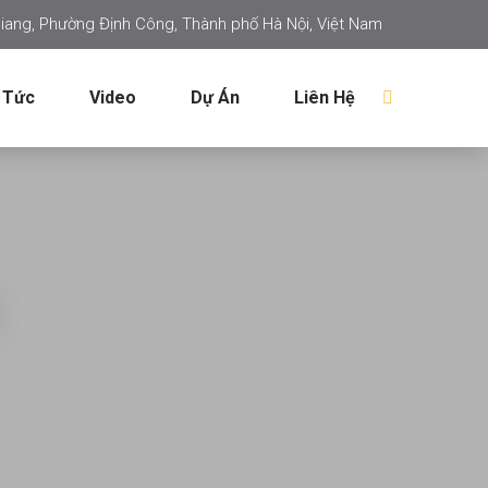
iang, Phường Định Công, Thành phố Hà Nội, Việt Nam
 Tức
Video
Dự Án
Liên Hệ