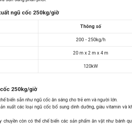
xuất ngũ cốc 250kg/giờ
Thông số
200 - 250kg/h
20 m x 2 m x 4 m
120kW
 cốc 250kg/giờ
chế biến sẵn như ngũ cốc ăn sáng cho trẻ em và người lớn.
n xuất các loại ngũ cốc bổ sung dinh dưỡng, giàu vitamin và 
y chuyền còn có thể chế biến các sản phẩm ăn vặt như bánh q