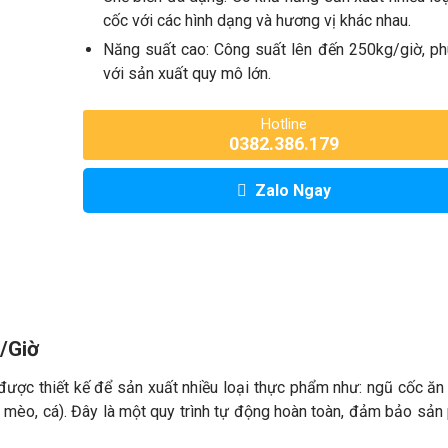
cốc với các hình dạng và hương vị khác nhau.
Năng suất cao: Công suất lên đến 250kg/giờ, p
với sản xuất quy mô lớn.
Hotline
0382.386.179
Zalo Ngay
/Giờ
ược thiết kế để sản xuất nhiều loại thực phẩm như: ngũ cốc ăn
, mèo, cá). Đây là một quy trình tự động hoàn toàn, đảm bảo sả