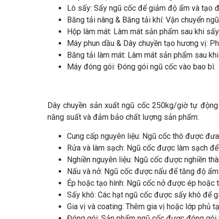
Lò sấy: Sấy ngũ cốc để giảm độ ẩm và tạo đ
Băng tải nâng & Băng tải khí: Vận chuyển n
Hộp làm mát: Làm mát sản phẩm sau khi sấy
Máy phun dầu & Dây chuyền tạo hương vị: Phu
Băng tải làm mát: Làm mát sản phẩm sau khi 
Máy đóng gói: Đóng gói ngũ cốc vào bao bì.
Dây chuyền sản xuất ngũ cốc 250kg/giờ tự động h
năng suất và đảm bảo chất lượng sản phẩm:
Cung cấp nguyên liệu: Ngũ cốc thô được đưa 
Rửa và làm sạch: Ngũ cốc được làm sạch để l
Nghiền nguyên liệu: Ngũ cốc được nghiền thà
Nấu và nở: Ngũ cốc được nấu để tăng độ ẩm 
Ép hoặc tạo hình: Ngũ cốc nở được ép hoặc tạ
Sấy khô: Các hạt ngũ cốc được sấy khô để 
Gia vị và coating: Thêm gia vị hoặc lớp phủ t
Đóng gói: Sản phẩm ngũ cốc được đóng gói 