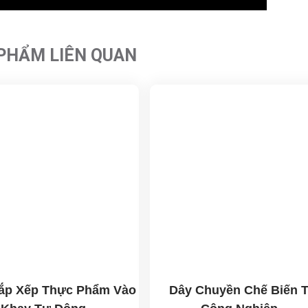
PHẨM LIÊN QUAN
ắp Xếp Thực Phẩm Vào
Dây Chuyền Chế Biến T