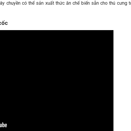
ây chuyền có thể sản xuất thức ăn chế biến sẵn cho thú cưng 
cốc