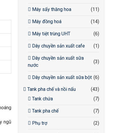
Máy sấy thăng hoa
(11)
Máy đồng hoá
(14)
Máy tiệt trùng UHT
(6)
Dây chuyền sản xuất cafe
(1)
Dây chuyền sản xuất sữa
(3)
nước
Dây chuyền sản xuất sữa bột
(6)
Tank pha chế và nồi nấu
(43)
Tank chứa
(7)
khoáng
Tank pha chế
(7)
uy ngũ
Phụ trợ
(2)