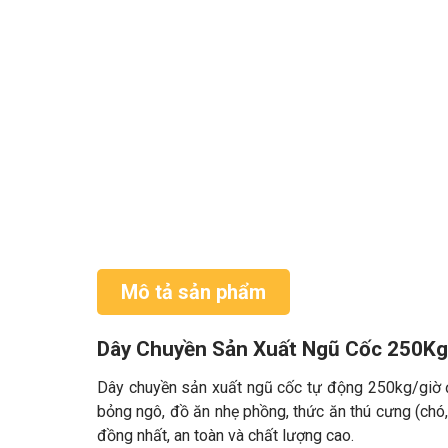
Mô tả sản phẩm
Dây Chuyền Sản Xuất Ngũ Cốc 250Kg
Dây chuyền sản xuất ngũ cốc tự động 250kg/giờ đ
bỏng ngô, đồ ăn nhẹ phồng, thức ăn thú cưng (chó
đồng nhất, an toàn và chất lượng cao.