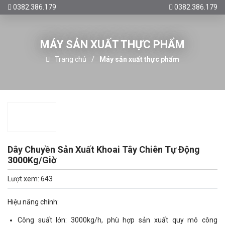
0382.386.179
0382.386.179
MÁY SẢN XUẤT THỰC PHẨM
Trang chủ
Máy sản xuất thực phẩm
Dây Chuyền Sản Xuất Khoai Tây Chiên Tự Động
3000Kg/Giờ
Lượt xem: 643
Hiệu năng chính:
Công suất lớn: 3000kg/h, phù hợp sản xuất quy mô công