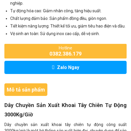
nghiệp.
Tự động hóa cao: Giảm nhân công, tăng hiệu suất.
Chất lượng đảm bảo: Sản phẩm đồng đều, giòn ngon.
Tiết kiệm năng lượng: Thiết kế tối ưu, giảm tiêu hao điện và dầu.
Vệ sinh an toàn: Sử dụng inox cao cấp, dễ vệ sinh.
Hotline
0382.386.179
Zalo Ngay
Mô tả sản phẩm
Dây Chuyền Sản Xuất Khoai Tây Chiên Tự Động
3000Kg/Giờ
Dây chuyền sản xuất khoai tây chiên tự động công suất
3000kg/giờ là một hệ thống sản xuất hiện đại, chuyên dụng để sản