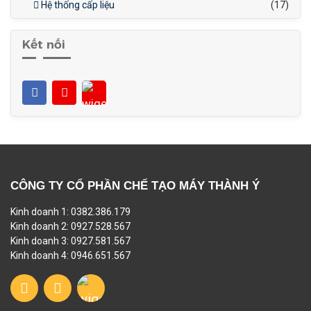
Hệ thống cấp liệu
(17)
Kết nối
CÔNG TY CỔ PHẦN CHẾ TẠO MÁY THÀNH Ý
Kinh doanh 1: 0382.386.179
Kinh doanh 2: 0927.528.567
Kinh doanh 3: 0927.581.567
Kinh doanh 4: 0946.651.567