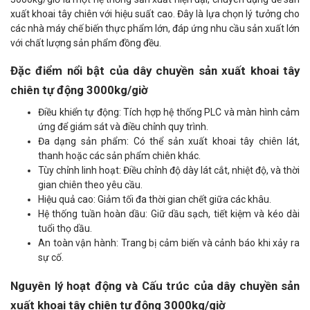
xuất khoai tây chiên với hiệu suất cao. Đây là lựa chọn lý tưởng cho
các nhà máy chế biến thực phẩm lớn, đáp ứng nhu cầu sản xuất lớn
với chất lượng sản phẩm đồng đều.
Đặc điểm nổi bật của dây chuyền sản xuất khoai tây
chiên tự động 3000kg/giờ
Điều khiển tự động: Tích hợp hệ thống PLC và màn hình cảm
ứng để giám sát và điều chỉnh quy trình.
Đa dạng sản phẩm: Có thể sản xuất khoai tây chiên lát,
thanh hoặc các sản phẩm chiên khác.
Tùy chỉnh linh hoạt: Điều chỉnh độ dày lát cắt, nhiệt độ, và thời
gian chiên theo yêu cầu.
Hiệu quả cao: Giảm tối đa thời gian chết giữa các khâu.
Hệ thống tuần hoàn dầu: Giữ dầu sạch, tiết kiệm và kéo dài
tuổi thọ dầu.
An toàn vận hành: Trang bị cảm biến và cảnh báo khi xảy ra
sự cố.
Nguyên lý hoạt động và Cấu trúc của dây chuyền sản
xuất khoai tây chiên tự động 3000kg/giờ