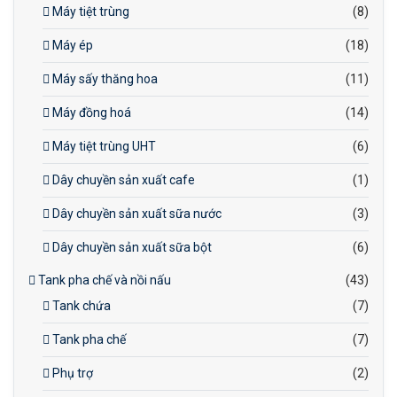
Máy tiệt trùng
(8)
Máy ép
(18)
Máy sấy thăng hoa
(11)
Máy đồng hoá
(14)
Máy tiệt trùng UHT
(6)
Dây chuyền sản xuất cafe
(1)
Dây chuyền sản xuất sữa nước
(3)
Dây chuyền sản xuất sữa bột
(6)
Tank pha chế và nồi nấu
(43)
Tank chứa
(7)
Tank pha chế
(7)
Phụ trợ
(2)