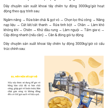
Dây chuyền sản xuất khoai tây chiên tự động 3000kg/giờ hoạt
động theo quy trình sau:
Ngâm nâng → Rửa bàn chải & gọt vỏ → Chọn lọc thủ công → Nâng
nạp liệu → Cắt lát/cắt thanh → Rửa tinh bột → Chần → Làm khô
không khí → Chiên → Khử dầu rung → Làm nguội → Tẩm gia vị →
Cấp đông nhanh (nếu cần) → Cân & đóng gói tự động.
Dây chuyền sản xuất khoai tây chiên tự động 3000kg/giờ có cấu
trúc chính sau: