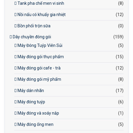
Tank pha chế men vi sinh
(8)
Nồi nấu có khuấy gia nhiệt
(12)
Bồn phối trộn sữa
(0)
Dây chuyền đóng gói
(159)
Máy Đóng Tuýp Viên Sủi
(5)
Máy đóng gói thực phẩm
(15)
Máy đóng gói cafe - trà
(12)
Máy đóng gói mỹ phẩm
(8)
Máy dán nhãn
(17)
Máy đóng tuýp
(6)
Máy đóng và xoáy nắp
(1)
Máy đóng ống men
(5)