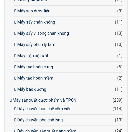
Máy sao dược liệu
(9)
Máy sấy chân không
(11)
Máy sấy vi sóng chân không
(13)
Máy sấy phun ly tâm
(10)
Máy trộn bột ướt
(1)
Máy tạo hoàn cứng
(5)
Máy tạo hoàn mềm
(2)
Máy bao đường
(11)
Máy sản xuất dược phẩm và TPCN
(239)
Dây chuyền bào chế cốm viên
(114)
Dây chuyền pha chế lỏng
(13)
Dây chuyền sản xuất nang mềm
(24)