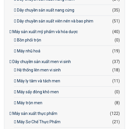
Dây chuyền sản xuất nang cứng
(35)
Dây chuyền sản xuất viên nén và bao phim
(51)
Máy sản xuất mỹ phẩm và hóa dược
(40)
Bồn phối trộn
(0)
Máy nhũ hoá
(19)
Dây chuyền sản xuất men vi sinh
(37)
Hệ thống lên men vi sinh
(18)
Máy ly tâm và tách men
(11)
Máy sấy đông khô men
(0)
Máy trộn men
(8)
Máy sản xuất thực phẩm
(122)
Máy Sơ Chế Thực Phẩm
(21)