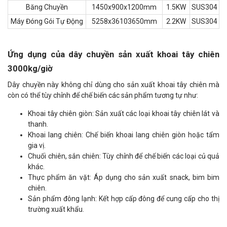
Băng Chuyền
1450x900x1200mm
1.5KW
SUS304
Máy Đóng Gói Tự Động
5258x36103650mm
2.2KW
SUS304
Ứng dụng của dây chuyền sản xuất khoai tây chiên
3000kg/giờ
Dây chuyền này không chỉ dùng cho sản xuất khoai tây chiên mà
còn có thể tùy chỉnh để chế biến các sản phẩm tương tự như:
Khoai tây chiên giòn: Sản xuất các loại khoai tây chiên lát và
thanh.
Khoai lang chiên: Chế biến khoai lang chiên giòn hoặc tẩm
gia vị.
Chuối chiên, sắn chiên: Tùy chỉnh để chế biến các loại củ quả
khác.
Thực phẩm ăn vặt: Áp dụng cho sản xuất snack, bim bim
chiên.
Sản phẩm đông lạnh: Kết hợp cấp đông để cung cấp cho thị
trường xuất khẩu.