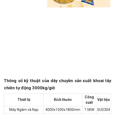
Thông số kỹ thuật của dây chuyền sản xuất khoai tây
chiên tự động 3000kg/giờ
Công
Thiết bị
Kích thước
Vật liệu
suất
Máy Ngâm và Nạp
4000x1500x1800mm
1.5KW
SUS304