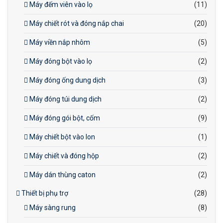
Máy đếm viên vào lọ
(11)
Máy chiết rót và đóng nắp chai
(20)
Máy viền nắp nhôm
(5)
Máy đóng bột vào lọ
(2)
Máy đóng ống dung dịch
(3)
Máy đóng túi dung dịch
(2)
Máy đóng gói bột, cốm
(9)
Máy chiết bột vào lon
(1)
Máy chiết và đóng hộp
(2)
Máy dán thùng caton
(2)
Thiết bị phụ trợ
(28)
Máy sàng rung
(8)