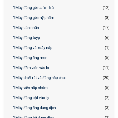
Máy đóng gói cafe - trà
(12)
Máy đóng gói mỹ phẩm
(8)
Máy dán nhãn
(17)
Máy đóng tuýp
(6)
Máy đóng và xoáy nắp
(1)
Máy đóng ống men
(5)
Máy đếm viên vào lọ
(11)
Máy chiết rót và đóng nắp chai
(20)
Máy viền nắp nhôm
(5)
Máy đóng bột vào lọ
(2)
Máy đóng ống dung dịch
(3)
Máy đóng túi dung dịch
(2)