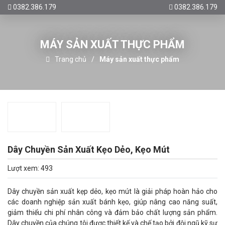
0382.386.179
0382.386.179
MÁY SẢN XUẤT THỰC PHẨM
Trang chủ
Máy sản xuất thực phẩm
Dây Chuyền Sản Xuất Kẹo Dẻo, Kẹo Mút
Lượt xem: 493
Dây chuyền sản xuất kẹp dẻo, kẹo mút là giải pháp hoàn hảo cho
các doanh nghiệp sản xuất bánh kẹo, giúp nâng cao năng suất,
giảm thiểu chi phí nhân công và đảm bảo chất lượng sản phẩm.
Dây chuyền của chúng tôi được thiết kế và chế tạo bởi đội ngũ kỹ sư