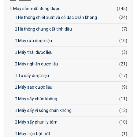
Máy sản xuất đông dược
(145)
Hệ thống chiết xuất và cô đặc chân không
(24)
Hệ thống chưng cất tinh dầu
(7)
Máy rửa dược liệu
(10)
Máy thái dược liệu
(3)
Máy nghiền dược liệu
(21)
Tủ sấy dược liệu
(17)
Máy sao dược liệu
(9)
Máy sấy chân không
(11)
Máy sấy vi sóng chân không
(13)
Máy sấy phun ly tâm
(10)
Máy trộn bột ướt
(1)