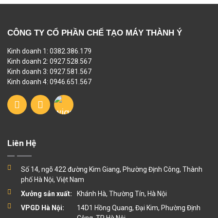
CÔNG TY CỔ PHẦN CHẾ TẠO MÁY THÀNH Ý
Kinh doanh 1: 0382.386.179
Kinh doanh 2: 0927.528.567
Kinh doanh 3: 0927.581.567
Kinh doanh 4: 0946.651.567
Liên Hệ
Số 14, ngõ 422 đường Kim Giang, Phường Định Công, Thành
phố Hà Nội, Việt Nam
Xưởng sản xuất:
Khánh Hà, Thường Tín, Hà Nội
VPGD Hà Nội:
14D1 Hồng Quang, Đại Kim, Phường Định