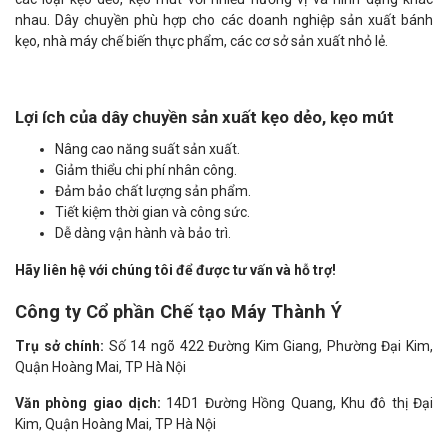
nhau. Dây chuyền phù hợp cho các doanh nghiệp sản xuất bánh
kẹo, nhà máy chế biến thực phẩm, các cơ sở sản xuất nhỏ lẻ.
Lợi ích của dây chuyền sản xuất kẹo dẻo, kẹo mút
Nâng cao năng suất sản xuất.
Giảm thiểu chi phí nhân công.
Đảm bảo chất lượng sản phẩm.
Tiết kiệm thời gian và công sức.
Dễ dàng vận hành và bảo trì.
Hãy liên hệ với chúng tôi để được tư vấn và hỗ trợ!
Công ty Cổ phần Chế tạo Máy Thành Ý
Trụ sở chính:
Số 14 ngõ 422 Đường Kim Giang, Phường Đại Kim,
Quận Hoàng Mai, TP Hà Nội
Văn phòng giao dịch:
14D1 Đường Hồng Quang, Khu đô thị Đại
Kim, Quận Hoàng Mai, TP Hà Nội