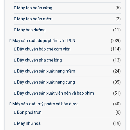
Máy tạo hoàn cứng
(5)
Máy tạo hoàn mềm
(2)
Máy bao đường
(11)
Máy sản xuất dược phẩm và TPCN
(239)
Dây chuyền bào chế cốm viên
(114)
Dây chuyền pha chế lỏng
(13)
Dây chuyền sản xuất nang mềm
(24)
Dây chuyền sản xuất nang cứng
(35)
Dây chuyền sản xuất viên nén và bao phim
(51)
Máy sản xuất mỹ phẩm và hóa dược
(40)
Bồn phối trộn
(0)
Máy nhũ hoá
(19)