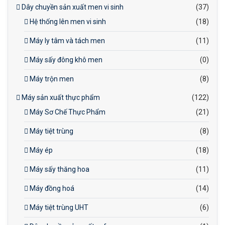
Dây chuyền sản xuất men vi sinh
(37)
Hệ thống lên men vi sinh
(18)
Máy ly tâm và tách men
(11)
Máy sấy đông khô men
(0)
Máy trộn men
(8)
Máy sản xuất thực phẩm
(122)
Máy Sơ Chế Thực Phẩm
(21)
Máy tiệt trùng
(8)
Máy ép
(18)
Máy sấy thăng hoa
(11)
Máy đồng hoá
(14)
Máy tiệt trùng UHT
(6)