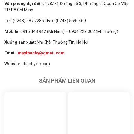
Văn phòng đại điện:
198/74 Đường số 3, Phường 9, Quận Gò Vấp,
TP. Hồ Chí Minh
Tel:
(0248) 587 7285 |
Fax:
(0243) 5590469
Mobile:
0915 448 942 (Mr.Nam) – 0904 229 302 (Mr.Trường)
Xưởng sản xuất:
Nhị Khê, Thường Tín, Hà Nội
Email:
maythanhy@gmail.com
Website:
thanhyjsc.com
SẢN PHẨM LIÊN QUAN