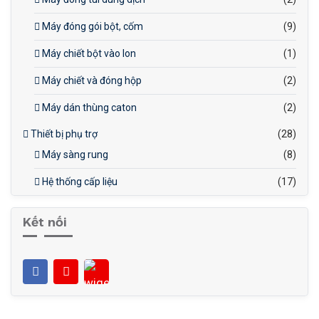
Máy đóng gói bột, cốm
(9)
Máy chiết bột vào lon
(1)
Máy chiết và đóng hộp
(2)
Máy dán thùng caton
(2)
Thiết bị phụ trợ
(28)
Máy sàng rung
(8)
Hệ thống cấp liệu
(17)
Kết nối