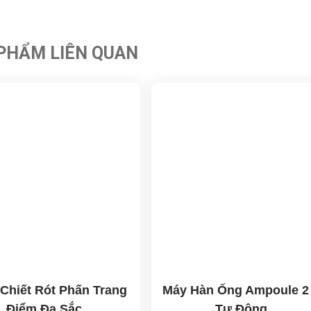
PHẨM LIÊN QUAN
Chiết Rót Phấn Trang
Máy Hàn Ống Ampoule 2
Điểm Đa Sắc
Tự Động