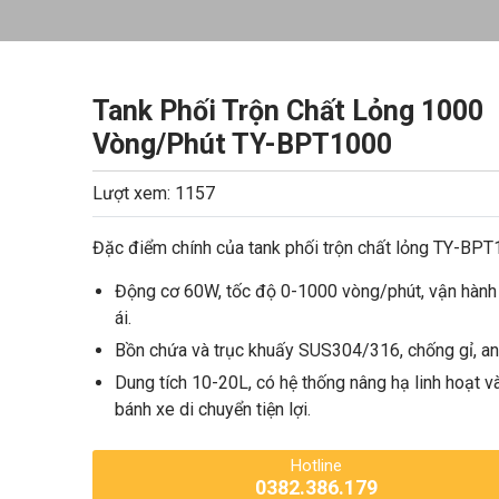
Tank Phối Trộn Chất Lỏng 1000
Vòng/Phút TY-BPT1000
Lượt xem: 1157
Đặc điểm chính của tank phối trộn chất lỏng TY-BP
Động cơ 60W, tốc độ 0-1000 vòng/phút, vận hàn
ái.
Bồn chứa và trục khuấy SUS304/316, chống gỉ, an
Dung tích 10-20L, có hệ thống nâng hạ linh hoạt v
bánh xe di chuyển tiện lợi.
Hotline
0382.386.179