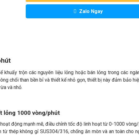
Zalo Ngay
phút
 để khuấy trộn các nguyên liệu lỏng hoặc bán lỏng trong các ng
ng chổi than bền bỉ và thiết kế nhỏ gọn, thiết bị này đảm bảo hi
vừa và nhỏ.
ất lỏng 1000 vòng/phút
hoạt động mạnh mẽ, điều chỉnh tốc độ linh hoạt từ 0-1000 vòng/
àm từ thép không gỉ SUS304/316, chống ăn mòn và an toàn cho 