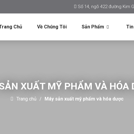
Số 14, ngõ 422 đường Kim G
Trang Chủ
Về Chúng Tôi
Sản Phẩm
Tin
SẢN XUẤT MỸ PHẨM VÀ HÓA
Trang chủ
Máy sản xuất mỹ phẩm và hóa dược