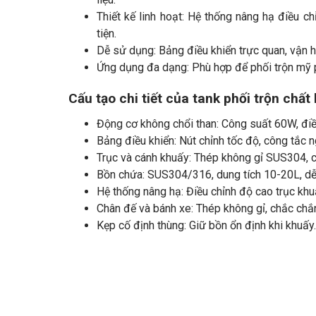
Thiết kế linh hoạt: Hệ thống nâng hạ điều c
tiện.
Dễ sử dụng: Bảng điều khiển trực quan, vận 
Ứng dụng đa dạng: Phù hợp để phối trộn mỹ 
Cấu tạo chi tiết của tank phối trộn chấ
Động cơ không chổi than: Công suất 60W, điề
Bảng điều khiển: Nút chỉnh tốc độ, công tắc 
Trục và cánh khuấy: Thép không gỉ SUS304, c
Bồn chứa: SUS304/316, dung tích 10-20L, dễ 
Hệ thống nâng hạ: Điều chỉnh độ cao trục khuấ
Chân đế và bánh xe: Thép không gỉ, chắc chắn
Kẹp cố định thùng: Giữ bồn ổn định khi khuấy.