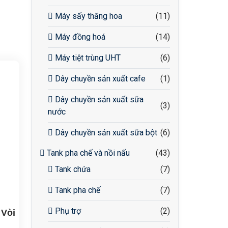
Máy sấy thăng hoa
(11)
Máy đồng hoá
(14)
Máy tiệt trùng UHT
(6)
Dây chuyền sản xuất cafe
(1)
Dây chuyền sản xuất sữa
(3)
nước
Dây chuyền sản xuất sữa bột
(6)
Tank pha chế và nồi nấu
(43)
Tank chứa
(7)
Tank pha chế
(7)
Phụ trợ
(2)
 Vòi