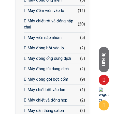
Máy đóng ống men
(5)
Máy đếm viên vào lọ
(11)
Máy chiết rót và đóng nắp
(20)
chai
Máy viền nắp nhôm
(5)
Máy đóng bột vào lọ
(2)
LIÊN HỆ
Máy đóng ống dung dịch
(3)
Máy đóng túi dung dịch
(2)
Máy đóng gói bột, cốm
(9)
Máy chiết bột vào lon
(1)
Máy chiết và đóng hộp
(2)
Máy dán thùng caton
(2)