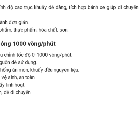
hỉnh độ cao trục khuấy dễ dàng, tích hợp bánh xe giúp di chuyển
hành đơn giản.
phẩm, thực phẩm, hóa chất, sơn.
t lỏng 1000 vòng/phút
u chỉnh tốc độ 0-1000 vòng/phút.
nguồn dễ sử dụng.
hống ăn mòn, khuấy đều nguyên liệu.
vệ sinh, an toàn.
y linh hoạt.
, dễ di chuyển.