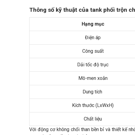
Thông số kỹ thuật của tank phối trộn c
Hạng mục
Điện áp
Công suất
Dải tốc độ trục
Mô-men xoắn
Dung tích
Kích thước (LxWxH)
Chất liệu
Với động cơ không chổi than bền bỉ và thiết kế nh