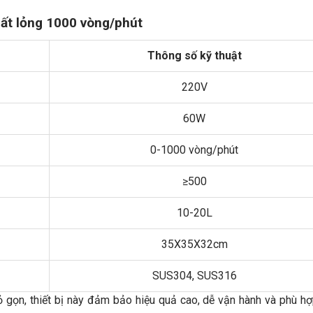
hất lỏng 1000 vòng/phút
Thông số kỹ thuật
220V
60W
0-1000 vòng/phút
≥500
10-20L
35X35X32cm
SUS304, SUS316
ỏ gọn, thiết bị này đảm bảo hiệu quả cao, dễ vận hành và phù h