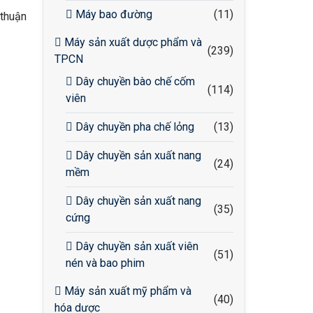
Máy bao đường
(11)
 thuận
Máy sản xuất dược phẩm và
(239)
TPCN
Dây chuyền bào chế cốm
(114)
viên
Dây chuyền pha chế lỏng
(13)
Dây chuyền sản xuất nang
(24)
mềm
Dây chuyền sản xuất nang
(35)
cứng
Dây chuyền sản xuất viên
(51)
nén và bao phim
Máy sản xuất mỹ phẩm và
(40)
hóa dược