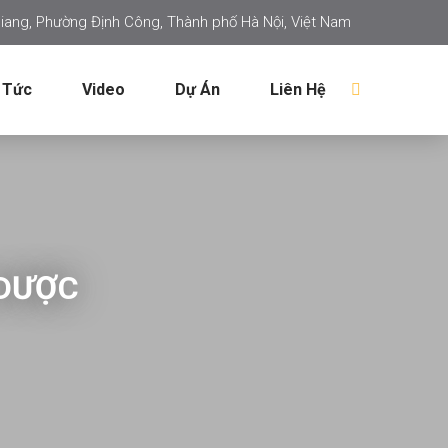
iang, Phường Định Công, Thành phố Hà Nội, Việt Nam
 Tức
Video
Dự Án
Liên Hệ
 DƯỢC