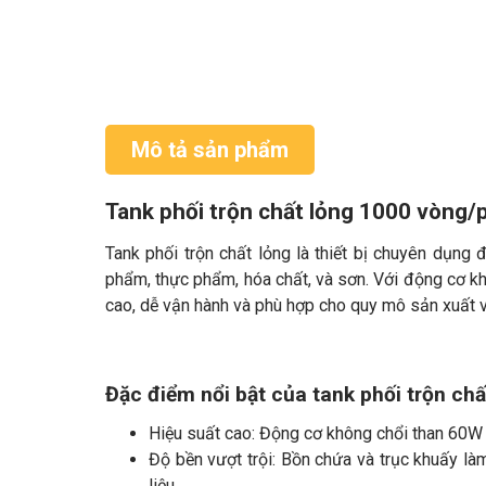
Mô tả sản phẩm
Tank phối trộn chất lỏng 1000 vòng/
Tank phối trộn chất lỏng là thiết bị chuyên dụng
phẩm, thực phẩm, hóa chất, và sơn. Với động cơ khô
cao, dễ vận hành và phù hợp cho quy mô sản xuất 
Đặc điểm nổi bật của tank phối trộn ch
Hiệu suất cao: Động cơ không chổi than 60W 
Độ bền vượt trội: Bồn chứa và trục khuấy l
liệu.