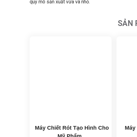
quy mô sản xuất vừa và nhỏ.
SẢN 
Máy Chiết Rót Tạo Hình Cho
Máy 
Mỹ Phẩm