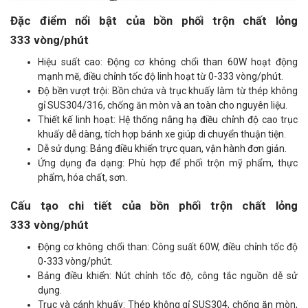
Đặc điểm nổi bật của bồn phối trộn chất lỏng
333 vòng/phút
Hiệu suất cao: Động cơ không chổi than 60W hoạt động
mạnh mẽ, điều chỉnh tốc độ linh hoạt từ 0-333 vòng/phút.
Độ bền vượt trội: Bồn chứa và trục khuấy làm từ thép không
gỉ SUS304/316, chống ăn mòn và an toàn cho nguyên liệu.
Thiết kế linh hoạt: Hệ thống nâng hạ điều chỉnh độ cao trục
khuấy dễ dàng, tích hợp bánh xe giúp di chuyển thuận tiện.
Dễ sử dụng: Bảng điều khiển trực quan, vận hành đơn giản.
Ứng dụng đa dạng: Phù hợp để phối trộn mỹ phẩm, thực
phẩm, hóa chất, sơn.
Cấu tạo chi tiết của bồn phối trộn chất lỏng
333 vòng/phút
Động cơ không chổi than: Công suất 60W, điều chỉnh tốc độ
0-333 vòng/phút.
Bảng điều khiển: Nút chỉnh tốc độ, công tắc nguồn dễ sử
dụng.
Trục và cánh khuấy: Thép không gỉ SUS304, chống ăn mòn,