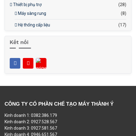
Thiết bị phụ trợ
(28)
Máy sàng rung
(8)
Hệ thống cấp liệu
(17)
Kết nối
CÔNG TY CỔ PHẦN CHẾ TẠO MÁY THÀNH Ý
Kinh doanh 1: 0382.386.179
Kinh doanh 2: 0927.528.567
Kinh doanh 3: 0927.581.567
Kinh doanh 4: 0946.651.567