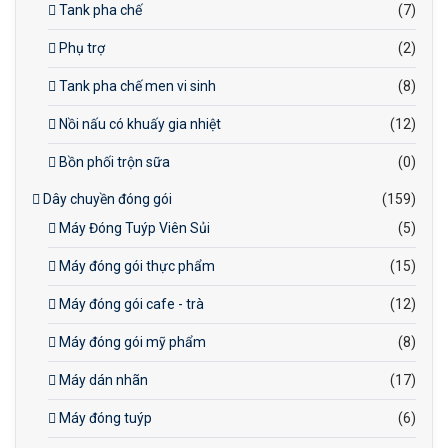
Tank pha chế
(7)
Phụ trợ
(2)
Tank pha chế men vi sinh
(8)
Nồi nấu có khuấy gia nhiệt
(12)
Bồn phối trộn sữa
(0)
Dây chuyền đóng gói
(159)
Máy Đóng Tuýp Viên Sủi
(5)
Máy đóng gói thực phẩm
(15)
Máy đóng gói cafe - trà
(12)
Máy đóng gói mỹ phẩm
(8)
Máy dán nhãn
(17)
Máy đóng tuýp
(6)