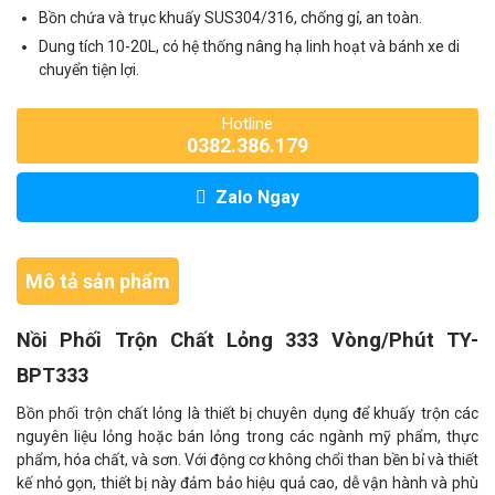
Bồn chứa và trục khuấy SUS304/316, chống gỉ, an toàn.
Dung tích 10-20L, có hệ thống nâng hạ linh hoạt và bánh xe di
chuyển tiện lợi.
Hotline
0382.386.179
Zalo Ngay
Mô tả sản phẩm
Nồi Phối Trộn Chất Lỏng 333 Vòng/Phút TY-
BPT333
Bồn phối trộn chất lỏng là thiết bị chuyên dụng để khuấy trộn các
nguyên liệu lỏng hoặc bán lỏng trong các ngành mỹ phẩm, thực
phẩm, hóa chất, và sơn. Với động cơ không chổi than bền bỉ và thiết
kế nhỏ gọn, thiết bị này đảm bảo hiệu quả cao, dễ vận hành và phù