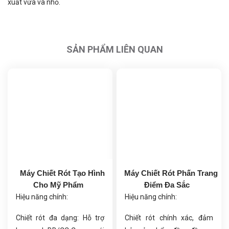
xuất vừa và nhỏ.
SẢN PHẨM LIÊN QUAN
Máy Chiết Rót Tạo Hình
Máy Chiết Rót Phấn Trang
Cho Mỹ Phẩm
Điểm Đa Sắc
Hiệu năng chính:
Hiệu năng chính:
Chiết rót đa dạng: Hỗ trợ
Chiết rót chính xác, đảm