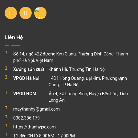
Liên Hệ
Số 14, ngõ 422 đường Kim Giang, Phường Định Công, Thành
phố Hà Nội, Việt Nam
Xưởng sản xuất:
Khánh Hà, Thường Tín, Hà Nội
VPGD Hà Nội:
14D1 Hồng Quang, Đại Kim, Phường Định
Công, TP Hà Nội
VPGD HCM:
Ấp 4, Xã Lương Bình, Huyện Bến Lức, Tỉnh
Long An
maythanhy@gmail.com
0382.386.179
https://thanhyjsc.com
T2 đến CN từ 8:00AM - 17:00PM