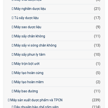
Máy nghiền dược liệu
(21)
Tủ sấy dược liệu
(17)
Máy sao dược liệu
(9)
Máy sấy chân không
(11)
Máy sấy vi sóng chân không
(13)
Máy sấy phun ly tâm
(10)
Máy trộn bột ướt
(1)
Máy tạo hoàn cứng
(5)
Máy tạo hoàn mềm
(2)
Máy bao đường
(11)
Máy sản xuất dược phẩm và TPCN
(239)
Dây chuyền bào chế cốm viên
(114)