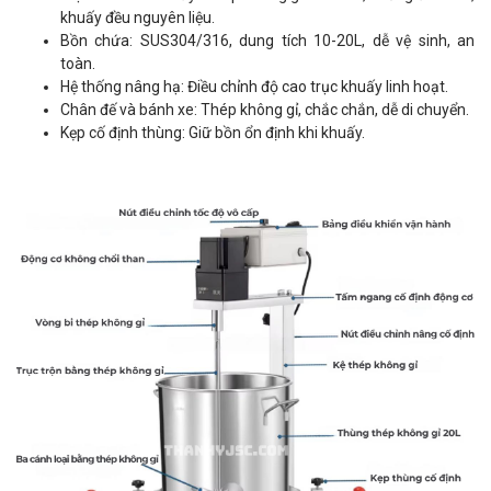
khuấy đều nguyên liệu.
Bồn chứa: SUS304/316, dung tích 10-20L, dễ vệ sinh, an
toàn.
Hệ thống nâng hạ: Điều chỉnh độ cao trục khuấy linh hoạt.
Chân đế và bánh xe: Thép không gỉ, chắc chắn, dễ di chuyển.
Kẹp cố định thùng: Giữ bồn ổn định khi khuấy.