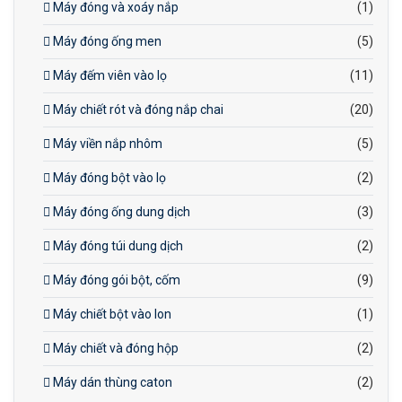
Máy đóng và xoáy nắp
(1)
Máy đóng ống men
(5)
Máy đếm viên vào lọ
(11)
Máy chiết rót và đóng nắp chai
(20)
Máy viền nắp nhôm
(5)
Máy đóng bột vào lọ
(2)
Máy đóng ống dung dịch
(3)
Máy đóng túi dung dịch
(2)
Máy đóng gói bột, cốm
(9)
Máy chiết bột vào lon
(1)
Máy chiết và đóng hộp
(2)
Máy dán thùng caton
(2)