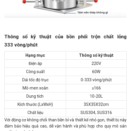
Thông số kỹ thuật của bồn phối trộn chất lỏng
333 vòng/phút
Hạng mục
Thông số kỹ thuật
Điện áp
220V
Công suất
60W
Dải tốc độ trục
0-333 vòng/phút
Mô-men xoắn
≥166
Dung tích
10-20L
Kích thước (LxWxH)
35X35X32cm
Chất liệu
SUS304, SUS316
Với động cơ không chổi than bền bỉ và thiết kế nhỏ gọn, thiết bị này
đảm bảo hiệu quả cao, dễ vận hành và phù hợp cho quy mô sản