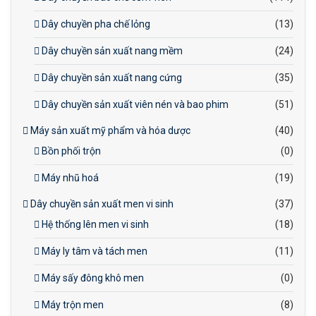
Dây chuyền pha chế lỏng
(13)
Dây chuyền sản xuất nang mềm
(24)
Dây chuyền sản xuất nang cứng
(35)
Dây chuyền sản xuất viên nén và bao phim
(51)
Máy sản xuất mỹ phẩm và hóa dược
(40)
Bồn phối trộn
(0)
Máy nhũ hoá
(19)
Dây chuyền sản xuất men vi sinh
(37)
Hệ thống lên men vi sinh
(18)
Máy ly tâm và tách men
(11)
Máy sấy đông khô men
(0)
Máy trộn men
(8)