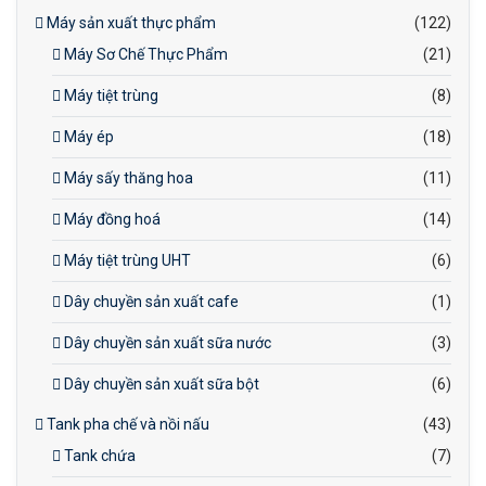
Máy sản xuất thực phẩm
(122)
Máy Sơ Chế Thực Phẩm
(21)
Máy tiệt trùng
(8)
Máy ép
(18)
Máy sấy thăng hoa
(11)
Máy đồng hoá
(14)
Máy tiệt trùng UHT
(6)
Dây chuyền sản xuất cafe
(1)
Dây chuyền sản xuất sữa nước
(3)
Dây chuyền sản xuất sữa bột
(6)
Tank pha chế và nồi nấu
(43)
Tank chứa
(7)