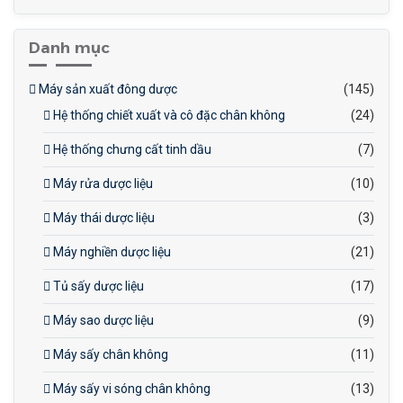
nhạy nhiệt
Danh mục
Máy sản xuất đông dược
(145)
Hệ thống chiết xuất và cô đặc chân không
(24)
Hệ thống chưng cất tinh dầu
(7)
Máy rửa dược liệu
(10)
Máy thái dược liệu
(3)
Máy nghiền dược liệu
(21)
Tủ sấy dược liệu
(17)
Máy sao dược liệu
(9)
Máy sấy chân không
(11)
Máy sấy vi sóng chân không
(13)