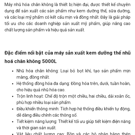
Máy nhũ hóa chân không là thiết bị hiện đại, được thiết kế chuyên
dụng để sản xuất các sản phẩm như kem dưỡng thể, sữa dưỡng,
và các loại mỹ phẩm có kết cấu mịn và đồng nhất. Đây là giải pháp
tối ưu cho các doanh nghiệp sản xuất mỹ phẩm, giúp nâng cao
chất lượng sản phẩm và hiệu quả sản xuất.
Đặc điểm nổi bật của máy sản xuất kem dưỡng thể nhũ
hoá chân không 5000L
Nhũ hóa chân không: Loại bỏ bọt khí, tạo sản phẩm mịn
màng, đồng nhất.
Hệ thống đồng hóa đa dạng: Đồng hóa trên, dưới, tuần hoàn,
cho hiệu quả nhũ hóa cao.
Trộn linh hoạt: Chế độ trộn một chiều, hai chiều, dải xoắn ốc,
phù hợp nhiều loại sản phẩm.
Điều khiển thông minh: Tích hợp hệ thống điều khiển tự động,
dễ dàng điều chỉnh các thông số.
Tiết kiệm năng lượng: Thiết kế tối ưu giúp tiết kiệm điện năng
và thời gian sản xuất.
Vật liệu chất lượng cao: Bồn và các bộ phận bằng thép