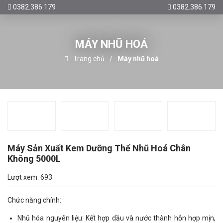
0382.386.179
0382.386.179
MÁY NHŨ HOÁ
Trang chủ
Máy nhũ hoá
Máy Sản Xuất Kem Dưỡng Thể Nhũ Hoá Chân
Không 5000L
Lượt xem: 693
Chức năng chính:
Nhũ hóa nguyên liệu: Kết hợp dầu và nước thành hỗn hợp mịn,