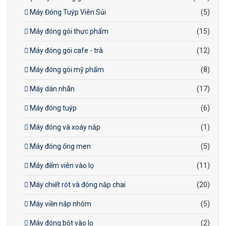
Máy Đóng Tuýp Viên Sủi
(5)
Máy đóng gói thực phẩm
(15)
Máy đóng gói cafe - trà
(12)
Máy đóng gói mỹ phẩm
(8)
Máy dán nhãn
(17)
Máy đóng tuýp
(6)
Máy đóng và xoáy nắp
(1)
Máy đóng ống men
(5)
Máy đếm viên vào lọ
(11)
Máy chiết rót và đóng nắp chai
(20)
Máy viền nắp nhôm
(5)
Máy đóng bột vào lọ
(2)