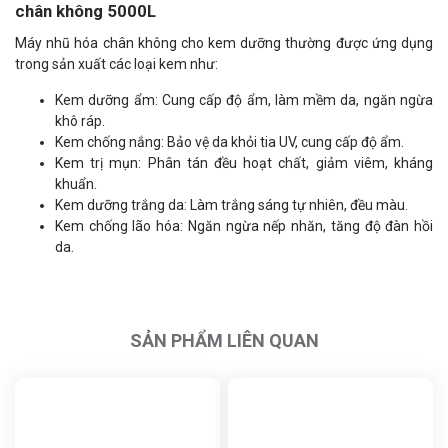
chân không 5000L
Máy nhũ hóa chân không cho kem dưỡng thường được ứng dụng
trong sản xuất các loại kem như:
Kem dưỡng ẩm: Cung cấp độ ẩm, làm mềm da, ngăn ngừa
khô ráp.
Kem chống nắng: Bảo vệ da khỏi tia UV, cung cấp độ ẩm.
Kem trị mụn: Phân tán đều hoạt chất, giảm viêm, kháng
khuẩn.
Kem dưỡng trắng da: Làm trắng sáng tự nhiên, đều màu.
Kem chống lão hóa: Ngăn ngừa nếp nhăn, tăng độ đàn hồi
da.
SẢN PHẨM LIÊN QUAN