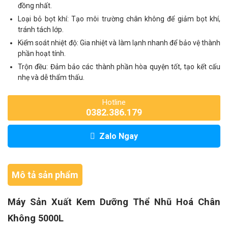
đồng nhất.
Loại bỏ bọt khí: Tạo môi trường chân không để giảm bọt khí,
tránh tách lớp.
Kiểm soát nhiệt độ: Gia nhiệt và làm lạnh nhanh để bảo vệ thành
phần hoạt tính.
Trộn đều: Đảm bảo các thành phần hòa quyện tốt, tạo kết cấu
nhẹ và dễ thẩm thấu.
Hotline
0382.386.179
Zalo Ngay
Mô tả sản phẩm
Máy Sản Xuất Kem Dưỡng Thể Nhũ Hoá Chân
Không 5000L