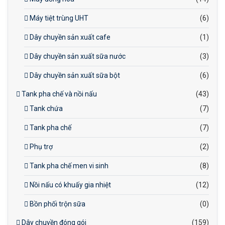
Máy tiệt trùng UHT
(6)
Dây chuyền sản xuất cafe
(1)
Dây chuyền sản xuất sữa nước
(3)
Dây chuyền sản xuất sữa bột
(6)
Tank pha chế và nồi nấu
(43)
Tank chứa
(7)
Tank pha chế
(7)
Phụ trợ
(2)
Tank pha chế men vi sinh
(8)
Nồi nấu có khuấy gia nhiệt
(12)
Bồn phối trộn sữa
(0)
Dây chuyền đóng gói
(159)