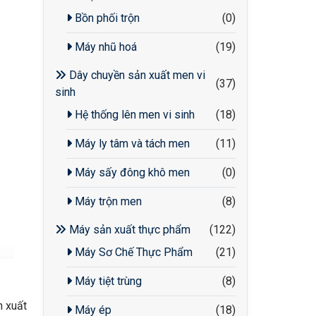
Bồn phối trộn
(0)
Máy nhũ hoá
(19)
Dây chuyền sản xuất men vi
(37)
sinh
Hệ thống lên men vi sinh
(18)
Máy ly tâm và tách men
(11)
Máy sấy đông khô men
(0)
Máy trộn men
(8)
Máy sản xuất thực phẩm
(122)
Máy Sơ Chế Thực Phẩm
(21)
Máy tiệt trùng
(8)
n xuất
Máy ép
(18)