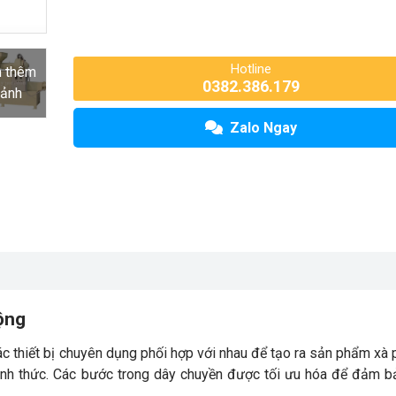
Hotline
 thêm
0382.386.179
 ảnh
Zalo Ngay
ộng
 thiết bị chuyên dụng phối hợp với nhau để tạo ra sản phẩm xà
 hình thức. Các bước trong dây chuyền được tối ưu hóa để đảm 