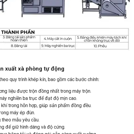
n xuất xà phòng tự động
heo quy trình khép kín, bao gồm các bước chính:
ơng liệu được trộn đồng nhất trong máy trộn.
áy nghiền ba trục để đạt độ mịn cao.
t khí trong hỗn hợp, giúp sản phẩm đồng đều.
trong máy ép đùn.
 theo mẫu yêu cầu.
g để giữ hình dáng và độ cứng.