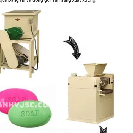
qua băng tải và đóng gói sẵn sàng xuất xưởng.