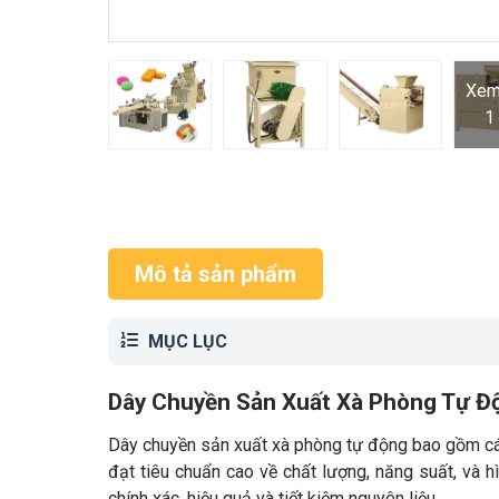
Xem
1
Mô tả sản phẩm
MỤC LỤC
Dây Chuyền Sản Xuất Xà Phòng Tự Đ
Dây chuyền sản xuất xà phòng tự động bao gồm các
đạt tiêu chuẩn cao về chất lượng, năng suất, và
chính xác, hiệu quả và tiết kiệm nguyên liệu.