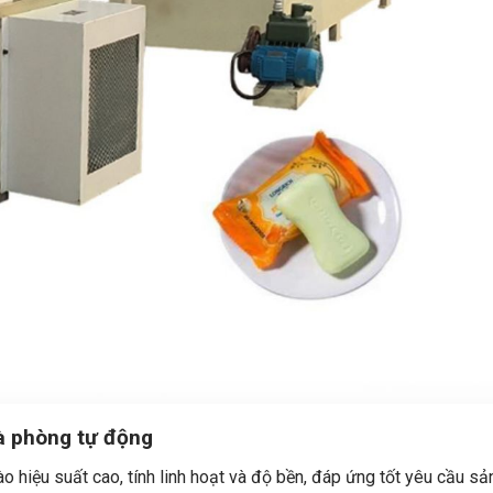
à phòng tự động
 hiệu suất cao, tính linh hoạt và độ bền, đáp ứng tốt yêu cầu sả