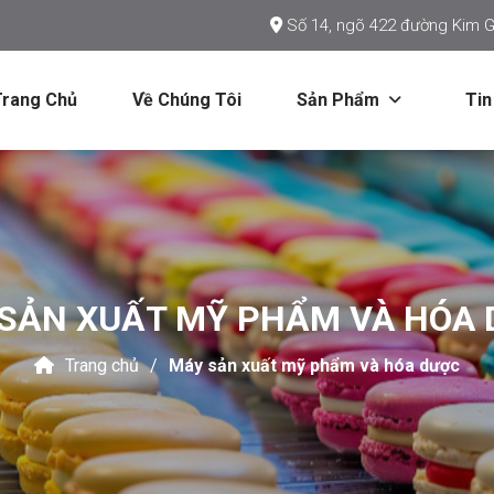
Số 14, ngõ 422 đường Kim G
Trang Chủ
Về Chúng Tôi
Sản Phẩm
Tin
SẢN XUẤT MỸ PHẨM VÀ HÓA
Trang chủ
Máy sản xuất mỹ phẩm và hóa dược