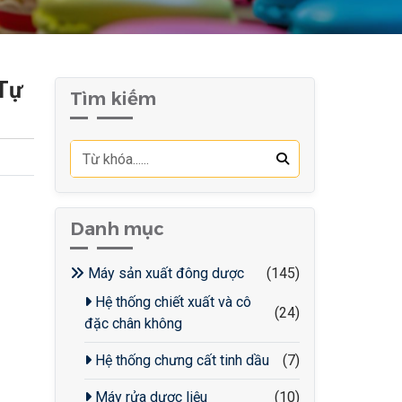
Tự
Tìm kiếm
Danh mục
Máy sản xuất đông dược
(145)
Hệ thống chiết xuất và cô
(24)
đặc chân không
Hệ thống chưng cất tinh dầu
(7)
Máy rửa dược liệu
(10)