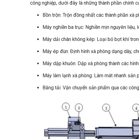
công nghiệp, dưới đây là những thành phần chính 
Bồn trộn: Trộn đồng nhất các thành phần xà p
Máy nghiền ba trục: Nghiền mịn nguyên liệu,
Máy dải chân không kép: Loại bỏ bọt khí tro
Máy ép đùn: Định hình xà phòng dạng dây, chu
Máy dập khuôn: Dập xà phòng thành các hình 
Máy làm lạnh xà phòng: Làm mát nhanh sản p
Băng tải: Vận chuyển sản phẩm qua các công 