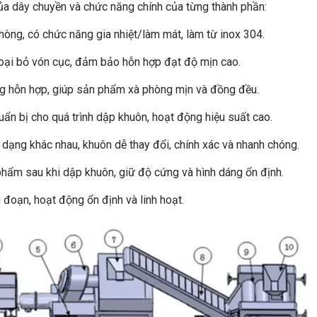
của dây chuyền và chức năng chính của từng thành phần:
hòng, có chức năng gia nhiệt/làm mát, làm từ inox 304.
 loại bỏ vón cục, đảm bảo hỗn hợp đạt độ mịn cao.
ng hỗn hợp, giúp sản phẩm xà phòng mịn và đồng đều.
ẩn bị cho quá trình dập khuôn, hoạt động hiệu suất cao.
dạng khác nhau, khuôn dễ thay đổi, chính xác và nhanh chóng.
hẩm sau khi dập khuôn, giữ độ cứng và hình dáng ổn định.
đoạn, hoạt động ổn định và linh hoạt.