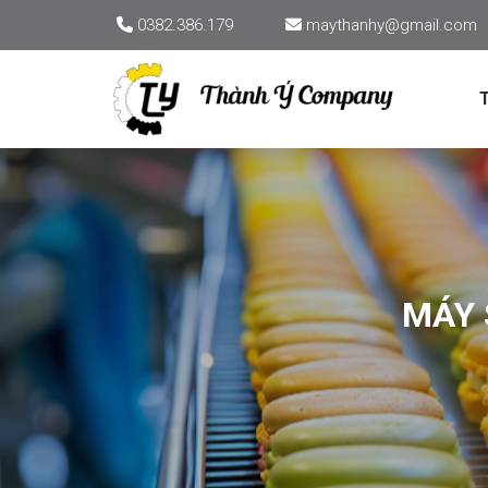
0382.386.179
maythanhy@gmail.com
MÁY 