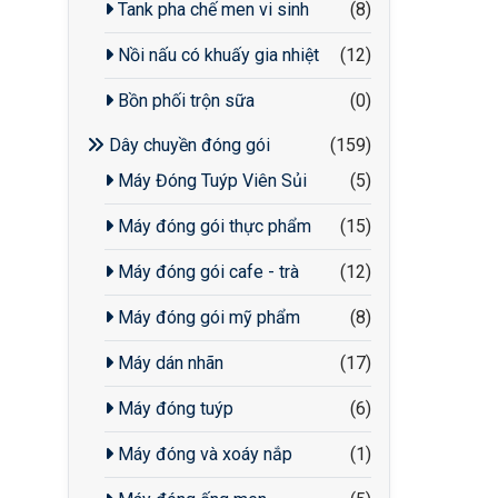
Tank pha chế men vi sinh
(8)
Nồi nấu có khuấy gia nhiệt
(12)
Bồn phối trộn sữa
(0)
Dây chuyền đóng gói
(159)
Máy Đóng Tuýp Viên Sủi
(5)
Máy đóng gói thực phẩm
(15)
Máy đóng gói cafe - trà
(12)
Máy đóng gói mỹ phẩm
(8)
Máy dán nhãn
(17)
Máy đóng tuýp
(6)
Máy đóng và xoáy nắp
(1)