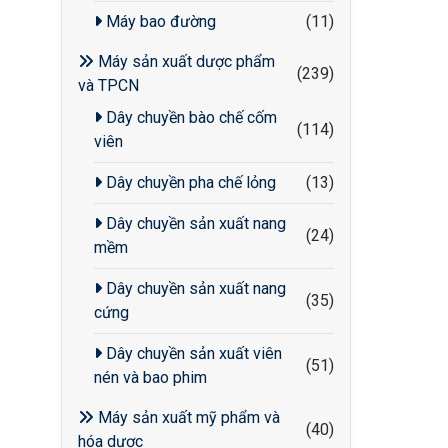
Máy bao đường
(11)
Máy sản xuất dược phẩm
(239)
và TPCN
Dây chuyền bào chế cốm
(114)
viên
Dây chuyền pha chế lỏng
(13)
Dây chuyền sản xuất nang
(24)
mềm
Dây chuyền sản xuất nang
(35)
cứng
Dây chuyền sản xuất viên
(51)
nén và bao phim
Máy sản xuất mỹ phẩm và
(40)
hóa dược