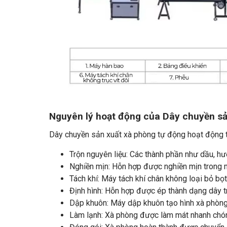
Nguyên lý hoạt động của Dây chuyền sả
Dây chuyền sản xuất xà phòng tự động hoạt động t
Trộn nguyên liệu: Các thành phần như dầu, hư
Nghiền mịn: Hỗn hợp được nghiền mịn trong m
Tách khí: Máy tách khí chân không loại bỏ bọ
Định hình: Hỗn hợp được ép thành dạng dây 
Dập khuôn: Máy dập khuôn tạo hình xà phòng
Làm lạnh: Xà phòng được làm mát nhanh chón