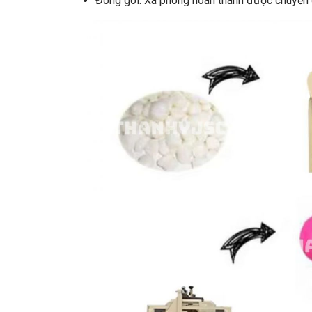
Đóng gói: Xà phòng hoàn thành được chuyển 