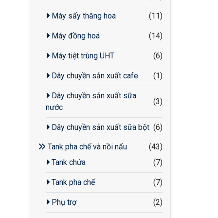
Máy sấy thăng hoa
(11)
Máy đồng hoá
(14)
Máy tiệt trùng UHT
(6)
Dây chuyền sản xuất cafe
(1)
Dây chuyền sản xuất sữa
(3)
nước
Dây chuyền sản xuất sữa bột
(6)
Tank pha chế và nồi nấu
(43)
Tank chứa
(7)
Tank pha chế
(7)
Phụ trợ
(2)