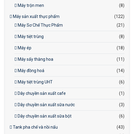
Máy trộn men
(8)
Máy sản xuất thực phẩm
(122)
Máy Sơ Chế Thực Phẩm
(21)
Máy tiệt trùng
(8)
Máy ép
(18)
Máy sấy thăng hoa
(11)
Máy đồng hoá
(14)
Máy tiệt trùng UHT
(6)
Dây chuyền sản xuất cafe
(1)
Dây chuyền sản xuất sữa nước
(3)
Dây chuyền sản xuất sữa bột
(6)
Tank pha chế và nồi nấu
(43)