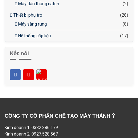
Máy dán thùng caton
(2)
Thiết bị phụ trợ
(28)
Máy sàng rung
(8)
Hệ thống cấp liệu
(17)
Kết nối
CÔNG TY CỔ PHẦN CHẾ TẠO MÁY THÀNH Ý
Kinh doanh 1: 0382.386.179
Kinh doanh 2: 0927.528.567