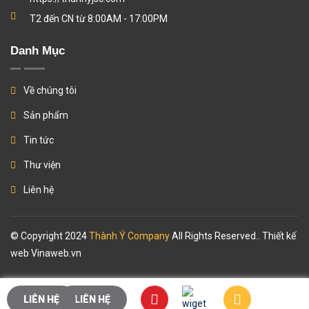
T2 đến CN từ 8:00AM - 17:00PM
Danh Mục
Về chúng tôi
Sản phẩm
Tin tức
Thư viện
Liên hệ
© Copyright 2024
Thành Ý Company
All Rights Reserved.. Thiết kế
web
Vinaweb.vn
LIÊN HỆ
LIÊN HỆ