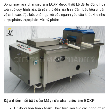
Dòng máy rửa chai siêu âm ECXP được thiết kế để tự động hóa
toàn bộ quy trình rửa, từ rửa thô đến rửa tinh, đảm bảo tiêu chuẩn
vệ sinh cao, đặc biệt phù hợp với các ngành yêu cầu khắt khe như
dược phẩm, thực phẩm và mỹ phẩm.
Đặc điểm nổi bật của Máy rửa chai siêu âm ECXP
Tự động hóa hoàn toàn: Thực hiện liên tục các công đoạn