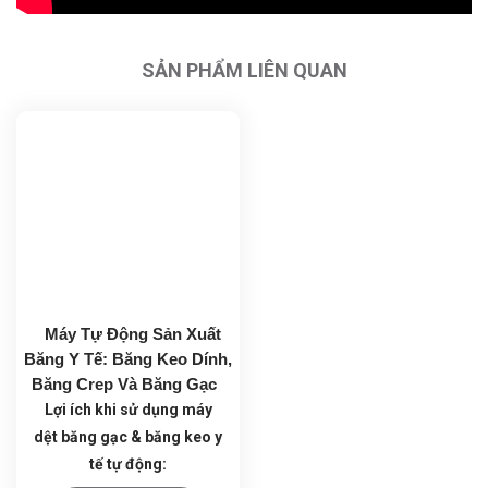
SẢN PHẨM LIÊN QUAN
Máy Tự Động Sản Xuất
Băng Y Tế: Băng Keo Dính,
Băng Crep Và Băng Gạc
Lợi ích khi sử dụng máy
dệt băng gạc & băng keo y
tế tự động: