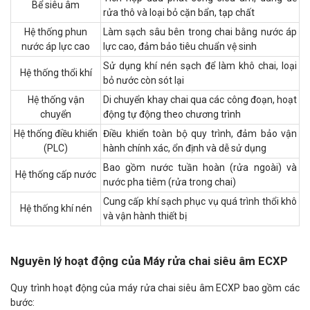
Bể siêu âm
rửa thô và loại bỏ cặn bẩn, tạp chất
Hệ thống phun
Làm sạch sâu bên trong chai bằng nước áp
nước áp lực cao
lực cao, đảm bảo tiêu chuẩn vệ sinh
Sử dụng khí nén sạch để làm khô chai, loại
Hệ thống thổi khí
bỏ nước còn sót lại
Hệ thống vận
Di chuyển khay chai qua các công đoạn, hoạt
chuyển
động tự động theo chương trình
Hệ thống điều khiển
Điều khiển toàn bộ quy trình, đảm bảo vận
(PLC)
hành chính xác, ổn định và dễ sử dụng
Bao gồm nước tuần hoàn (rửa ngoài) và
Hệ thống cấp nước
nước pha tiêm (rửa trong chai)
Cung cấp khí sạch phục vụ quá trình thổi khô
Hệ thống khí nén
và vận hành thiết bị
Nguyên lý hoạt động của Máy rửa chai siêu âm ECXP
Quy trình hoạt động của máy rửa chai siêu âm ECXP bao gồm các
bước: