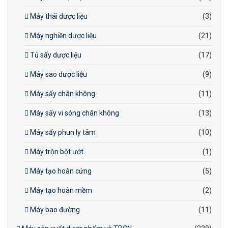
Máy thái dược liệu
(3)
Máy nghiền dược liệu
(21)
Tủ sấy dược liệu
(17)
Máy sao dược liệu
(9)
Máy sấy chân không
(11)
Máy sấy vi sóng chân không
(13)
Máy sấy phun ly tâm
(10)
Máy trộn bột ướt
(1)
Máy tạo hoàn cứng
(5)
Máy tạo hoàn mềm
(2)
Máy bao đường
(11)