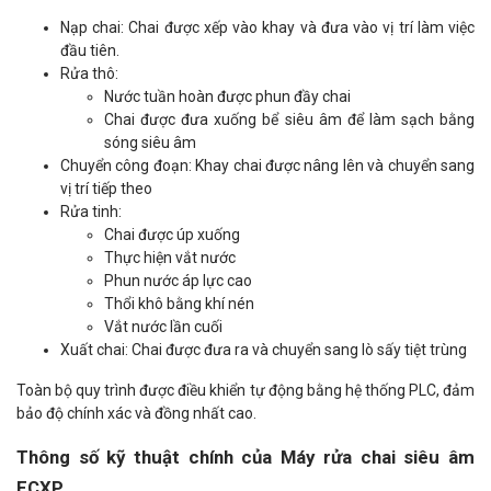
Nạp chai: Chai được xếp vào khay và đưa vào vị trí làm việc
đầu tiên.
Rửa thô:
Nước tuần hoàn được phun đầy chai
Chai được đưa xuống bể siêu âm để làm sạch bằng
sóng siêu âm
Chuyển công đoạn: Khay chai được nâng lên và chuyển sang
vị trí tiếp theo
Rửa tinh:
Chai được úp xuống
Thực hiện vắt nước
Phun nước áp lực cao
Thổi khô bằng khí nén
Vắt nước lần cuối
Xuất chai: Chai được đưa ra và chuyển sang lò sấy tiệt trùng
Toàn bộ quy trình được điều khiển tự động bằng hệ thống PLC, đảm
bảo độ chính xác và đồng nhất cao.
Thông số kỹ thuật chính của Máy rửa chai siêu âm
ECXP