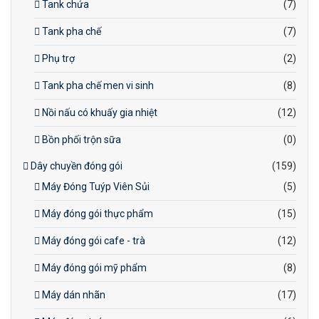
Tank chứa
(7)
Tank pha chế
(7)
Phụ trợ
(2)
Tank pha chế men vi sinh
(8)
Nồi nấu có khuấy gia nhiệt
(12)
Bồn phối trộn sữa
(0)
Dây chuyền đóng gói
(159)
Máy Đóng Tuýp Viên Sủi
(5)
Máy đóng gói thực phẩm
(15)
Máy đóng gói cafe - trà
(12)
Máy đóng gói mỹ phẩm
(8)
Máy dán nhãn
(17)