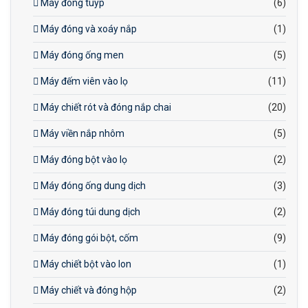
Máy đóng tuýp
(6)
Máy đóng và xoáy nắp
(1)
Máy đóng ống men
(5)
Máy đếm viên vào lọ
(11)
Máy chiết rót và đóng nắp chai
(20)
Máy viền nắp nhôm
(5)
Máy đóng bột vào lọ
(2)
Máy đóng ống dung dịch
(3)
Máy đóng túi dung dịch
(2)
Máy đóng gói bột, cốm
(9)
Máy chiết bột vào lon
(1)
Máy chiết và đóng hộp
(2)