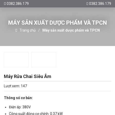
0382.386.179
0382.386.179
MÁY SẢN XUẤT DƯỢC PHẨM VÀ TPCN
Trang chủ
Máy sản xuất dược phẩm và TPCN
Máy Rửa Chai Siêu Âm
Lượt xem: 147
Thông số cơ bản:
Điện áp: 380V
Công suất động cơ chính: 0.37 kW