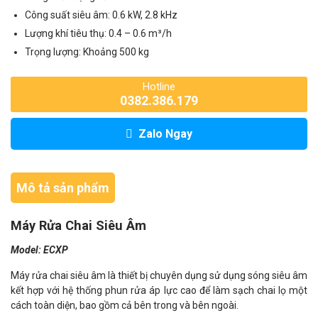
Công suất siêu âm: 0.6 kW, 2.8 kHz
Lượng khí tiêu thụ: 0.4 – 0.6 m³/h
Trọng lượng: Khoảng 500 kg
Hotline
0382.386.179
Zalo Ngay
Mô tả sản phẩm
Máy Rửa Chai Siêu Âm
Model: ECXP
Máy rửa chai siêu âm là thiết bị chuyên dụng sử dụng sóng siêu âm
kết hợp với hệ thống phun rửa áp lực cao để làm sạch chai lọ một
cách toàn diện, bao gồm cả bên trong và bên ngoài.