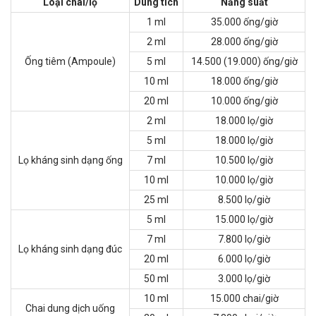
Loại chai/lọ
Dung tích
Năng suất
1 ml
35.000 ống/giờ
2 ml
28.000 ống/giờ
Ống tiêm (Ampoule)
5 ml
14.500 (19.000) ống/giờ
10 ml
18.000 ống/giờ
20 ml
10.000 ống/giờ
2 ml
18.000 lọ/giờ
5 ml
18.000 lọ/giờ
Lọ kháng sinh dạng ống
7 ml
10.500 lọ/giờ
10 ml
10.000 lọ/giờ
25 ml
8.500 lọ/giờ
5 ml
15.000 lọ/giờ
7 ml
7.800 lọ/giờ
Lọ kháng sinh dạng đúc
20 ml
6.000 lọ/giờ
50 ml
3.000 lọ/giờ
10 ml
15.000 chai/giờ
Chai dung dịch uống