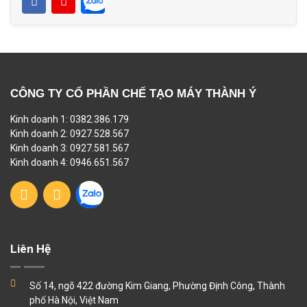
CÔNG TY CỔ PHẦN CHẾ TẠO MÁY THÀNH Ý
Kinh doanh 1: 0382.386.179
Kinh doanh 2: 0927.528.567
Kinh doanh 3: 0927.581.567
Kinh doanh 4: 0946.651.567
Liên Hệ
Số 14, ngõ 422 đường Kim Giang, Phường Định Công, Thành
phố Hà Nội, Việt Nam