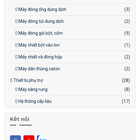
Máy đóng ống dung dịch
(3)
Máy đóng túi dung dịch
(2)
Máy đóng gói bột, cốm
(9)
Máy chiết bột vào lon
(1)
Máy chiết và đóng hộp
(2)
Máy dán thùng caton
(2)
Thiết bị phụ trợ
(28)
Máy sàng rung
(8)
Hệ thống cấp liệu
(17)
Kết nối