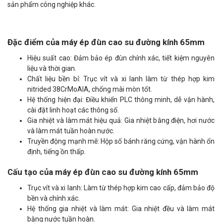
sản phẩm công nghiệp khác.
Đặc điểm của máy ép đùn cao su đường kính 65mm
Hiệu suất cao: Đảm bảo ép đùn chính xác, tiết kiệm nguyên
liệu và thời gian.
Chất liệu bền bỉ: Trục vít và xi lanh làm từ thép hợp kim
nitrided 38CrMoAlA, chống mài mòn tốt.
Hệ thống hiện đại: Điều khiển PLC thông minh, dễ vận hành,
cài đặt linh hoạt các thông số.
Gia nhiệt và làm mát hiệu quả: Gia nhiệt bằng điện, hơi nước
và làm mát tuần hoàn nước.
Truyền động mạnh mẽ: Hộp số bánh răng cứng, vận hành ổn
định, tiếng ồn thấp.
Cấu tạo của máy ép đùn cao su đường kính 65mm
Trục vít và xi lanh: Làm từ thép hợp kim cao cấp, đảm bảo độ
bền và chính xác.
Hệ thống gia nhiệt và làm mát: Gia nhiệt đều và làm mát
bằng nước tuần hoàn.