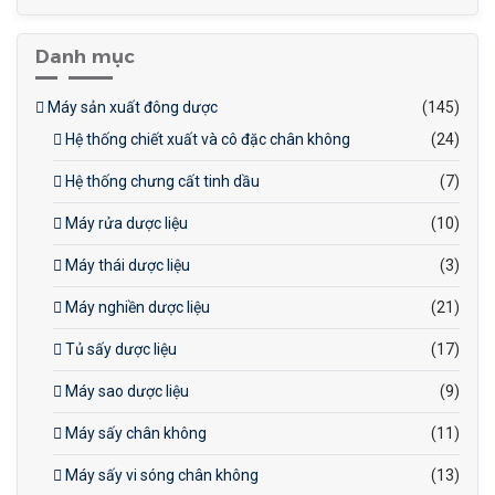
Danh mục
Máy sản xuất đông dược
(145)
Hệ thống chiết xuất và cô đặc chân không
(24)
Hệ thống chưng cất tinh dầu
(7)
Máy rửa dược liệu
(10)
Máy thái dược liệu
(3)
Máy nghiền dược liệu
(21)
Tủ sấy dược liệu
(17)
Máy sao dược liệu
(9)
Máy sấy chân không
(11)
Máy sấy vi sóng chân không
(13)