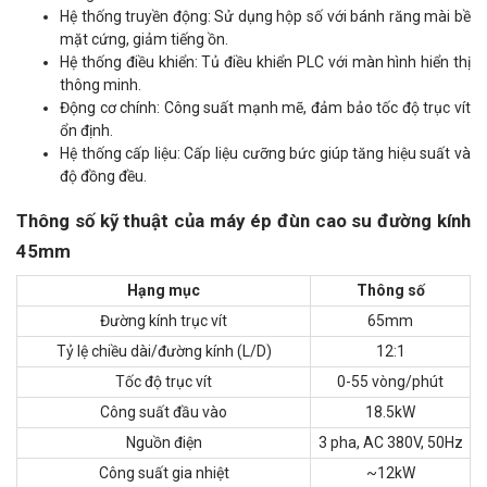
Hệ thống truyền động: Sử dụng hộp số với bánh răng mài bề
mặt cứng, giảm tiếng ồn.
Hệ thống điều khiển: Tủ điều khiển PLC với màn hình hiển thị
thông minh.
Động cơ chính: Công suất mạnh mẽ, đảm bảo tốc độ trục vít
ổn định.
Hệ thống cấp liệu: Cấp liệu cưỡng bức giúp tăng hiệu suất và
độ đồng đều.
Thông số kỹ thuật của máy ép đùn cao su đường kính
45mm
Hạng mục
Thông số
Đường kính trục vít
65mm
Tỷ lệ chiều dài/đường kính (L/D)
12:1
Tốc độ trục vít
0-55 vòng/phút
Công suất đầu vào
18.5kW
Nguồn điện
3 pha, AC 380V, 50Hz
Công suất gia nhiệt
~12kW