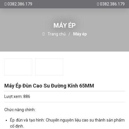
0382.386.179
0382.386.179
MÁY ÉP
Trang chủ
Máy ép
Máy Ép Đùn Cao Su Đường Kính 65MM
Lượt xem: 886
Chức năng chính:
Ép đùn và tạo hình: Chuyển nguyên liệu cao su thành sản phẩm
cố định.