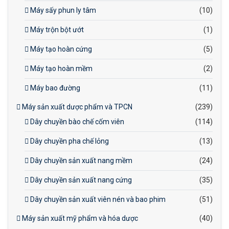
Máy sấy phun ly tâm
(10)
Máy trộn bột ướt
(1)
Máy tạo hoàn cứng
(5)
Máy tạo hoàn mềm
(2)
Máy bao đường
(11)
Máy sản xuất dược phẩm và TPCN
(239)
Dây chuyền bào chế cốm viên
(114)
Dây chuyền pha chế lỏng
(13)
Dây chuyền sản xuất nang mềm
(24)
Dây chuyền sản xuất nang cứng
(35)
Dây chuyền sản xuất viên nén và bao phim
(51)
Máy sản xuất mỹ phẩm và hóa dược
(40)