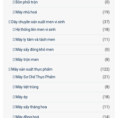
Bồn phối trộn
(0)
Máy nhũ hoá
(19)
Dây chuyền sản xuất men vi sinh
(37)
Hệ thống lên men vi sinh
(18)
Máy ly tâm và tách men
(11)
Máy sấy đông khô men
(0)
Máy trộn men
(8)
Máy sản xuất thực phẩm
(122)
Máy Sơ Chế Thực Phẩm
(21)
Máy tiệt trùng
(8)
Máy ép
(18)
Máy sấy thăng hoa
(11)
Máy đồng hoá
(14)