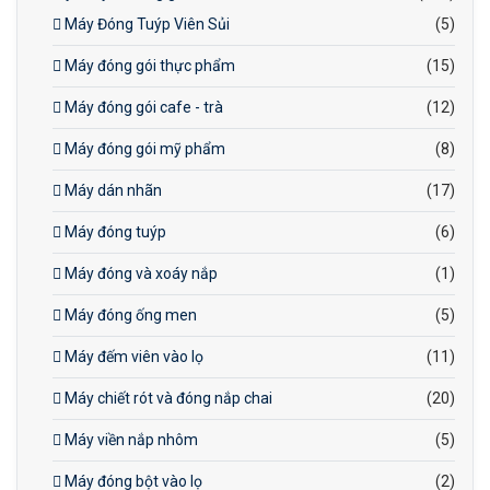
Máy Đóng Tuýp Viên Sủi
(5)
Máy đóng gói thực phẩm
(15)
Máy đóng gói cafe - trà
(12)
Máy đóng gói mỹ phẩm
(8)
Máy dán nhãn
(17)
Máy đóng tuýp
(6)
Máy đóng và xoáy nắp
(1)
Máy đóng ống men
(5)
Máy đếm viên vào lọ
(11)
Máy chiết rót và đóng nắp chai
(20)
Máy viền nắp nhôm
(5)
Máy đóng bột vào lọ
(2)