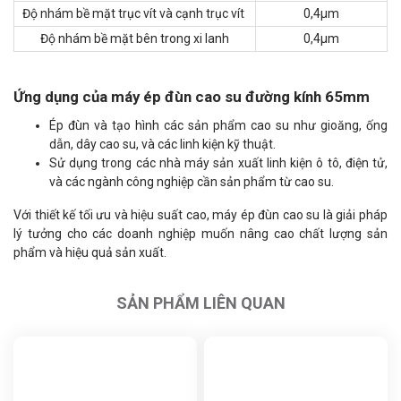
Độ nhám bề mặt trục vít và cạnh trục vít
0,4μm
Độ nhám bề mặt bên trong xi lanh
0,4μm
Ứng dụng của máy ép đùn cao su đường kính 65mm
Ép đùn và tạo hình các sản phẩm cao su như gioăng, ống
dẫn, dây cao su, và các linh kiện kỹ thuật.
Sử dụng trong các nhà máy sản xuất linh kiện ô tô, điện tử,
và các ngành công nghiệp cần sản phẩm từ cao su.
Với thiết kế tối ưu và hiệu suất cao, máy ép đùn cao su là giải pháp
lý tưởng cho các doanh nghiệp muốn nâng cao chất lượng sản
phẩm và hiệu quả sản xuất.
SẢN PHẨM LIÊN QUAN