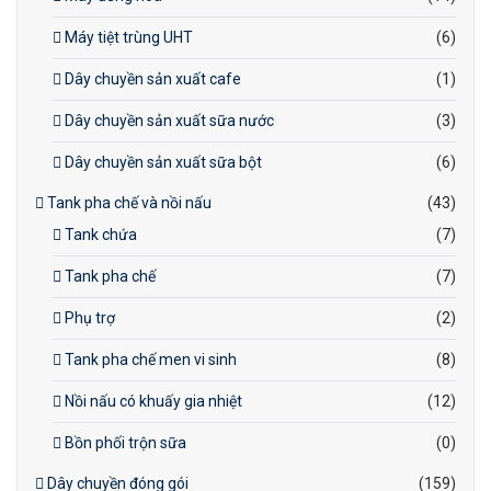
Máy tiệt trùng UHT
(6)
Dây chuyền sản xuất cafe
(1)
Dây chuyền sản xuất sữa nước
(3)
Dây chuyền sản xuất sữa bột
(6)
Tank pha chế và nồi nấu
(43)
Tank chứa
(7)
Tank pha chế
(7)
Phụ trợ
(2)
Tank pha chế men vi sinh
(8)
Nồi nấu có khuấy gia nhiệt
(12)
Bồn phối trộn sữa
(0)
Dây chuyền đóng gói
(159)