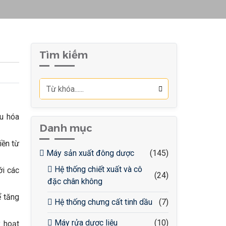
Tìm kiếm
ưu hóa
Danh mục
iền từ
Máy sản xuất đông dược
(145)
Hệ thống chiết xuất và cô
ới các
(24)
đặc chân không
 tăng
Hệ thống chưng cất tinh dầu
(7)
Máy rửa dược liệu
(10)
 hoạt