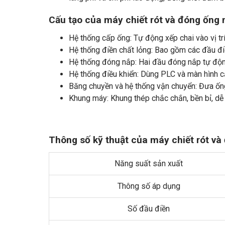
Cấu tạo của máy chiết rót và đóng ống
Hệ thống cấp ống: Tự động xếp chai vào vị tr
Hệ thống điền chất lỏng: Bao gồm các đầu điề
Hệ thống đóng nắp: Hai đầu đóng nắp tự động
Hệ thống điều khiển: Dùng PLC và màn hình c
Băng chuyền và hệ thống vận chuyển: Đưa ống
Khung máy: Khung thép chắc chắn, bền bỉ, dễ 
Thông số kỹ thuật của máy chiết rót v
Năng suất sản xuất
Thông số áp dụng
Số đầu điền