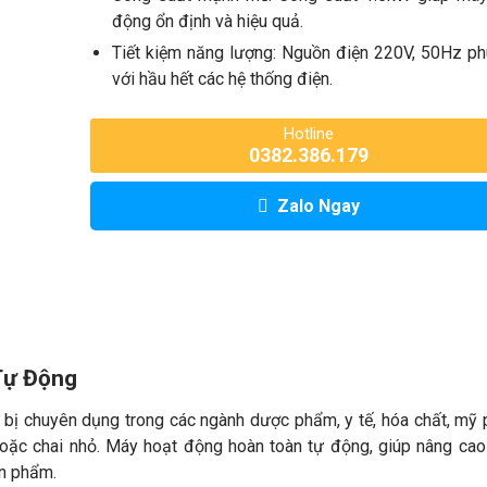
động ổn định và hiệu quả.
Tiết kiệm năng lượng: Nguồn điện 220V, 50Hz p
với hầu hết các hệ thống điện.
Hotline
0382.386.179
Zalo Ngay
Tự Động
t bị chuyên dụng trong các ngành dược phẩm, y tế, hóa chất, mỹ
hoặc chai nhỏ. Máy hoạt động hoàn toàn tự động, giúp nâng ca
ản phẩm.