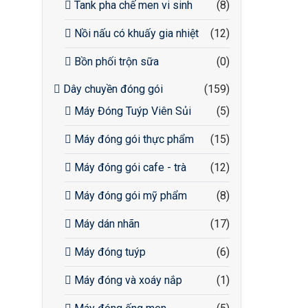
Tank pha chế men vi sinh
(8)
Nồi nấu có khuấy gia nhiệt
(12)
Bồn phối trộn sữa
(0)
Dây chuyền đóng gói
(159)
Máy Đóng Tuýp Viên Sủi
(5)
Máy đóng gói thực phẩm
(15)
Máy đóng gói cafe - trà
(12)
Máy đóng gói mỹ phẩm
(8)
Máy dán nhãn
(17)
Máy đóng tuýp
(6)
Máy đóng và xoáy nắp
(1)