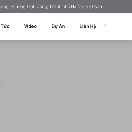
iang, Phường Định Công, Thành phố Hà Nội, Việt Nam
 Tức
Video
Dự Án
Liên Hệ