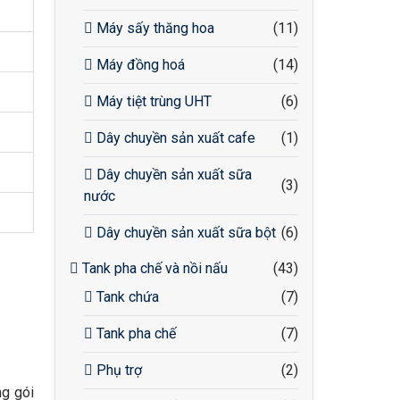
Máy sấy thăng hoa
(11)
Máy đồng hoá
(14)
Máy tiệt trùng UHT
(6)
Dây chuyền sản xuất cafe
(1)
Dây chuyền sản xuất sữa
(3)
nước
Dây chuyền sản xuất sữa bột
(6)
Tank pha chế và nồi nấu
(43)
Tank chứa
(7)
Tank pha chế
(7)
Phụ trợ
(2)
ng gói