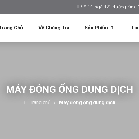
Số 14, ngõ 422 đường Kim G
Trang Chủ
Về Chúng Tôi
Sản Phẩm
Tin
MÁY ĐÓNG ỐNG DUNG DỊCH
Trang chủ
Máy đóng ống dung dịch