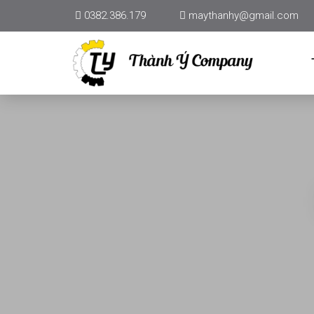
0382.386.179
maythanhy@gmail.com