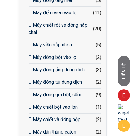
Máy đóng ống men
(5)
Máy đếm viên vào lọ
(11)
Máy chiết rót và đóng nắp
(20)
chai
Máy viền nắp nhôm
(5)
Máy đóng bột vào lọ
(2)
LIÊN HỆ
Máy đóng ống dung dịch
(3)
Máy đóng túi dung dịch
(2)
Máy đóng gói bột, cốm
(9)
Máy chiết bột vào lon
(1)
Máy chiết và đóng hộp
(2)
Máy dán thùng caton
(2)