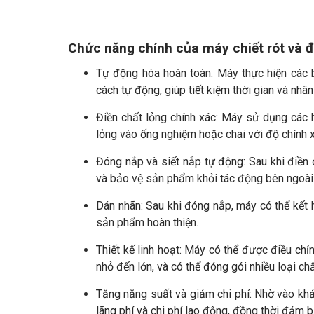
Chức năng chính của máy chiết rót và 
Tự động hóa hoàn toàn: Máy thực hiện các 
cách tự động, giúp tiết kiệm thời gian và nhân
Điền chất lỏng chính xác: Máy sử dụng các 
lỏng vào ống nghiệm hoặc chai với độ chính
Đóng nắp và siết nắp tự động: Sau khi điền
và bảo vệ sản phẩm khỏi tác động bên ngoài
Dán nhãn: Sau khi đóng nắp, máy có thể kết 
sản phẩm hoàn thiện.
Thiết kế linh hoạt: Máy có thể được điều chỉ
nhỏ đến lớn, và có thể đóng gói nhiều loại ch
Tăng năng suất và giảm chi phí: Nhờ vào kh
lãng phí và chi phí lao động, đồng thời đảm 