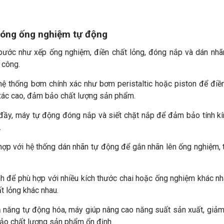
đóng ống nghiệm tự động
bước như xếp ống nghiệm, điền chất lỏng, đóng nắp và dán nh
 công.
hệ thống bơm chính xác như bơm peristaltic hoặc piston để điề
 xác cao, đảm bảo chất lượng sản phẩm.
 đầy, máy tự động đóng nắp và siết chặt nắp để đảm bảo tính k
.
hợp với hệ thống dán nhãn tự động để gắn nhãn lên ống nghiệm, 
nh để phù hợp với nhiều kích thước chai hoặc ống nghiệm khác nh
ất lỏng khác nhau.
ả năng tự động hóa, máy giúp nâng cao năng suất sản xuất, giảm
bảo chất lượng sản phẩm ổn định.