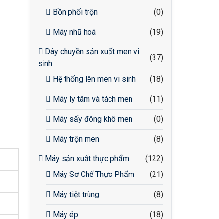
Bồn phối trộn
(0)
Máy nhũ hoá
(19)
Dây chuyền sản xuất men vi
(37)
sinh
Hệ thống lên men vi sinh
(18)
Máy ly tâm và tách men
(11)
Máy sấy đông khô men
(0)
Máy trộn men
(8)
Máy sản xuất thực phẩm
(122)
Máy Sơ Chế Thực Phẩm
(21)
Máy tiệt trùng
(8)
Máy ép
(18)