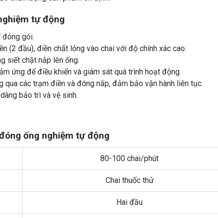
 nghiệm tự động
í đóng gói.
n (2 đầu), điền chất lỏng vào chai với độ chính xác cao.
 siết chặt nắp lên ống.
ảm ứng để điều khiển và giám sát quá trình hoạt động.
 qua các trạm điền và đóng nắp, đảm bảo vận hành liên tục.
dàng bảo trì và vệ sinh.
à đóng ống nghiệm tự động
80-100 chai/phút
Chai thuốc thử
Hai đầu