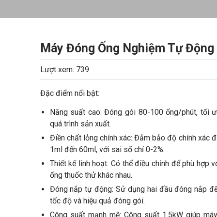
Máy Đóng Ống Nghiệm Tự Động
Lượt xem: 739
Đặc điểm nổi bật:
Năng suất cao: Đóng gói 80-100 ống/phút, tối 
quá trình sản xuất.
Điền chất lỏng chính xác: Đảm bảo độ chính xác đ
1ml đến 60ml, với sai số chỉ 0-2%.
Thiết kế linh hoạt: Có thể điều chỉnh để phù hợp v
ống thuốc thử khác nhau.
Đóng nắp tự động: Sử dụng hai đầu đóng nắp để
tốc độ và hiệu quả đóng gói.
Công suất mạnh mẽ: Công suất 1.5kW giúp máy