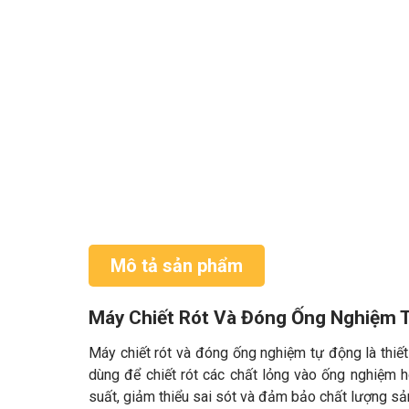
Mô tả sản phẩm
Máy Chiết Rót Và Đóng Ống Nghiệm 
Máy chiết rót và đóng ống nghiệm tự động là thiế
dùng để chiết rót các chất lỏng vào ống nghiệm 
suất, giảm thiểu sai sót và đảm bảo chất lượng s