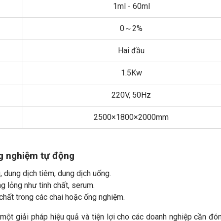
1ml - 60ml
0～2%
Hai đầu
1.5Kw
220V, 50Hz
2500×1800×2000mm
g nghiệm tự động
 dung dịch tiêm, dung dịch uống.
lỏng như tinh chất, serum.
chất trong các chai hoặc ống nghiệm.
một giải pháp hiệu quả và tiện lợi cho các doanh nghiệp cần đó