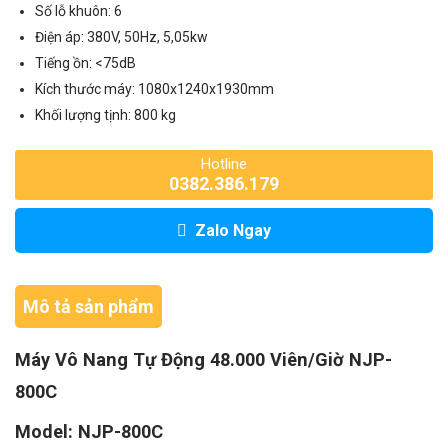
Số lỗ khuôn: 6
Điện áp: 380V, 50Hz, 5,05kw
Tiếng ồn: <75dB
Kích thước máy: 1080x1240x1930mm
Khối lượng tịnh: 800 kg
Hotline
0382.386.179
Zalo Ngay
Mô tả sản phẩm
Máy Vô Nang Tự Động 48.000 Viên/Giờ NJP-
800C
Model: NJP-800C