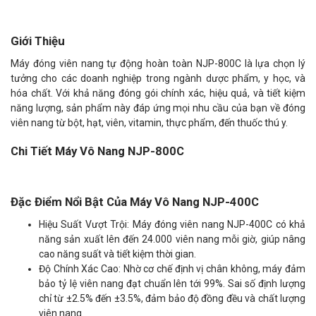
Giới Thiệu
Máy đóng viên nang tự động hoàn toàn NJP-800C là lựa chọn lý
tưởng cho các doanh nghiệp trong ngành dược phẩm, y học, và
hóa chất. Với khả năng đóng gói chính xác, hiệu quả, và tiết kiệm
năng lượng, sản phẩm này đáp ứng mọi nhu cầu của bạn về đóng
viên nang từ bột, hạt, viên, vitamin, thực phẩm, đến thuốc thú y.
Chi Tiết Máy Vô Nang NJP-800C
Đặc Điểm Nổi Bật Của Máy Vô Nang NJP-400C
Hiệu Suất Vượt Trội: Máy đóng viên nang NJP-400C có khả
năng sản xuất lên đến 24.000 viên nang mỗi giờ, giúp nâng
cao năng suất và tiết kiệm thời gian.
Độ Chính Xác Cao: Nhờ cơ chế định vị chân không, máy đảm
bảo tỷ lệ viên nang đạt chuẩn lên tới 99%. Sai số định lượng
chỉ từ ±2.5% đến ±3.5%, đảm bảo độ đồng đều và chất lượng
viên nang.