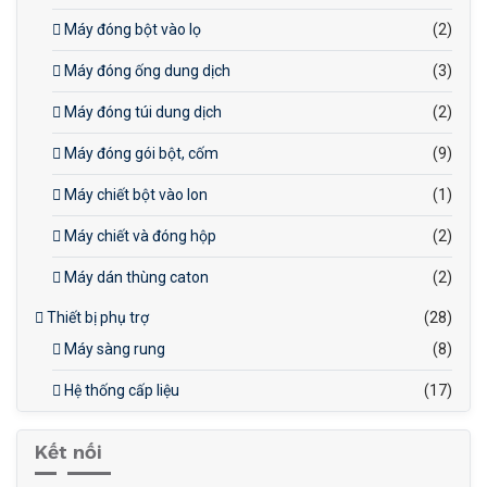
Máy đóng bột vào lọ
(2)
Máy đóng ống dung dịch
(3)
Máy đóng túi dung dịch
(2)
Máy đóng gói bột, cốm
(9)
Máy chiết bột vào lon
(1)
Máy chiết và đóng hộp
(2)
Máy dán thùng caton
(2)
Thiết bị phụ trợ
(28)
Máy sàng rung
(8)
Hệ thống cấp liệu
(17)
Kết nối