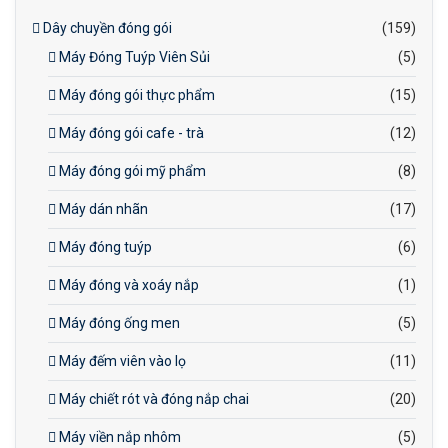
Dây chuyền đóng gói
(159)
Máy Đóng Tuýp Viên Sủi
(5)
Máy đóng gói thực phẩm
(15)
Máy đóng gói cafe - trà
(12)
Máy đóng gói mỹ phẩm
(8)
Máy dán nhãn
(17)
Máy đóng tuýp
(6)
Máy đóng và xoáy nắp
(1)
Máy đóng ống men
(5)
Máy đếm viên vào lọ
(11)
Máy chiết rót và đóng nắp chai
(20)
Máy viền nắp nhôm
(5)