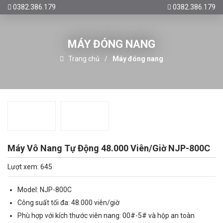
0382.386.179
0382.386.179
MÁY ĐÓNG NANG
Trang chủ
Máy đóng nang
Máy Vô Nang Tự Động 48.000 Viên/Giờ NJP-800C
Lượt xem: 645
Model: NJP-800C
Công suất tối đa: 48.000 viên/giờ
Phù hợp với kích thước viên nang: 00#-5# và hộp an toàn