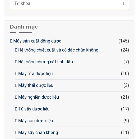
Khối lượng tịnh: 1600kg
Danh mục
Máy sản xuất đông dược
(145)
Hệ thống chiết xuất và cô đặc chân không
(24)
Hệ thống chưng cất tinh dầu
(7)
Máy rửa dược liệu
(10)
Máy thái dược liệu
(3)
Máy nghiền dược liệu
(21)
Tủ sấy dược liệu
(17)
Máy sao dược liệu
(9)
Máy sấy chân không
(11)