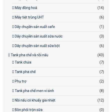
Máy đồng hoá
(14)
Máy tiệt trùng UHT
(6)
Dây chuyền sản xuất cafe
(1)
Dây chuyền sản xuất sữa nước
(3)
Dây chuyền sản xuất sữa bột
(6)
Tank pha chế và nồi nấu
(43)
Tank chứa
(7)
Tank pha chế
(7)
Phụ trợ
(2)
Tank pha chế men vi sinh
(8)
Nồi nấu có khuấy gia nhiệt
(12)
Bồn phối trộn sữa
(0)