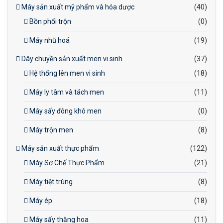
Máy sản xuất mỹ phẩm và hóa dược
(40)
Bồn phối trộn
(0)
Máy nhũ hoá
(19)
Dây chuyền sản xuất men vi sinh
(37)
Hệ thống lên men vi sinh
(18)
Máy ly tâm và tách men
(11)
Máy sấy đông khô men
(0)
Máy trộn men
(8)
Máy sản xuất thực phẩm
(122)
Máy Sơ Chế Thực Phẩm
(21)
Máy tiệt trùng
(8)
Máy ép
(18)
Máy sấy thăng hoa
(11)