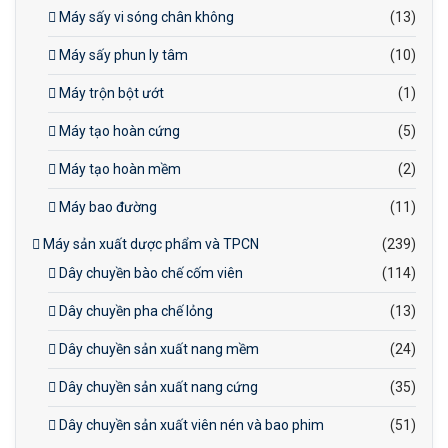
Máy sấy vi sóng chân không
(13)
Máy sấy phun ly tâm
(10)
Máy trộn bột ướt
(1)
Máy tạo hoàn cứng
(5)
Máy tạo hoàn mềm
(2)
Máy bao đường
(11)
Máy sản xuất dược phẩm và TPCN
(239)
Dây chuyền bào chế cốm viên
(114)
Dây chuyền pha chế lỏng
(13)
Dây chuyền sản xuất nang mềm
(24)
Dây chuyền sản xuất nang cứng
(35)
Dây chuyền sản xuất viên nén và bao phim
(51)