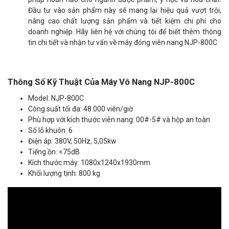
Đầu tư vào sản phẩm này sẽ mang lại hiệu quả vượt trội,
nâng cao chất lượng sản phẩm và tiết kiệm chi phí cho
doanh nghiệp. Hãy liên hệ với chúng tôi để biết thêm thông
tin chi tiết và nhận tư vấn về máy đóng viên nang NJP-800C
Thông Số Kỹ Thuật Của Máy Vô Nang NJP-800C
Model: NJP-800C
Công suất tối đa: 48.000 viên/giờ
Phù hợp với kích thước viên nang: 00#-5# và hộp an toàn
Số lỗ khuôn: 6
Điện áp: 380V, 50Hz, 5,05kw
Tiếng ồn: <75dB
Kích thước máy: 1080x1240x1930mm
Khối lượng tịnh: 800 kg