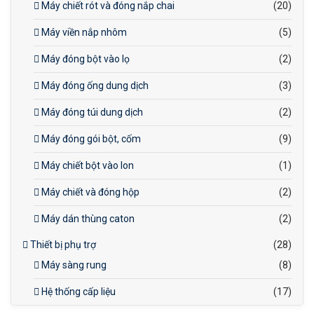
Máy chiết rót và đóng nắp chai
(20)
Máy viền nắp nhôm
(5)
Máy đóng bột vào lọ
(2)
Máy đóng ống dung dịch
(3)
Máy đóng túi dung dịch
(2)
Máy đóng gói bột, cốm
(9)
Máy chiết bột vào lon
(1)
Máy chiết và đóng hộp
(2)
Máy dán thùng caton
(2)
Thiết bị phụ trợ
(28)
Máy sàng rung
(8)
Hệ thống cấp liệu
(17)