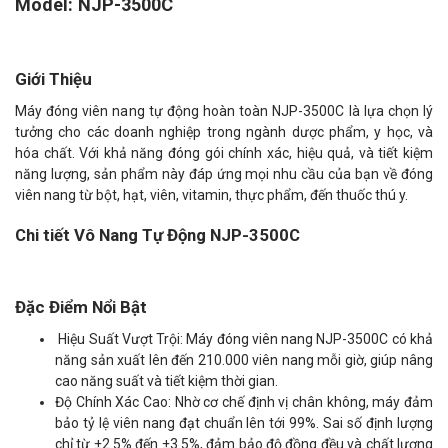
Model: NJP-3500C
Giới Thiệu
Máy đóng viên nang tự động hoàn toàn NJP-3500C là lựa chọn lý
tưởng cho các doanh nghiệp trong ngành dược phẩm, y học, và
hóa chất. Với khả năng đóng gói chính xác, hiệu quả, và tiết kiệm
năng lượng, sản phẩm này đáp ứng mọi nhu cầu của bạn về đóng
viên nang từ bột, hạt, viên, vitamin, thực phẩm, đến thuốc thú y.
Chi tiết Vô Nang Tự Động NJP-3500C
Đặc Điểm Nổi Bật
Hiệu Suất Vượt Trội: Máy đóng viên nang NJP-3500C có khả
năng sản xuất lên đến 210.000 viên nang mỗi giờ, giúp nâng
cao năng suất và tiết kiệm thời gian.
Độ Chính Xác Cao: Nhờ cơ chế định vị chân không, máy đảm
bảo tỷ lệ viên nang đạt chuẩn lên tới 99%. Sai số định lượng
chỉ từ ±2.5% đến ±3.5%, đảm bảo độ đồng đều và chất lượng