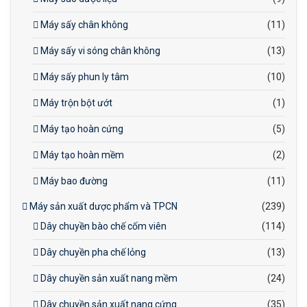
Máy sấy chân không
(11)
Máy sấy vi sóng chân không
(13)
Máy sấy phun ly tâm
(10)
Máy trộn bột ướt
(1)
Máy tạo hoàn cứng
(5)
Máy tạo hoàn mềm
(2)
Máy bao đường
(11)
Máy sản xuất dược phẩm và TPCN
(239)
Dây chuyền bào chế cốm viên
(114)
Dây chuyền pha chế lỏng
(13)
Dây chuyền sản xuất nang mềm
(24)
Dây chuyền sản xuất nang cứng
(35)