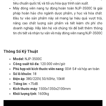
tiêu chuẩn quốc tế, và tối ưu hóa quy trình sản xuất.
Máy đóng viên nang tự động hoàn toàn NJP-3500C là giải
pháp hoàn hảo cho ngành dược phẩm, y học và hóa chất.
Đầu tư vào sản phẩm này sẽ mang lại hiệu quả vượt trội,
nâng cao chất lượng sản phẩm và tiết kiệm chi phí cho
doanh nghiệp. Hãy liên hệ với chúng tôi để biết thêm thông
tin chi tiết và nhận tư vấn về máy đóng viên nang NJP-3500C
Thông Số Kỹ Thuật
Model:
NJP-3500C
Công suất tối đa:
120.000 viên/giờ
Phù hợp với kích thước viên nang:
00#-5# và hộp an toàn
Số lỗ khuôn:
18
Điện áp:
380/220V, 50/60Hz, 10kW
Tiếng ồn:
<75dB
Kích thước máy:
1500x1350x2100mm
Khối lượng tịnh:
1600kg