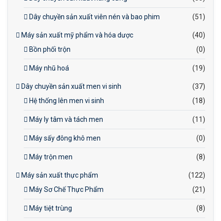
Dây chuyền sản xuất viên nén và bao phim
(51)
Máy sản xuất mỹ phẩm và hóa dược
(40)
Bồn phối trộn
(0)
Máy nhũ hoá
(19)
Dây chuyền sản xuất men vi sinh
(37)
Hệ thống lên men vi sinh
(18)
Máy ly tâm và tách men
(11)
Máy sấy đông khô men
(0)
Máy trộn men
(8)
Máy sản xuất thực phẩm
(122)
Máy Sơ Chế Thực Phẩm
(21)
Máy tiệt trùng
(8)