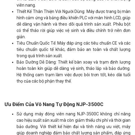
viên nang.
Thiết Kế Thân Thiện Với Người Dùng: Máy được trang bị màn
hình cảm ứng và bảng điều khiển PLC với màn hình LCD, giúp
dễ dàng vận hành và theo dõi quá trình sản xuất. Phễu bột
có thể tháo rời giúp việc vệ sinh và điều chỉnh trở nên đơn
giản.
Tiêu Chuẩn Quốc Tế: Máy đáp ứng các tiêu chuẩn CE và các
tiêu chuẩn quốc tế khác, đảm bảo an toàn và chất lượng
trong quá trình sản xuất.
Bảo Dưỡng Dễ Dàng: Thiết kế bàn xoay và trạm định lượng
hoàn toàn kín giúp dễ dàng vệ sinh, tháo lắp và bảo dưỡng.
Hệ thống cam trạm làm việc được bôi trơn tốt, kéo dài tuổi
thọ của các bộ phận thay thế.
Ưu Điểm Của Vô Nang Tự Động NJP-3500C
Sử dụng máy đóng viên nang NJP-3500C không chỉ nâng
cao hiệu suất sản xuất mà còn giảm thiểu chi phí và thời gian
bảo dưỡng. Với thiết kế hiện đại và tính năng ưu việt, máy
giúp doanh nghiệp đảm bảo chất lượng sản phẩm, đáp ứng