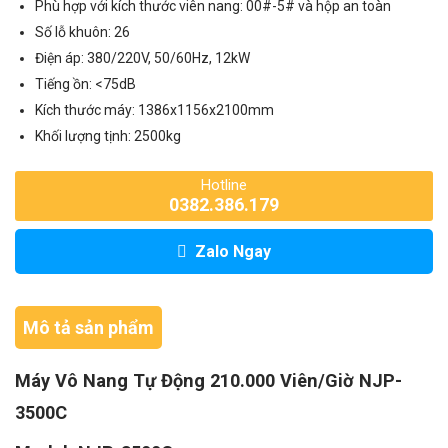
Phù hợp với kích thước viên nang: 00#-5# và hộp an toàn
Số lỗ khuôn: 26
Điện áp: 380/220V, 50/60Hz, 12kW
Tiếng ồn: <75dB
Kích thước máy: 1386x1156x2100mm
Khối lượng tịnh: 2500kg
Hotline
0382.386.179
Zalo Ngay
Mô tả sản phẩm
Máy Vô Nang Tự Động 210.000 Viên/Giờ NJP-
3500C