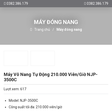
0382.386.179
0382.386.179
MÁY ĐÓNG NANG
Trang chủ
Máy đóng nang
Máy Vô Nang Tự Động 210.000 Viên/Giờ NJP-
3500C
Lượt xem: 617
Model: NJP-3500C
Công suất tối đa: 210.000 viên/giờ