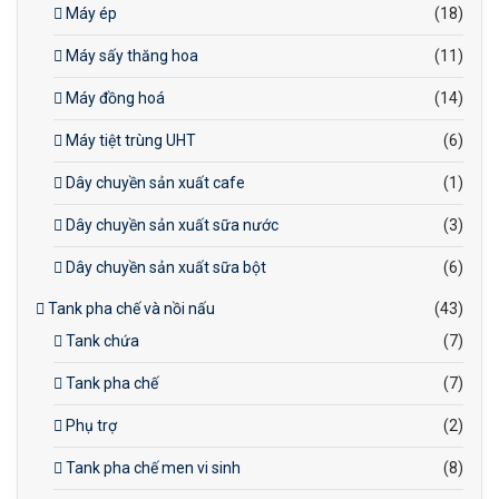
Máy ép
(18)
Máy sấy thăng hoa
(11)
Máy đồng hoá
(14)
Máy tiệt trùng UHT
(6)
Dây chuyền sản xuất cafe
(1)
Dây chuyền sản xuất sữa nước
(3)
Dây chuyền sản xuất sữa bột
(6)
Tank pha chế và nồi nấu
(43)
Tank chứa
(7)
Tank pha chế
(7)
Phụ trợ
(2)
Tank pha chế men vi sinh
(8)