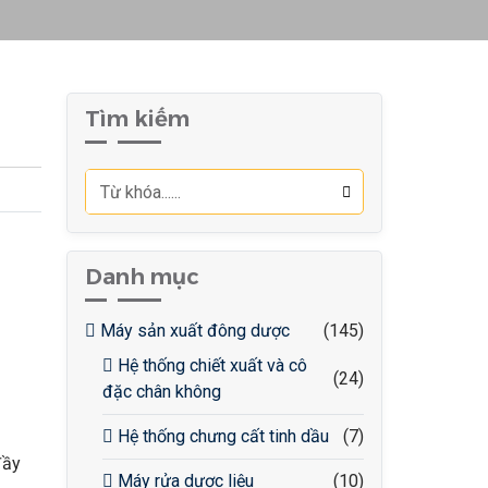
Tìm kiếm
Danh mục
Máy sản xuất đông dược
(145)
Hệ thống chiết xuất và cô
(24)
đặc chân không
Hệ thống chưng cất tinh dầu
(7)
đầy
Máy rửa dược liệu
(10)