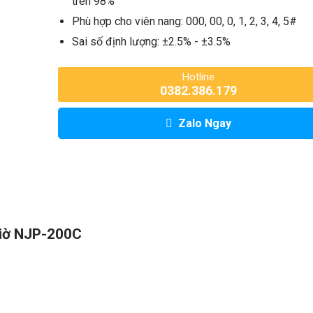
trên 98%
Phù hợp cho viên nang: 000, 00, 0, 1, 2, 3, 4, 5#
Sai số định lượng: ±2.5% - ±3.5%
Hotline
0382.386.179
Zalo Ngay
iờ NJP-200C