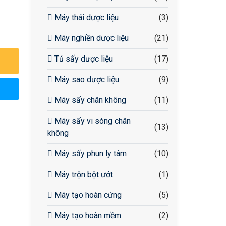
Máy thái dược liệu
(3)
Máy nghiền dược liệu
(21)
Tủ sấy dược liệu
(17)
Máy sao dược liệu
(9)
Máy sấy chân không
(11)
Máy sấy vi sóng chân
(13)
không
Máy sấy phun ly tâm
(10)
Máy trộn bột ướt
(1)
Máy tạo hoàn cứng
(5)
Máy tạo hoàn mềm
(2)