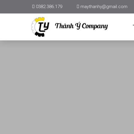
0382.386.179
maythanhy@gmail.com