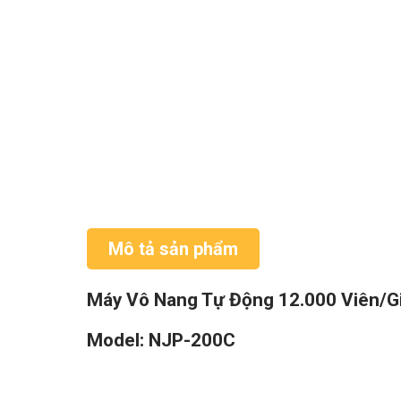
Mô tả sản phẩm
Máy Vô Nang Tự Động 12.000 Viên/G
Model: NJP-200C