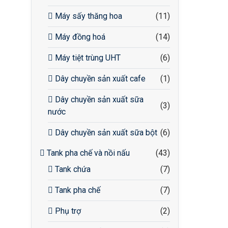
Máy sấy thăng hoa
(11)
Máy đồng hoá
(14)
Máy tiệt trùng UHT
(6)
Dây chuyền sản xuất cafe
(1)
Dây chuyền sản xuất sữa
(3)
nước
Dây chuyền sản xuất sữa bột
(6)
Tank pha chế và nồi nấu
(43)
Tank chứa
(7)
Tank pha chế
(7)
Phụ trợ
(2)