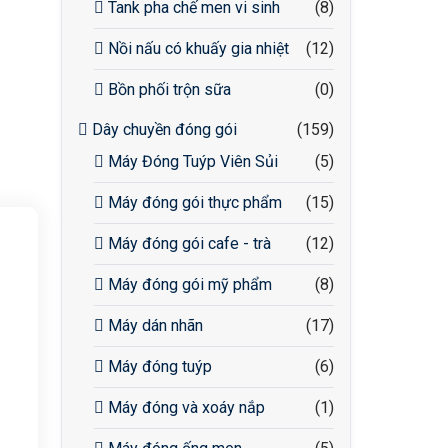
Tank pha chế men vi sinh
(8)
Nồi nấu có khuấy gia nhiệt
(12)
Bồn phối trộn sữa
(0)
Dây chuyền đóng gói
(159)
Máy Đóng Tuýp Viên Sủi
(5)
Máy đóng gói thực phẩm
(15)
Máy đóng gói cafe - trà
(12)
Máy đóng gói mỹ phẩm
(8)
Máy dán nhãn
(17)
Máy đóng tuýp
(6)
Máy đóng và xoáy nắp
(1)