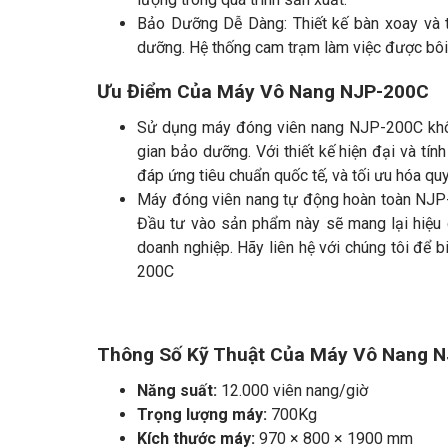
Bảo Dưỡng Dễ Dàng: Thiết kế bàn xoay và t
dưỡng. Hệ thống cam trạm làm việc được bôi t
Ưu Điểm Của Máy Vô Nang NJP-200C
Sử dụng máy đóng viên nang NJP-200C không
gian bảo dưỡng. Với thiết kế hiện đại và t
đáp ứng tiêu chuẩn quốc tế, và tối ưu hóa quy
Máy đóng viên nang tự động hoàn toàn NJP-
Đầu tư vào sản phẩm này sẽ mang lại hiệu q
doanh nghiệp. Hãy liên hệ với chúng tôi để b
200C
Thông Số Kỹ Thuật Của Máy Vô Nang 
Năng suất:
12.000 viên nang/giờ
Trọng lượng máy:
700Kg
Kích thước máy:
970 × 800 × 1900 mm