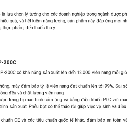
là lựa chọn lý tưởng cho các doanh nghiệp trong ngành dược p
, hiệu quả, và tiết kiệm năng lượng, sản phẩm này đáp ứng mọi n
n, thực phẩm, đến thuốc thú y.
P-200C
P-200C có khả năng sản xuất lên đến 12.000 viên nang mỗi giờ
hông, máy đảm bảo tỷ lệ viên nang đạt chuẩn lên tới 99%. Sai s
ồng đều và chất lượng viên nang.
ược trang bị màn hình cảm ứng và bảng điều khiển PLC với mà
rình sản xuất. Phễu bột có thể tháo rời giúp việc vệ sinh và điều
 chuẩn CE và các tiêu chuẩn quốc tế khác, đảm bảo an toàn v