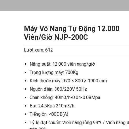
Máy Vô Nang Tự Động 12.000
Viên/Giờ NJP-200C
Lượt xem: 612
Năng suất: 12.000 viên nang/giờ
Trọng lượng máy: 700Kg
Kích thước máy: 970 × 800 × 1900 mm
Nguồn điện: 380/220V 50Hz
Chân không: 40m3/h-0.04-0.08Mpa
Bụi: 24.5Kpa 210m3/h
Tiếng ồn: <80DB(A)
Tỷ lệ đạt chuẩn: Viên nang rỗng 99% / Viên nang 