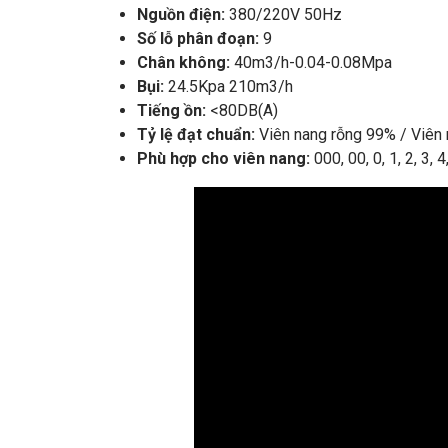
Nguồn điện:
380/220V 50Hz
Số lỗ phân đoạn:
9
Chân không:
40m3/h-0.04-0.08Mpa
Bụi:
24.5Kpa 210m3/h
Tiếng ồn:
<80DB(A)
Tỷ lệ đạt chuẩn:
Viên nang rỗng 99% / Viên
Phù hợp cho viên nang:
000, 00, 0, 1, 2, 3, 4