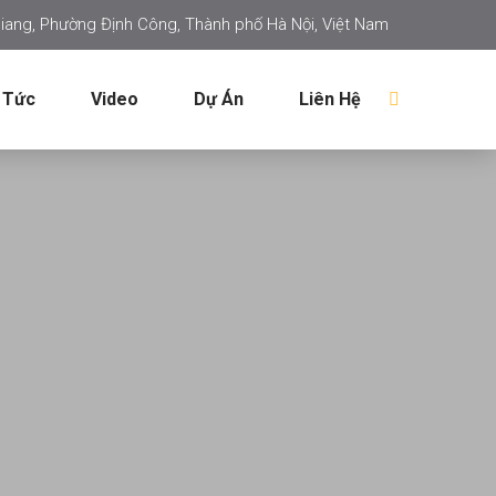
iang, Phường Định Công, Thành phố Hà Nội, Việt Nam
 Tức
Video
Dự Án
Liên Hệ