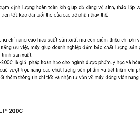
rạm định lượng hoàn toàn kín giúp dễ dàng vệ sinh, tháo lắp 
rơn tốt, kéo dài tuổi thọ của các bộ phận thay thế.
 chỉ nâng cao hiệu suất sản xuất mà còn giảm thiểu chi phí v
ính năng ưu việt, máy giúp doanh nghiệp đảm bảo chất lượng sản
 trình sản xuất.
200C là giải pháp hoàn hảo cho ngành dược phẩm, y học và hóa
uả vượt trội, nâng cao chất lượng sản phẩm và tiết kiệm chi p
iết thêm thông tin chi tiết và nhận tư vấn về máy đóng viên nan
NJP-200C