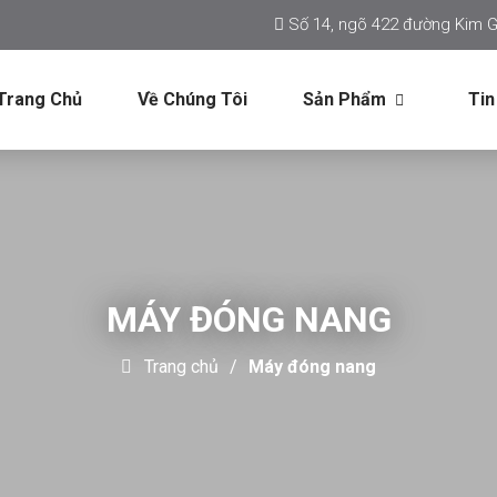
Số 14, ngõ 422 đường Kim G
Trang Chủ
Về Chúng Tôi
Sản Phẩm
Tin
MÁY ĐÓNG NANG
Trang chủ
Máy đóng nang