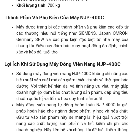
Khối lượng tịnh:
700 kg
Thành Phần Và Phụ Kiện Của Máy NJP-400C
Máy được trang bị các thành phần và phụ kiện cao cấp từ
các thương hiệu nổi tiếng như SIEMENS, Japan OMRON,
Germany SEW, và các phụ kiện đặc biệt từ nhà máy của
chúng tôi. Điều này đảm bảo máy hoạt động ổn định, chính
xác và kéo dài tuổi thọ.
Lợi Ích Khi Sử Dụng Máy Đóng Viên Nang NJP-400C
Sử dụng máy đóng viên nang NJP-400C không chỉ nâng cao
hiệu suất sản xuất mà còn giảm thiểu chi phí và thời gian bảo
dưỡng. Với thiết kế hiện đại và tính năng ưu việt, máy giúp
doanh nghiệp đảm bảo chất lượng sản phẩm, đáp ứng tiêu
chuẩn quốc tế, và tối ưu hóa quy trình sản xuất.
Máy đóng viên nang tự động hoàn toàn NJP-400C là giải
pháp hoàn hảo cho ngành dược phẩm, y học và hóa chất.
Đầu tư vào sản phẩm này sẽ mang lại hiệu quả vượt trội,
nâng cao chất lượng sản phẩm và tiết kiệm chi phí cho
doanh nghiệp. Hãy liên hệ với chúng tôi để biết thêm thông