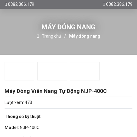
0382.386.179
0382.386.179
MÁY ĐÓNG NANG
Trang chủ
Máy đóng nang
Máy Đóng Viên Nang Tự Động NJP-400C
Lượt xem: 473
Thông số kỹ thuật
Model:
NJP-400C