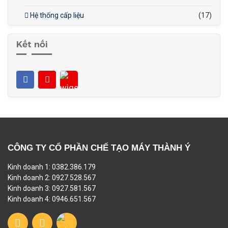
Hệ thống cấp liệu
(17)
Kết nối
CÔNG TY CỔ PHẦN CHẾ TẠO MÁY THÀNH Ý
Kinh doanh 1: 0382.386.179
Kinh doanh 2: 0927.528.567
Kinh doanh 3: 0927.581.567
Kinh doanh 4: 0946.651.567