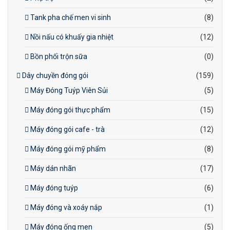
Tank pha chế men vi sinh
(8)
Nồi nấu có khuấy gia nhiệt
(12)
Bồn phối trộn sữa
(0)
Dây chuyền đóng gói
(159)
Máy Đóng Tuýp Viên Sủi
(5)
Máy đóng gói thực phẩm
(15)
Máy đóng gói cafe - trà
(12)
Máy đóng gói mỹ phẩm
(8)
Máy dán nhãn
(17)
Máy đóng tuýp
(6)
Máy đóng và xoáy nắp
(1)
Máy đóng ống men
(5)