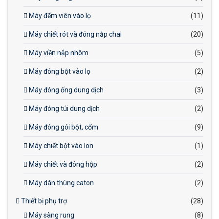
Máy đếm viên vào lọ
(11)
Máy chiết rót và đóng nắp chai
(20)
Máy viền nắp nhôm
(5)
Máy đóng bột vào lọ
(2)
Máy đóng ống dung dịch
(3)
Máy đóng túi dung dịch
(2)
Máy đóng gói bột, cốm
(9)
Máy chiết bột vào lon
(1)
Máy chiết và đóng hộp
(2)
Máy dán thùng caton
(2)
Thiết bị phụ trợ
(28)
Máy sàng rung
(8)