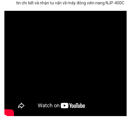
tin chi tiết và nhận tư vấn về máy đóng viên nang NJP-400C