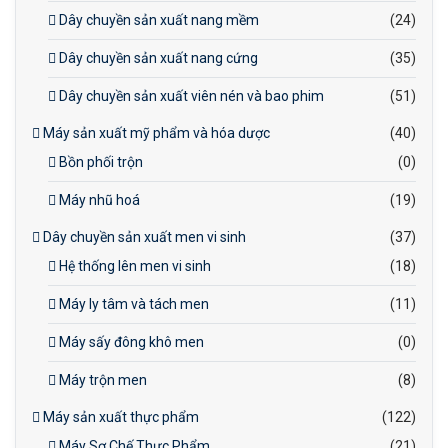
Dây chuyền sản xuất nang mềm
(24)
Dây chuyền sản xuất nang cứng
(35)
Dây chuyền sản xuất viên nén và bao phim
(51)
Máy sản xuất mỹ phẩm và hóa dược
(40)
Bồn phối trộn
(0)
Máy nhũ hoá
(19)
Dây chuyền sản xuất men vi sinh
(37)
Hệ thống lên men vi sinh
(18)
Máy ly tâm và tách men
(11)
Máy sấy đông khô men
(0)
Máy trộn men
(8)
Máy sản xuất thực phẩm
(122)
Máy Sơ Chế Thực Phẩm
(21)