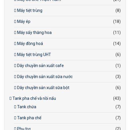
Máy tiệt trùng
(8)
Máy ép
(18)
Máy sấy thăng hoa
(11)
Máy đồng hoá
(14)
Máy tiệt trùng UHT
(6)
Dây chuyền sản xuất cafe
(1)
Dây chuyền sản xuất sữa nước
(3)
Dây chuyền sản xuất sữa bột
(6)
Tank pha chế và nồi nấu
(43)
Tank chứa
(7)
Tank pha chế
(7)
Phụ trợ
(2)