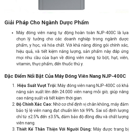
Giải Pháp Cho Ngành Dược Phẩm
Máy đóng viên nang tự động hoàn toàn NJP-400C là lựa
chọn lý tưởng cho các doanh nghiệp trong ngành dược
phẩm, y học, và hóa chất. Với khả năng đóng gói chính xác,
hiệu quả, và tiết kiệm năng lượng, sản phẩm này đáp ứng
mọi nhu cầu của bạn về đóng viên nang từ bột, hạt, viên,
vitamin, thực phẩm, đến thuốc thú y.
Đặc Điểm Nổi Bật Của Máy Đóng Viên Nang NJP-400C
Hiệu Suất Vượt Trội:
Máy đóng viên nang NJP-400C có khả
năng sản xuất lên đến 24.000 viên nang mỗi giờ, giúp nâng
cao năng suất và tiết kiệm thời gian.
Độ Chính Xác Cao:
Nhờ cơ chế định vị chân không, máy đảm
bảo tỷ lệ viên nang đạt chuẩn lên tới 99%. Sai số định lượng
chỉ từ ±2.5% đến ±3.5%, đảm bảo độ đồng đều và chất lượng
viên nang.
Thiết Kế Thân Thiện Với Người Dùng:
Máy được trang bị