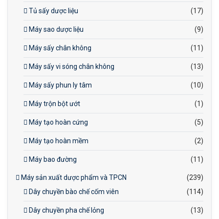
Tủ sấy dược liệu
(17)
Máy sao dược liệu
(9)
Máy sấy chân không
(11)
Máy sấy vi sóng chân không
(13)
Máy sấy phun ly tâm
(10)
Máy trộn bột ướt
(1)
Máy tạo hoàn cứng
(5)
Máy tạo hoàn mềm
(2)
Máy bao đường
(11)
Máy sản xuất dược phẩm và TPCN
(239)
Dây chuyền bào chế cốm viên
(114)
Dây chuyền pha chế lỏng
(13)