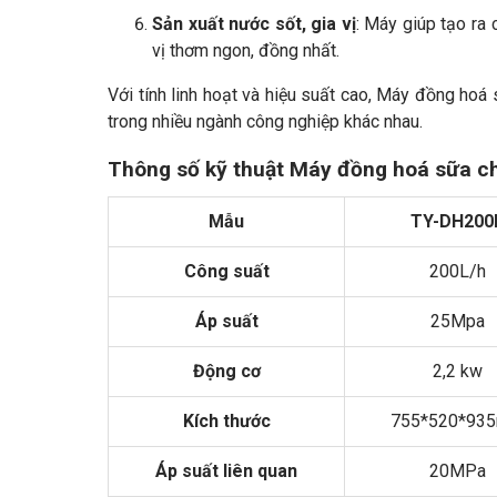
Sản xuất nước sốt, gia vị
: Máy giúp tạo ra 
vị thơm ngon, đồng nhất.
Với tính linh hoạt và hiệu suất cao, Máy đồng ho
trong nhiều ngành công nghiệp khác nhau.
Thông số kỹ thuật Máy đồng hoá sữa c
Mẫu
TY-DH200
Công suất
200L/h
Áp suất
25Mpa
Động cơ
2,2 kw
Kích thước
755*520*93
Áp suất liên quan
20MPa