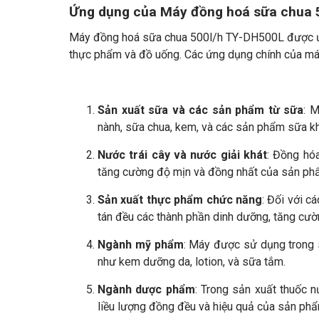
Ứng dụng của Máy đồng hoá sữa chua 
Máy đồng hoá sữa chua 500l/h TY-DH500L được ứng 
thực phẩm và đồ uống. Các ứng dụng chính của m
Sản xuất sữa và các sản phẩm từ sữa
: 
nành, sữa chua, kem, và các sản phẩm sữa kh
Nước trái cây và nước giải khát
: Đồng hóa
tăng cường độ mịn và đồng nhất của sản ph
Sản xuất thực phẩm chức năng
: Đối với 
tán đều các thành phần dinh dưỡng, tăng cườ
Ngành mỹ phẩm
: Máy được sử dụng trong 
như kem dưỡng da, lotion, và sữa tắm.
Ngành dược phẩm
: Trong sản xuất thuốc 
liều lượng đồng đều và hiệu quả của sản phẩ