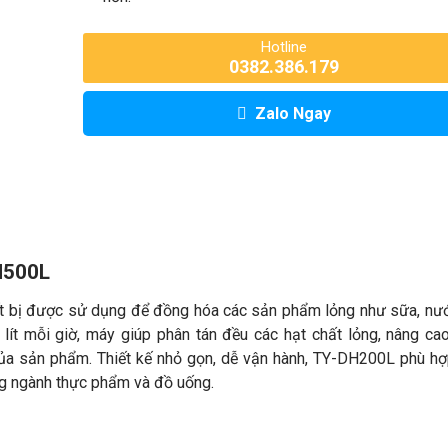
Hotline
0382.386.179
Zalo Ngay
H500L
t bị được sử dụng để đồng hóa các sản phẩm lỏng như sữa, nướ
lít mỗi giờ, máy giúp phân tán đều các hạt chất lỏng, nâng ca
ủa sản phẩm. Thiết kế nhỏ gọn, dễ vận hành, TY-DH200L phù h
ng ngành thực phẩm và đồ uống.