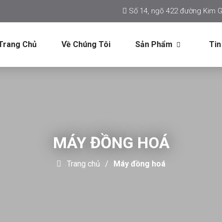
Số 14, ngõ 422 đường Kim G
Trang Chủ
Về Chúng Tôi
Sản Phẩm
Tin
MÁY ĐỒNG HOÁ
Trang chủ
Máy đồng hoá