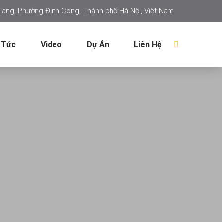
iang, Phường Định Công, Thành phố Hà Nội, Việt Nam
 Tức
Video
Dự Án
Liên Hệ