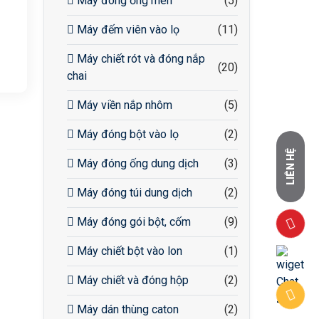
Máy đóng ống men
(5)
Máy đếm viên vào lọ
(11)
Máy chiết rót và đóng nắp
(20)
chai
Máy viền nắp nhôm
(5)
Máy đóng bột vào lọ
(2)
LIÊN HỆ
Máy đóng ống dung dịch
(3)
Máy đóng túi dung dịch
(2)
Máy đóng gói bột, cốm
(9)
Máy chiết bột vào lon
(1)
Máy chiết và đóng hộp
(2)
Máy dán thùng caton
(2)