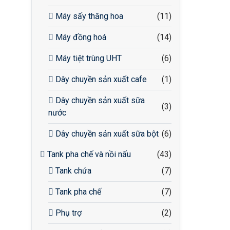
Máy sấy thăng hoa
(11)
Máy đồng hoá
(14)
Máy tiệt trùng UHT
(6)
Dây chuyền sản xuất cafe
(1)
Dây chuyền sản xuất sữa
(3)
nước
Dây chuyền sản xuất sữa bột
(6)
Tank pha chế và nồi nấu
(43)
Tank chứa
(7)
Tank pha chế
(7)
Phụ trợ
(2)