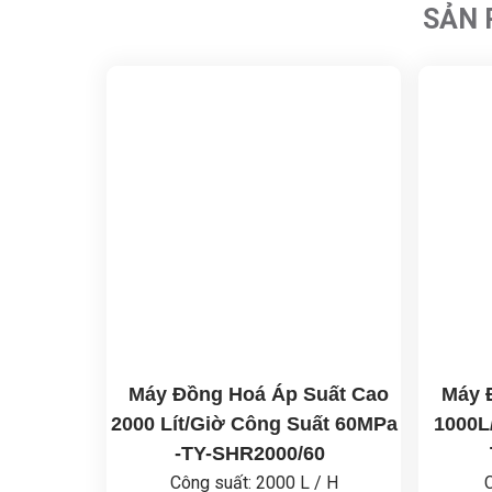
SẢN 
Máy Đồng Hoá Áp Suất Cao
Máy 
2000 Lít/Giờ Công Suất 60MPa
1000L
-TY-SHR2000/60
Công suất: 2000 L / H