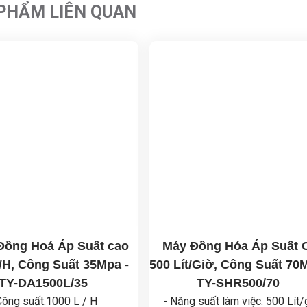
PHẨM LIÊN QUAN
Đồng Hoá Áp Suất cao
Máy Đồng Hóa Áp Suất 
/H, Công Suất 35Mpa -
500 Lít/Giờ, Công Suất 70
TY-DA1500L/35
TY-SHR500/70
Công suất:1000 L / H
- Năng suất làm việc: 500 Lít/