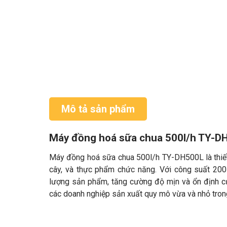
Mô tả sản phẩm
Máy đồng hoá sữa chua 500l/h TY-D
Máy đồng hoá sữa chua 500l/h TY-DH500L là thiế
cây, và thực phẩm chức năng. Với công suất 200 
lượng sản phẩm, tăng cường độ mịn và ổn định c
các doanh nghiệp sản xuất quy mô vừa và nhỏ tro