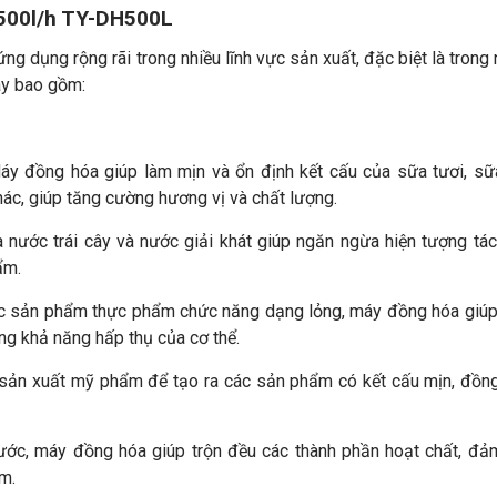
500l/h TY-DH500L
dụng rộng rãi trong nhiều lĩnh vực sản xuất, đặc biệt là trong
áy bao gồm:
Máy đồng hóa giúp làm mịn và ổn định kết cấu của sữa tươi, s
ác, giúp tăng cường hương vị và chất lượng.
 nước trái cây và nước giải khát giúp ngăn ngừa hiện tượng tác
ẩm.
các sản phẩm thực phẩm chức năng dạng lỏng, máy đồng hóa giú
ng khả năng hấp thụ của cơ thể.
sản xuất mỹ phẩm để tạo ra các sản phẩm có kết cấu mịn, đồn
nước, máy đồng hóa giúp trộn đều các thành phần hoạt chất, đ
m.