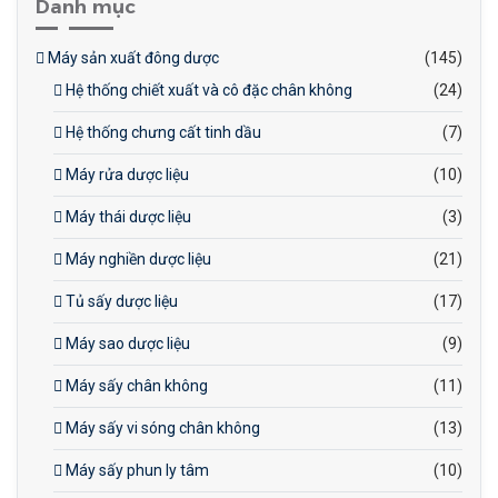
Danh mục
Máy sản xuất đông dược
(145)
Hệ thống chiết xuất và cô đặc chân không
(24)
Hệ thống chưng cất tinh dầu
(7)
Máy rửa dược liệu
(10)
Máy thái dược liệu
(3)
Máy nghiền dược liệu
(21)
Tủ sấy dược liệu
(17)
Máy sao dược liệu
(9)
Máy sấy chân không
(11)
Máy sấy vi sóng chân không
(13)
Máy sấy phun ly tâm
(10)