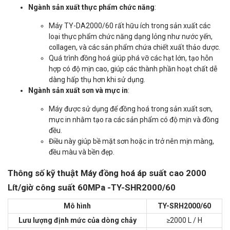
Ngành sản xuất thực phẩm chức năng
:
Máy TY-DA2000/60 rất hữu ích trong sản xuất các
loại thực phẩm chức năng dạng lỏng như nước yến,
collagen, và các sản phẩm chứa chiết xuất thảo dược.
Quá trình đồng hoá giúp phá vỡ các hạt lớn, tạo hỗn
hợp có độ mịn cao, giúp các thành phần hoạt chất dễ
dàng hấp thụ hơn khi sử dụng.
Ngành sản xuất sơn và mực in
:
Máy được sử dụng để đồng hoá trong sản xuất sơn,
mực in nhằm tạo ra các sản phẩm có độ mịn và đồng
đều.
Điều này giúp bề mặt sơn hoặc in trở nên mịn màng,
đều màu và bền đẹp.
Thông số kỹ thuật Máy đồng hoá áp suất cao 2000
Lít/giờ công suất 60MPa -TY-SHR2000/60
Mô hình
TY-SRH2000/60
Lưu lượng định mức của dòng chảy
≥2000 L / H