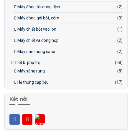
Máy đóng túi dung dịch
(2)
Máy đóng gói bột, cốm
(9)
Máy chiết bột vào lon
(1)
Máy chiết và đóng hộp
(2)
Máy dán thùng caton
(2)
Thiết bị phụ trợ
(28)
Máy sàng rung
(8)
Hệ thống cấp liệu
(17)
Kết nối