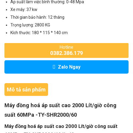
Áp suất làm việc bình thường: 0-48 Mpa
Xe máy: 37 kw
Thời gian bảo hành: 12 tháng
Trọng lượng: 2800 KG
Kích thước: 180 * 115 * 140 cm
Hotline
0382.386.179
Zalo Ngay
Mô tả sản phẩm
Máy đồng hoá áp suất cao 2000 Lít/giờ công
suất 60MPa -TY-SHR2000/60
Máy đồng hoá áp suất cao 2000 Lít/giờ công suất