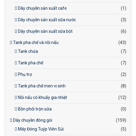
Dây chuyền sản xuất cafe
(1)
Dây chuyền sản xuất sữa nước
(3)
Dây chuyền sản xuất sữa bột
(6)
Tank pha chế và nồi nấu
(43)
Tank chứa
(7)
Tank pha chế
(7)
Phụ trợ
(2)
Tank pha chế men vi sinh
(8)
Nồi nấu có khuấy gia nhiệt
(12)
Bồn phối trộn sữa
(0)
Dây chuyền đóng gói
(159)
Máy Đóng Tuýp Viên Sủi
(5)