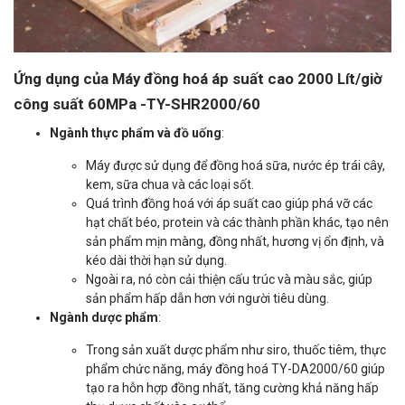
Ứng dụng của Máy đồng hoá áp suất cao 2000 Lít/giờ
công suất 60MPa -TY-SHR2000/60
Ngành thực phẩm và đồ uống
:
Máy được sử dụng để đồng hoá sữa, nước ép trái cây,
kem, sữa chua và các loại sốt.
Quá trình đồng hoá với áp suất cao giúp phá vỡ các
hạt chất béo, protein và các thành phần khác, tạo nên
sản phẩm mịn màng, đồng nhất, hương vị ổn định, và
kéo dài thời hạn sử dụng.
Ngoài ra, nó còn cải thiện cấu trúc và màu sắc, giúp
sản phẩm hấp dẫn hơn với người tiêu dùng.
Ngành dược phẩm
:
Trong sản xuất dược phẩm như siro, thuốc tiêm, thực
phẩm chức năng, máy đồng hoá TY-DA2000/60 giúp
tạo ra hỗn hợp đồng nhất, tăng cường khả năng hấp