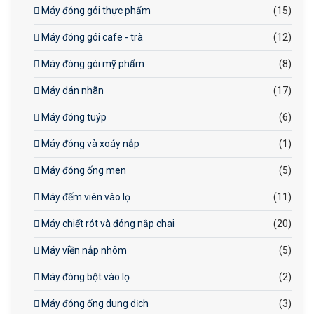
Máy đóng gói thực phẩm
(15)
Máy đóng gói cafe - trà
(12)
Máy đóng gói mỹ phẩm
(8)
Máy dán nhãn
(17)
Máy đóng tuýp
(6)
Máy đóng và xoáy nắp
(1)
Máy đóng ống men
(5)
Máy đếm viên vào lọ
(11)
Máy chiết rót và đóng nắp chai
(20)
Máy viền nắp nhôm
(5)
Máy đóng bột vào lọ
(2)
Máy đóng ống dung dịch
(3)