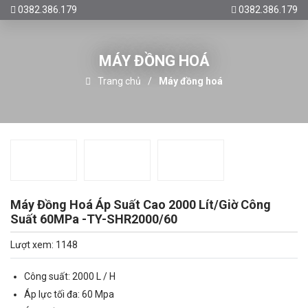
0382.386.179
0382.386.179
MÁY ĐỒNG HOÁ
Trang chủ
Máy đồng hoá
Máy Đồng Hoá Áp Suất Cao 2000 Lít/Giờ Công
Suất 60MPa -TY-SHR2000/60
Lượt xem: 1148
Công suất: 2000 L / H
Áp lực tối đa: 60 Mpa