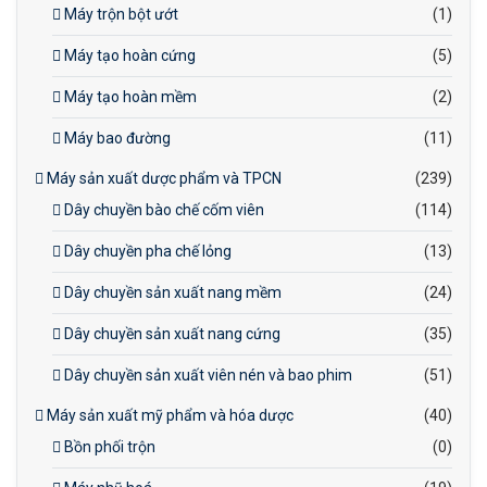
Máy trộn bột ướt
(1)
Máy tạo hoàn cứng
(5)
Máy tạo hoàn mềm
(2)
Máy bao đường
(11)
Máy sản xuất dược phẩm và TPCN
(239)
Dây chuyền bào chế cốm viên
(114)
Dây chuyền pha chế lỏng
(13)
Dây chuyền sản xuất nang mềm
(24)
Dây chuyền sản xuất nang cứng
(35)
Dây chuyền sản xuất viên nén và bao phim
(51)
Máy sản xuất mỹ phẩm và hóa dược
(40)
Bồn phối trộn
(0)