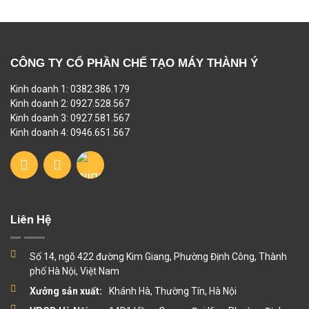
CÔNG TY CỔ PHẦN CHẾ TẠO MÁY THÀNH Ý
Kinh doanh 1: 0382.386.179
Kinh doanh 2: 0927.528.567
Kinh doanh 3: 0927.581.567
Kinh doanh 4: 0946.651.567
Liên Hệ
Số 14, ngõ 422 đường Kim Giang, Phường Định Công, Thành
phố Hà Nội, Việt Nam
Xưởng sản xuất:
Khánh Hà, Thường Tín, Hà Nội