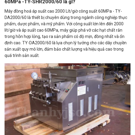
60MPa -TY-SHR2000/60 là gì?
Máy đồng hoá áp suất cao 2000 Lít/giờ công suất 60MPa - TY-
DA2000/60 là thiết bị chuyên dùng trong ngành công nghiệp thực
phẩm, dược phẩm, và mỹ phẩm. Với công suất lớn lên đến 2000
lít/giờ và áp suất cao 60MPa, máy giúp phá vỡ các hạt chất rắn
trong hỗn hợp lỏng, tạo ra sản phẩm có độ mịn, đồng nhất và ổn
định cao. TY-DA2000/60 là lựa chọn lý tưởng cho các dây chuyền
sản xuất quy mô lớn, đảm bảo chất lượng và hiệu quả cao trong
quá trình sản xuất.