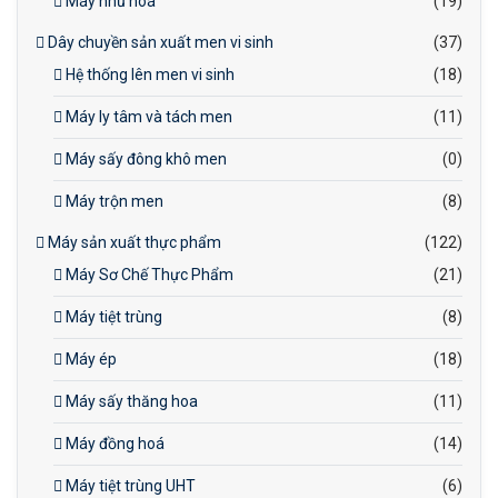
Máy nhũ hoá
(19)
Dây chuyền sản xuất men vi sinh
(37)
Hệ thống lên men vi sinh
(18)
Máy ly tâm và tách men
(11)
Máy sấy đông khô men
(0)
Máy trộn men
(8)
Máy sản xuất thực phẩm
(122)
Máy Sơ Chế Thực Phẩm
(21)
Máy tiệt trùng
(8)
Máy ép
(18)
Máy sấy thăng hoa
(11)
Máy đồng hoá
(14)
Máy tiệt trùng UHT
(6)