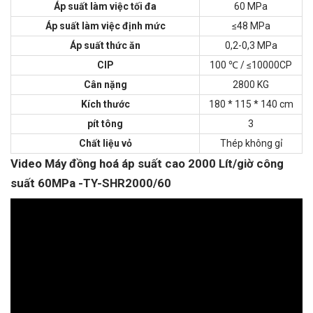
Áp suất làm việc tối đa
60 MPa
Áp suất làm việc định mức
≤48 MPa
Áp suất thức ăn
0,2-0,3 MPa
CIP
100 ℃ / ≤10000CP
Cân nặng
2800 KG
Kích thước
180 * 115 * 140 cm
pít tông
3
Chất liệu vỏ
Thép không gỉ
Video Máy đồng hoá áp suất cao 2000 Lít/giờ công
suất 60MPa -TY-SHR2000/60