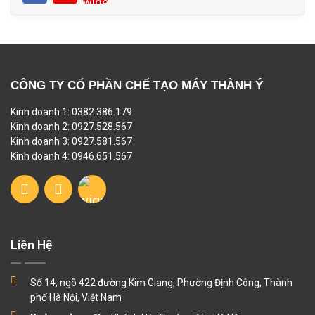
CÔNG TY CỔ PHẦN CHẾ TẠO MÁY THÀNH Ý
Kinh doanh 1: 0382.386.179
Kinh doanh 2: 0927.528.567
Kinh doanh 3: 0927.581.567
Kinh doanh 4: 0946.651.567
Liên Hệ
Số 14, ngõ 422 đường Kim Giang, Phường Định Công, Thành
phố Hà Nội, Việt Nam