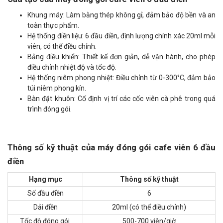
Khung máy: Làm bằng thép không gỉ, đảm bảo độ bền và an
toàn thực phẩm.
Hệ thống điền liệu: 6 đầu điền, định lượng chính xác 20ml mỗi
viên, có thể điều chỉnh.
Bảng điều khiển: Thiết kế đơn giản, dễ vận hành, cho phép
điều chỉnh nhiệt độ và tốc độ.
Hệ thống niêm phong nhiệt: Điều chỉnh từ 0-300°C, đảm bảo
túi niêm phong kín.
Bàn đặt khuôn: Cố định vị trí các cốc viên cà phê trong quá
trình đóng gói.
Thông số kỹ thuật của máy đóng gói cafe viên 6 đầu
điền
Hạng mục
Thông số kỹ thuật
Số đầu điền
6
Dải điền
20ml (có thể điều chỉnh)
Tốc độ đóng gói
500-700 viên/giờ