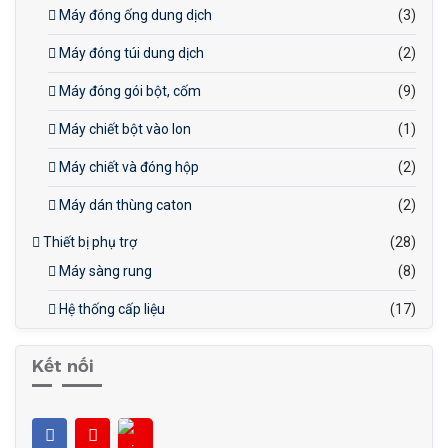
Máy đóng ống dung dịch
(3)
Máy đóng túi dung dịch
(2)
Máy đóng gói bột, cốm
(9)
Máy chiết bột vào lon
(1)
Máy chiết và đóng hộp
(2)
Máy dán thùng caton
(2)
Thiết bị phụ trợ
(28)
Máy sàng rung
(8)
Hệ thống cấp liệu
(17)
Kết nối