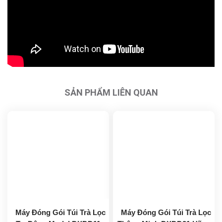
SẢN PHẨM LIÊN QUAN
Máy Đóng Gói Túi Trà Lọc
Máy Đóng Gói Túi Trà Lọc