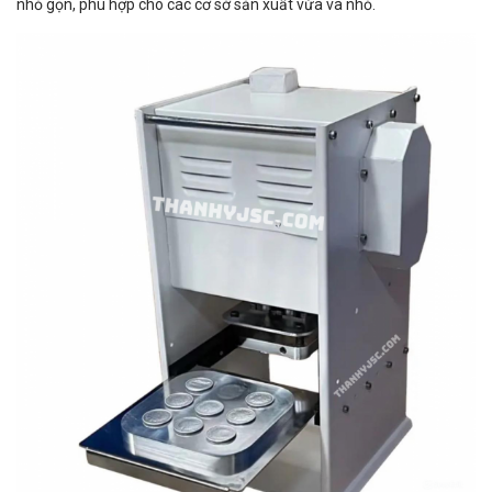
nhỏ gọn, phù hợp cho các cơ sở sản xuất vừa và nhỏ.