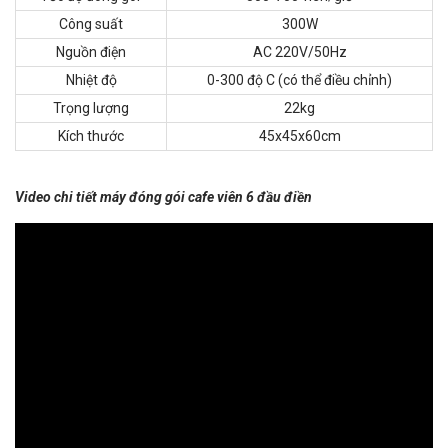
Công suất
300W
Nguồn điện
AC 220V/50Hz
Nhiệt độ
0-300 độ C (có thể điều chỉnh)
Trọng lượng
22kg
Kích thước
45x45x60cm
Video chi tiết máy đóng gói cafe viên 6 đầu điền