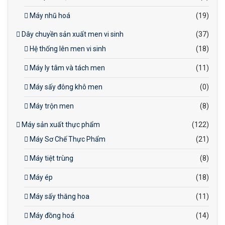
Máy nhũ hoá
(19)
Dây chuyền sản xuất men vi sinh
(37)
Hệ thống lên men vi sinh
(18)
Máy ly tâm và tách men
(11)
Máy sấy đông khô men
(0)
Máy trộn men
(8)
Máy sản xuất thực phẩm
(122)
Máy Sơ Chế Thực Phẩm
(21)
Máy tiệt trùng
(8)
Máy ép
(18)
Máy sấy thăng hoa
(11)
Máy đồng hoá
(14)