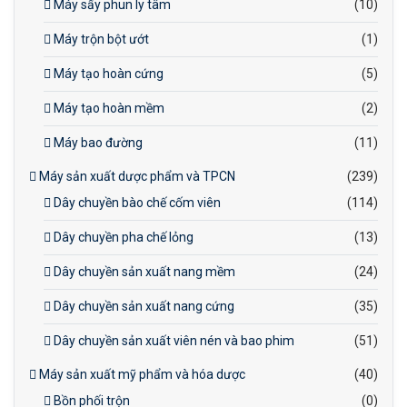
Máy sấy phun ly tâm
(10)
Máy trộn bột ướt
(1)
Máy tạo hoàn cứng
(5)
Máy tạo hoàn mềm
(2)
Máy bao đường
(11)
Máy sản xuất dược phẩm và TPCN
(239)
Dây chuyền bào chế cốm viên
(114)
Dây chuyền pha chế lỏng
(13)
Dây chuyền sản xuất nang mềm
(24)
Dây chuyền sản xuất nang cứng
(35)
Dây chuyền sản xuất viên nén và bao phim
(51)
Máy sản xuất mỹ phẩm và hóa dược
(40)
Bồn phối trộn
(0)