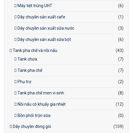
Máy tiệt trùng UHT
(6)
Dây chuyền sản xuất cafe
(1)
Dây chuyền sản xuất sữa nước
(3)
Dây chuyền sản xuất sữa bột
(6)
Tank pha chế và nồi nấu
(43)
Tank chứa
(7)
Tank pha chế
(7)
Phụ trợ
(2)
Tank pha chế men vi sinh
(8)
Nồi nấu có khuấy gia nhiệt
(12)
Bồn phối trộn sữa
(0)
Dây chuyền đóng gói
(159)