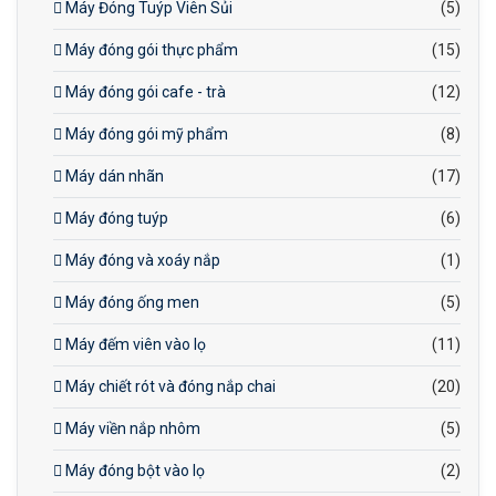
Máy Đóng Tuýp Viên Sủi
(5)
Máy đóng gói thực phẩm
(15)
Máy đóng gói cafe - trà
(12)
Máy đóng gói mỹ phẩm
(8)
Máy dán nhãn
(17)
Máy đóng tuýp
(6)
Máy đóng và xoáy nắp
(1)
Máy đóng ống men
(5)
Máy đếm viên vào lọ
(11)
Máy chiết rót và đóng nắp chai
(20)
Máy viền nắp nhôm
(5)
Máy đóng bột vào lọ
(2)