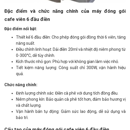
Đặc điểm và chức năng chính của máy đóng gói
cafe viên 6 đầu điền
Đặc điểm nổi bật:
Thiết kế 6 đầu điền: Cho phép đóng gói đồng thời 6 viên, tăng
năng suất.
Điều chỉnh linh hoạt: Dải điền 20ml và nhiệt độ niêm phong từ
0-300°C, dễ tùy chỉnh.
Kích thước nhỏ gọn: Phù hợp với không gian làm việc nhỏ.
Tiết kiệm năng lượng: Công suất chỉ 300W, vận hành hiệu
quả.
Chức năng chính:
Định lượng chính xác: Điền cà phê với dung tích đồng đều.
Niêm phong kín: Bảo quản cà phê tốt hơn, đảm bảo hương vị
và chất lượng.
Vận hành bán tự động: Giảm sức lao động, dễ sử dụng và
bảo trì.
Cấu tạo của máy đóng gói cafe viên 6 đầu điền