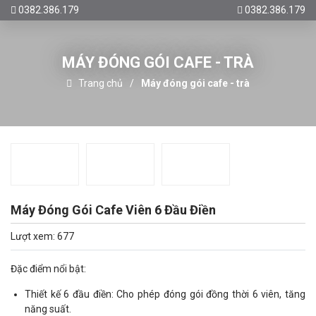
0382.386.179
0382.386.179
MÁY ĐÓNG GÓI CAFE - TRÀ
Trang chủ
Máy đóng gói cafe - trà
Máy Đóng Gói Cafe Viên 6 Đầu Điền
Lượt xem: 677
Đặc điểm nổi bật:
Thiết kế 6 đầu điền: Cho phép đóng gói đồng thời 6 viên, tăng
năng suất.