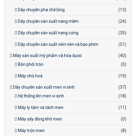
Dây chuyền pha chế lỏng
(13)
Dây chuyền sản xuất nang mềm
(24)
Dây chuyền sản xuất nang cứng
(35)
Dây chuyền sản xuất viên nén và bao phim
(51)
Máy sản xuất mỹ phẩm và hóa dược
(40)
Bồn phối trộn
(0)
Máy nhũ hoá
(19)
Dây chuyền sản xuất men vi sinh
(37)
Hệ thống lên men vi sinh
(18)
Máy ly tâm và tách men
(11)
Máy sấy đông khô men
(0)
Máy trộn men
(8)