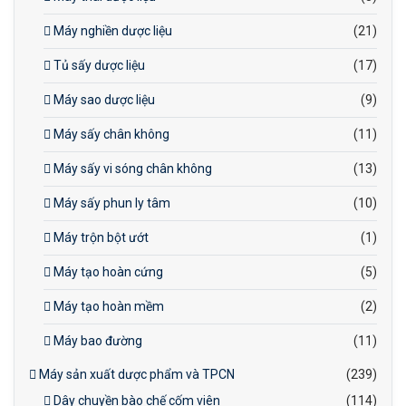
Máy nghiền dược liệu
(21)
Tủ sấy dược liệu
(17)
Máy sao dược liệu
(9)
Máy sấy chân không
(11)
Máy sấy vi sóng chân không
(13)
Máy sấy phun ly tâm
(10)
Máy trộn bột ướt
(1)
Máy tạo hoàn cứng
(5)
Máy tạo hoàn mềm
(2)
Máy bao đường
(11)
Máy sản xuất dược phẩm và TPCN
(239)
Dây chuyền bào chế cốm viên
(114)