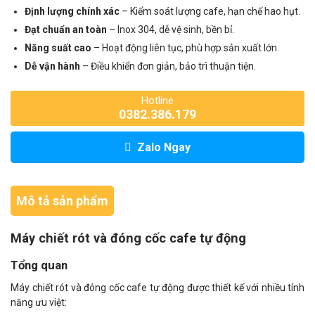
Định lượng chính xác
– Kiểm soát lượng cafe, hạn chế hao hụt.
Đạt chuẩn an toàn
– Inox 304, dễ vệ sinh, bền bỉ.
Năng suất cao
– Hoạt động liên tục, phù hợp sản xuất lớn.
Dễ vận hành
– Điều khiển đơn giản, bảo trì thuận tiện.
Hotline
0382.386.179
Zalo Ngay
Mô tả sản phẩm
Máy chiết rót và đóng cốc cafe tự động
Tổng quan
Máy chiết rót và đóng cốc cafe tự động được thiết kế với nhiều tính
năng ưu việt: