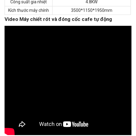
Công suất gia nhiệt
4.8KW
Kích thước máy chính
3500*1150*1950mm
Video Máy chiết rót và đóng cốc cafe tự động