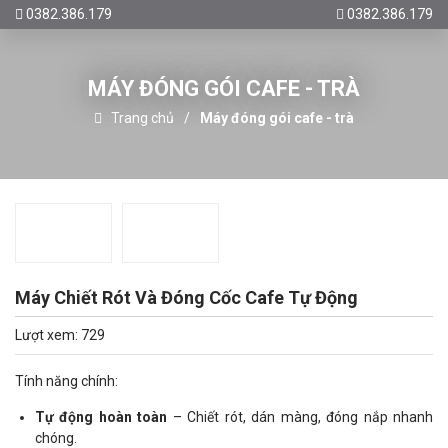
0382.386.179
0382.386.179
MÁY ĐÓNG GÓI CAFE - TRÀ
Trang chủ
Máy đóng gói cafe - trà
Máy Chiết Rót Và Đóng Cốc Cafe Tự Động
Lượt xem: 729
Tính năng chính:
Tự động hoàn toàn
– Chiết rót, dán màng, đóng nắp nhanh
chóng.