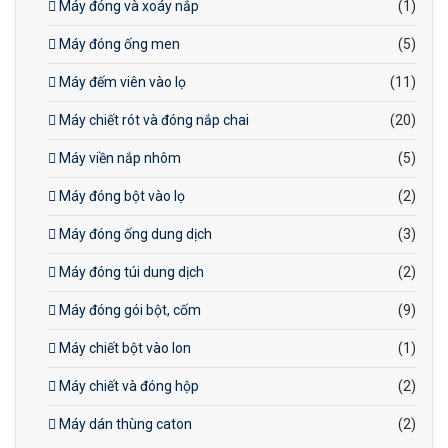
Máy đóng và xoáy nắp
(1)
Máy đóng ống men
(5)
Máy đếm viên vào lọ
(11)
Máy chiết rót và đóng nắp chai
(20)
Máy viền nắp nhôm
(5)
Máy đóng bột vào lọ
(2)
Máy đóng ống dung dịch
(3)
Máy đóng túi dung dịch
(2)
Máy đóng gói bột, cốm
(9)
Máy chiết bột vào lon
(1)
Máy chiết và đóng hộp
(2)
Máy dán thùng caton
(2)