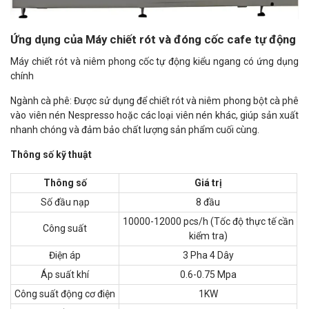
Ứng dụng của Máy chiết rót và đóng cốc cafe tự động
Máy chiết rót và niêm phong cốc tự động kiểu ngang có ứng dụng
chính
Ngành cà phê: Được sử dụng để chiết rót và niêm phong bột cà phê
vào viên nén Nespresso hoặc các loại viên nén khác, giúp sản xuất
nhanh chóng và đảm bảo chất lượng sản phẩm cuối cùng.
Thông số kỹ thuật
Thông số
Giá trị
Số đầu nạp
8 đầu
10000-12000 pcs/h (Tốc độ thực tế cần
Công suất
kiểm tra)
Điện áp
3 Pha 4 Dây
Áp suất khí
0.6-0.75 Mpa
Công suất động cơ điện
1KW