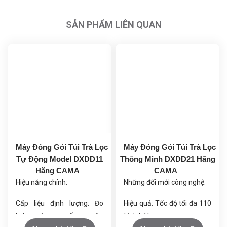
SẢN PHẨM LIÊN QUAN
Máy Đóng Gói Túi Trà Lọc
Máy Đóng Gói Túi Trà Lọc
Tự Động Model DXDD11
Thông Minh DXDD21 Hãng
Hãng CAMA
CAMA
Hiệu năng chính:
Những đổi mới công nghệ:
Cấp liệu định lượng: Đo
Hiệu quả: Tốc độ tối đa 110
lường và cung cấp nguyên
túi/phút.