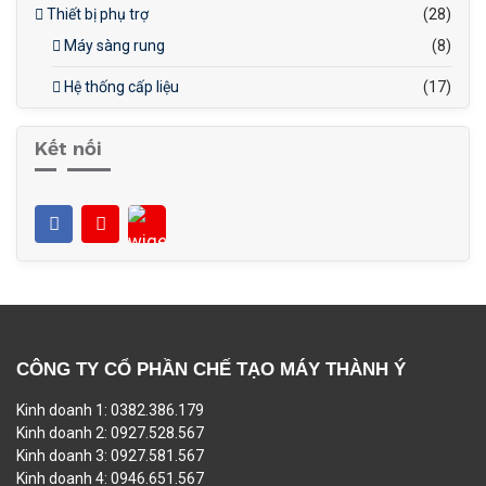
Thiết bị phụ trợ
(28)
Máy sàng rung
(8)
Hệ thống cấp liệu
(17)
Kết nối
CÔNG TY CỔ PHẦN CHẾ TẠO MÁY THÀNH Ý
Kinh doanh 1: 0382.386.179
Kinh doanh 2: 0927.528.567
Kinh doanh 3: 0927.581.567
Kinh doanh 4: 0946.651.567