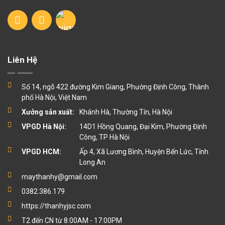
Liên Hệ
Số 14, ngõ 422 đường Kim Giang, Phường Định Công, Thành
phố Hà Nội, Việt Nam
Xưởng sản xuất:
Khánh Hà, Thường Tín, Hà Nội
VPGD Hà Nội:
14D1 Hồng Quang, Đại Kim, Phường Định
Công, TP Hà Nội
VPGD HCM:
Ấp 4, Xã Lương Bình, Huyện Bến Lức, Tỉnh
Long An
maythanhy@gmail.com
0382.386.179
https://thanhyjsc.com
T2 đến CN từ 8:00AM - 17:00PM