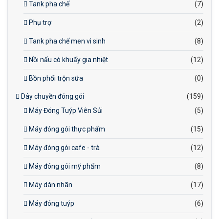
Tank pha chế
(7)
Phụ trợ
(2)
Tank pha chế men vi sinh
(8)
Nồi nấu có khuấy gia nhiệt
(12)
Bồn phối trộn sữa
(0)
Dây chuyền đóng gói
(159)
Máy Đóng Tuýp Viên Sủi
(5)
Máy đóng gói thực phẩm
(15)
Máy đóng gói cafe - trà
(12)
Máy đóng gói mỹ phẩm
(8)
Máy dán nhãn
(17)
Máy đóng tuýp
(6)