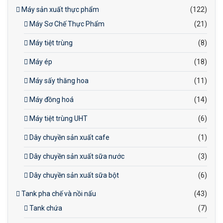
Máy sản xuất thực phẩm
(122)
Máy Sơ Chế Thực Phẩm
(21)
Máy tiệt trùng
(8)
Máy ép
(18)
Máy sấy thăng hoa
(11)
Máy đồng hoá
(14)
Máy tiệt trùng UHT
(6)
Dây chuyền sản xuất cafe
(1)
Dây chuyền sản xuất sữa nước
(3)
Dây chuyền sản xuất sữa bột
(6)
Tank pha chế và nồi nấu
(43)
Tank chứa
(7)