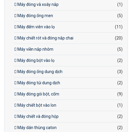
Máy đóng và xoáy nắp
(1)
Máy đóng ống men
(5)
Máy đếm viên vào lọ
(11)
Máy chiết rót và đóng nắp chai
(20)
Máy viền nắp nhôm
(5)
Máy đóng bột vào lọ
(2)
Máy đóng ống dung dịch
(3)
Máy đóng túi dung dịch
(2)
Máy đóng gói bột, cốm
(9)
Máy chiết bột vào lon
(1)
Máy chiết và đóng hộp
(2)
Máy dán thùng caton
(2)