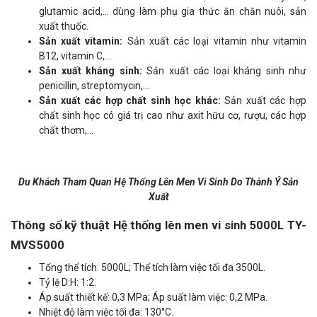
glutamic acid,... dùng làm phụ gia thức ăn chăn nuôi, sản
xuất thuốc.
Sản xuất vitamin:
Sản xuất các loại vitamin như vitamin
B12, vitamin C,...
Sản xuất kháng sinh:
Sản xuất các loại kháng sinh như
penicillin, streptomycin,...
Sản xuất các hợp chất sinh học khác:
Sản xuất các hợp
chất sinh học có giá trị cao như axit hữu cơ, rượu, các hợp
chất thơm,...
Du Khách Tham Quan Hệ Thống Lên Men Vi Sinh Do Thành Ý Sản
Xuất
Thông số kỹ thuật Hệ thống lên men vi sinh 5000L TY-
MVS5000
Tổng thể tích: 5000L; Thể tích làm việc tối đa 3500L.
Tỷ lệ D:H: 1:2.
Áp suất thiết kế: 0,3 MPa; Áp suất làm việc: 0,2 MPa.
Nhiệt độ làm việc tối đa: 130°C.