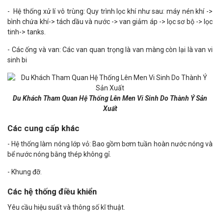
- Hệ thống xử lí vô trùng: Quy trình lọc khí như sau: máy nén khí ->
bình chứa khí-> tách dầu và nước -> van giảm áp -> lọc sơ bộ -> lọc
tinh-> tanks.
- Các ống và van: Các van quan trọng là van màng còn lại là van vi
sinh bi
Du Khách Tham Quan Hệ Thống Lên Men Vi Sinh Do Thành Ý Sản
Xuất
Các cung cấp khác
- Hệ thống làm nóng lớp vỏ: Bao gồm bơm tuần hoàn nước nóng và
bể nước nóng bằng thép không gỉ.
- Khung đỡ.
Các hệ thống điều khiển
Yêu cầu hiệu suất và thông số kĩ thuật.