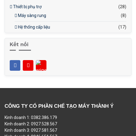
Thiết bị phụ trợ
(28)
Máy sàng rung
(8)
Hệ thống cấp liệu
(17)
Kết nối
CÔNG TY CỔ PHẦN CHẾ TẠO MÁY THÀNH Ý
Kinh doanh 1: 0382.386.179
Kinh doanh 2: 0927.528.567
Kinh doanh 3: 0927.581.567