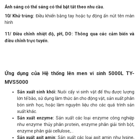
Ánh sáng có thể sáng có thể bật tắt theo nhu cầu.
10/ Khử trùng:
Điều khiển bằng tay hoặc tự động ấn nút tên màn
hình
11/ Điều chỉnh nhiệt độ, pH, DO
: Thông qua các cảm biến và
điều chỉnh trực tuyến.
Ứng dụng của Hệ thống lên men vi sinh 5000L TY-
MVS5000
Sản xuất sinh khối:
Nuôi cấy vi sinh vật để thu được lượng
lớn tế bào, sử dụng làm thức ăn cho động vật, sản xuất phân
bón sinh học, hoặc làm nguyên liệu cho các quá trình sản
xuất khác.
Sản xuất enzyme:
Sản xuất các loại enzyme công nghiệp
như enzyme thủy phân protein, enzyme phân giải tinh bột,
enzyme phân giải cellulose,...
Sản xuất axit amin:
Sản xuất các loại axit amin như lysine,