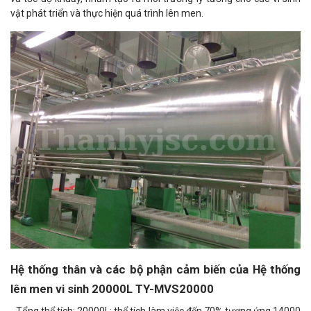
vật phát triển và thực hiện quá trình lên men.
Hệ thống thân và các bộ phận cảm biến của Hệ thống
lên men vi sinh 20000L TY-MVS20000
- Tổng thể tích: 20000L; thể tích làm việc đến 70% tương ứng 14000