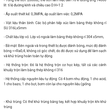
lít tỉ lệ đường kính và chiều cao D:H=1:2
- Áp suất thiết kế: 0,3MPA, áp suất làm việc: 0,2MPA
- Vật liệu thân bình: Các bộ phân tiếp xúc làm bằng thép không rỉ
SU 316Lx5mm
- Chất liệu lớp vỏ: Lớp vỏ ngoài làm bằng thép không rỉ 304 x5mm,
- Bề mặt: Bên ngoài và trong thiết bị được đánh bóng, mức độ đánh
bóng <=Ra0,4, không có góc chết, do đó được sử dụng để làm sạch
và khử trùng hoàn toàn tự động.
- Hệ thống trộn: Đó là hệ thống trộn cơ học kép, tất cả các cánh
khuấy trộn làm bằng thép không rỉ 316
- Hệ thống cấp nguyên liệu tự động: Có 4 bơm nhu động, 1 cho acid,
1 cho bazo, 1 cho bọt, bơm còn lại cho nguyên liệu (giống.
- Khử trùng: Có thể khử trùng bằng tay, kết hợp khuấy trộn khi khử
trùng