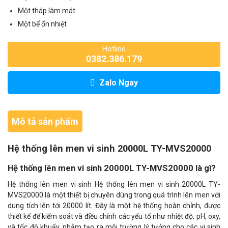
Một tháp làm mát
Một bể ổn nhiệt
Hotline
0382.386.179
Zalo Ngay
Mô tả sản phẩm
Hệ thống lên men vi sinh 20000L TY-MVS20000
Hệ thống lên men vi sinh 20000L TY-MVS20000 là gì?
Hệ thống lên men vi sinh Hệ thống lên men vi sinh 20000L TY-
MVS20000 là một thiết bị chuyên dùng trong quá trình lên men với
dung tích lên tới 20000 lít. Đây là một hệ thống hoàn chỉnh, được
thiết kế để kiểm soát và điều chỉnh các yếu tố như nhiệt độ, pH, oxy,
và tốc độ khuấy, nhằm tạo ra môi trường lý tưởng cho các vi sinh