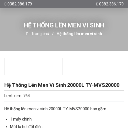
0382.386.179
0382.386.179
HỆ THỐNG LÊN MEN VI SINH
Trang chủ
Hệ thống lên men vi sinh
Hệ Thống Lên Men Vi Sinh 20000L TY-MVS20000
Lượt xem: 764
Hệ thống lên men vi sinh 20000L TY-MVS20000 bao gồm
1 máy chính
Một lò hơi đốt điện