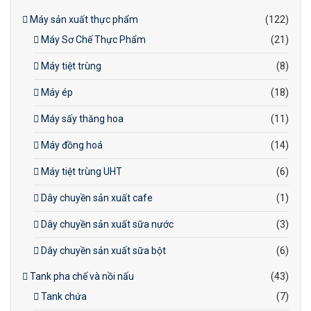
Máy sản xuất thực phẩm
(122)
Máy Sơ Chế Thực Phẩm
(21)
Máy tiệt trùng
(8)
Máy ép
(18)
Máy sấy thăng hoa
(11)
Máy đồng hoá
(14)
Máy tiệt trùng UHT
(6)
Dây chuyền sản xuất cafe
(1)
Dây chuyền sản xuất sữa nước
(3)
Dây chuyền sản xuất sữa bột
(6)
Tank pha chế và nồi nấu
(43)
Tank chứa
(7)