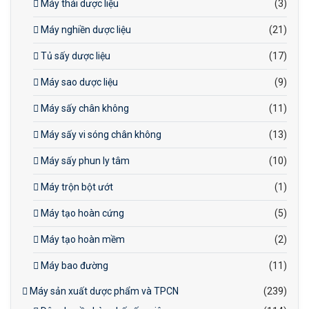
Máy thái dược liệu
(3)
Máy nghiền dược liệu
(21)
Tủ sấy dược liệu
(17)
Máy sao dược liệu
(9)
Máy sấy chân không
(11)
Máy sấy vi sóng chân không
(13)
Máy sấy phun ly tâm
(10)
Máy trộn bột ướt
(1)
Máy tạo hoàn cứng
(5)
Máy tạo hoàn mềm
(2)
Máy bao đường
(11)
Máy sản xuất dược phẩm và TPCN
(239)