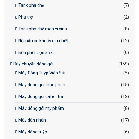
Tank pha chế
(7)
Phụ trợ
(2)
Tank pha chế men vi sinh
(8)
Nồi nấu có khuấy gia nhiệt
(12)
Bồn phối trộn sữa
(0)
Dây chuyền đóng gói
(159)
Máy Đóng Tuýp Viên Sủi
(5)
Máy đóng gói thực phẩm
(15)
Máy đóng gói cafe - trà
(12)
Máy đóng gói mỹ phẩm
(8)
Máy dán nhãn
(17)
Máy đóng tuýp
(6)