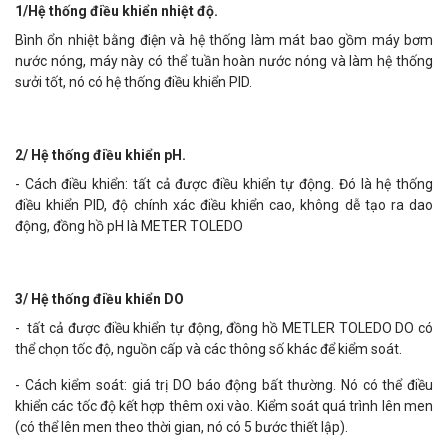
1/Hệ thống điều khiển nhiệt độ.
Bình ổn nhiệt bằng điện và hệ thống làm mát bao gồm máy bơm
nước nóng, máy này có thể tuần hoàn nước nóng và làm hệ thống
sưởi tốt, nó có hệ thống điều khiển PID.
2/ Hệ thống điều khiển pH.
- Cách điều khiển: tất cả được điều khiển tự động. Đó là hệ thống
điều khiển PID, độ chính xác điều khiển cao, không dễ tạo ra dao
động, đồng hồ pH là METER TOLEDO
3/ Hệ thống điều khiển DO
- tất cả được điều khiển tự động, đồng hồ METLER TOLEDO DO có
thể chọn tốc độ, nguồn cấp và các thông số khác để kiểm soát.
- Cách kiểm soát: giá trị DO báo động bất thường. Nó có thể điều
khiển các tốc độ kết hợp thêm oxi vào. Kiểm soát quá trình lên men
(có thể lên men theo thời gian, nó có 5 bước thiết lập).