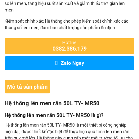
số lên men, tăng hiệu suất sản xuất và giảm thiểu thời gian lên
men.
Kiểm soát chính xác: Hệ thống cho phép kiểm soát chính xác các
thông số lên men, đảm bảo chất lượng sản phẩm ổn định.
Hotline
0382.386.179
Zalo Ngay
Mô tả sản phẩm
Hệ thống lên men rắn 50L TY- MR50
Hệ thống lên men rắn 50L TY- MR50 là gì?
Hệ thống lên men rắn 50L TY- MR50 là một thiết bị công nghiệp
hiện đại, được thiết kế đặc biệt để thực hiện quá trình lên men rắn
trên quy mô lớn. Hệ thống này cung cấp một môi trường tối ưu cho