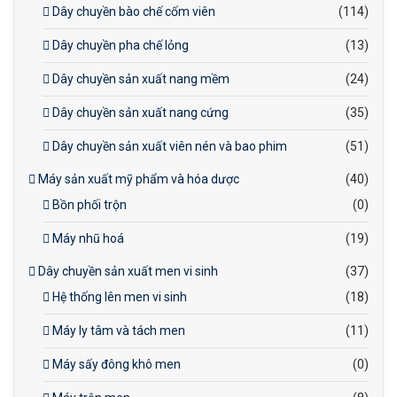
Dây chuyền bào chế cốm viên
(114)
Dây chuyền pha chế lỏng
(13)
Dây chuyền sản xuất nang mềm
(24)
Dây chuyền sản xuất nang cứng
(35)
Dây chuyền sản xuất viên nén và bao phim
(51)
Máy sản xuất mỹ phẩm và hóa dược
(40)
Bồn phối trộn
(0)
Máy nhũ hoá
(19)
Dây chuyền sản xuất men vi sinh
(37)
Hệ thống lên men vi sinh
(18)
Máy ly tâm và tách men
(11)
Máy sấy đông khô men
(0)