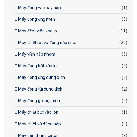
Máy đóng và xoáy nắp
(1)
Máy đóng ống men
(5)
Máy đếm viên vào lọ
(11)
Máy chiết rót và đóng nắp chai
(20)
Máy viền nắp nhôm
(5)
Máy đóng bột vào lọ
(2)
Máy đóng ống dung dịch
(3)
Máy đóng túi dung dịch
(2)
Máy đóng gói bột, cốm
(9)
Máy chiết bột vào lon
(1)
Máy chiết và đóng hộp
(2)
Máy dán thùng caton
(2)