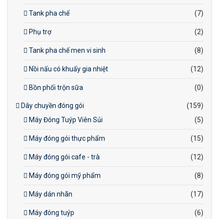
Tank pha chế
(7)
Phụ trợ
(2)
Tank pha chế men vi sinh
(8)
Nồi nấu có khuấy gia nhiệt
(12)
Bồn phối trộn sữa
(0)
Dây chuyền đóng gói
(159)
Máy Đóng Tuýp Viên Sủi
(5)
Máy đóng gói thực phẩm
(15)
Máy đóng gói cafe - trà
(12)
Máy đóng gói mỹ phẩm
(8)
Máy dán nhãn
(17)
Máy đóng tuýp
(6)