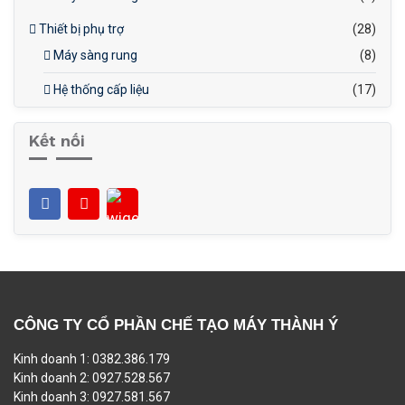
Thiết bị phụ trợ
(28)
Máy sàng rung
(8)
Hệ thống cấp liệu
(17)
Kết nối
CÔNG TY CỔ PHẦN CHẾ TẠO MÁY THÀNH Ý
Kinh doanh 1: 0382.386.179
Kinh doanh 2: 0927.528.567
Kinh doanh 3: 0927.581.567