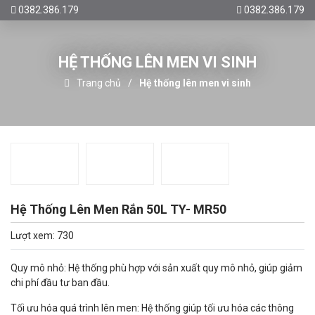
0382.386.179
0382.386.179
HỆ THỐNG LÊN MEN VI SINH
Trang chủ
Hệ thống lên men vi sinh
Hệ Thống Lên Men Rắn 50L TY- MR50
Lượt xem: 730
Quy mô nhỏ: Hệ thống phù hợp với sản xuất quy mô nhỏ, giúp giảm
chi phí đầu tư ban đầu.
Tối ưu hóa quá trình lên men: Hệ thống giúp tối ưu hóa các thông