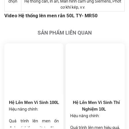
chọn
Hệ thống cân, In ấn, Màn hình cảm ứng Siemens, Phớt
cơ khí kép, v.v.
Video Hệ thống lên men rắn 50L TY- MR50
SẢN PHẨM LIÊN QUAN
Hệ Lên Men Vi Sinh 100L
Hệ Lên Men Vi Sinh Thí
Nghiệm 10L
Hiệu năng chính:
Hiệu năng chính:
Quá trình lên men ổn
Quá trình lên men hiệu quả,
định với kiểm soát tự động