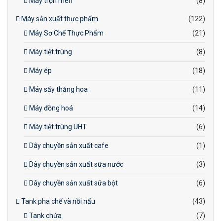
Máy trộn men
(8)
Máy sản xuất thực phẩm
(122)
Máy Sơ Chế Thực Phẩm
(21)
Máy tiệt trùng
(8)
Máy ép
(18)
Máy sấy thăng hoa
(11)
Máy đồng hoá
(14)
Máy tiệt trùng UHT
(6)
Dây chuyền sản xuất cafe
(1)
Dây chuyền sản xuất sữa nước
(3)
Dây chuyền sản xuất sữa bột
(6)
Tank pha chế và nồi nấu
(43)
Tank chứa
(7)