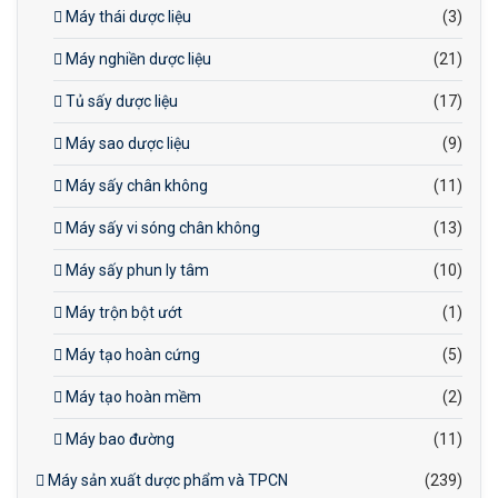
Máy thái dược liệu
(3)
Máy nghiền dược liệu
(21)
Tủ sấy dược liệu
(17)
Máy sao dược liệu
(9)
Máy sấy chân không
(11)
Máy sấy vi sóng chân không
(13)
Máy sấy phun ly tâm
(10)
Máy trộn bột ướt
(1)
Máy tạo hoàn cứng
(5)
Máy tạo hoàn mềm
(2)
Máy bao đường
(11)
Máy sản xuất dược phẩm và TPCN
(239)