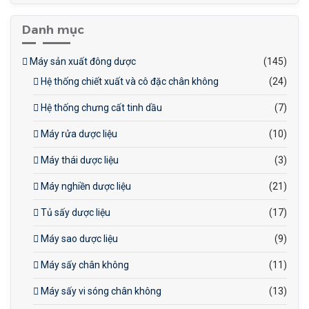
Danh mục
Máy sản xuất đông dược
(145)
Hệ thống chiết xuất và cô đặc chân không
(24)
Hệ thống chưng cất tinh dầu
(7)
Máy rửa dược liệu
(10)
Máy thái dược liệu
(3)
Máy nghiền dược liệu
(21)
Tủ sấy dược liệu
(17)
Máy sao dược liệu
(9)
Máy sấy chân không
(11)
Máy sấy vi sóng chân không
(13)