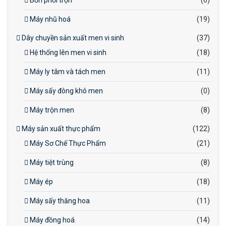
Bồn phối trộn
(0)
Máy nhũ hoá
(19)
Dây chuyền sản xuất men vi sinh
(37)
Hệ thống lên men vi sinh
(18)
Máy ly tâm và tách men
(11)
Máy sấy đông khô men
(0)
Máy trộn men
(8)
Máy sản xuất thực phẩm
(122)
Máy Sơ Chế Thực Phẩm
(21)
Máy tiệt trùng
(8)
Máy ép
(18)
Máy sấy thăng hoa
(11)
Máy đồng hoá
(14)