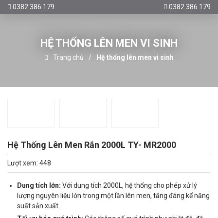
0382.386.179
0382.386.179
HỆ THỐNG LÊN MEN VI SINH
Trang chủ
Hệ thống lên men vi sinh
Hệ Thống Lên Men Rắn 2000L TY- MR2000
Lượt xem: 448
Dung tích lớn:
Với dung tích 2000L, hệ thống cho phép xử lý
lượng nguyên liệu lớn trong một lần lên men, tăng đáng kể năng
suất sản xuất.