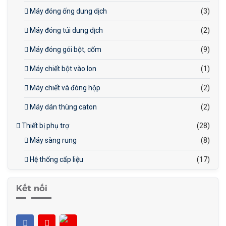
Máy đóng ống dung dịch
(3)
Máy đóng túi dung dịch
(2)
Máy đóng gói bột, cốm
(9)
Máy chiết bột vào lon
(1)
Máy chiết và đóng hộp
(2)
Máy dán thùng caton
(2)
Thiết bị phụ trợ
(28)
Máy sàng rung
(8)
Hệ thống cấp liệu
(17)
Kết nối