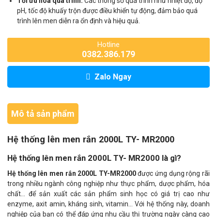
Tối ưu hóa quá trình:
Các thông số quá trình như nhiệt độ, độ
pH, tốc độ khuấy trộn được điều khiển tự động, đảm bảo quá
trình lên men diễn ra ổn định và hiệu quả.
Hotline
0382.386.179
Zalo Ngay
Mô tả sản phẩm
Hệ thống lên men rắn 2000L TY- MR2000
Hệ thống lên men rắn 2000L TY- MR2000 là gì?
Hệ thống lên men rắn 2000L TY-MR2000
được ứng dụng rộng rãi
trong nhiều ngành công nghiệp như thực phẩm, dược phẩm, hóa
chất... để sản xuất các sản phẩm sinh học có giá trị cao như
enzyme, axit amin, kháng sinh, vitamin... Với hệ thống này, doanh
nghiệp của bạn có thể đáp ứng nhu cầu thị trường ngày càng cao