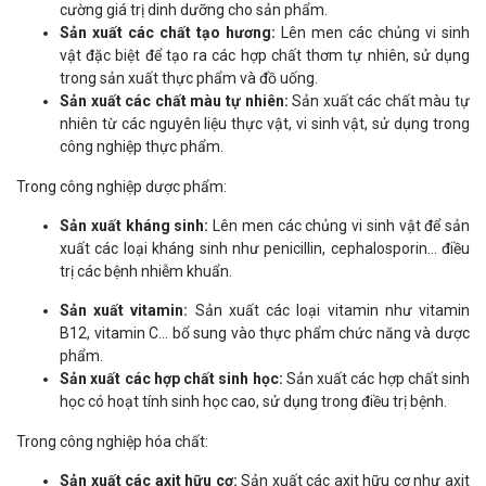
cường giá trị dinh dưỡng cho sản phẩm.
Sản xuất các chất tạo hương:
Lên men các chủng vi sinh
vật đặc biệt để tạo ra các hợp chất thơm tự nhiên, sử dụng
trong sản xuất thực phẩm và đồ uống.
Sản xuất các chất màu tự nhiên:
Sản xuất các chất màu tự
nhiên từ các nguyên liệu thực vật, vi sinh vật, sử dụng trong
công nghiệp thực phẩm.
Trong công nghiệp dược phẩm:
Sản xuất kháng sinh:
Lên men các chủng vi sinh vật để sản
xuất các loại kháng sinh như penicillin, cephalosporin... điều
trị các bệnh nhiễm khuẩn.
Sản xuất vitamin:
Sản xuất các loại vitamin như vitamin
B12, vitamin C... bổ sung vào thực phẩm chức năng và dược
phẩm.
Sản xuất các hợp chất sinh học:
Sản xuất các hợp chất sinh
học có hoạt tính sinh học cao, sử dụng trong điều trị bệnh.
Trong công nghiệp hóa chất:
Sản xuất các axit hữu cơ:
Sản xuất các axit hữu cơ như axit