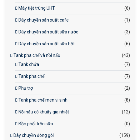
Máy tiệt trùng UHT
(6)
Dây chuyền sản xuất cafe
(1)
Dây chuyền sản xuất sữa nước
(3)
Dây chuyền sản xuất sữa bột
(6)
Tank pha chế và nồi nấu
(43)
Tank chứa
(7)
Tank pha chế
(7)
Phụ trợ
(2)
Tank pha chế men vi sinh
(8)
Nồi nấu có khuấy gia nhiệt
(12)
Bồn phối trộn sữa
(0)
Dây chuyền đóng gói
(159)