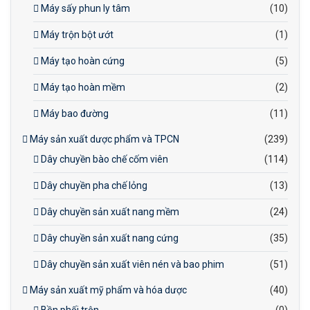
Máy sấy phun ly tâm
(10)
Máy trộn bột ướt
(1)
Máy tạo hoàn cứng
(5)
Máy tạo hoàn mềm
(2)
Máy bao đường
(11)
Máy sản xuất dược phẩm và TPCN
(239)
Dây chuyền bào chế cốm viên
(114)
Dây chuyền pha chế lỏng
(13)
Dây chuyền sản xuất nang mềm
(24)
Dây chuyền sản xuất nang cứng
(35)
Dây chuyền sản xuất viên nén và bao phim
(51)
Máy sản xuất mỹ phẩm và hóa dược
(40)