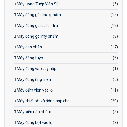
Máy Đóng Tuýp Viên Sủi
(5)
Máy đóng gói thực phẩm
(15)
Máy đóng gói cafe - trà
(12)
Máy đóng gói mỹ phẩm
(8)
Máy dán nhãn
(17)
Máy đóng tuýp
(6)
Máy đóng và xoáy nắp
(1)
Máy đóng ống men
(5)
Máy đếm viên vào lọ
(11)
Máy chiết rót và đóng nắp chai
(20)
Máy viền nắp nhôm
(5)
Máy đóng bột vào lọ
(2)