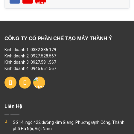
CÔNG TY CỔ PHẦN CHẾ TẠO MÁY THÀNH Ý
Kinh doanh 1: 0382.386.179
Kinh doanh 2: 0927.528.567
Kinh doanh 3: 0927.581.567
Kinh doanh 4: 0946.651.567
Liên Hệ
Số 14, ngõ 422 đường Kim Giang, Phường Định Công, Thành
phố Hà Nội, Việt Nam