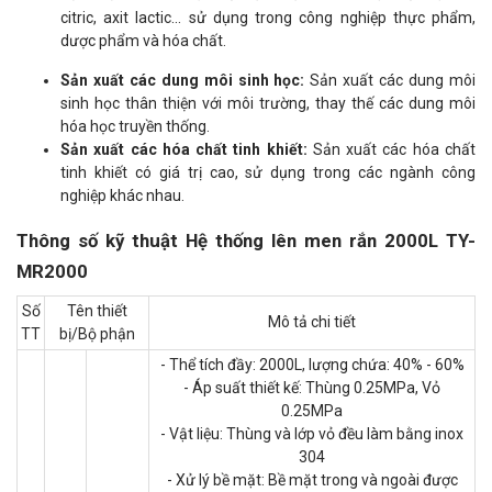
citric, axit lactic... sử dụng trong công nghiệp thực phẩm,
dược phẩm và hóa chất.
Sản xuất các dung môi sinh học:
Sản xuất các dung môi
sinh học thân thiện với môi trường, thay thế các dung môi
hóa học truyền thống.
Sản xuất các hóa chất tinh khiết:
Sản xuất các hóa chất
tinh khiết có giá trị cao, sử dụng trong các ngành công
nghiệp khác nhau.
Thông số kỹ thuật Hệ thống lên men rắn 2000L TY-
MR2000
Số
Tên thiết
Mô tả chi tiết
TT
bị/Bộ phận
- Thể tích đầy: 2000L, lượng chứa: 40% - 60%
- Áp suất thiết kế: Thùng 0.25MPa, Vỏ
0.25MPa
- Vật liệu: Thùng và lớp vỏ đều làm bằng inox
304
- Xử lý bề mặt: Bề mặt trong và ngoài được